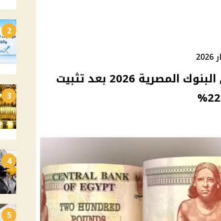
2
20
أعلى شهادات الادخار في البنوك المصرية 2026 بعد تثبيت
3
4
5