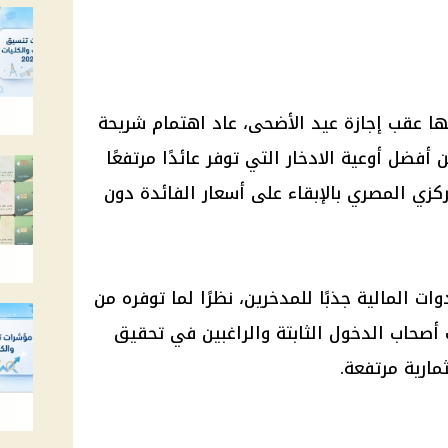
ا عقب إجازة عيد الأضحى، عاد اهتمام شريحة
فضل أوعية الادخار التي توفر عائدًا مرتفعًا
ركزي المصري بالإبقاء على أسعار الفائدة دون
ت المالية جذبًا للمدخرين، نظرًا لما توفره من
 أصحاب الدخول الثابتة والراغبين في تحقيق
ارية مرتفعة.