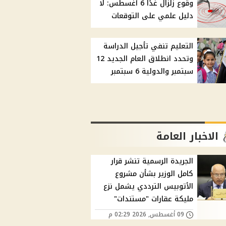
وقوع زلزال غدًا 6 أغسطس: لا
دليل علمي على التوقعات
التعليم تنفي تأجيل الدراسة
وتحدد انطلاق العام الجديد 12
سبتمبر والدولية 6 سبتمبر
الاخبار العامة
الجريدة الرسمية تنشر قرار
كامل الوزير بشأن مشروع
الأتوبيس الترددي يشمل نزع
مليكة عقارات "مستندات"
09 أغسطس, 2026 02:29 م