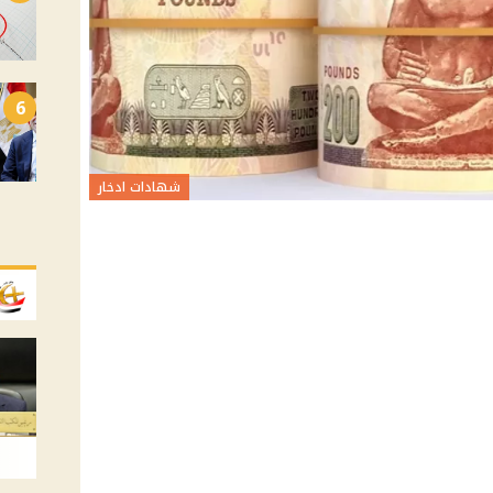
6
شهادات ادخار