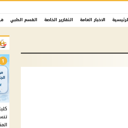
لرئيسية
الاخبار العامة
التقارير الخاصة
القسم الطبي
في
1
المت