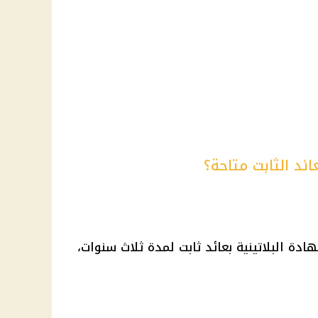
ئد الثابت متاحة؟
دة البلاتينية بعائد ثابت لمدة ثلاث سنوات،