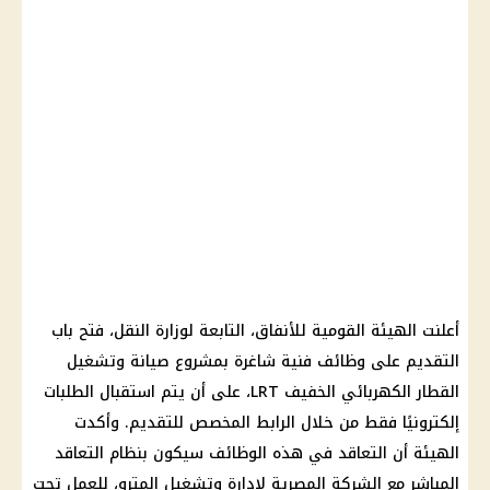
أعلنت الهيئة القومية للأنفاق، التابعة لوزارة النقل، فتح باب
التقديم على وظائف
فنية شاغرة بمشروع صيانة وتشغيل
القطار الكهربائي الخفيف
LRT، على أن يتم استقبال الطلبات
إلكترونيًا فقط من خلال الرابط المخصص للتقديم. وأكدت
الهيئة أن التعاقد في هذه
الوظائف
سيكون بنظام التعاقد
المباشر مع الشركة المصرية لإدارة وتشغيل
المترو
، للعمل تحت