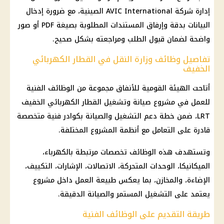
إدارة شركة AVIC International الصينية، مع ضرورة إدخال
البيانات بدقة وإرفاق المستندات المطلوبة بصيغة PDF أو صور
واضحة لضمان قبول الطلب ومراجعته بشكل صحيح.
تفاصيل وظائف وزارة النقل في القطار الكهربائي
الخفيف
أتاحت الهيئة القومية للأنفاق مجموعة من
الوظائف الفنية
للعمل في مشروع صيانة وتشغيل
القطار الكهربائي الخفيف
LRT، ضمن خطة دعم التشغيل والصيانة بكوادر فنية متخصصة
قادرة على التعامل مع أنظمة المشروع المختلفة.
وتستهدف هذه
الوظائف
تخصصات مرتبطة بالكهرباء،
الميكانيكا، الوحدات المتحركة،
الاتصالات
، الإشارات، التكييف،
الإضاءة، والمخازن، بما يعكس طبيعة العمل داخل مشروع
يعتمد على التشغيل المستمر والصيانة الدقيقة.
طريقة التقديم على الوظائف الفنية