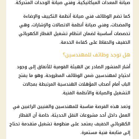
صيانة المعدات الميكانيكية، وفني صيانة الوحدات المتحركة.
كما تضم
الوظائف
فني صيانة أنظمة التكييف والإضاءة
والمضخات، وفني صيانة أنظمة
الاتصالات
والإشارات، وهي
تخصصات أساسية لضمان انتظام تشغيل القطار الكهربائي
الخفيف والحفاظ على كفاءة الخدمة.
هل توجد وظائف للمهندسين؟
أشار المنشور الصادر عن الهيئة القومية للأنفاق إلى وجود
احتياج لمهندسين ضمن
الوظائف
المطروحة، وهو ما يفتح
الباب أمام أصحاب المؤهلات الهندسية المرتبطة بمجالات
التشغيل والصيانة والأنظمة الفنية.
وتعد هذه الفرصة مناسبة للمهندسين والفنيين الراغبين في
العمل داخل أحد مشروعات النقل الحديثة، خاصة أن القطار
الكهربائي الخفيف يعتمد على منظومة تشغيل متقدمة تحتاج
إلى متابعة فنية مستمرة.