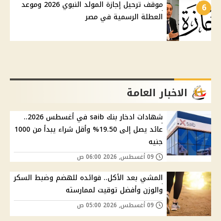
موقف ترحيل إجازة المولد النبوي 2026 وموعد
6
العطلة الرسمية في مصر
الاخبار العامة
شهادات ادخار بنك saib في أغسطس 2026..
عائد يصل إلى 19.50% وأقل شراء يبدأ من 1000
جنيه
09 أغسطس, 2026 06:00 ص
المشي بعد الأكل.. فوائده للهضم وضبط السكر
والوزن وأفضل توقيت لممارسته
09 أغسطس, 2026 05:00 ص