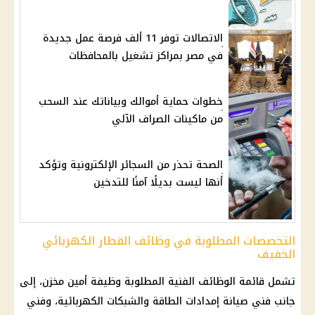
الاتصالات توفر 11 ألف فرصة عمل جديدة
في مصر بمراكز تشغيل بالمحافظات
خطوات حماية أموالك وبياناتك عند السحب
من ماكينات الصراف الآلي
الصحة تحذر من السجائر الإلكترونية وتؤكد
أنها ليست بديلًا آمنًا للتدخين
التخصصات المطلوبة في وظائف القطار الكهربائي
الخفيف
تشمل قائمة
الوظائف الفنية
المطلوبة
وظيفة
أمين مخزن، إلى
جانب فني صيانة إمدادات الطاقة والشبكات الكهربائية، وفني