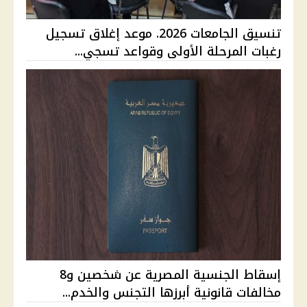
تنسيق الجامعات 2026. موعد إغلاق تسجيل
رغبات المرحلة الأولى وقواعد تسجي...
إسقاط الجنسية المصرية عن شخصين و8
مخالفات قانونية أبرزها التجنس والخدم...