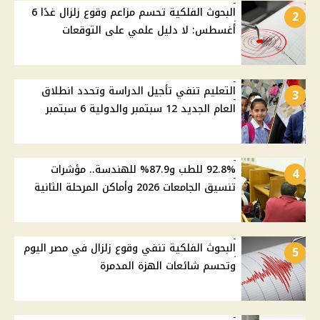
البحوث الفلكية تحسم مزاعم وقوع زلزال غدًا 6
2
أغسطس: لا دليل علمي على التوقعات
التعليم تنفي تأجيل الدراسة وتحدد انطلاق
3
العام الجديد 12 سبتمبر والدولية 6 سبتمبر
92.8% للطب و87.9% للهندسة.. مؤشرات
4
تنسيق الجامعات 2026 وأماكن المرحلة الثانية
البحوث الفلكية تنفي وقوع زلزال في مصر اليوم
5
وتحسم شائعات الهزة المدمرة