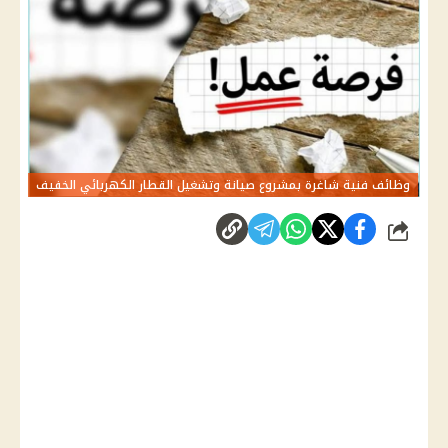
وظائف فنية شاغرة بمشروع صيانة وتشغيل القطار الكهربائي الخفيف
شارك