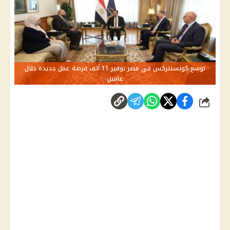
توسع كونسنتركس في مصر توفير 11 ألف فرصة عمل جديدة خلال
عامين
شارك