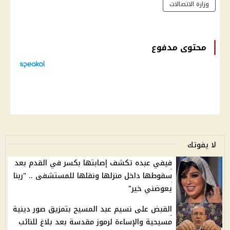
وزارة الاتصالات
محتوى مدفوع
لا يفوتك
فيفي عبده تكشف إصابتها بكسر في القدم بعد
سقوطها داخل منزلها ونقلها للمستشفى .. "ربنا
يعوضني خير"
القبض على نسيم عبد المسيح بتمزيق صور دينية
مسيحية والإساءة لرموز مقدسة بعد بلاغ للنائب