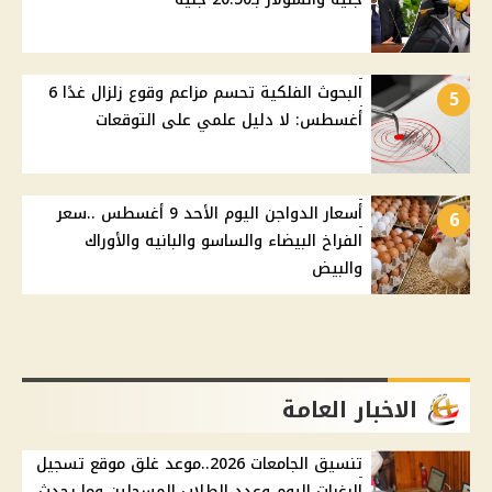
البحوث الفلكية تحسم مزاعم وقوع زلزال غدًا 6
5
أغسطس: لا دليل علمي على التوقعات
أسعار الدواجن اليوم الأحد 9 أغسطس ..سعر
6
الفراخ البيضاء والساسو والبانيه والأوراك
والبيض
الاخبار العامة
تنسيق الجامعات 2026..موعد غلق موقع تسجيل
الرغبات اليوم وعدد الطلاب المسجلين وما يحدث