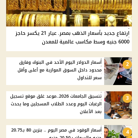
ارتفاع جديد بأسعار الذهب بمصر. عيار 21 يكسر حاجز
6000 جنيه وسط مكاسب عالمية للمعدن
أسعار الدولار اليوم الأحد في البنوك وفارق
2
محدود داخل السوق الموازية مع أعلى وأقل
سعر للتداول
تنسيق الجامعات 2026..موعد غلق موقع تسجيل
3
الرغبات اليوم وعدد الطلاب المسجلين وما يحدث
بعد الأعلان
أسعار الوقود في مصر اليوم .. بنزين 80 بـ20.75
4
جنيه والسولار بـ20.50 جنيه