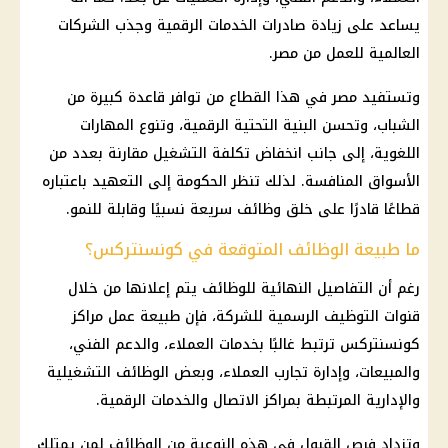
يساعد على زيادة صادرات الخدمات الرقمية وجذب الشركات
العالمية للعمل من مصر.
وتستفيد مصر في هذا القطاع من توافر قاعدة كبيرة من
الشباب، وتحسن البنية التحتية الرقمية، وتنوع المهارات
اللغوية، إلى جانب انخفاض تكلفة التشغيل مقارنة بعدد من
الأسواق المنافسة. لذلك تنظر الحكومة إلى التعهيد باعتباره
قطاعًا قادرًا على خلق وظائف سريعة نسبيًا وقابلة للنمو.
ما طبيعة الوظائف المتوقعة في كونسنتركس؟
رغم أن التفاصيل النهائية للوظائف يتم إعلانها من خلال
قنوات التوظيف الرسمية للشركة، فإن طبيعة عمل مراكز
كونسنتركس ترتبط غالبًا بخدمات العملاء، والدعم الفني،
والمبيعات، وإدارة تجارب العملاء، وبعض الوظائف التشغيلية
والإدارية المرتبطة بمراكز الاتصال والخدمات الرقمية.
وتزداد فرص القبول في هذه النوعية من الوظائف لمن يمتلك