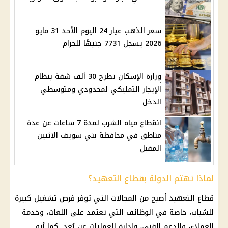
سعر الذهب عيار 24 اليوم الأحد 31 مايو
2026 يسجل 7731 جنيهًا للجرام
وزارة الإسكان تطرح 30 ألف شقة بنظام
الإيجار التمليكي لمحدودي ومتوسطي
الدخل
انقطاع مياه الشرب لمدة 7 ساعات عن عدة
مناطق في محافظة بني سويف الاثنين
المقبل
لماذا تهتم الدولة بقطاع التعهيد؟
قطاع التعهيد أصبح من المجالات التي توفر فرص تشغيل كبيرة
للشباب، خاصة في الوظائف التي تعتمد على اللغات، وخدمة
العملاء، والدعم الفني، وإدارة العمليات عن بُعد. كما أنه