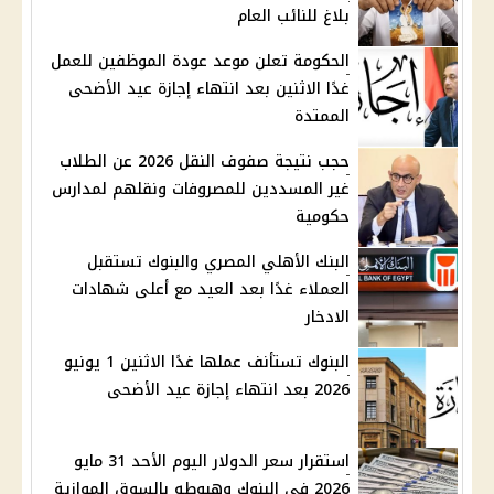
بلاغ للنائب العام
الحكومة تعلن موعد عودة الموظفين للعمل
غدًا الاثنين بعد انتهاء إجازة عيد الأضحى
الممتدة
حجب نتيجة صفوف النقل 2026 عن الطلاب
غير المسددين للمصروفات ونقلهم لمدارس
حكومية
البنك الأهلي المصري والبنوك تستقبل
العملاء غدًا بعد العيد مع أعلى شهادات
الادخار
البنوك تستأنف عملها غدًا الاثنين 1 يونيو
2026 بعد انتهاء إجازة عيد الأضحى
استقرار سعر الدولار اليوم الأحد 31 مايو
2026 في البنوك وهبوطه بالسوق الموازية