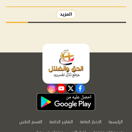
المزيد
instagram
youtube
twitter
facebook
الرئيسية
الاخبار العامة
التقارير الخاصة
القسم الطبي