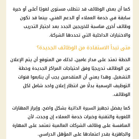
كما أن بعض
الوظائف
قد تتطلب مستوى لغويًا أعلى أو خبرة
سابقة في خدمة العملاء أو الدعم الفني، بينما قد تكون
وظائف
أخرى مناسبة للخريجين الجدد بعد اجتياز التدريب
والاختبارات
الداخلية
التي تحددها الشركة.
متى تبدأ الاستفادة من الوظائف الجديدة؟
الخطة تمتد على مدار عامين، لذلك من المتوقع أن يتم الإعلان
عن
الوظائف
تدريجيًا وفق احتياجات المراكز الجديدة وخطة
التشغيل. وهذا يعني أن المتقدمين يجب أن يتابعوا قنوات
التوظيف الرسمية بدلًا من انتظار إعلان واحد شامل لكل
الوظائف
.
كما يفضل تجهيز السيرة الذاتية بشكل واضح، وإبراز المهارات
اللغوية والتقنية وخبرات خدمة العملاء إن وجدت، لأن
المنافسة على
وظائف
الشركات العالمية تعتمد على المهارة
والجاهزية بقدر اعتمادها على المؤهل الدراسي.