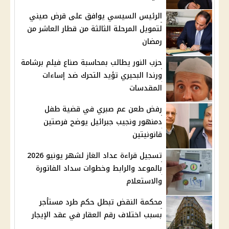
الرئيس السيسي يوافق على قرض صيني
لتمويل المرحلة الثالثة من قطار العاشر من
رمضان
حزب النور يطالب بمحاسبة صناع فيلم برشامة
ورندا البحيري تؤيد التحرك ضد إساءات
المقدسات
رفض طعن عم صبري في قضية طفل
دمنهور ونجيب جبرائيل يوضح فرصتين
قانونيتين
تسجيل قراءة عداد الغاز لشهر يونيو 2026
بالموعد والرابط وخطوات سداد الفاتورة
والاستعلام
محكمة النقض تبطل حكم طرد مستأجر
بسبب اختلاف رقم العقار في عقد الإيجار