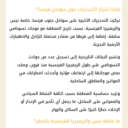
لماذا تتركز التحذيرات حول سواحل فرنسا؟
تركزت التحذيرات الأخيرة على سواحل جنوب فرنسا، خاصة نيس
والريفييرا الفرنسية، بسبب تاريخ المنطقة مع موجات تسونامي
سابقة، إضافة إلى قربها من مصادر محتملة للزلازل والانهيارات
الأرضية البحرية.
وتشير البيانات التاريخية إلى تسجيل عدد من حوادث
التسونامي على طول الريفييرا الفرنسية منذ قرون، وصلت
بعض موجاتها إلى ارتفاعات مؤثرة وأحدثت اضطرابات في
الموانئ والمناطق الساحلية.
وتزيد حساسية المنطقة بسبب كثافة النشاط السياحي
والعمراني على الساحل، ما يجعل أي تأخير في الإنذار أو
الإخلاء خطرًا كبيرًا على السكان والزوار.
ما علاقة نيس والريفييرا الفرنسية بالخطر؟