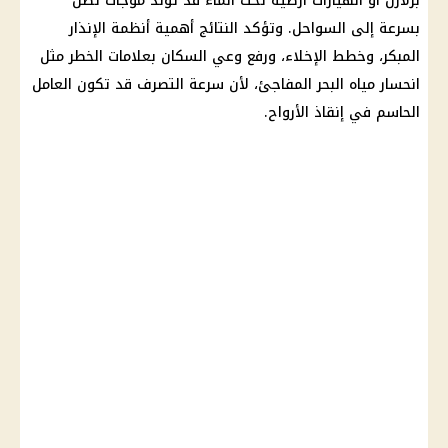
بزلازل أو انهيارات أرضية تحت الماء قد تولد موجات تصل
بسرعة إلى السواحل. وتؤكد النتائج أهمية أنظمة الإنذار
المبكر، وخطط الإخلاء، ورفع وعي السكان بعلامات الخطر مثل
انحسار مياه البحر المفاجئ، لأن سرعة التصرف قد تكون العامل
الحاسم في إنقاذ الأرواح.