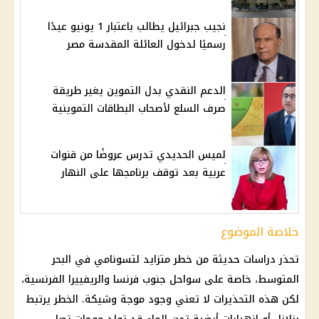
نجيب جبرائيل يطالب باعتبار 1 يونيو عيدًا
رسميًا لدخول العائلة المقدسة مصر
الدعم النقدي بدل التموين يغير طريقة
صرف السلع لأصحاب البطاقات التموينية
لميس الحديدي تدرس عروضًا من قنوات
عربية بعد توقف برنامجها على النهار
خلاصة الموضوع
تحذر دراسات حديثة من خطر متزايد لتسونامي في البحر
المتوسط، خاصة على سواحل جنوب فرنسا والريفييرا الفرنسية،
لكن هذه التحذيرات لا تعني وجود موجة وشيكة. الخطر يرتبط