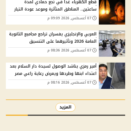
قطع الكهرباء غدا في نجع حمادي لمدة
ساعتين.. المناطق المتأثرة وموعد عودة التيار
07 أغسطس, 2026 09:09 م
العربي والإنجليزي يفسران تراجع مجاميع الثانوية
العامة 2026 وتأثيرهما على التنسيق
07 أغسطس, 2026 08:36 م
أمير رمزي يناشد الوصول لسيدة دار السلام بعد
اعتداء ابنها وطردها ويعرض رعاية راعي مصر
07 أغسطس, 2026 08:16 م
المزيد