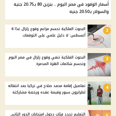
أسعار الوقود في مصر اليوم .. بنزين 80 بـ20.75 جنيه
والسولار بـ20.50 جنيه
البحوث الفلكية تحسم مزاعم وقوع زلزال غدًا 6
2
أغسطس: لا دليل علمي على التوقعات
البحوث الفلكية تنفي وقوع زلزال في مصر اليوم
3
وتحسم شائعات الهزة المدمرة
تفاصيل إقامة محمد صلاح في تركيا بعد انتقاله
4
لطرابزون سبور وقيمة عقده ورخصة مشاركته
التعليم تحدد فئات دخول امتحانات الدور الثاني
5