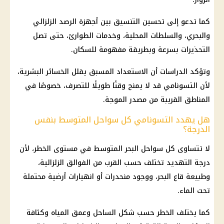
كما تدعو إلى تحسين التنسيق بين أجهزة الرصد الزلزالي
والبحري، والسلطات المحلية، وخدمات الطوارئ، حتى تصل
التحذيرات بسرعة وبطريقة مفهومة للسكان.
وتؤكد الدراسات أن الاستعداد المسبق يقلل الخسائر البشرية،
لأن التسونامي قد لا يمنح وقتًا طويلًا للتصرف، خصوصًا في
المناطق القريبة من مصدر الموجة.
هل يهدد التسونامي كل سواحل المتوسط بنفس
الدرجة؟
لا تتساوى كل سواحل البحر المتوسط في مستوى الخطر، لأن
درجة التهديد تختلف حسب القرب من الفوالق الزلزالية،
وطبيعة قاع البحر، ووجود منحدرات أو انهيارات أرضية محتملة
تحت الماء.
كما يختلف الخطر حسب شكل الساحل وعمق المياه وكثافة