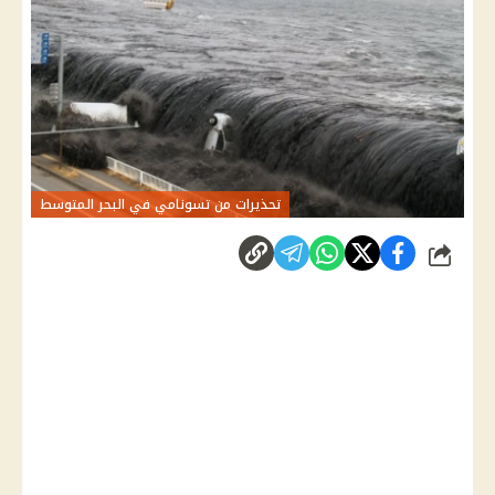
تحذيرات من تسونامي في البحر المتوسط
شارك