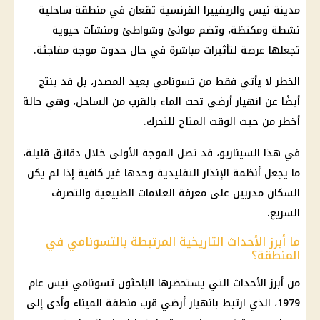
مدينة نيس والريفييرا الفرنسية تقعان في منطقة ساحلية
نشطة ومكتظة، وتضم موانئ وشواطئ ومنشآت حيوية
تجعلها عرضة لتأثيرات مباشرة في حال حدوث موجة مفاجئة.
الخطر لا يأتي فقط من تسونامي بعيد المصدر، بل قد ينتج
أيضًا عن انهيار أرضي تحت الماء بالقرب من الساحل، وهي حالة
أخطر من حيث الوقت المتاح للتحرك.
في هذا السيناريو، قد تصل الموجة الأولى خلال دقائق قليلة،
ما يجعل أنظمة الإنذار التقليدية وحدها غير كافية إذا لم يكن
السكان مدربين على معرفة العلامات الطبيعية والتصرف
السريع.
ما أبرز الأحداث التاريخية المرتبطة بالتسونامي في
المنطقة؟
من أبرز الأحداث التي يستحضرها الباحثون تسونامي نيس عام
1979، الذي ارتبط بانهيار أرضي قرب منطقة الميناء وأدى إلى