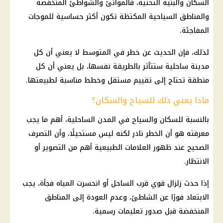
السكان والبنية التحتية، فالموانئ والشواطئ المنخفضة
والمناطق السياحية المكتظة تكون أكثر حساسية للموجات
المفاجئة.
لذلك، فإن الحديث عن خطر في المتوسط لا يعني أن كل
مدينة ساحلية ستتأثر بالطريقة نفسها، بل يعني أن كل
منطقة تحتاج إلى تقييم مستقل وخطط مناسبة لطبيعتها.
ماذا يعني ذلك للسياح والسكان؟
بالنسبة للسكان والسياح في المدن الساحلية، أهم ما يجب
معرفته هو أن الخطر نادر لكنه ليس مستحيلًا، وأن التصرف
الصحيح عند ظهور العلامات الطبيعية أهم من التصوير أو
الانتظار.
إذا حدث زلزال قوي قرب الساحل أو انحسرت المياه فجأة، يجب
الابتعاد فورًا عن الشاطئ، وعدم العودة إلى المناطق
المنخفضة قبل صدور تعليمات رسمية.