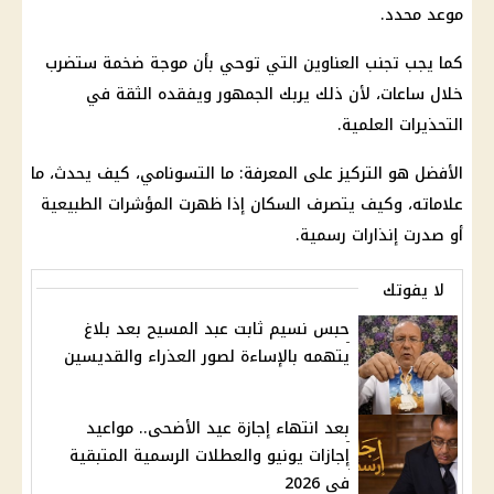
موعد محدد.
كما يجب تجنب العناوين التي توحي بأن موجة ضخمة ستضرب
خلال ساعات، لأن ذلك يربك الجمهور ويفقده الثقة في
التحذيرات العلمية.
الأفضل هو التركيز على المعرفة: ما التسونامي، كيف يحدث، ما
علاماته، وكيف يتصرف السكان إذا ظهرت المؤشرات الطبيعية
أو صدرت إنذارات رسمية.
لا يفوتك
حبس نسيم ثابت عبد المسيح بعد بلاغ
يتهمه بالإساءة لصور العذراء والقديسين
بعد انتهاء إجازة عيد الأضحى.. مواعيد
إجازات يونيو والعطلات الرسمية المتبقية
في 2026