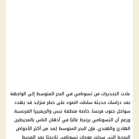
عادت التحذيرات من تسونامي في البحر المتوسط إلى الواجهة
بعد دراسات حديثة سلطت الضوء على خطر متزايد قد يهدد
سواحل جنوب فرنسا، خاصة منطقة نيس والريفييرا الفرنسية.
ورغم أن التسونامي يرتبط غالبًا في أذهان الناس بالمحيطين
الهادئ والهندي، فإن البحر المتوسط يُعد من أكثر الأحواض
البحرية التي سجلت موجات تسونامي تاريخيًا بعد المحيط