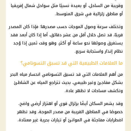
وقريبة من الساحل، أو بعيدة نسبيًا مثل سواحل شمال إفريقيا
أو مناطق زلزالية في شرق المتوسط.
وتختلف سرعة وصول الموجات حسب مصدرها؛ فإذا كان المصدر
قريبًا، قد تصل خلال أقل من عشر دقائق، أما إذا كان أبعد فقد
يستغرق وصولها نحو ساعة أو أكثر، وهو وقت ثمين إذا وُجد
نظام إنذار واستجابة سريع.
ما العلامات الطبيعية التي قد تسبق التسونامي؟
من أهم العلامات التي قد تسبق التسونامي انحسار مياه البحر
بشكل مفاجئ وغير طبيعي، بحيث تتراجع المياه عن الشاطئ
وتكشف مساحات لا تظهر عادة.
وقد يشعر السكان أيضًا بزلزال قوي أو اهتزاز أرضي واضح،
خصوصًا في المناطق القريبة من مصدر الموجة، وقد تظهر
اضطرابات مفاجئة في الموانئ أو تيارات بحرية غير معتادة.