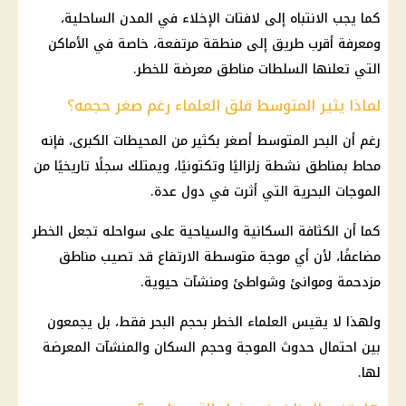
كما يجب الانتباه إلى لافتات الإخلاء في المدن الساحلية،
ومعرفة أقرب طريق إلى منطقة مرتفعة، خاصة في الأماكن
التي تعلنها السلطات مناطق معرضة للخطر.
لماذا يثير المتوسط قلق العلماء رغم صغر حجمه؟
رغم أن البحر المتوسط أصغر بكثير من المحيطات الكبرى، فإنه
محاط بمناطق نشطة زلزاليًا وتكتونيًا، ويمتلك سجلًا تاريخيًا من
الموجات البحرية التي أثرت في دول عدة.
كما أن الكثافة السكانية والسياحية على سواحله تجعل الخطر
مضاعفًا، لأن أي موجة متوسطة الارتفاع قد تصيب مناطق
مزدحمة وموانئ وشواطئ ومنشآت حيوية.
ولهذا لا يقيس العلماء الخطر بحجم البحر فقط، بل يجمعون
بين احتمال حدوث الموجة وحجم السكان والمنشآت المعرضة
لها.