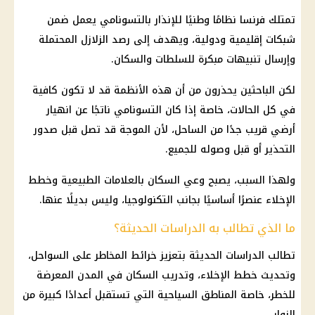
تمتلك فرنسا نظامًا وطنيًا للإنذار بالتسونامي يعمل ضمن
شبكات إقليمية ودولية، ويهدف إلى رصد الزلازل المحتملة
وإرسال تنبيهات مبكرة للسلطات والسكان.
لكن الباحثين يحذرون من أن هذه الأنظمة قد لا تكون كافية
في كل الحالات، خاصة إذا كان التسونامي ناتجًا عن انهيار
أرضي قريب جدًا من الساحل، لأن الموجة قد تصل قبل صدور
التحذير أو قبل وصوله للجميع.
ولهذا السبب، يصبح وعي السكان بالعلامات الطبيعية وخطط
الإخلاء عنصرًا أساسيًا بجانب التكنولوجيا، وليس بديلًا عنها.
ما الذي تطالب به الدراسات الحديثة؟
تطالب الدراسات الحديثة بتعزيز خرائط المخاطر على السواحل،
وتحديث خطط الإخلاء، وتدريب السكان في المدن المعرضة
للخطر، خاصة المناطق السياحية التي تستقبل أعدادًا كبيرة من
الزوار.