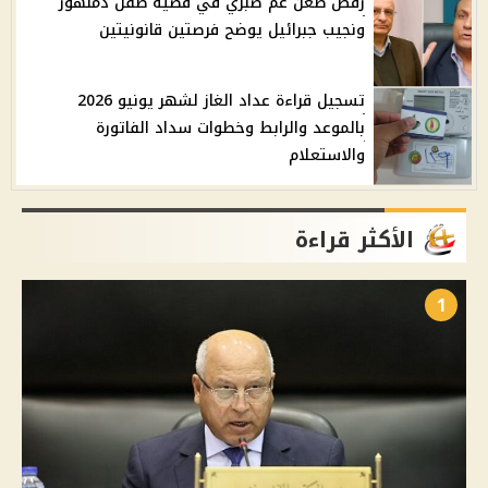
رفض طعن عم صبري في قضية طفل دمنهور
ونجيب جبرائيل يوضح فرصتين قانونيتين
تسجيل قراءة عداد الغاز لشهر يونيو 2026
بالموعد والرابط وخطوات سداد الفاتورة
والاستعلام
الأكثر قراءة
1