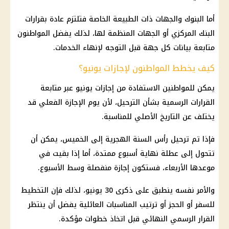
أما
البنوك
والجهات ذات الطبيعة الخاصة فتلتزم عادة بقرارات
البنك المركزي
أو الجهات المنظمة لها، لذلك يفضل المواطنون
متابعة بيانات كل جهة قبل التوجه لإنهاء الخدمات.
كيف يخطط المواطنون لإجازات يونيو؟
يمكن للمواطنين الاستفادة من
إجازات
يونيو عبر متابعة
القرارات الرسمية بشأن الترحيل، لأن يوم
الإجازة
الفعلي قد
يختلف عن التاريخ الأصلي للمناسبة.
فإذا تم ترحيل رأس السنة الهجرية إلى الخميس، يمكن أن
تتحول إلى عطلة نهاية أسبوع ممتدة، أما إذا بقيت في
موعدها الأربعاء، فستكون
إجازة
منفصلة وسط الأسبوع.
والأمر نفسه ينطبق على ذكرى 30 يونيو، لذلك فإن التخطيط
للسفر أو الحجز أو ترتيب المناسبات العائلية يفضل أن ينتظر
القرار الرسمي النهائي قبل اتخاذ خطوات مؤكدة.