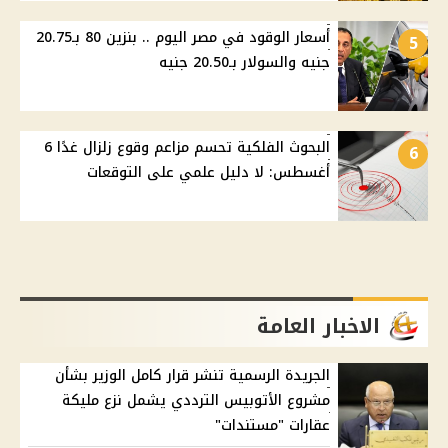
أسعار الوقود في مصر اليوم .. بنزين 80 بـ20.75
5
جنيه والسولار بـ20.50 جنيه
البحوث الفلكية تحسم مزاعم وقوع زلزال غدًا 6
6
أغسطس: لا دليل علمي على التوقعات
الاخبار العامة
الجريدة الرسمية تنشر قرار كامل الوزير بشأن
مشروع الأتوبيس الترددي يشمل نزع مليكة
عقارات "مستندات"