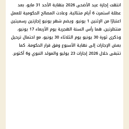
انتهت
إجازة عيد الأضحى 2026
بنهاية الأحد 31 مايو، بعد
عطلة استمرت 6 أيام متتالية، وعادت المصالح الحكومية للعمل
اعتبارًا من الإثنين 1 يونيو. ويضم شهر يونيو إجازتين رسميتين
منتظرتين، هما رأس السنة الهجرية يوم الأربعاء 17 يونيو،
وذكرى ثورة 30 يونيو يوم الثلاثاء 30 يونيو، مع احتمال ترحيل
بعض
الإجازات
إلى نهاية الأسبوع وفق قرار
الحكومة
. كما
تتبقى خلال 2026
إجازات
23 يوليو والمولد النبوي و6 أكتوبر.