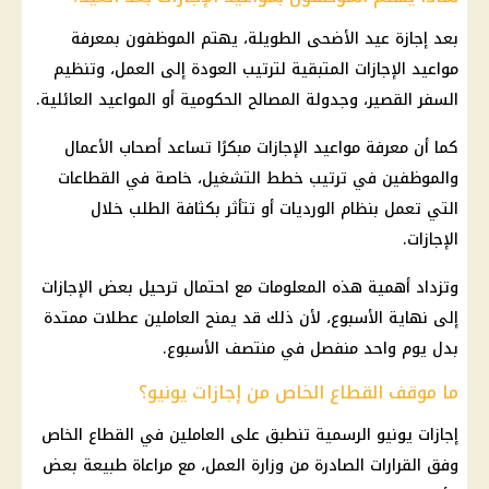
بعد
إجازة عيد الأضحى
الطويلة، يهتم الموظفون بمعرفة
مواعيد
الإجازات
المتبقية لترتيب العودة إلى العمل، وتنظيم
السفر القصير، وجدولة المصالح الحكومية أو المواعيد العائلية.
كما أن معرفة مواعيد
الإجازات
مبكرًا تساعد أصحاب الأعمال
والموظفين في ترتيب خطط التشغيل، خاصة في القطاعات
التي تعمل بنظام الورديات أو تتأثر بكثافة الطلب خلال
الإجازات
.
وتزداد أهمية هذه المعلومات مع احتمال ترحيل بعض
الإجازات
إلى نهاية الأسبوع، لأن ذلك قد يمنح العاملين عطلات ممتدة
بدل يوم واحد منفصل في منتصف الأسبوع.
ما موقف القطاع الخاص من إجازات يونيو؟
إجازات يونيو الرسمية
تنطبق على العاملين في
القطاع الخاص
وفق القرارات الصادرة من
وزارة العمل
، مع مراعاة طبيعة بعض