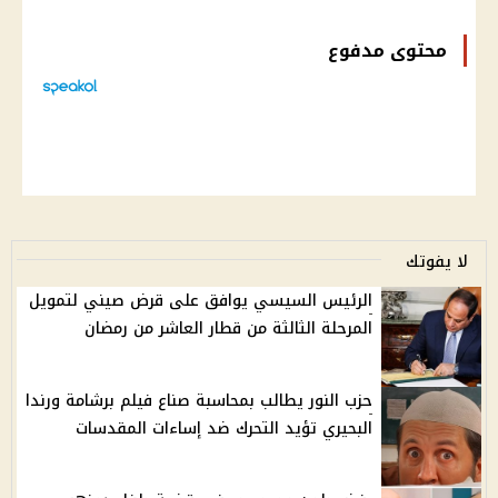
محتوى مدفوع
لا يفوتك
الرئيس السيسي يوافق على قرض صيني لتمويل
المرحلة الثالثة من قطار العاشر من رمضان
حزب النور يطالب بمحاسبة صناع فيلم برشامة ورندا
البحيري تؤيد التحرك ضد إساءات المقدسات