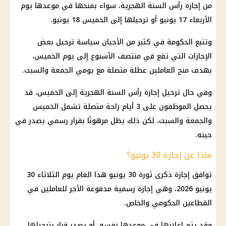
من إجازة رأس السنة الهجرية، سواء بمنحها في موعدها يوم
الأربعاء 17 يونيو أو ترحيلها إلى الخميس 18 يونيو.
وتتبع الحكومة في كثير من الأحيان سياسة ترحيل بعض
الإجازات التي تقع في منتصف الأسبوع إلى يوم الخميس،
بهدف منح العاملين عطلة متصلة مع يومي الجمعة والسبت.
وفي حال ترحيل إجازة رأس السنة الهجرية إلى الخميس، قد
يحصل الموظفون على 3 أيام راحة متصلة تشمل الخميس
والجمعة والسبت، لكن ذلك يظل مرهونًا بقرار رسمي يصدر في
حينه.
ماذا عن إجازة 30 يونيو؟
توافق
إجازة
ذكرى ثورة 30 يونيو هذا العام يوم الثلاثاء 30
يونيو 2026، وهي
إجازة رسمية مدفوعة الأجر
للعاملين في
القطاعين الحكومي والخاص.
وقد يتم إعلانها في موعدها نفسه، أو يصدر قرار بترحيلها