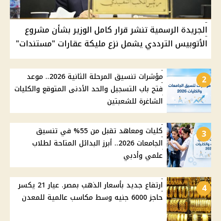
الجريدة الرسمية تنشر قرار كامل الوزير بشأن مشروع
الأتوبيس الترددي يشمل نزع مليكة عقارات "مستندات"
مؤشرات تنسيق المرحلة الثانية 2026.. موعد
2
فتح باب التسجيل والحد الأدنى المتوقع والكليات
الشاغرة للشعبتين
كليات ومعاهد تقبل من 55% في تنسيق
3
الجامعات 2026.. أبرز البدائل المتاحة لطلاب
علمي وأدبي
ارتفاع جديد بأسعار الذهب بمصر. عيار 21 يكسر
4
حاجز 6000 جنيه وسط مكاسب عالمية للمعدن