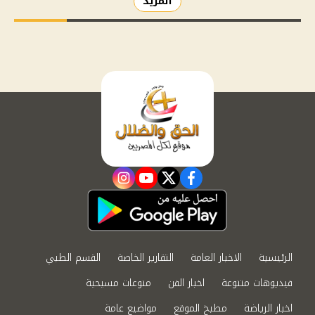
المزيد
instagram
youtube
twitter
facebook
الرئيسية
الاخبار العامة
التقارير الخاصة
القسم الطبي
فيديوهات متنوعة
اخبار الفن
منوعات مسيحية
اخبار الرياضة
مطبخ الموقع
مواضيع عامة