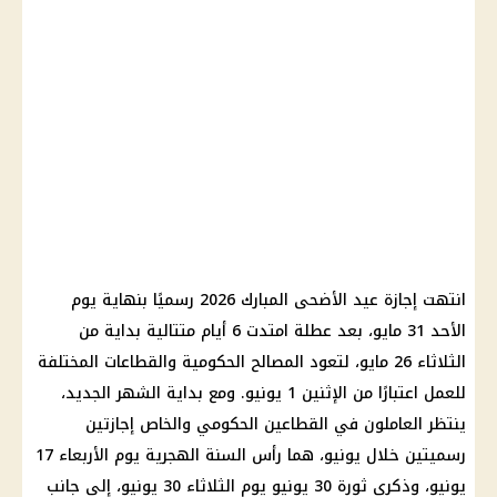
انتهت إجازة عيد الأضحى المبارك 2026 رسميًا بنهاية يوم
الأحد 31 مايو، بعد عطلة امتدت 6 أيام متتالية بداية من
الثلاثاء 26 مايو، لتعود المصالح الحكومية والقطاعات المختلفة
للعمل اعتبارًا من الإثنين 1 يونيو. ومع بداية الشهر الجديد،
ينتظر العاملون في القطاعين الحكومي والخاص إجازتين
رسميتين خلال يونيو، هما رأس السنة الهجرية يوم الأربعاء 17
يونيو، وذكرى ثورة 30 يونيو يوم الثلاثاء 30 يونيو، إلى جانب