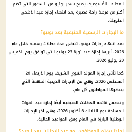
العطلات الأسبوعية، يصبح شهر يونيو من الشهور التي تضم
أكثر من فرصة راحة قصيرة بعد
انتهاء إجازة عيد الأضحى
الطويلة.
ما الإجازات الرسمية المتبقية بعد يونيو؟
بعد انتهاء
إجازات
يونيو، تتبقى عدة
عطلات رسمية
خلال عام
2026، أبرزها
إجازة عيد ثورة 23 يوليو
التي توافق يوم الخميس
23 يوليو 2026.
كما تأتي
إجازة المولد النبوي الشريف
يوم الأربعاء 26
أغسطس 2026، وهي من
الإجازات
الدينية المهمة التي
ينتظرها المواطنون كل عام.
وتتضمن قائمة العطلات المتبقية أيضًا
إجازة عيد
القوات
المسلحة
يوم الثلاثاء 6 أكتوبر 2026، وهي آخر
الإجازات
الوطنية البارزة في العام وفق المواعيد الحالية.
لماذا يهتم الموظفون بمواعيد الإجازات بعد العيد؟