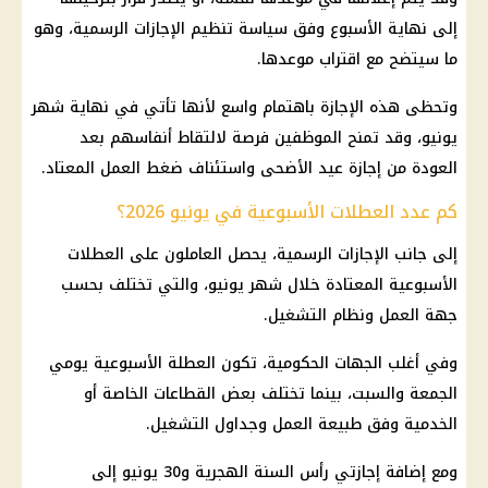
إلى نهاية الأسبوع وفق سياسة تنظيم
الإجازات الرسمية
، وهو
ما سيتضح مع اقتراب موعدها.
وتحظى هذه
الإجازة
باهتمام واسع لأنها تأتي في نهاية شهر
يونيو، وقد تمنح
الموظفين
فرصة لالتقاط أنفاسهم بعد
العودة من
إجازة عيد الأضحى
واستئناف ضغط العمل المعتاد.
كم عدد العطلات الأسبوعية في يونيو 2026؟
إلى جانب
الإجازات الرسمية
، يحصل العاملون على العطلات
الأسبوعية المعتادة خلال شهر يونيو، والتي تختلف بحسب
جهة العمل ونظام التشغيل.
وفي أغلب الجهات الحكومية، تكون العطلة الأسبوعية يومي
الجمعة والسبت، بينما تختلف بعض القطاعات الخاصة أو
الخدمية وفق طبيعة العمل وجداول التشغيل.
ومع إضافة إجازتي رأس السنة الهجرية و30 يونيو إلى