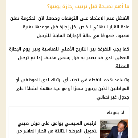
ما أهم نصيحة قبل ترتيب إجازة يونيو؟
الأفضل عدم الاعتماد على التوقعات وحدها، لأن
الحكومة
تعلن
عادة القرار النهائي الخاص بكل
إجازة
قبل موعدها بفترة
قصيرة، خصوصًا في حالة
الإجازات
القابلة للترحيل.
كما يجب التفرقة بين التاريخ الأصلي للمناسبة وبين يوم
الإجازة
الفعلي الذي قد يصدر به قرار رسمي مختلف إذا تم ترحيل
العطلة.
وتساعد هذه النقطة في تجنب أي ارتباك لدى
الموظفين
أو
المواطنين الذين يرتبون سفرًا أو مواعيد مهمة اعتمادًا على
جدول غير نهائي.
لا يفوتك
الرئيس السيسي يوافق على قرض صيني
لتمويل المرحلة الثالثة من قطار العاشر من