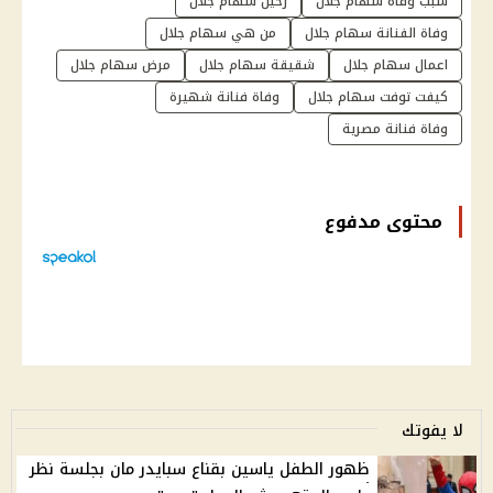
سبب وفاة سهام جلال
رحيل سهام جلال
وفاة الفنانة سهام جلال
من هي سهام جلال
اعمال سهام جلال
شقيقة سهام جلال
مرض سهام جلال
كيفت توفت سهام جلال
وفاة فنانة شهيرة
وفاة فنانة مصرية
محتوى مدفوع
لا يفوتك
ظهور الطفل ياسين بقناع سبايدر مان بجلسة نظر