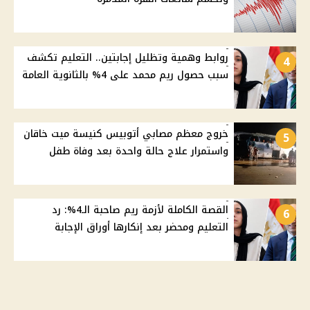
روابط وهمية وتظليل إجابتين.. التعليم تكشف
4
سبب حصول ريم محمد على 4% بالثانوية العامة
خروج معظم مصابي أتوبيس كنيسة ميت خاقان
5
واستمرار علاج حالة واحدة بعد وفاة طفل
القصة الكاملة لأزمة ريم صاحبة الـ4%: رد
6
التعليم ومحضر بعد إنكارها أوراق الإجابة