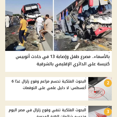
بالأسماء.. مصرع طفل وإصابة 13 في حادث أتوبيس
كنيسة على الدائري الإقليمي بالشرقية
البحوث الفلكية تحسم مزاعم وقوع زلزال غدًا 6
2
أغسطس: لا دليل علمي على التوقعات
البحوث الفلكية تنفي وقوع زلزال في مصر اليوم
3
وتحسم شائعات الهزة المدمرة