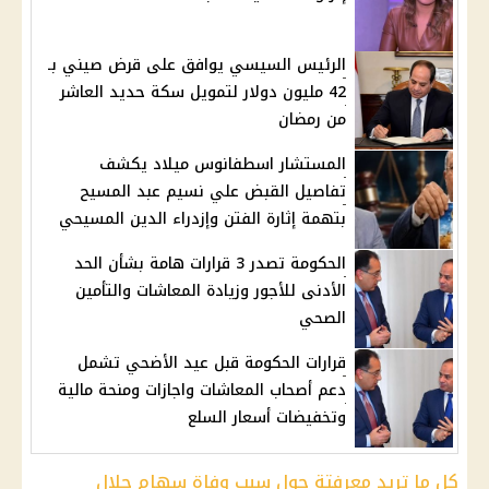
الرئيس السيسي يوافق على قرض صيني بـ
42 مليون دولار لتمويل سكة حديد العاشر
من رمضان
المستشار اسطفانوس ميلاد يكشف
تفاصيل القبض علي نسيم عبد المسيح
بتهمة إثارة الفتن وإزدراء الدين المسيحي
الحكومة تصدر 3 قرارات هامة بشأن الحد
الأدنى للأجور وزيادة المعاشات والتأمين
الصحي
قرارات الحكومة قبل عيد الأضحي تشمل
دعم أصحاب المعاشات واجازات ومنحة مالية
وتخفيضات أسعار السلع
كل ما تريد معرفتة حول سبب وفاة سهام جلال