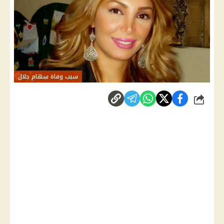
سبب وفاة سهام جلال
شارك