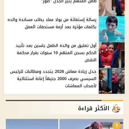
طعن المتهم يثير الجدل "صور"
رسالة إستغاثة من بولا عماد يطلب مساندة والده
بكلمات مؤثرة بعد أزمة مستحقات العمل
أول تعليق من والدة الطفل ياسين بعد تأييد
الحكم بسجن المتهم 10 سنوات بقرار محكمة
النقض
جدل زيادة معاش 2026 يتجدد ومطالبات للرئيس
السيسي بصرف 2000 جنيهاً إعانة استثنائية
لأصحاب المعاشات
الأكثر قراءة
1