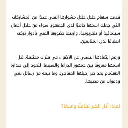
قدمت سهام جلال خلال مشوارها الفني عددًا من المشاركات
التي جعلت اسمها حاضرًا لدى الجمهور، سواء من خلال أعمال
سينمائية أو تلفزيونية، وارتبط حضورها الفني بأدوار تركت
انطباعًا لدى المتابعين.
ورغم ابتعادها النسبي عن الأضواء في فترات مختلفة، ظل
اسمها معروفًا بين جمهور الدراما والسينما، لتعود إلى صدارة
الاهتمام بعد خبر رحيلها المفاجئ، وما تبعه من رسائل نعي
ودعوات من محبيها.
لماذا أثار الخبر تفاعلًا واسعًا؟