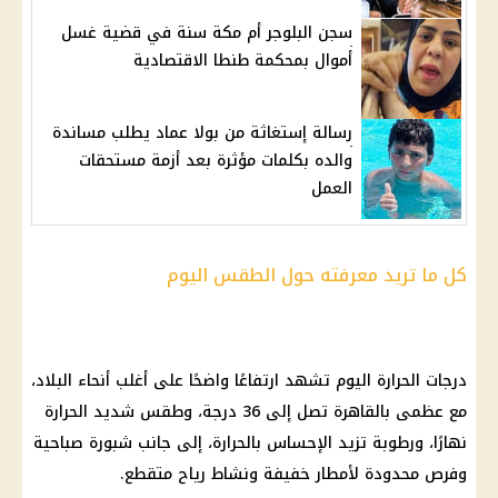
سجن البلوجر أم مكة سنة في قضية غسل
أموال بمحكمة طنطا الاقتصادية
رسالة إستغاثة من بولا عماد يطلب مساندة
والده بكلمات مؤثرة بعد أزمة مستحقات
العمل
كل ما تريد معرفته حول الطقس اليوم
درجات الحرارة
اليوم تشهد ارتفاعًا واضحًا على أغلب أنحاء البلاد،
مع عظمى بالقاهرة تصل إلى 36 درجة، وطقس شديد الحرارة
نهارًا، ورطوبة تزيد الإحساس بالحرارة، إلى جانب شبورة صباحية
وفرص محدودة لأمطار خفيفة ونشاط رياح متقطع.