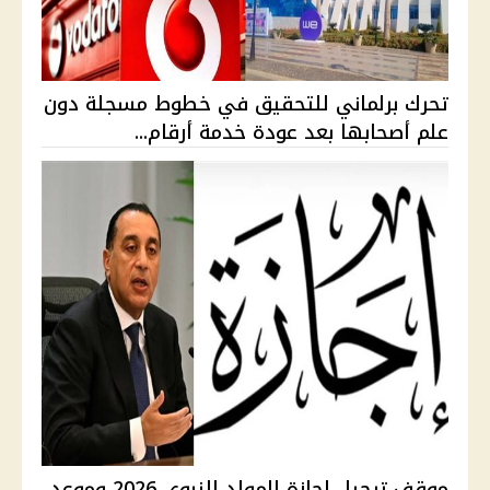
تحرك برلماني للتحقيق في خطوط مسجلة دون
علم أصحابها بعد عودة خدمة أرقام...
موقف ترحيل إجازة المولد النبوي 2026 وموعد