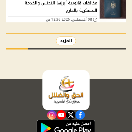
مخالفات قانونية أبرزها التجنس والخدمة
العسكرية بالخارج
08 أغسطس, 2026 12:36 ص
المزيد
instagram
youtube
twitter
facebook