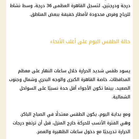
درجة ودرجتين، لتسجل القاهرة العظمى 36 درجة، وسط نشاط
للرياح وفرص محدودة لأمطار خفيفة ببعض المناطق.
حالة الطقس اليوم على أغلب الأنحاء
يسود طقس شديد الحرارة خلال ساعات النهار على معظم
المحافظات، خاصة
القاهرة الكبرى
والوجه البحري وشمال وجنوب
الصعيد، بينما تكون الأجواء أقل حدة نسبيًا على
السواحل
الشمالية
.
ومع بداية اليوم، يكون الطقس معتدلًا في الصباح الباكر،
وهي الفترة الأنسب للحركة خارج المنزل، قبل أن ترتفع
درجات
الحرارة
تدريجيًا مع دخول ساعات الظهيرة والعصر.