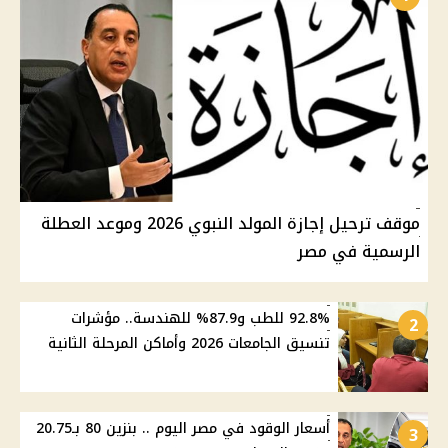
موقف ترحيل إجازة المولد النبوي 2026 وموعد العطلة
الرسمية في مصر
92.8% للطب و87.9% للهندسة.. مؤشرات
2
تنسيق الجامعات 2026 وأماكن المرحلة الثانية
أسعار الوقود في مصر اليوم .. بنزين 80 بـ20.75
3