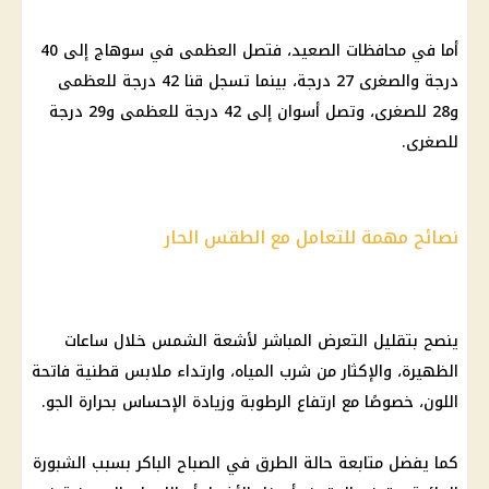
أما في محافظات الصعيد، فتصل العظمى في سوهاج إلى 40
درجة والصغرى 27 درجة، بينما تسجل قنا 42 درجة للعظمى
و28 للصغرى، وتصل أسوان إلى 42 درجة للعظمى و29 درجة
للصغرى.
نصائح مهمة للتعامل مع الطقس الحار
ينصح بتقليل التعرض المباشر لأشعة الشمس خلال ساعات
الظهيرة، والإكثار من شرب المياه، وارتداء ملابس قطنية فاتحة
اللون، خصوصًا مع ارتفاع الرطوبة وزيادة الإحساس بحرارة الجو.
كما يفضل متابعة حالة الطرق في الصباح الباكر بسبب
الشبورة