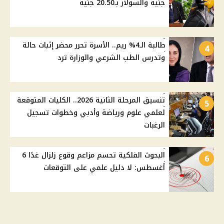
جنيه والسولار بـ20.50 جنيه
طالبة الـ4% ريم.. الأسرة تحرر محضر إثبات حالة
4
وتدرس الطب الشرعي والوزارة ترد
تنسيق المرحلة الثانية 2026.. الكليات المتوقعة
5
لعلمي علوم ورياضة وأدبي وخطوات تسجيل
الرغبات
البحوث الفلكية تحسم مزاعم وقوع زلزال غدًا 6
6
أغسطس: لا دليل علمي على التوقعات