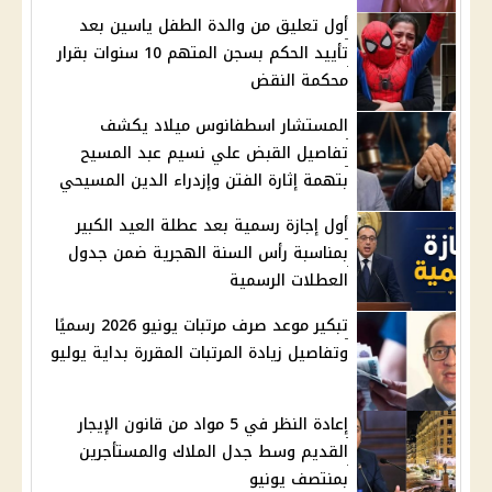
أول تعليق من والدة الطفل ياسين بعد
تأييد الحكم بسجن المتهم 10 سنوات بقرار
محكمة النقض
المستشار اسطفانوس ميلاد يكشف
تفاصيل القبض علي نسيم عبد المسيح
بتهمة إثارة الفتن وإزدراء الدين المسيحي
أول إجازة رسمية بعد عطلة العيد الكبير
بمناسبة رأس السنة الهجرية ضمن جدول
العطلات الرسمية
تبكير موعد صرف مرتبات يونيو 2026 رسميًا
وتفاصيل زيادة المرتبات المقررة بداية يوليو
إعادة النظر في 5 مواد من قانون الإيجار
القديم وسط جدل الملاك والمستأجرين
بمنتصف يونيو