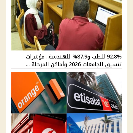
92.8% للطب و87.9% للهندسة.. مؤشرات
تنسيق الجامعات 2026 وأماكن المرحلة ...