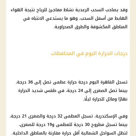
وقد يصاحب السحب الرعدية نشاط مفاجئ للرياح نتيجة الهواء
الهابط من أسفل السحب، وهو ما يستدعي الانتباه في
المناطق المكشوفة والطرق الصحراوية.
درجات الحرارة اليوم في المحافظات
تسجل القاهرة اليوم درجة حرارة عظمى تصل إلى 36 درجة،
بينما تصل الصغرى إلى 24 درجة، في طقس شديد الحرارة
نهارًا ومائل للحرارة ليلًا.
وفي
الإسكندرية
، تسجل العظمى 32 درجة والصغرى 21 درجة،
بينما تسجل مطروح 30 درجة للعظمى و19 درجة للصغرى،
لتظل السواحل الشمالية أقل حرارة مقارنة بالمناطق
الداخلية
.