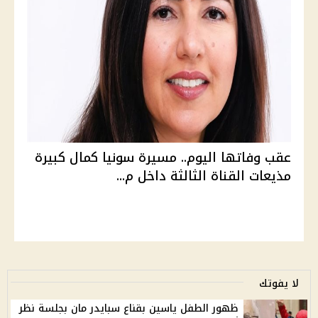
عقب وفاتها اليوم.. مسيرة سونيا كمال كبيرة
مذيعات القناة الثالثة داخل م...
لا يفوتك
ظهور الطفل ياسين بقناع سبايدر مان بجلسة نظر