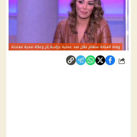
وفاة الفنانة سهام جلال بعد عملية جراحية إثر وعكة صحية مفاجئة
شارك