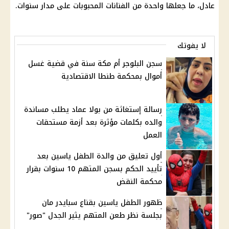
عادل، ما جعلها واحدة من الفنانات المحبوبات على مدار سنوات.
لا يفوتك
سجن البلوجر أم مكة سنة في قضية غسل
أموال بمحكمة طنطا الاقتصادية
رسالة إستغاثة من بولا عماد يطلب مساندة
والده بكلمات مؤثرة بعد أزمة مستحقات
العمل
أول تعليق من والدة الطفل ياسين بعد
تأييد الحكم بسجن المتهم 10 سنوات بقرار
محكمة النقض
ظهور الطفل ياسين بقناع سبايدر مان
بجلسة نظر طعن المتهم يثير الجدل "صور"