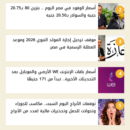
أسعار الوقود في مصر اليوم .. بنزين 80 بـ20.75
2
جنيه والسولار بـ20.50 جنيه
موقف ترحيل إجازة المولد النبوي 2026 وموعد
3
العطلة الرسمية في مصر
أسعار باقات الإنترنت WE الأرضي والموبايل بعد
4
التحديثات الأخيرة.. تبدأ من 171 جنيهًا
توقعات الأبراج اليوم السبت.. مكاسب للجوزاء
5
وتحولات للحمل وتحذيرات مالية لعدد من الأبراج