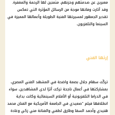
معبرين عن صدمتهم وحزنهم، متمنين لها الرحمة والمغفرة.
وقد أثارت وفاتها موجة من الرسائل المؤثرة التي تعكس
تقدير الجمهور لمسيرتها الفنية الطويلة وأعمالها المميزة في
السينما والتلفزيون.
إرثها الفني
تركّت سهام جلال بصمة واضحة في المشهد الفني المصري،
بمشاركتها في أعمال ناجحة تركت أثرًا لدى المشاهدين، سواء
في الدراما التلفزيونية أو الأفلام السينمائية وكانت بداية
انطلاقها فيلم "صعيدي في الجامعة الأمريكية مع الفنان محمد
هنيدي وأحمد السقا وطارق لطفي والفنانة مني زكي وغادة