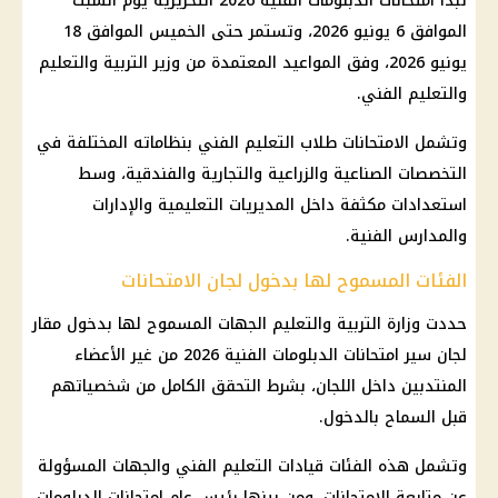
تبدأ امتحانات الدبلومات الفنية 2026 التحريرية يوم السبت
الموافق 6 يونيو 2026، وتستمر حتى الخميس الموافق 18
يونيو 2026، وفق المواعيد المعتمدة من وزير التربية والتعليم
والتعليم الفني.
وتشمل الامتحانات طلاب التعليم الفني بنظاماته المختلفة في
التخصصات الصناعية والزراعية والتجارية والفندقية، وسط
استعدادات مكثفة داخل المديريات التعليمية والإدارات
والمدارس الفنية.
الفئات المسموح لها بدخول لجان الامتحانات
حددت وزارة التربية والتعليم الجهات المسموح لها بدخول مقار
لجان سير امتحانات الدبلومات الفنية 2026 من غير الأعضاء
المنتدبين داخل اللجان، بشرط التحقق الكامل من شخصياتهم
قبل السماح بالدخول.
وتشمل هذه الفئات قيادات التعليم الفني والجهات المسؤولة
عن متابعة الامتحانات، ومن بينها رئيس عام امتحانات الدبلومات