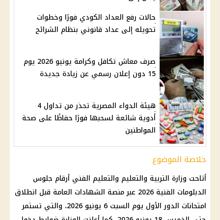
حالات رفع العداد الكودي فورًا وخطوات
تحويله إلى عداد قانوني بنظام الشرائح
صرف معاش تكافل وكرامة يونيو 2026 يوم
15 دون إعلان رسمي عن زيادة جديدة
هيئة الدواء المصرية تحذر من تداول 4
أدوية شائعة لسحبها فورًا حفاظًا على صحة
المواطنين
خلاصة الموضوع
أتاحت وزارة التربية والتعليم والتعليم الفني أرقام جلوس
الدبلومات الفنية 2026 عبر منصة الشهادات العامة قبل انطلاق
امتحانات الدور الأول يوم السبت 6 يونيو 2026، والتي تستمر
حتى الخميس 18 يونيو 2026. كما أعلنت الوزارة ضوابط دخول