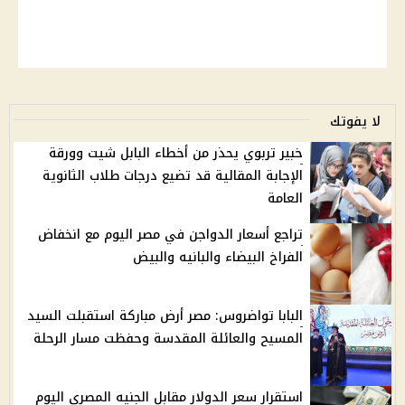
لا يفوتك
خبير تربوي يحذر من أخطاء البابل شيت وورقة
الإجابة المقالية قد تضيع درجات طلاب الثانوية
العامة
تراجع أسعار الدواجن في مصر اليوم مع انخفاض
الفراخ البيضاء والبانيه والبيض
البابا تواضروس: مصر أرض مباركة استقبلت السيد
المسيح والعائلة المقدسة وحفظت مسار الرحلة
استقرار سعر الدولار مقابل الجنيه المصري اليوم