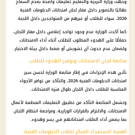
وجهت وزارة التربية والتعليم تعليمات واضحة بعدم السماح
نهائيًا بالتصوير داخل مقار لجان امتحانات الدبلومات الفنية
2026، سواء للطلاب أو غيرهم من المتواجدين داخل اللجنة.
كما أكدت الوزارة عدم وجود تواجد إعلامي داخل مقار اللجان،
حفاظًا على الهدوء المطلوب للطلاب أثناء أداء الامتحانات،
ولضمان عدم حدوث أي تشويش أو ضغط داخل بيئة الاختبار.
متابعة لجان الامتحانات وتوفير الهدوء للطلاب
تأتي هذه الإجراءات في إطار متابعة الوزارة لحسن سير
امتحانات الدبلومات الفنية 2026، والتأكد من توافر الأجواء
المناسبة للطلاب داخل اللجان طوال فترة الامتحانات.
وتشمل المتابعة التأكد من تطبيق التعليمات المنظمة لأعمال
الامتحانات، والالتزام بالقرارات الوزارية، ومراجعة انتظام اللجان
بما يضمن أداء الطلاب امتحاناتهم في يسر وهدوء.
أهمية الاستعداد المبكر لطلاب الدبلومات الفنية