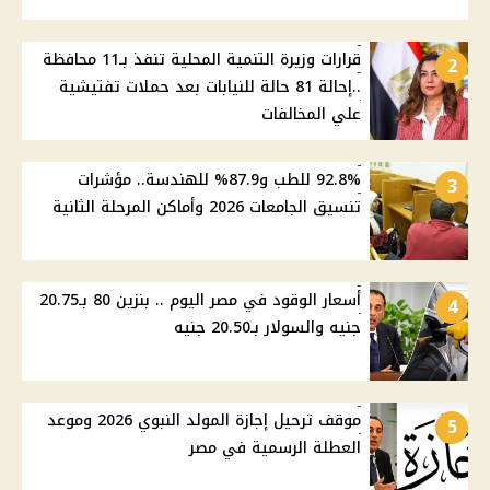
قرارات وزيرة التنمية المحلية تنفذ بـ11 محافظة
2
..إحالة 81 حالة للنيابات بعد حملات تفتيشية
علي المخالفات
92.8% للطب و87.9% للهندسة.. مؤشرات
3
تنسيق الجامعات 2026 وأماكن المرحلة الثانية
أسعار الوقود في مصر اليوم .. بنزين 80 بـ20.75
4
جنيه والسولار بـ20.50 جنيه
موقف ترحيل إجازة المولد النبوي 2026 وموعد
5
العطلة الرسمية في مصر