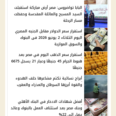
البابا تواضروس: مصر أرض مباركة استقبلت
السيد المسيح والعائلة المقدسة وحفظت
مسار الرحلة
استقرار سعر الدولار مقابل الجنيه المصري
اليوم الثلاثاء 2 يونيو 2026 فى البنوك
والسوق الموازية
استقرار سعر الذهب اليوم في مصر بعد
هبوط الجرام 45 جنيهًا وعيار 21 يسجل 6675
جنيهًا
أبراج نسائية تكتم مشاعرها خلف الهدوء
والقوة أبرزها السرطان والعذراء والعقرب
أفضل شهادات الادخار في البنك الأهلي
وبنك مصر بعد استئناف العمل بالبنوك وعائد
يصل إلى 22%