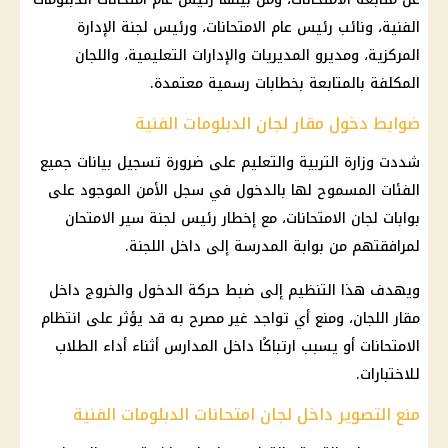
الفنية، ونائب رئيس عام الامتحانات، ورئيس لجنة الإدارة
المركزية، ومديرو المديريات والإدارات التعليمية، واللجان
المكلفة بالمتابعة بخطابات رسمية معتمدة.
ضوابط دخول مقار لجان الدبلومات الفنية
شددت وزارة التربية والتعليم على ضرورة تسجيل بيانات جميع
الفئات المسموح لها بالدخول في سجل الأمن الموجود على
بوابات لجان الامتحانات، مع إخطار رئيس لجنة سير الامتحان
لمرافقتهم من بوابة المدرسة إلى داخل اللجنة.
ويهدف هذا التنظيم إلى ضبط حركة الدخول والخروج داخل
مقار اللجان، ومنع أي تواجد غير مصرح به قد يؤثر على انتظام
الامتحانات أو يسبب ارتباكًا داخل المدارس أثناء أداء الطلاب
للاختبارات.
منع التصوير داخل لجان امتحانات الدبلومات الفنية