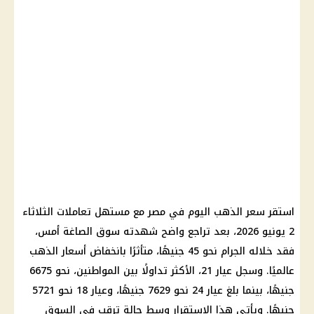
استقر سعر الذهب اليوم في مصر مع مستهل تعاملات الثلاثاء
2 يونيو 2026، بعد تراجع واضح شهدته سوق الصاغة أمس،
فقد خلاله الجرام نحو 45 جنيهًا، متأثرًا بانخفاض أسعار الذهب
عالميًا. وسجل عيار 21، الأكثر تداولًا بين المواطنين، نحو 6675
جنيهًا، بينما بلغ عيار 24 نحو 7629 جنيهًا، وعيار 18 نحو 5721
جنيهًا. ويأتي هذا الاستقرار وسط حالة ترقب في السوق