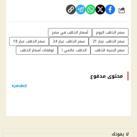
شارك
سعر الذهب اليوم
أسعار الذهب في مصر
سعر الذهب عيار 21
سعر الذهب عيار 24
سعر الذهب عيار 18
سعر الجنيه الذهب
الذهب عالمي ا
توقعات أسعار الذهب
محتوى مدفوع
لا يفوتك