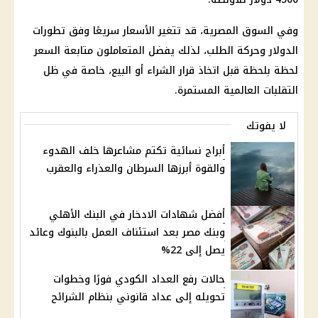
وفي السوق المصرية، قد تتغير الأسعار سريعًا وفق تطورات
الدولار
وحركة الطلب، لذلك يفضل المتعاملون متابعة السعر
لحظة بلحظة قبل اتخاذ قرار الشراء أو البيع، خاصة في ظل
التقلبات العالمية المستمرة.
لا يفوتك
أبراج نسائية تكتم مشاعرها خلف الهدوء
والقوة أبرزها السرطان والعذراء والعقرب
أفضل شهادات الادخار في البنك الأهلي
وبنك مصر بعد استئناف العمل بالبنوك وعائد
يصل إلى 22%
حالات رفع العداد الكودي فورًا وخطوات
تحويله إلى عداد قانوني بنظام الشرائح