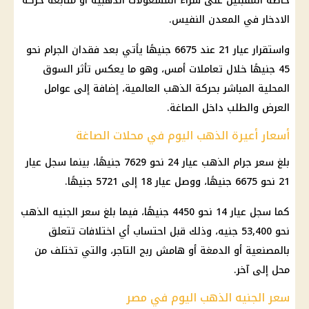
خاصة المقبلين على شراء المشغولات الذهبية أو متابعة حركة
الادخار في المعدن النفيس.
واستقرار عيار 21 عند 6675 جنيهًا يأتي بعد فقدان الجرام نحو
45 جنيهًا خلال تعاملات أمس، وهو ما يعكس تأثر السوق
المحلية المباشر بحركة الذهب العالمية، إضافة إلى عوامل
العرض والطلب داخل الصاغة.
أسعار أعيرة الذهب اليوم في محلات الصاغة
بلغ سعر جرام الذهب عيار 24 نحو 7629 جنيهًا، بينما سجل عيار
21 نحو 6675 جنيهًا، ووصل عيار 18 إلى 5721 جنيهًا.
كما سجل عيار 14 نحو 4450 جنيهًا، فيما بلغ سعر الجنيه الذهب
نحو 53,400 جنيه، وذلك قبل احتساب أي اختلافات تتعلق
بالمصنعية أو الدمغة أو هامش ربح التاجر، والتي تختلف من
محل إلى آخر.
سعر الجنيه الذهب اليوم في مصر