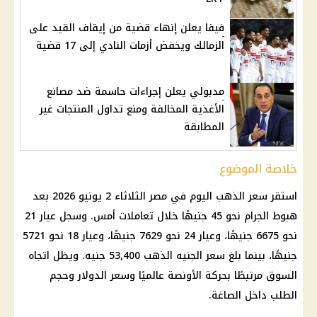
فيفا يعلن إنهاء قضية من إيقاف القيد على
الزمالك ويخفض أزمات النادي إلى 17 قضية
مدبولي يعلن إجراءات حاسمة ضد مصانع
الأغذية المخالفة ومنع تداول المنتجات غير
المطابقة
خلاصة الموضوع
استقر
سعر الذهب اليوم في مصر
الثلاثاء 2 يونيو 2026 بعد
هبوط الجرام نحو 45 جنيهًا خلال تعاملات أمس. وسجل
عيار 21
نحو 6675 جنيهًا، وعيار 24 نحو 7629 جنيهًا، وعيار 18 نحو 5721
جنيهًا، بينما بلغ
سعر الجنيه الذهب
53,400 جنيه. ويظل اتجاه
السوق مرتبطًا بحركة الأونصة عالميًا وسعر
الدولار
وحجم
الطلب داخل الصاغة.