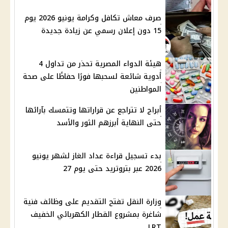
صرف معاش تكافل وكرامة يونيو 2026 يوم
15 دون إعلان رسمي عن زيادة جديدة
هيئة الدواء المصرية تحذر من تداول 4
أدوية شائعة لسحبها فورًا حفاظًا على صحة
المواطنين
أبراج لا تتراجع عن قراراتها وتتمسك بآرائها
حتى النهاية أبرزهم الثور والأسد
بدء تسجيل قراءة عداد الغاز لشهر يونيو
2026 عبر بتروتريد حتى يوم 27
وزارة النقل تفتح التقديم على وظائف فنية
شاغرة بمشروع القطار الكهربائي الخفيف
LRT