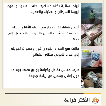
أبراج نسائية تكتم مشاعرها خلف الهدوء والقوة
أبرزها السرطان والعذراء والعقرب
أفضل شهادات الادخار في البنك الأهلي وبنك
مصر بعد استئناف العمل بالبنوك وعائد يصل إلى
22%
حالات رفع العداد الكودي فورًا وخطوات تحويله
إلى عداد قانوني بنظام الشرائح
صرف معاش تكافل وكرامة يونيو 2026 يوم 15
دون إعلان رسمي عن زيادة جديدة
الأكثر قراءة