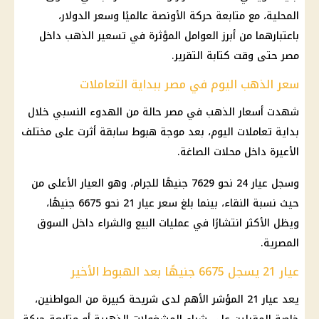
المحلية، مع متابعة حركة الأونصة عالميًا وسعر الدولار،
باعتبارهما من أبرز العوامل المؤثرة في تسعير الذهب داخل
مصر حتى وقت كتابة التقرير.
سعر الذهب اليوم في مصر ببداية التعاملات
شهدت أسعار الذهب في مصر حالة من الهدوء النسبي خلال
بداية تعاملات اليوم، بعد موجة هبوط سابقة أثرت على مختلف
الأعيرة داخل محلات الصاغة.
وسجل عيار 24 نحو 7629 جنيهًا للجرام، وهو العيار الأعلى من
حيث نسبة النقاء، بينما بلغ سعر عيار 21 نحو 6675 جنيهًا،
ويظل الأكثر انتشارًا في عمليات البيع والشراء داخل السوق
المصرية.
عيار 21 يسجل 6675 جنيهًا بعد الهبوط الأخير
يعد عيار 21 المؤشر الأهم لدى شريحة كبيرة من المواطنين،