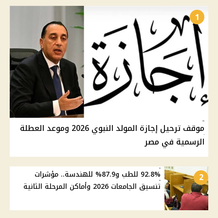
1
موقف ترحيل إجازة المولد النبوي 2026 وموعد العطلة
الرسمية في مصر
92.8% للطب و87.9% للهندسة.. مؤشرات
2
تنسيق الجامعات 2026 وأماكن المرحلة الثانية