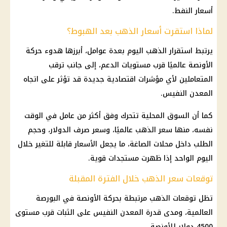
أسعار النفط.
لماذا استقرت أسعار الذهب بعد الهبوط؟
يرتبط استقرار
الذهب اليوم
بعدة عوامل، أبرزها هدوء حركة
الأونصة عالميًا قرب مستويات الدعم، إلى جانب ترقب
المتعاملين لأي مؤشرات اقتصادية جديدة قد تؤثر على اتجاه
المعدن النفيس.
كما أن السوق المحلية تتحرك وفق أكثر من عامل في الوقت
نفسه، منها
سعر الذهب
عالميًا، وسعر صرف
الدولار
، وحجم
الطلب داخل محلات الصاغة، ما يجعل الأسعار قابلة للتغير خلال
اليوم الواحد إذا ظهرت مستجدات قوية.
توقعات سعر الذهب خلال الفترة المقبلة
تظل
توقعات الذهب
مرتبطة بحركة الأونصة في
البورصة
العالمية
، ومدى قدرة المعدن النفيس على الثبات قرب مستوى
4500
دولار
للأونصة.