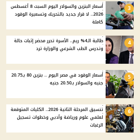
أسعار البنزين والسولار اليوم السبت 8 أغسطس
3
2026.. لا قرار جديد بالتحريك وتسعيرة الوقود
كاملة
طالبة الـ4% ريم.. الأسرة تحرر محضر إثبات حالة
4
وتدرس الطب الشرعي والوزارة ترد
أسعار الوقود في مصر اليوم .. بنزين 80 بـ20.75
5
جنيه والسولار بـ20.50 جنيه
تنسيق المرحلة الثانية 2026.. الكليات المتوقعة
6
لعلمي علوم ورياضة وأدبي وخطوات تسجيل
الرغبات