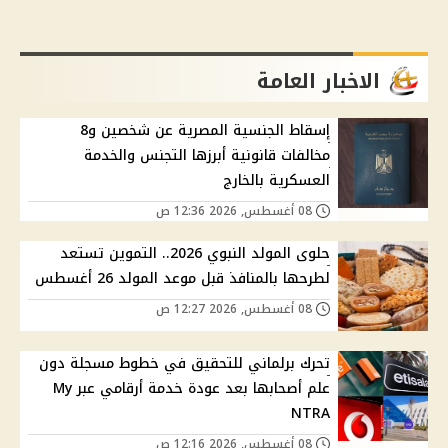
الاخبار العامة
إسقاط الجنسية المصرية عن شخصين و8
مخالفات قانونية أبرزها التجنس والخدمة
العسكرية بالخارج
08 أغسطس, 2026 12:36 ص
حلوى المولد النبوي 2026.. التموين تستعد
لطرحها بالمنافذ قبل موعد المولد 26 أغسطس
08 أغسطس, 2026 12:27 ص
تحرك برلماني للتحقيق في خطوط مسجلة دون
علم أصحابها بعد عودة خدمة أرقامي عبر My
NTRA
08 أغسطس, 2026 12:16 ص