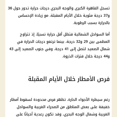
تسجل القاهرة الكبرى والوجه البحري درجات حرارة تدور حول 36
و37 درجة مئوية خلال الأيام المقبلة، مع زيادة الإحساس
بالحرارة بسبب الرطوبة.
أما السواحل الشمالية فتظل أقل حرارة نسبيًا، إذ تتراوح
العظمى بين 29 و32 درجة، بينما ترتفع درجات الحرارة في
شمال الصعيد لتصل إلى 41 درجة، وفي جنوب الصعيد إلى 43
و44 درجة خلال فترات الذروة.
فرص الأمطار خلال الأيام المقبلة
رغم سيطرة الأجواء الحارة، تظهر فرص محدودة لسقوط أمطار
خفيفة على بعض المناطق من الصحراء الغربية والسواحل
الغربية وشمال الوجه البحري، وقد تكون رعدية أحيانًا على