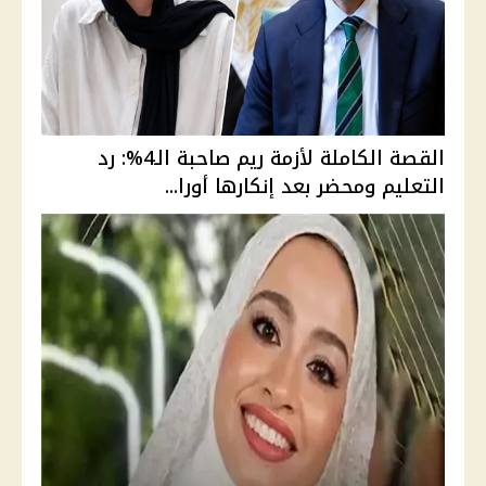
القصة الكاملة لأزمة ريم صاحبة الـ4%: رد
التعليم ومحضر بعد إنكارها أورا...