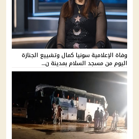
وفاة الإعلامية سونيا كمال وتشييع الجنازة
اليوم من مسجد السلام بمدينة ن...