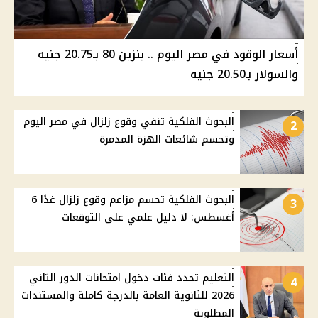
أسعار الوقود في مصر اليوم .. بنزين 80 بـ20.75 جنيه
والسولار بـ20.50 جنيه
البحوث الفلكية تنفي وقوع زلزال في مصر اليوم
2
وتحسم شائعات الهزة المدمرة
البحوث الفلكية تحسم مزاعم وقوع زلزال غدًا 6
3
أغسطس: لا دليل علمي على التوقعات
التعليم تحدد فئات دخول امتحانات الدور الثاني
4
2026 للثانوية العامة بالدرجة كاملة والمستندات
المطلوبة