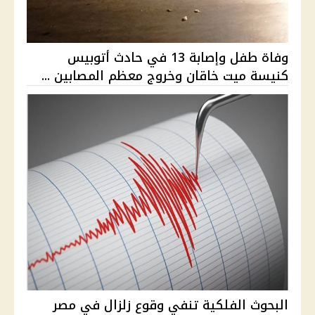
وفاة طفل وإصابة 13 في حادث أتوبيس
كنيسة ميت خاقان وخروج معظم المصابين ...
البحوث الفلكية تنفي وقوع زلزال في مصر