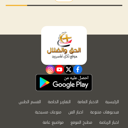
instagram
youtube
twitter
facebook
الرئيسية
الاخبار العامة
التقارير الخاصة
القسم الطبي
فيديوهات متنوعة
اخبار الفن
منوعات مسيحية
اخبار الرياضة
مطبخ الموقع
مواضيع عامة