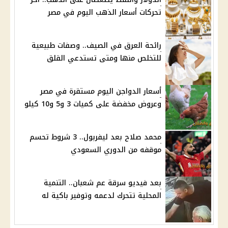
تحركات أسعار الذهب اليوم في مصر
رائحة العرق في الصيف.. وصفات طبيعية
للتخلص منها ومتى تستدعي القلق
أسعار الدواجن اليوم مستقرة في مصر
وعروض مخفضة على كميات 3 و5 و10 كيلو
محمد صلاح بعد ليفربول.. 3 شروط تحسم
موقفه من الدوري السعودي
بعد فيديو سرقة عم شعبان.. التنمية
المحلية تتحرك لدعمه وتوفير باكية له