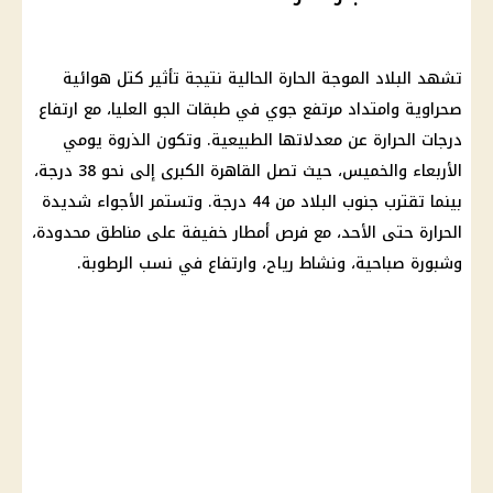
تشهد البلاد الموجة الحارة الحالية نتيجة تأثير كتل هوائية
صحراوية وامتداد مرتفع جوي في طبقات الجو العليا، مع ارتفاع
درجات الحرارة عن معدلاتها الطبيعية. وتكون الذروة يومي
الأربعاء والخميس، حيث تصل القاهرة الكبرى إلى نحو 38 درجة،
بينما تقترب جنوب البلاد من 44 درجة. وتستمر الأجواء شديدة
الحرارة حتى الأحد، مع فرص أمطار خفيفة على مناطق محدودة،
وشبورة صباحية، ونشاط رياح، وارتفاع في نسب الرطوبة.