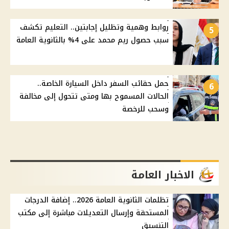
روابط وهمية وتظليل إجابتين.. التعليم تكشف
5
سبب حصول ريم محمد على 4% بالثانوية العامة
حمل حقائب السفر داخل السيارة الخاصة..
6
الحالات المسموح بها ومتى تتحول إلى مخالفة
وسحب للرخصة
الاخبار العامة
تظلمات الثانوية العامة 2026.. إضافة الدرجات
المستحقة وإرسال التعديلات مباشرة إلى مكتب
التنسيق