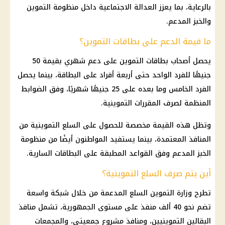
بالرعاية، بما يعزز العدالة الاجتماعية داخل منظومة التموين
والخبز المدعم.
ما قيمة الدعم على بطاقات التموين؟
يحصل أصحاب بطاقات التموين على دعم شهري بقيمة 50
جنيهًا للفرد الواحد حتى أربعة أفراد على البطاقة، بينما يحصل
الفرد الخامس وما بعده على 25 جنيهًا شهريًا، وفق الضوابط
المنظمة لصرف المقررات التموينية.
وتظل هذه القيمة مخصصة للحصول على السلع التموينية من
المنافذ المعتمدة، بينما يستفيد المواطنون أيضًا من منظومة
الخبز المدعم وفق القواعد المطبقة على البطاقات السارية.
أين يتم صرف السلع التموينية؟
تطرح وزارة التموين السلع المدعمة من خلال شبكة واسعة
تضم نحو 40 ألف منفذ على مستوى الجمهورية، تشمل منافذ
البقالين التموينيين، ومنافذ مشروع جمعيتي، والمجمعات