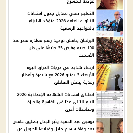
عودته للمسرح
التعليم تنفي تعديل جدول امتحانات
الثانوية العامة 2026 وتؤكد الالتزام
بالمواعيد الرسمية
البرلمان يناقش توحيد رسم مغادرة مصر عند
100 جنيه وفرض 35 جنيهًا على طن
الأسمنت
ارتفاع شديد في درجات الحرارة اليوم
الأربعاء 3 يونيو 2026 مع شبورة وأمطار
رعدية ببعض المناطق
انطلاق امتحانات الشهادة الإعدادية 2026
الترم الثاني غدًا في القاهرة والجيزة
ومحافظات أخرى
توفيق عبد الحميد يثير الجدل بتعليق غامض
بعد وفاة سهام جلال وغيابها الطويل عن