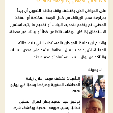
ماذا يفعل المواطن إذا توقفت بطاقته؟
على المواطن الذي يكتشف وقف بطاقة التموين أن يبدأ
بمراجعة سبب الإيقاف من خلال الجهة المختصة أو المنفذ
المعني، ثم يتقدم بتحديث البيانات أو تقديم ما يثبت استمرار
الاستحقاق إذا كان الإيقاف ناتجًا عن خطأ أو بيانات غير محدثة.
والأهم أن يحتفظ المواطن بالمستندات التي تثبت حالته
الفعلية، لأن إعادة تشغيل البطاقة تعتمد على فحص البيانات
والتأكد من زوال سبب الاستبعاد أو عدم صحته.
لا يفوتك
التأمينات تكشف موعد إعلان زيادة
المعاشات السنوية وصرفها رسميًا في يوليو
2026
توفيق عبد الحميد يعلن اعتزال التمثيل
نهائيًا بسبب ظروفه الصحية ويكشف شرط