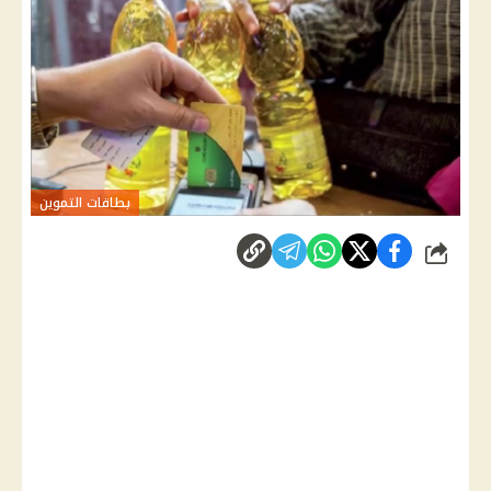
بطاقات التموين
شارك