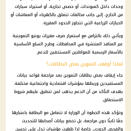
وحدات داخل كمبوندات، أو حصص تجارية، أو استيراد سيارات
من الخارج، إلى جانب مخالفات تتعلق بالكهرباء أو المعاشات أو
الحيازات الزراعية التي تتجاوز الحدود المقررة.
ويأتي ذلك بالتزامن مع استمرار صرف مقررات يونيو التموينية
عبر المنافذ المنتشرة في المحافظات، وطرح السلع الأساسية
بالأسعار الرسمية للمواطنين المستحقين للدعم.
لماذا أوقفت التموين بعض البطاقات؟
جاء إيقاف بعض بطاقات التموين بعد مراجعة قواعد بيانات
المستفيدين وربطها بمؤشرات اقتصادية واجتماعية مختلفة،
بهدف التأكد من أن الدعم يذهب لمن تنطبق عليهم شروط
الاستحقاق.
وتؤكد هذه الخطوة أن الوزارة لا تتعامل مع البطاقة باعتبارها
حقًا ثابتًا دون مراجعة، بل تخضع بيانات أصحابها للتحديث
والفحص الدوري، خاصة إذا ظهرت مؤشرات تدل على تحسن