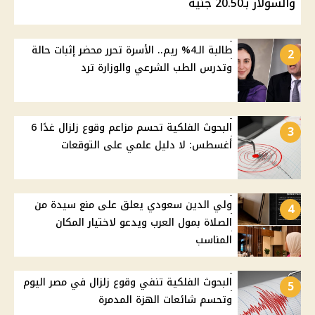
والسولار بـ20.50 جنيه
طالبة الـ4% ريم.. الأسرة تحرر محضر إثبات حالة
2
وتدرس الطب الشرعي والوزارة ترد
البحوث الفلكية تحسم مزاعم وقوع زلزال غدًا 6
3
أغسطس: لا دليل علمي على التوقعات
ولي الدين سعودي يعلق على منع سيدة من
4
الصلاة بمول العرب ويدعو لاختيار المكان
المناسب
البحوث الفلكية تنفي وقوع زلزال في مصر اليوم
5
وتحسم شائعات الهزة المدمرة