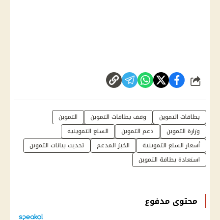
شارك
بطاقات التموين
وقف بطاقات التموين
التموين
وزارة التموين
دعم التموين
السلع التموينية
أسعار السلع التموينية
الخبز المدعم
تحديث بيانات التموين
استعادة بطاقة التموين
محتوى مدفوع