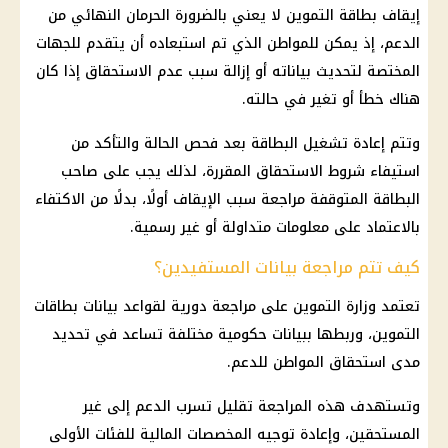
إيقاف بطاقة التموين لا يعني بالضرورة الحرمان النهائي من
الدعم، إذ يمكن للمواطن الذي تم استبعاده أن يتقدم للجهات
المختصة لتحديث بياناته أو إزالة سبب عدم الاستحقاق إذا كان
هناك خطأ أو تغير في حالته.
وتتم إعادة تشغيل البطاقة بعد فحص الحالة والتأكد من
استيفاء شروط الاستحقاق المقررة، لذلك يجب على صاحب
البطاقة المتوقفة مراجعة سبب الإيقاف أولًا، بدلًا من الاكتفاء
بالاعتماد على معلومات متداولة أو غير رسمية.
كيف تتم مراجعة بيانات المستفيدين؟
تعتمد وزارة التموين على مراجعة دورية لقواعد بيانات بطاقات
التموين، وربطها ببيانات حكومية مختلفة تساعد في تحديد
مدى استحقاق المواطن للدعم.
وتستهدف هذه المراجعة تقليل تسرب الدعم إلى غير
المستحقين، وإعادة توجيه المخصصات المالية للفئات الأولى