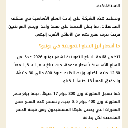
الاستهلاكية.
وتساعد هذه الشبكة على إتاحة السلع الأساسية في مختلف
المحافظات، بما يقلل الضغط على منفذ واحد، ويمنح المواطنين
فرصة صرف مقرراتهم من الأماكن الأقرب إليهم.
ما أسعار أبرز السلع التموينية في يونيو؟
تتضمن قائمة السلع التموينية لشهر يونيو 2026 عددًا من
السلع الأساسية بأسعار مدعمة، حيث يبلغ سعر السكر المعبأ
12.60 جنيه للكيلو، وزيت الخليط عبوة 800 مللي 30 جنيهًا،
والدقيق المعبأ 18 جنيهًا للكيلو.
كما تسجل المكرونة وزن 800 جرام 17 جنيهًا، بينما يبلغ سعر
المكرونة وزن 400 جرام 8.5 جنيه. وتستمر هذه السلع ضمن
المقررات التي يحصل عليها المستفيدون وفق قيمة الدعم
المخصصة لكل بطاقة.