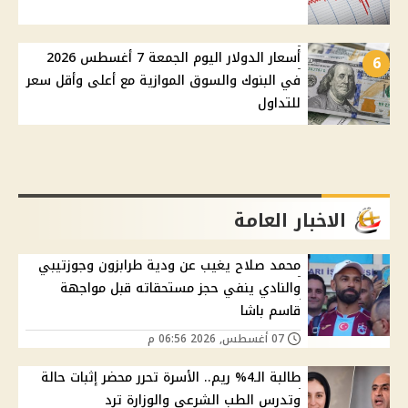
أسعار الدولار اليوم الجمعة 7 أغسطس 2026
6
في البنوك والسوق الموازية مع أعلى وأقل سعر
للتداول
الاخبار العامة
محمد صلاح يغيب عن ودية طرابزون وجوزتيبي
والنادي ينفي حجز مستحقاته قبل مواجهة
قاسم باشا
07 أغسطس, 2026 06:56 م
طالبة الـ4% ريم.. الأسرة تحرر محضر إثبات حالة
وتدرس الطب الشرعي والوزارة ترد