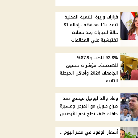
قرارات وزيرة التنمية المحلية
تنفذ بـ11 محافظة ..إحالة 81
حالة للنيابات بعد حملات
تفتيشية علي المخالفات
92.8% للطب و87.9%
للهندسة.. مؤشرات تنسيق
الجامعات 2026 وأماكن المرحلة
الثانية
وفاة والد ليونيل ميسي بعد
صراع طويل مع المرض ومسيرة
حافلة خلف نجاح نجم الأرجنتين
أسعار الوقود في مصر اليوم ..