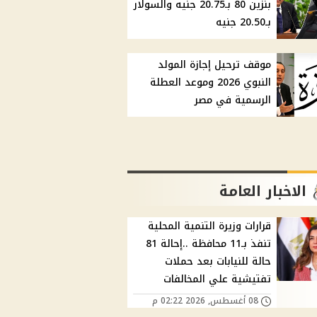
بنزين 80 بـ20.75 جنيه والسولار
بـ20.50 جنيه
موقف ترحيل إجازة المولد
النبوي 2026 وموعد العطلة
الرسمية في مصر
الاخبار العامة
قرارات وزيرة التنمية المحلية
تنفذ بـ11 محافظة ..إحالة 81
حالة للنيابات بعد حملات
تفتيشية علي المخالفات
08 أغسطس, 2026 02:22 م