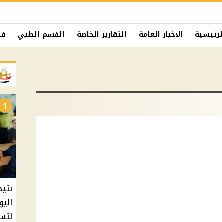
لرئيسية
الاخبار العامة
التقارير الخاصة
القسم الطبي
في
1
نتيج
اليو
لتسل