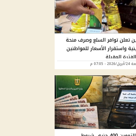
ين تعلن توافر السلع وصرف منحة
نية واستقرار الأسعار للمواطنين
لفترة المقبلة
202 - 07:05 م
منحة التموين 400 جنيه.. شروط