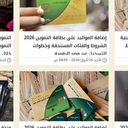
نية
إضافة المواليد على بطاقة التموين 2026
التمو
ط
الشروط والفئات المستحقة وخطوات
التموي
التسجيل عبر مصر الرقمية
خلال ا
الأحد 26/أبريل/2026 - 08:00 ص
الجمعة 24/أبريل/6
مواليد على بطاقة التموين 2026
إضافة المواليد على بطاقة التموين 2026