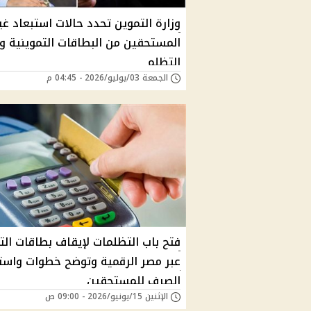
وزارة التموين تحدد حالات استبعاد غي
المستحقين من البطاقات التموينية 
التظلم
الجمعة 03/يوليو/2026 - 04:45 م
فتح باب التظلمات لإيقاف بطاقات الت
عبر مصر الرقمية وتوضح خطوات واست
الصرف للمستحقين
الإثنين 15/يونيو/2026 - 09:00 ص