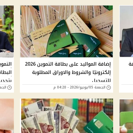
ة
إضافة المواليد على بطاقة التموين 2026
التمو
إلكترونيًا والشروط والاوراق المطلوبة
البطا
للتسجيل
بتحديث ال
الجمعة 05/يونيو/2026 - 04:20 م
الجمعة 05/يونيو/6