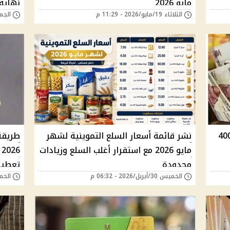
مايو 2026
نهاية ما
الثلاثاء 19/مايو/2026 - 11:29 م
الجمعة 08/مايو/6
ن تحسم الجدل: منحة التموين 400
نشر قائمة أسعار السلع التموينية لشهر
طريقة
مايو 2026 مع استقرار أغلب السلع وزيادات
6
محدودة
تعطيل
الخميس 30/أبريل/2026 - 06:32 م
الخميس 30/أبريل