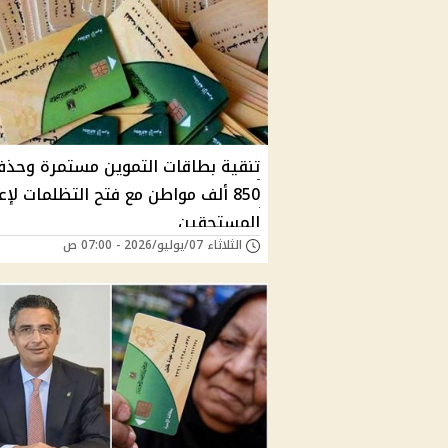
تنقية بطاقات التموين مستمرة وحذ
850 ألف مواطن مع فتح التظلمات لإع
المستحقين
الثلاثاء 07/يوليو/2026 - 07:00 ص