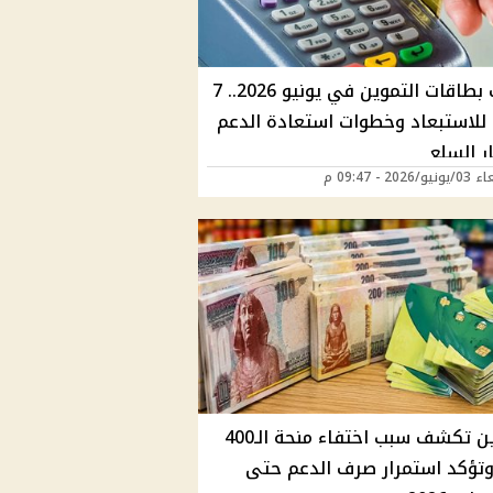
إيقاف بطاقات التموين في يونيو 2026.. 7
 للاستبعاد وخطوات استعادة الدعم
ر السلع
2026 - 09:47 م
التموين تكشف سبب اختفاء منحة الـ400
وتؤكد استمرار صرف الدعم حتى