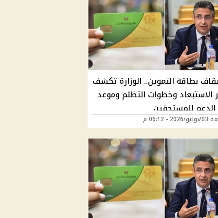
يقاف بطاقة التموين.. الوزارة تكشف
ر الاستبعاد وخطوات التظلم وموعد
 الدعم للمستحقين
202 - 06:12 م