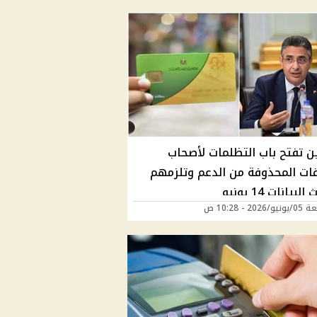
ين تفتح باب التظلمات لأصحاب
قات المحذوفة من الدعم وتلزمهم
بيانات 14 يونيو
202 - 10:28 ص