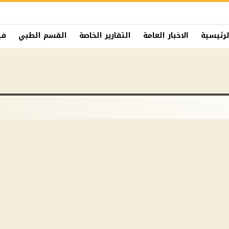
لرئيسية
الاخبار العامة
التقارير الخاصة
القسم الطبي
في