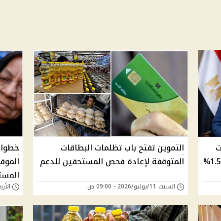
ت
التموين تفتح باب تظلمات البطاقات
خطوات
تظلم بطاقة التموين ونسبة الطعون 1.5%
المتوقفة لإعادة فحص المستحقين للدعم
الموقو
المست
السبت 11/يوليو/2026 - 09:00 ص
الأربعاء 08/يوليو/