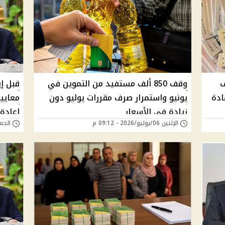
ف
وقف 850 ألف مستفيد من التموين في
قبل إ
ادة
يونيو واستمرار صرف مقررات يوليو دون
معايي
زيادة في الأسعار
إعادة
الإثنين 06/يوليو/2026 - 09:12 م
الجمعة 03/يوليو/6