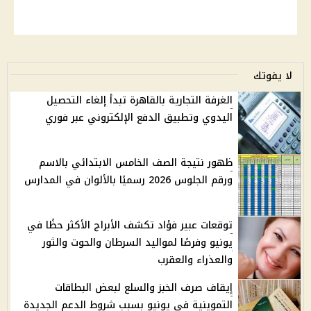
لا يفوتك
الغرفة التجارية بالقاهرة تبدأ إلغاء التحصيل
اليدوي وتطبيق الدفع الإلكتروني عبر فوري
ظهور نتيجة الصف الخامس الابتدائي بالاسم
ورقم الجلوس 2026 رسميًا بالألوان في المدارس
توقعات عبير فؤاد تكشف الأبراج الأكثر حظًا في
يونيو وفرصًا لمواليد السرطان والحوت والثور
والعذراء والعقرب
إيقاف صرف الخبز والسلع لبعض البطاقات
التموينية في يونيو بسبب شروط الدعم الجديدة