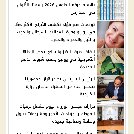
بالاسم ورقم الجلوس 2026 رسميًا بالألوان
في المدارس
توقعات عبير فؤاد تكشف الأبراج الأكثر حظًا
في يونيو وفرصًا لمواليد السرطان والحوت
والثور والعذراء والعقرب
إيقاف صرف الخبز والسلع لبعض البطاقات
التموينية في يونيو بسبب شروط الدعم
الجديدة
الرئيس السيسي يصدر قرارًا جمهوريًا
بتعيين عدد من السفراء بديوان وزارة
الخارجية
قرارات مجلس الوزراء اليوم تشمل ترقيات
الموظفين وزيادات الأجور ومشروعات بترول
وطاقة وصناعية جديدة
حرمان طالبة عام واستبعاد رئيس لجنة بعد