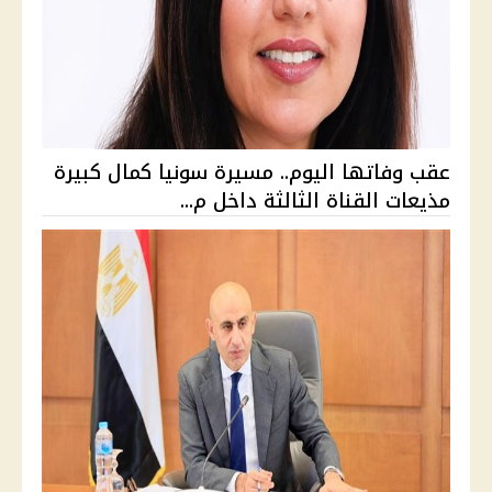
عقب وفاتها اليوم.. مسيرة سونيا كمال كبيرة
مذيعات القناة الثالثة داخل م...