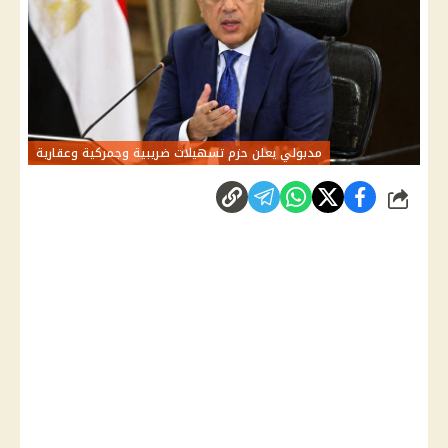
مدبولي يعلن حزم تسهيلات ضريبية وجمركية وعقارية
شارك