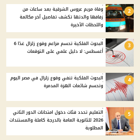
وفاة مريم عروس الشرقية بعد ساعات من
2
زفافها والدتها تكشف تفاصيل أخر مكالمة
واللحظات الأخيرة
البحوث الفلكية تحسم مزاعم وقوع زلزال غدًا 6
3
أغسطس: لا دليل علمي على التوقعات
البحوث الفلكية تنفي وقوع زلزال في مصر اليوم
4
وتحسم شائعات الهزة المدمرة
التعليم تحدد فئات دخول امتحانات الدور الثاني
5
2026 للثانوية العامة بالدرجة كاملة والمستندات
المطلوبة