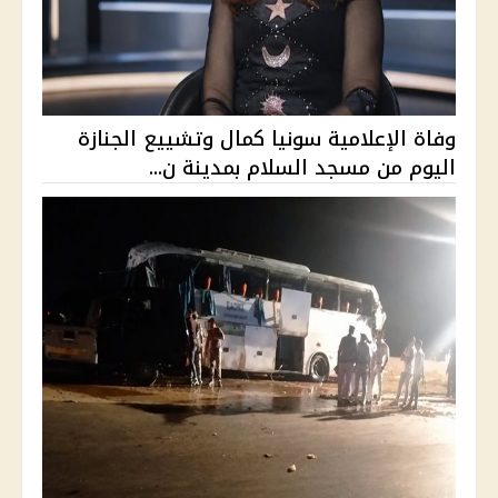
وفاة الإعلامية سونيا كمال وتشييع الجنازة
اليوم من مسجد السلام بمدينة ن...