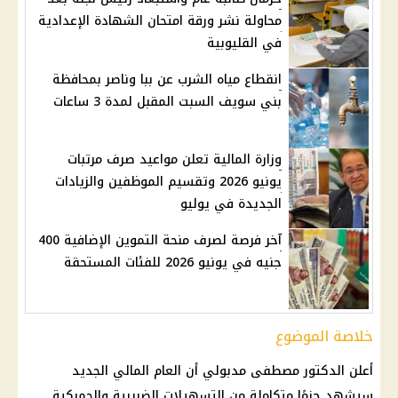
محاولة نشر ورقة امتحان الشهادة الإعدادية
في القليوبية
انقطاع مياه الشرب عن ببا وناصر بمحافظة
بني سويف السبت المقبل لمدة 3 ساعات
وزارة المالية تعلن مواعيد صرف مرتبات
يونيو 2026 وتقسيم الموظفين والزيادات
الجديدة في يوليو
آخر فرصة لصرف منحة التموين الإضافية 400
جنيه في يونيو 2026 للفئات المستحقة
خلاصة الموضوع
أعلن الدكتور مصطفى مدبولي أن العام المالي الجديد
سيشهد حزمًا متكاملة من التسهيلات الضريبية والجمركية