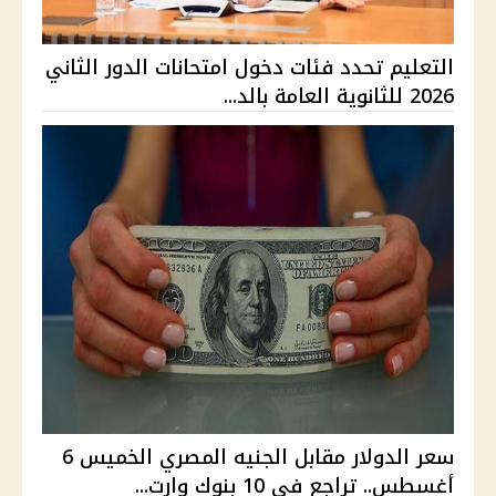
التعليم تحدد فئات دخول امتحانات الدور الثاني
2026 للثانوية العامة بالد...
سعر الدولار مقابل الجنيه المصري الخميس 6
أغسطس.. تراجع في 10 بنوك وارت...