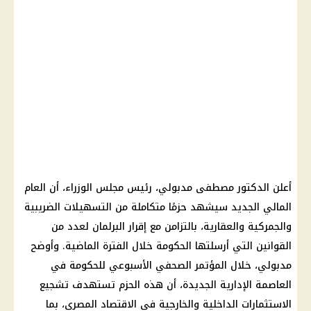
أعلن الدكتور مصطفى مدبولي، رئيس مجلس الوزراء، أن العام
المالي الجديد سيشهد حزمًا متكاملة من التسهيلات الضريبية
والجمركية والعقارية، بالتزامن مع إقرار البرلمان لعدد من
القوانين التي أرسلتها الحكومة خلال الفترة الماضية. وأوضح
مدبولي، خلال المؤتمر الصحفي الأسبوعي للحكومة في
العاصمة الإدارية الجديدة، أن هذه الحزم تستهدف تشجيع
الاستثمارات الداخلية والخارجية في الاقتصاد المصري، بما