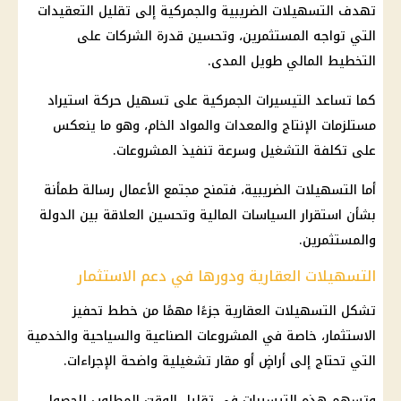
تهدف التسهيلات الضريبية والجمركية إلى تقليل التعقيدات
التي تواجه المستثمرين، وتحسين قدرة الشركات على
التخطيط المالي طويل المدى.
كما تساعد التيسيرات الجمركية على تسهيل حركة استيراد
مستلزمات الإنتاج والمعدات والمواد الخام، وهو ما ينعكس
على تكلفة التشغيل وسرعة تنفيذ المشروعات.
أما التسهيلات الضريبية، فتمنح مجتمع الأعمال رسالة طمأنة
بشأن استقرار السياسات المالية وتحسين العلاقة بين الدولة
والمستثمرين.
التسهيلات العقارية ودورها في دعم الاستثمار
تشكل التسهيلات العقارية جزءًا مهمًا من خطط تحفيز
الاستثمار، خاصة في المشروعات الصناعية والسياحية والخدمية
التي تحتاج إلى أراضٍ أو مقار تشغيلية واضحة الإجراءات.
وتسهم هذه التيسيرات في تقليل الوقت المطلوب للحصول