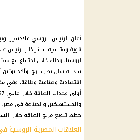
أعلن الرئيس الروسي فلاديمير بوتي
قوية ومتنامية، مشيدًا بالرئيس ع
لروسيا، وذلك خلال اجتماع مع ممث
بمدينة سان بطرسبرج. وأكد بوتين 
اقتصادية وصناعية وطاقة، وفي مقد
والمستهلكين والصناعة في مصر، لأ
خطط تنويع مزيج الطاقة خلال السنو
العلاقات المصرية الروسية في