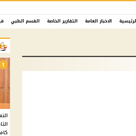
لرئيسية
الاخبار العامة
التقارير الخاصة
القسم الطبي
في
1
التع
كامل