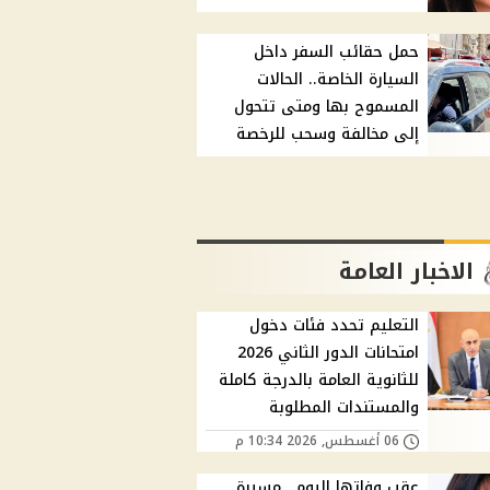
حمل حقائب السفر داخل
السيارة الخاصة.. الحالات
المسموح بها ومتى تتحول
إلى مخالفة وسحب للرخصة
الاخبار العامة
التعليم تحدد فئات دخول
امتحانات الدور الثاني 2026
للثانوية العامة بالدرجة كاملة
والمستندات المطلوبة
06 أغسطس, 2026 10:34 م
عقب وفاتها اليوم.. مسيرة