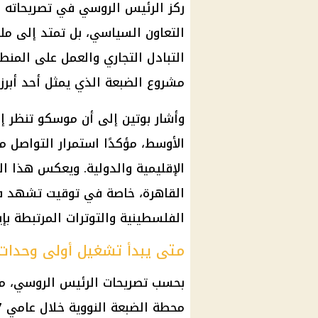
ركز الرئيس الروسي في تصريحاته عل
التعاون السياسي، بل تمتد إلى ملف
التبادل التجاري والعمل على المنط
مشروع الضبعة الذي يمثل أحد أبرز
وأشار بوتين إلى أن موسكو تنظر 
الأوسط، مؤكدًا استمرار التواصل 
الإقليمية والدولية. ويعكس هذا ا
القاهرة، خاصة في توقيت تشهد في
الفلسطينية والتوترات المرتبطة بإير
متى يبدأ تشغيل أولى وحدات 
بحسب تصريحات الرئيس الروسي، م