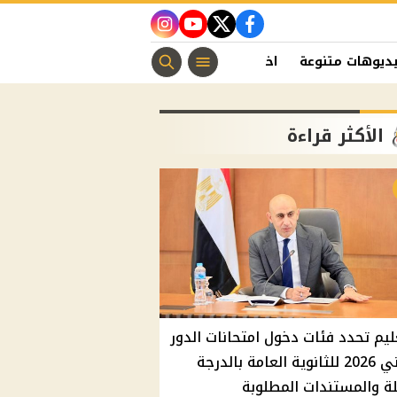
instagram
youtube
twitter
facebook
ديوهات متنوعة
اخبار الفن
منوعات مسيحية
اخبار الرياضة
الأكثر قراءة
ليم تحدد فئات دخول امتحانات الدور
الثاني 2026 للثانوية العامة بالدرجة
ة والمستندات المطلوبة