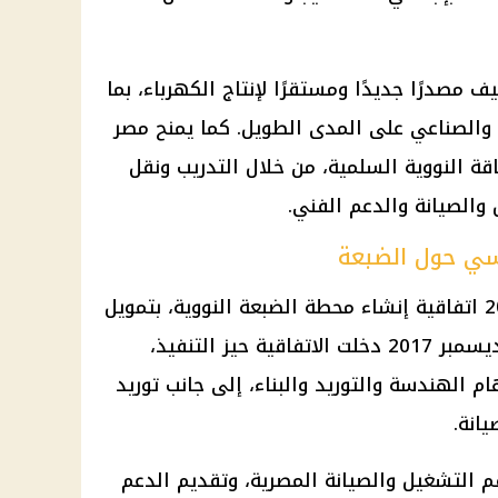
مصدرًا جديدًا ومستقرًا لإنتاج الكهرباء، بما
 والصناعي على المدى الطويل. كما يمنح مصر
ة النووية السلمية، من خلال التدريب ونقل
والصيانة والدعم الفني.
سي حول الضبعة
وقعت مصر وروسيا في نوفمبر 2015 اتفاقية إنشاء محطة الضبعة النووية، بتمويل
روسي بقيمة 25 مليار دولار. وفي ديسمبر 2017 دخلت الاتفاقية حيز التنفيذ،
 الهندسة والتوريد والبناء، إلى جانب توريد
انة.
م التشغيل والصيانة المصرية، وتقديم الدعم