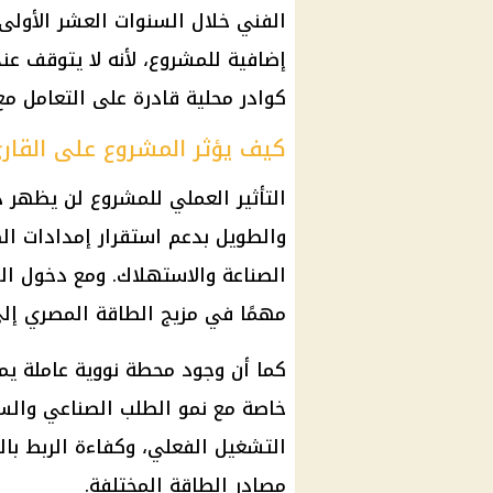
الفني خلال السنوات العشر الأولى
إضافية للمشروع، لأنه لا يتوقف عند
كوادر محلية قادرة على التعامل مع 
كيف يؤثر المشروع على القارئ
التأثير العملي للمشروع لن يظهر 
والطويل بدعم استقرار إمدادات
ال
الصناعة والاستهلاك. ومع دخول الو
مهمًا في مزيج الطاقة المصري إلى 
كما أن وجود محطة نووية عاملة يم
خاصة مع نمو الطلب الصناعي والسك
التشغيل الفعلي، وكفاءة الربط بال
مصادر الطاقة المختلفة.