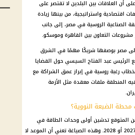
ى أن العلاقات بين البلدين لا تقتصر على
ات اقتصادية واستراتيجية، من بينها زيادة
قة الصناعية الروسية في مصر، إلى جانب
 مشروعات التعاون بين القاهرة وموسكو.
إلى مصر بوصفها شريكًا مهمًا في الشرق
مع الرئيس عبد الفتاح السيسي حول القضايا
لخطاب رغبة روسية في إبراز عمق الشراكة مع
ه المنطقة ملفات معقدة مثل الأزمة
ان.
محطة الضبعة النووية؟
ن المتوقع تدشين أولى وحدات الطاقة في
محطة الضبعة النووية خلال عامي 2027 أو 2028. وهذه الصياغة تعني أن الموعد لا