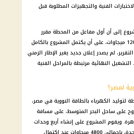
لاختبارات الفنية والتجهيزات المطلوبة قبل
مشروع إلى أن أول مفاعل من المحطة مقرر
تسليمه بنهاية عام 2028 بقدرة 1200 ميجاوات، على أن يكتمل المشروع بالكامل
قت كتابة التقرير، لم يصدر إعلان جديد يغير الإطار الزمني
التشغيل النهائية مرتبطة بالمراحل الفنية
ية لمصر؟
 لتوليد الكهرباء بالطاقة النووية في مصر،
وح على ساحل البحر المتوسط، على مسافة
ب القاهرة. ويقوم المشروع على إنشاء أربع وحدات
نووية، بقدرة 1200 ميجاوات لكل وحدة، بإجمالي 4800 ميجاوات عند اكتمال