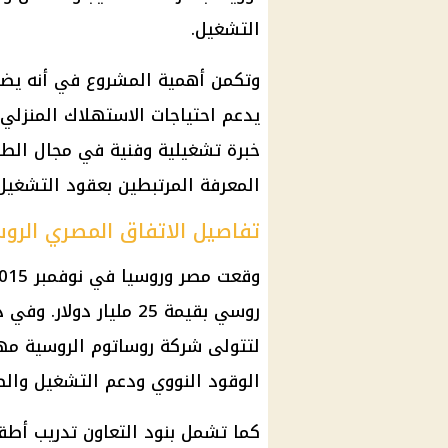
التشغيل.
وتكمن أهمية المشروع في أنه يضيف 
يدعم احتياجات الاستهلاك المنزلي
خبرة تشغيلية وفنية في مجال الطاق
المعرفة المرتبطين بعقود التشغيل 
تفاصيل الاتفاق المصري الرو
لتتولى شركة روساتوم الروسية مهام
الوقود النووي ودعم التشغيل والصي
كما تشمل بنود التعاون تدريب أطق