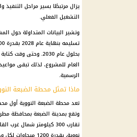
يزال مرتبطًا بسير مراحل التنفيذ وا
التشغيل الفعلي.
وتشير البيانات المتداولة حول ال
بحلول عام 2030. وحتى و
العام للمشروع، لذلك تبقى مواعيد 
الرسمية.
ماذا تمثل محطة الضبعة النوو
تعد محطة الضبعة النووية أول محطة
وتقع بمدينة الضبعة بمحافظة مطر
تقارب 300 كيلومتر شمال غر