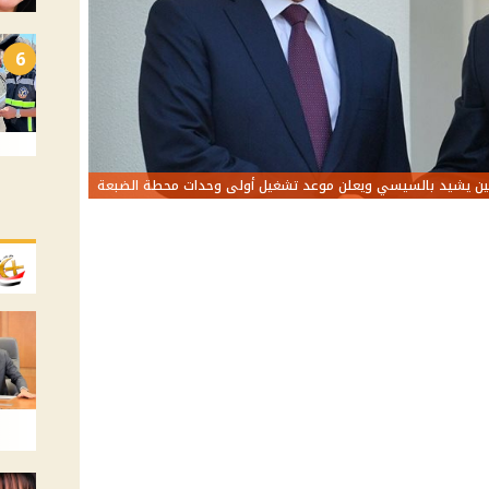
6
ين يشيد بالسيسي ويعلن موعد تشغيل أولى وحدات محطة الضبعة