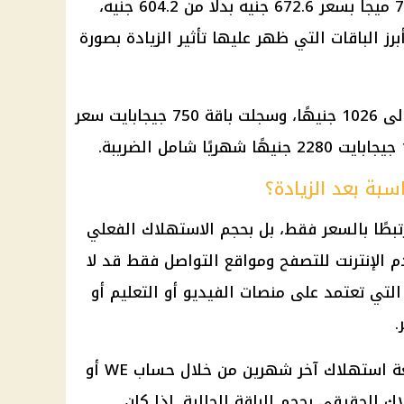
وجاءت باقة 250 جيجابايت بسرعة 70 ميجا بسعر 672.6 جنيه بدلًا من 604.2 جنيه،
يه، وهي من أبرز الباقات التي ظهر عليها تأثير الزيادة بصورة
كما وصل سعر باقة 500 جيجابايت إلى 1026 جنيهًا، وسجلت باقة 750 جيجابايت سعر
سبة بعد الزيادة؟
مرتبطًا بالسعر فقط، بل بحجم الاستهلاك الفعلي
 الإنترنت للتصفح ومواقع التواصل فقط قد لا
ر التي تعتمد على منصات الفيديو أو التعليم أو
.
الخطوة العملية الأفضل هي مراجعة استهلاك آخر شهرين من خلال حساب WE أو
ك الحقيقي بحجم الباقة الحالية. إذا كان