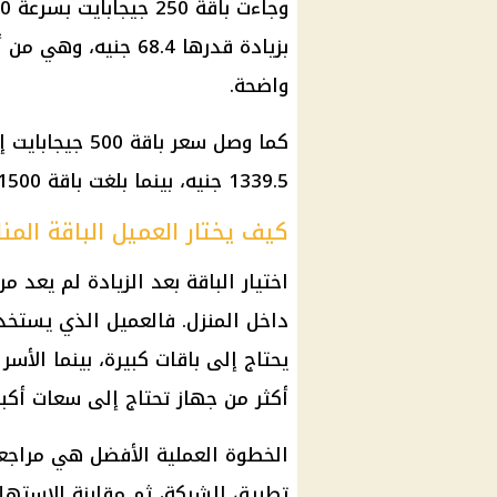
بزيادة قدرها 68.4 جن
واضحة.
1339.5 جنيه، بينما بلغت باقة 1500 جيجابايت 2280 جنيهًا شهريًا شامل الضريبة.
كيف يختار العميل الباقة المنا
اختيار الباقة بعد الزيادة لم يعد 
داخل المنزل. فالعميل الذي يستخدم
يحتاج إلى باقات كبيرة، بينما الأس
أكثر من جهاز تحتاج إلى سعات أكبر
تطبيق الشركة، ثم مقارنة الاستهلا