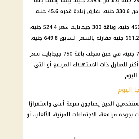
أما باقة 150 جيجابايت فسجلت 296.4 جنيه بدلًا من 239.4 جنيه، بينما وصلت باقة
وسجلت باقة 250 جيجابايت سعر 450.3 جنيه، وباقة 300 جيجابايت سعر 524.4 جنيه،
وتصل باقة 500 جيجابايت إلى 752.4 جنيه، في حين سجلت باقة 750 جيجابايت سعر
بة أكثر للمنازل ذات الاستهلاك المرتفع أو التي
ليوم.
تهدف المستخدمين الذين يحتاجون سرعة أعلى واستقرارًا
جودة مرتفعة، الاجتماعات المرئية، الألعاب، أو