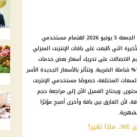
تتصدر أسعار الإنترنت الأرضي اليوم الجمعة 5 يونيو 2026 اهتمام مستخدمي
مية الأخيرة التي طُبقت على باقات الإنترنت المنزلي
م الاتصالات على تحريك أسعار بعض خدمات
الاتصالات بنسب تتراوح بين 9% و15% شاملة الضريبة. وتتأثر بالأسعار الجديدة الأسر
لسعات المختلفة، خصوصًا مستخدمي الإنترنت
وى. ويحتاج العميل الآن إلى مراجعة حجم
، لأن الفارق بين باقة وأخرى أصبح مؤثرًا
شهرية.
ير؟