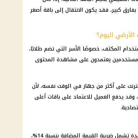
فارق كبير، فقد يكون الانتقال إلى باقة أصغر
ت الأرضي اليوم؟
استخدام المكثف، خصوصًا الأسر التي تضم طلابًا،
و مستخدمين يعتمدون على مشاهدة المحتوى
إنترنت على أكثر من جهاز في الوقت نفسه، لأن
 وقد يدفع العميل للاعتماد على باقات أعلى
تصادية.
الأسعار المتداولة لباقات WE الجديدة تشمل ضريبة القيمة المضافة بنسبة 14%،