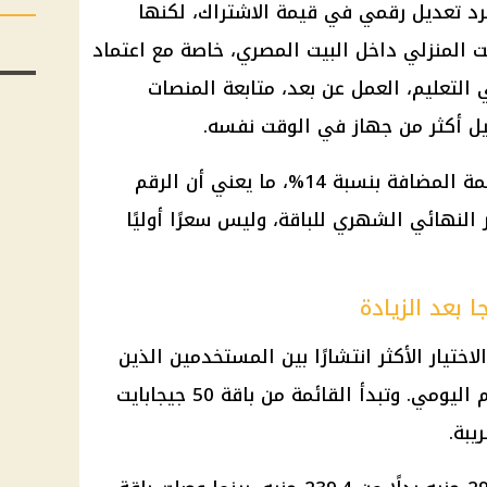
جرد تعديل رقمي في قيمة الاشتراك، لكنها
نت المنزلي داخل البيت المصري، خاصة مع اعتماد
 التعليم، العمل عن بعد، متابعة المنصات
شغيل أكثر من جهاز في الوقت نفسه.
وتشمل الأسعار المعلنة ضريبة القيمة المضافة بنسبة 14%، ما يعني أن الرقم
لنهائي الشهري للباقة، وليس سعرًا أوليًا
لت تمثل الاختيار الأكثر انتشارًا بين المستخدمين الذين
يريدون توازنًا بين السعر والاستخدام اليومي. وتبدأ القائمة من باقة 50 جيجابايت