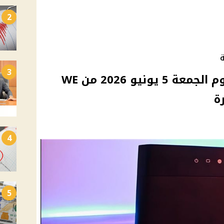
2
ة
3
أسعار الإنترنت الأرضي اليوم الجمعة 5 يونيو 2026 من WE
ة
4
5