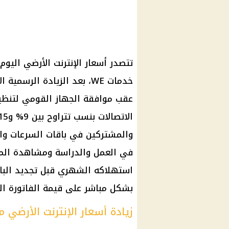
خدمات WE، بعد الزيادة الرس
عقب موافقة الجهاز القومي لتنظي
والمشتركين في باقات السرعات وا
في العمل والدراسة ومشاهدة المحت
استهلاكه الشهري قبل تجديد الباقة
بشكل مباشر على قيمة الفاتورة ال
زيادة أسعار الإنترنت الأرضي من WE.. ماذا تغ