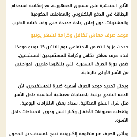
الآلي المنتشرة على مستوى الجمهورية، مع إمكانية استخدام
البطاقة في الدفع الإلكتروني والمعاملات الحكومية
والمشتريات، دون إعلان زيادة جديدة حتى وقت كتابة التقرير.
موعد صرف معاش تكافل وكرامة لشهر يونيو
حددت وزارة التضامن الاجتماعي يوم الاثنين 15 يونيو موعدًا
لبدء صرف معاش تكافل وكرامة للمستفيدين المستحقين،
ضمن دورة الصرف الشهرية التي ينتظرها ملايين المواطنين
من الأسر الأولى بالرعاية.
ويمثل تحديد موعد الصرف أهمية كبيرة للمستفيدين، لأن
الدعم النقدي يرتبط باحتياجات معيشية أساسية داخل الأسر،
مثل شراء السلع الغذائية، سداد بعض الالتزامات اليومية،
وتغطية مصروفات الأطفال وكبار السن وذوي الاحتياجات داخل
الأسرة.
ويأتي الصرف عبر منظومة إلكترونية تتيح للمستفيدين الحصول