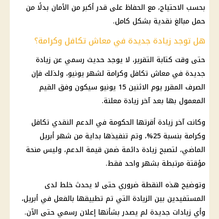
بحسب الاحتياج، مع الحفاظ على قدر أكبر من الأمان بدلًا من
حمل مبالغ نقدية بشكل كامل.
هل توجد زيادة جديدة في معاش تكافل وكرامة؟
حتى وقت كتابة التقرير، لا يوجد حديث رسمي عن زيادة
جديدة في
معاش تكافل وكرامة
لشهر يونيو، ولذلك فإن
الصرف المقرر يوم الاثنين 15 يونيو سيكون وفق القيم
المعمول بها بعد آخر زيادة معلنة.
وكانت آخر زيادة أقرتها الحكومة في
الدعم النقدي تكافل
وكرامة
بنسبة 25%، وتم تنفيذها بداية من شهر أبريل
الماضي، لتصبح زيادة دائمة ضمن قيمة الدعم، وليس منحة
مؤقتة مرتبطة بشهر واحد فقط.
وتوضيح هذه النقطة ضروري حتى لا يحدث خلط لدى
المستفيدين بين الزيادة التي تم تطبيقها بالفعل في أبريل،
وأي زيادات جديدة لم يصدر بشأنها إعلان رسمي حتى الآن.