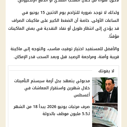
لاحق، سواء من خلال السحب النقدي أو
الدفع الإلكتروني
.
ولذلك لا توجد ضرورة للتزاحم يوم الاثنين 15 يونيو في
الساعات الأولى، خاصة أن الضغط الكبير على ماكينات الصراف
قد يؤدي إلى انتظار طويل أو نفاد النقدية في بعض الماكينات
مؤقتًا.
والأفضل للمستفيد اختيار توقيت مناسب، والتوجه إلى ماكينة
قريبة وآمنة، ومراجعة الرصيد قبل وبعد السحب قدر الإمكان.
لا يفوتك
مدبولي يتعهد بحل أزمة سيستم التأمينات
خلال شهرين واستقرار المعاشات في
أغسطس
صرف مرتبات يونيو 2026 يبدأ 18 من الشهر
لـ5.5 مليون موظف بالدولة