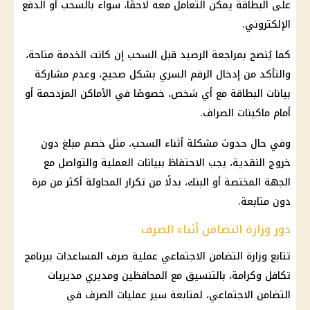
على البطاقة يمكن التعامل معه لاحقًا، سواء بالسحب أو
الدفع
الإلكتروني
.
كما يُنصح بمراجعة الرصيد قبل السحب إن كانت الخدمة متاحة،
والتأكد من إدخال الرقم السري بشكل صحيح، وعدم مشاركة
بيانات البطاقة مع أي شخص، خصوصًا في الأماكن المزدحمة أو
أمام ماكينات الصراف.
وفي حال حدوث مشكلة أثناء السحب، مثل خصم مبلغ دون
خروج النقدية، يجب الاحتفاظ ببيانات العملية والتواصل مع
الجهة المختصة أو البنك، بدلًا من تكرار المحاولة أكثر من مرة
دون متابعة.
دور وزارة التضامن أثناء الصرف
تتابع
وزارة التضامن الاجتماعي
عملية صرف المساعدات ببرنامج
تكافل وكرامة
، بالتنسيق مع المحافظين ومديري
مديريات
التضامن الاجتماعي
، لمتابعة سير عمليات الصرف في