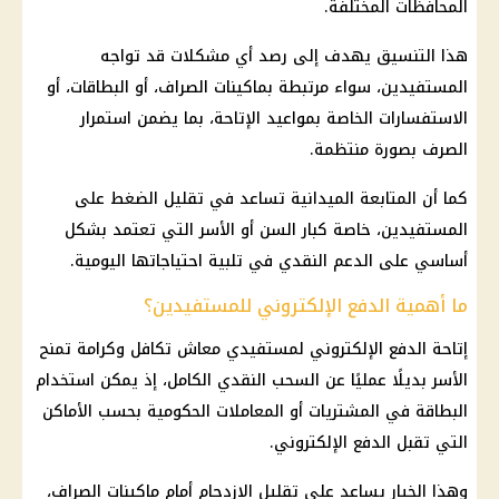
المحافظات المختلفة.
هذا التنسيق يهدف إلى رصد أي مشكلات قد تواجه
المستفيدين، سواء مرتبطة بماكينات الصراف، أو البطاقات، أو
الاستفسارات الخاصة بمواعيد الإتاحة، بما يضمن استمرار
الصرف بصورة منتظمة.
كما أن المتابعة الميدانية تساعد في تقليل الضغط على
المستفيدين، خاصة كبار السن أو الأسر التي تعتمد بشكل
أساسي على
الدعم النقدي
في تلبية احتياجاتها اليومية.
ما أهمية الدفع الإلكتروني للمستفيدين؟
إتاحة
الدفع الإلكتروني
لمستفيدي
معاش تكافل وكرامة
تمنح
الأسر بديلًا عمليًا عن السحب النقدي الكامل، إذ يمكن استخدام
البطاقة في المشتريات أو المعاملات الحكومية بحسب الأماكن
التي تقبل
الدفع الإلكتروني
.
وهذا الخيار يساعد على تقليل الازدحام أمام ماكينات الصراف،