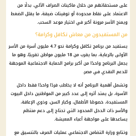
على مستحقاتهم من خلال ماكينات الصراف الآلي، بدلًا من
الاعتماد على نقاط محدودة أو توقيتات ضيقة، ما يقلل الضغط
ويمنح الأسر مرونة أكبر في اختيار موعد السحب.
من المستفيدون من معاش تكافل وكرامة؟
يستفيد من برنامج تكافل وكرامة نحو 4.7 مليون أسرة من الأسر
الأولى بالرعاية، بما يقرب من 18 مليون مواطن تقريبًا، وهو ما
يجعل البرنامج واحدًا من أكبر برامج الحماية الاجتماعية الموجهة
للدعم النقدي في مصر.
وتشمل أهمية البرنامج أنه لا يخاطب فردًا واحدًا فقط داخل
الأسرة، بل يمتد أثره إلى عدد كبير من المواطنين داخل البيوت
المستفيدة، خصوصًا الأطفال، وكبار السن، وذوي الإعاقة،
والأسر ذات الدخل المحدود التي تحتاج إلى دعم منتظم
يساعدها على مواجهة أعباء المعيشة.
وتتابع وزارة التضامن الاجتماعي عمليات الصرف بالتنسيق مع