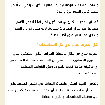
ويمنح المستفيد فرصة لإدارة المبلغ بشكل تدريجي، بدلًا من
سحب كامل الدعم مرة واحدة.
كما أن
الدفع الإلكتروني
قد يكون أكثر أمانًا لبعض الأسر،
خصوصًا عند شراء احتياجات محددة، لأنه يقلل تداول النقد
ويجعل عملية الإنفاق أكثر تنظيمًا.
هل الصرف متاح في كل المحافظات؟
الصرف متاح من خلال
ماكينات الصراف الآلي
المنتشرة على
مستوى الجمهورية، ما يعني أن المستفيد يمكنه السحب من
أي ماكينة متاحة تابعة للبنوك، وفق القواعد المنظمة
لاستخدام البطاقة.
وتكمن أهمية انتشار ماكينات الصراف في تقليل الضغط على
مكاتب أو منافذ بعينها، خاصة أن عدد المستفيدين كبير ويمتد
إلى مختلف المحافظات والقرى والمراكز.