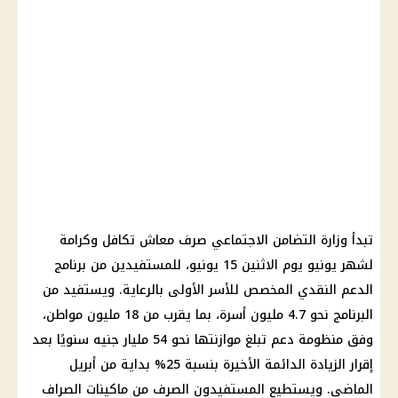
تبدأ وزارة التضامن الاجتماعي صرف معاش تكافل وكرامة
لشهر يونيو يوم الاثنين 15 يونيو، للمستفيدين من برنامج
الدعم النقدي المخصص للأسر الأولى بالرعاية. ويستفيد من
البرنامج نحو 4.7 مليون أسرة، بما يقرب من 18 مليون مواطن،
وفق منظومة دعم تبلغ موازنتها نحو 54 مليار جنيه سنويًا بعد
إقرار الزيادة الدائمة الأخيرة بنسبة 25% بداية من أبريل
الماضي. ويستطيع المستفيدون الصرف من ماكينات الصراف