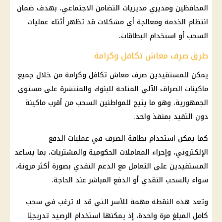
المحافظين ومديري مديريات التضامن الاجتماعي، بهدف ضمان
انتظام الخدمة ومعالجة أي مشكلات قد تظهر أثناء عمليات
السحب أو استخدام البطاقات.
طرق صرف معاش تكافل وكرامة
يمكن للمستفيدين صرف معاش تكافل وكرامة من خلال جميع
ماكينات الصراف الآلي المتاحة للبنوك والمنتشرة على مستوى
الجمهورية، وهو ما يتيح للمواطنين السحب من أقرب ماكينة
دون التقيد بمنفذ واحد.
كما يمكن استخدام بطاقة الصرف في عمليات
الدفع
الإلكتروني
، وإجراء المعاملات الحكومية والمشتريات، بما يساعد
المستفيدين على التعامل مع
الدعم النقدي
بصورة أكثر مرونة،
سواء بالسحب النقدي أو الدفع المباشر عند الحاجة.
وتعد هذه النقطة مهمة للأسر التي قد لا ترغب في سحب
كامل المبلغ مرة واحدة، إذ يمكنها استخدام الرصيد تدريجيًا