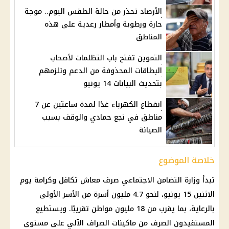
الأرصاد تحذر من حالة الطقس اليوم.. موجة
حارة ورطوبة وأمطار رعدية على هذه
المناطق
التموين تفتح باب التظلمات لأصحاب
البطاقات المحذوفة من الدعم وتلزمهم
بتحديث البيانات 14 يونيو
انقطاع الكهرباء غدًا لمدة ساعتين عن 7
مناطق في نجع حمادي والوقف بسبب
الصيانة
خلاصة الموضوع
تبدأ
وزارة التضامن الاجتماعي
صرف معاش تكافل وكرامة
يوم
الاثنين 15 يونيو، لنحو 4.7 مليون أسرة من
الأسر الأولى
بالرعاية
، بما يقرب من 18 مليون مواطن تقريبًا. ويستطيع
المستفيدون الصرف من
ماكينات الصراف الآلي
على مستوى