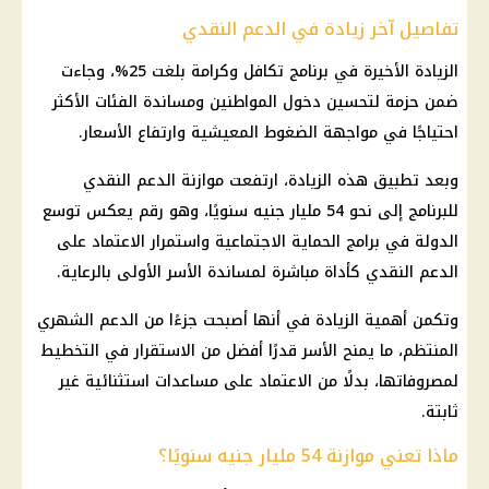
تفاصيل آخر زيادة في الدعم النقدي
الزيادة الأخيرة في برنامج
تكافل وكرامة
بلغت 25%، وجاءت
ضمن حزمة لتحسين دخول المواطنين ومساندة الفئات الأكثر
احتياجًا في مواجهة الضغوط المعيشية وارتفاع الأسعار.
وبعد تطبيق هذه الزيادة، ارتفعت موازنة
الدعم النقدي
للبرنامج إلى نحو 54 مليار جنيه سنويًا، وهو رقم يعكس توسع
الدولة في برامج
الحماية الاجتماعية
واستمرار الاعتماد على
الدعم النقدي
كأداة مباشرة لمساندة
الأسر الأولى بالرعاية
.
وتكمن أهمية الزيادة في أنها أصبحت جزءًا من الدعم الشهري
المنتظم، ما يمنح الأسر قدرًا أفضل من الاستقرار في التخطيط
لمصروفاتها، بدلًا من الاعتماد على مساعدات استثنائية غير
ثابتة.
ماذا تعني موازنة 54 مليار جنيه سنويًا؟