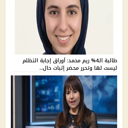
طالبة الـ4% ريم محمد: أوراق إجابة التظلم
ليست لها وتحرر محضر إثبات حال...