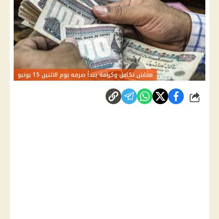
معاش تكافل وكرامة يبدأ صرفه يوم الاثنين 15 يونيو
شارك