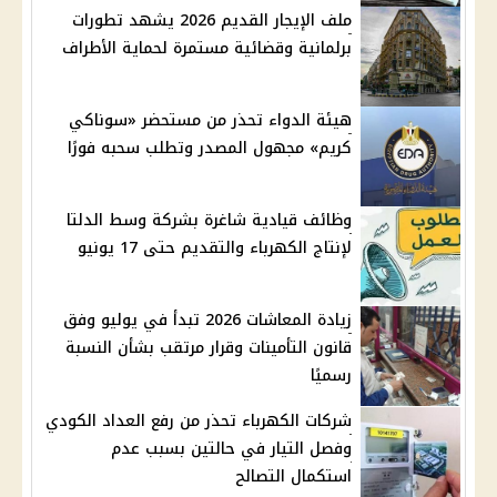
ملف الإيجار القديم 2026 يشهد تطورات
برلمانية وقضائية مستمرة لحماية الأطراف
هيئة الدواء تحذر من مستحضر «سوناكي
كريم» مجهول المصدر وتطلب سحبه فورًا
وظائف قيادية شاغرة بشركة وسط الدلتا
لإنتاج الكهرباء والتقديم حتى 17 يونيو
زيادة المعاشات 2026 تبدأ في يوليو وفق
قانون التأمينات وقرار مرتقب بشأن النسبة
رسميًا
شركات الكهرباء تحذر من رفع العداد الكودي
وفصل التيار في حالتين بسبب عدم
استكمال التصالح