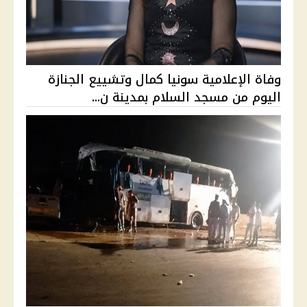
وفاة الإعلامية سونيا كمال وتشييع الجنازة
اليوم من مسجد السلام بمدينة ن...