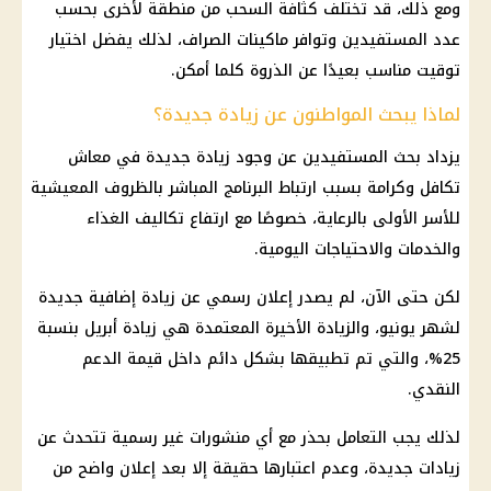
ومع ذلك، قد تختلف كثافة السحب من منطقة لأخرى بحسب
عدد المستفيدين وتوافر ماكينات الصراف، لذلك يفضل اختيار
توقيت مناسب بعيدًا عن الذروة كلما أمكن.
لماذا يبحث المواطنون عن زيادة جديدة؟
يزداد بحث المستفيدين عن وجود زيادة جديدة في
معاش
تكافل وكرامة
بسبب ارتباط البرنامج المباشر بالظروف المعيشية
للأسر الأولى بالرعاية، خصوصًا مع ارتفاع تكاليف الغذاء
والخدمات والاحتياجات اليومية.
لكن حتى الآن، لم يصدر إعلان رسمي عن زيادة إضافية جديدة
لشهر يونيو، والزيادة الأخيرة المعتمدة هي زيادة أبريل بنسبة
25%، والتي تم تطبيقها بشكل دائم داخل قيمة
الدعم
النقدي
.
لذلك يجب التعامل بحذر مع أي منشورات غير رسمية تتحدث عن
زيادات جديدة، وعدم اعتبارها حقيقة إلا بعد إعلان واضح من