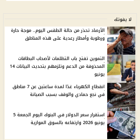
لا يفوتك
الأرصاد تحذر من حالة الطقس اليوم.. موجة حارة
ورطوبة وأمطار رعدية على هذه المناطق
التموين تفتح باب التظلمات لأصحاب البطاقات
المحذوفة من الدعم وتلزمهم بتحديث البيانات 14
يونيو
انقطاع الكهرباء غدًا لمدة ساعتين عن 7 مناطق
في نجع حمادي والوقف بسبب الصيانة
استقرار سعر الدولار في البنوك اليوم الجمعة 5
يونيو 2026 وارتفاعه بالسوق الموازية