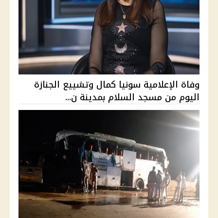
وفاة الإعلامية سونيا كمال وتشييع الجنازة
اليوم من مسجد السلام بمدينة ن...