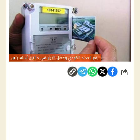
رفع العداد الكودي وفصل التيار في حالتين أساسيتين
شارك