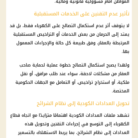
المواطن أمام مسؤولية قانونية ومالية.
تأثير عدم التقنين على الخدمات المستقبلية
لا يتوقف أثر عدم استكمال
التصالح
على
الكهرباء
فقط، بل قد
يمتد إلى الحرمان من بعض الخدمات أو التراخيص المستقبلية
المرتبطة بالعقار، وفق طبيعة كل حالة والإجراءات المعمول
بها.
ولهذا يصبح استكمال
التصالح
خطوة عملية لحماية صاحب
العقار من مشكلات لاحقة، سواء عند طلب مرافق، أو نقل
ملكية، أو استخراج تراخيص، أو التعامل مع
الجهات الحكومية
المختصة.
تحويل العدادات الكودية إلى نظام الشرائح
تشهد ملفات العدادات الكودية اهتمامًا متزايدًا مع اتجاه قطاع
الكهرباء
إلى التوسع في إجراءات التقنين وتحويل هذه
العدادات إلى
نظام الشرائح
، بما يربط الاستهلاك بالتسعير