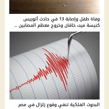
وفاة طفل وإصابة 13 في حادث أتوبيس
كنيسة ميت خاقان وخروج معظم المصابين ...
البحوث الفلكية تنفي وقوع زلزال في مصر