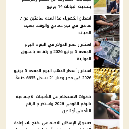
بتحديث البيانات 14 يونيو
انقطاع الكهرباء غدًا لمدة ساعتين عن 7
مناطق في نجع حمادي والوقف بسبب
الصيانة
استقرار سعر الدولار في البنوك اليوم
الجمعة 5 يونيو 2026 وارتفاعه بالسوق
الموازية
استقرار أسعار الذهب اليوم الجمعة 5 يونيو
2026 في مصر وعيار 21 يسجل 6635 جنيهًا
خطوات الاستعلام عن التأمينات الاجتماعية
بالرقم القومي 2026 واستخراج الرقم
التأميني أونلاين
صندوق الإسكان الاجتماعي يفتح باب إعادة