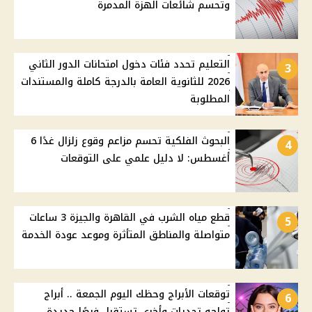
وتحسم شائعات الهزة المدمرة
التعليم تحدد فئات دخول امتحانات الدور الثاني
3
2026 للثانوية العامة بالدرجة كاملة والمستندات
المطلوبة
البحوث الفلكية تحسم مزاعم وقوع زلزال غدًا 6
4
أغسطس: لا دليل علمي على التوقعات
قطع مياه الشرب في القاهرة والجيزة 3 ساعات
5
متواصلة والمناطق المتأثرة وموعد عودة الخدمة
توقعات الأبراج وحظك اليوم الجمعة .. أبراج
6
تواجه تحديات وأخرى تستقبل فرصًا جديدة