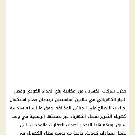
حذرت شركات الكهرباء من إمكانية رفع العداد الكودي وفصل
التيار الكهربائي في حالتين أساسيتين ترتبطان بعدم استكمال
إجراءات التصالح على المباني المخالفة، وفق ما نشرته هندسة
كهرباء التحرير بقطاع الكهرباء عبر صفحتها الرسمية في وقت
سابق. ويهم هذا التحذير أصحاب العقارات والوحدات التي
تعمل بعدادات كودية، خاصة مع توسع قطاع الكهرباء في