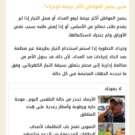
متى يصبح المواطن أكثر عرضة للإجراء؟
يصبح المواطن أكثر عرضة لرفع العداد أو فصل التيار إذا لم
يقدم طلب تصالح من الأساس، أو إذا رُفض طلبه بسبب نقص
الأوراق ولم يتحرك لاستكمالها.
وتزداد الخطورة إذا استمر استخدام التيار بطريقة غير منظمة
بعد اتخاذ إجراءات ضد العداد، لأن ذلك قد يحول الأمر من
مخالفة إدارية إلى محضر يتعلق بسرقة التيار الكهربائي، وفق
ما تحدده الجهات المختصة في كل حالة.
لا يفوتك
الأرصاد تحذر من حالة الطقس اليوم.. موجة
حارة ورطوبة وأمطار رعدية على هذه
المناطق
التموين تفتح باب التظلمات لأصحاب
البطاقات المحذوفة من الدعم وتلزمهم