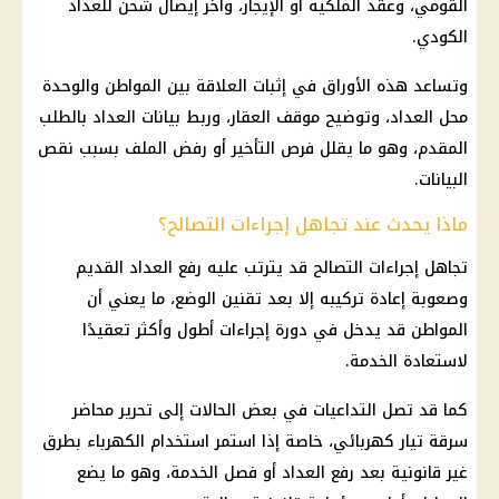
القومي، وعقد الملكية أو الإيجار، وآخر إيصال شحن للعداد
الكودي.
وتساعد هذه الأوراق في إثبات العلاقة بين المواطن والوحدة
محل العداد، وتوضيح موقف العقار، وربط بيانات العداد بالطلب
المقدم، وهو ما يقلل فرص التأخير أو رفض الملف بسبب نقص
البيانات.
ماذا يحدث عند تجاهل إجراءات التصالح؟
تجاهل إجراءات
التصالح
قد يترتب عليه رفع العداد القديم
وصعوبة إعادة تركيبه إلا بعد تقنين الوضع، ما يعني أن
المواطن قد يدخل في دورة إجراءات أطول وأكثر تعقيدًا
لاستعادة الخدمة.
كما قد تصل التداعيات في بعض الحالات إلى تحرير محاضر
سرقة تيار كهربائي، خاصة إذا استمر استخدام
الكهرباء
بطرق
غير قانونية بعد رفع العداد أو فصل الخدمة، وهو ما يضع