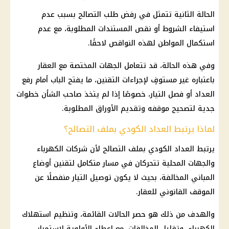
الحالة الثانية تتمثل في رفض طلب التصالح بسبب عدم
استيفاء الشروط أو نقص المستندات المطلوبة، مع عدم
استكمال المواطن لهذه النواقص لاحقًا.
وفي هذه الحالة، قد تتعامل الجهات المختصة مع العقار
باعتباره غير مستوفٍ لإجراءات التقنين، ما يفتح الباب أمام رفع
العداد أو فصل التيار، خصوصًا إذا لم يتخذ صاحب الشأن خطوات
جدية لتصحيح موقفه وتقديم الأوراق المطلوبة.
لماذا يرتبط العداد الكودي بملف التصالح؟
يرتبط العداد الكودي بملف التصالح لأن شركات الكهرباء
والجهات المحلية تتحركان في مسار متكامل لتقنين أوضاع
المباني المخالفة، بحيث لا يكون توصيل التيار منفصلًا عن
الموقف القانوني للعقار.
والهدف من ذلك هو حصر الحالات القائمة، وتنظيم استهلاك
الكهرباء، وتقليل المخالفات، مع إعطاء الأولوية لاستمرار