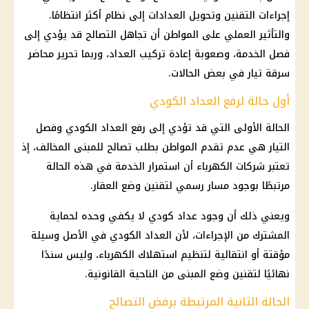
إجراءات التقنين وتحويل العدادات إلى نظام أكثر انتظامًا.
والتأثير العملي على المواطن أن تجاهل التصالح قد يؤدي إلى
فصل الخدمة، وصعوبة إعادة تركيب العداد، وربما تحرير محاضر
سرقة تيار في بعض الحالات.
أول حالة لرفع العداد الكودي
الحالة الأولى التي قد تؤدي إلى رفع العداد الكودي وفصل
التيار هي عدم تقدم المواطن بطلب تصالح للمبنى المخالف، إذ
تعتبر شركات الكهرباء أن استمرار الخدمة في هذه الحالة
مرتبطًا بوجود مسار رسمي لتقنين وضع العقار.
ويعني ذلك أن وجود عداد كودي لا يكفي وحده لحماية
المشترك من الإجراءات، لأن العداد الكودي في الأصل وسيلة
مؤقتة أو انتقالية لتنظيم استهلاك الكهرباء، وليس سندًا
نهائيًا لتقنين وضع المبنى من الناحية القانونية.
الحالة الثانية المرتبطة برفض التصالح