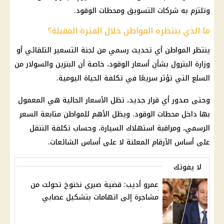
وتلتزم به شركات التسويق ومحطات الوقود.
ما الذي ينتظره المواطن خلال الفترة المقبلة؟
ينتظر المواطن أي تحديث رسمي من لجنة التسعير التلقائي أو
وزارة البترول بشأن أسعار الوقود، خاصة أن البنزين والسولار من
السلع التي تؤثر سريعًا في تكلفة الحياة اليومية.
وحتى صدور أي قرار جديد، تظل الأسعار الحالية هي المعمول
بها داخل محطات الوقود. ويظل الأهم للمواطن متابعة السعر
الرسمي، ومراقبة استهلاك السيارة، وحساب تكلفة التنقل
على أساس الأرقام المعلنة لا على أساس الشائعات.
لا يفوتك
عمرو أديب: قضية صبري نخنوخ تحولت من
مشاجرة إلى اتهامات بتشكيل عصابي