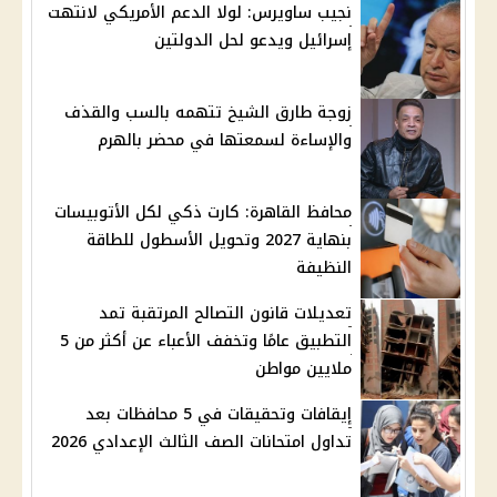
نجيب ساويرس: لولا الدعم الأمريكي لانتهت
إسرائيل ويدعو لحل الدولتين
زوجة طارق الشيخ تتهمه بالسب والقذف
والإساءة لسمعتها في محضر بالهرم
محافظ القاهرة: كارت ذكي لكل الأتوبيسات
بنهاية 2027 وتحويل الأسطول للطاقة
النظيفة
تعديلات قانون التصالح المرتقبة تمد
التطبيق عامًا وتخفف الأعباء عن أكثر من 5
ملايين مواطن
إيقافات وتحقيقات في 5 محافظات بعد
تداول امتحانات الصف الثالث الإعدادي 2026