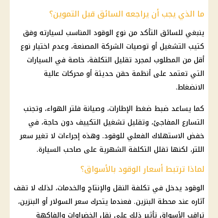
ما الذي يجب أن يراجعه السائق قبل التموين؟
ينبغي للسائق التأكد من نوع الوقود المناسب لسيارته وفق
كتيب التشغيل أو توصيات الشركة المصنعة، وعدم اختيار نوع
أقل من المطلوب لمجرد تقليل التكلفة، خاصة في السيارات
التي تعتمد على أنظمة حقن حديثة أو محركات عالية
الانضغاط.
كما يساعد ضبط ضغط الإطارات، وصيانة فلتر الهواء، وتجنب
التسارع المفاجئ، وتقليل تشغيل التكييف دون حاجة، في
خفض الاستهلاك الفعلي للوقود. وهذه إجراءات لا تغير سعر
اللتر، لكنها تقلل التكلفة الشهرية على صاحب السيارة.
لماذا ترتبط أسعار الوقود بالأسواق؟
الوقود يدخل في تكلفة النقل والإنتاج والخدمات، لذلك لا تقف
آثاره عند محطة البنزين. فعندما يتحرك سعر السولار أو البنزين،
تراقب الأسواق تأثير ذلك على نقل الخضراوات والفاكهة