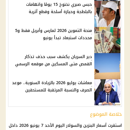
حبس صبري نخنوخ 15 يومًا واتهامات
بالبلطجة وحيازة أسلحة وقطع أثرية
منحة التموين 2026 لمارس وأبريل فقط و5
محددات استبعاد تبدأ يونيو
دير السريان يكشف سبب حذف تذكار
القمص متى المسكين من موقعه الرسمي
معاشات يوليو 2026 بالزيادة السنوية.. موعد
الصرف والنسبة المرتقبة للمستحقين
خلاصة الموضوع
استقرت أسعار البنزين والسولار اليوم الأحد 7 يونيو 2026 داخل