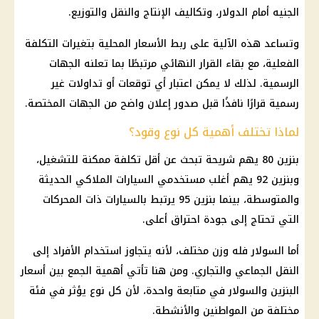
الجنيه أمام الدولار، وتكاليف الإنتاج والنقل والتوزيع.
وتساعد هذه الآلية على ربط الأسعار المحلية بتغيرات التكلفة
الفعلية، مع بقاء القرار النهائي مرتبطًا بما تعلنه الجهات
الرسمية. لذلك لا يمكن اعتبار أي توقعات أو تداولات غير
رسمية قرارًا نافذًا قبل صدور إعلان واضح من الجهات المختصة.
لماذا تختلف أهمية كل نوع وقود؟
بنزين 80 يهم شريحة تبحث عن أقل تكلفة ممكنة للتشغيل،
وبنزين 92 يهم أغلب مستخدمي السيارات الملاكي الحديثة
والمتوسطة، بينما بنزين 95 يرتبط بالسيارات ذات المحركات
التي تحتاج إلى جودة احتراق أعلى.
أما السولار فله وزن مختلف، لأنه يتجاوز استخدام الأفراد إلى
النقل الجماعي والتجاري. ومن هنا تأتي أهمية الجمع بين أسعار
البنزين والسولار في متابعة واحدة، لأن كل نوع يؤثر في فئة
مختلفة من المواطنين والأنشطة.