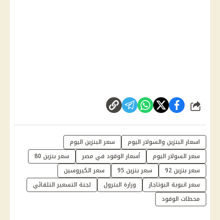
شارك
اسعار البنزين والسولار اليوم
سعر البنزين اليوم
سعر السولار اليوم
أسعار الوقود في مصر
سعر بنزين 80
سعر بنزين 92
سعر بنزين 95
سعر الكيروسين
سعر انبوبة البوتاجاز
وزارة البترول
لجنة التسعير التلقائي
محطات الوقود