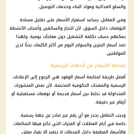
والسلع الغذائية ومواد البناء وخدمات التوصيل.
وفي المقابل، يساعد استقرار الأسعار على تقليل مساحة
التوقعات داخل السوق، لأن التجار والسائقين وأصحاب الأنشطة
يمكنهم حساب تكلفة التشغيل دون مفاجآت يومية. ولهذا
تعد أسعار البنزين والسولار اليوم من أكثر الكلمات بحثًا لدى
المواطنين.
متابعة الأسعار من الجهات الرسمية
أفضل طريقة لمتابعة أسعار الوقود هي الرجوع إلى الإعلانات
الرسمية والصفحات الحكومية المختصة، لأن بعض المنشورات
المتداولة قد تخلط بين أسعار قديمة أو توقعات مستقبلية أو
أرقام غير دقيقة.
ويجب التعامل بحذر مع أي رقم غير صادر عن جهة رسمية،
خاصة في أيام العطلات أو الفترات التي تكثر فيها الشائعات.
فالأسعار المطبقة داخل المحطات لا تتغير إلا بقرار معلن،