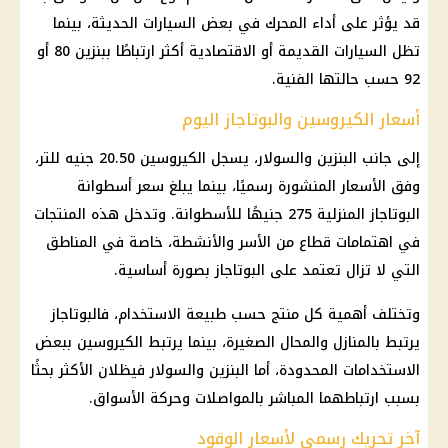
قد يؤثر على أداء المحرك في بعض السيارات الحديثة، بينما
تظل السيارات القديمة أو الاقتصادية أكثر ارتباطًا ببنزين 80 أو
92 حسب حالتها الفنية.
أسعار الكيروسين والبوتاجاز اليوم
إلى جانب البنزين والسولار، يسجل الكيروسين 20.50 جنيه للتر،
وفق الأسعار المنشورة رسميًا، بينما يبلغ سعر أسطوانة
البوتاجاز المنزلية 275 جنيهًا للأسطوانة. وتدخل هذه المنتجات
في اهتمامات قطاع من الأسر والأنشطة، خاصة في المناطق
التي لا تزال تعتمد على البوتاجاز بصورة أساسية.
وتختلف أهمية كل منتج حسب طبيعة الاستخدام، فالبوتاجاز
يرتبط بالمنازل والمحال الصغيرة، بينما يرتبط الكيروسين ببعض
الاستخدامات المحدودة، أما البنزين والسولار فيظلان الأكثر بحثًا
بسبب ارتباطهما المباشر بالمواصلات وحركة الأسواق.
آخر تحريك رسمي لأسعار الوقود