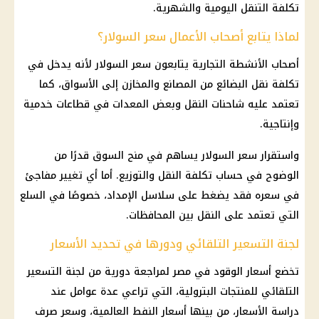
تكلفة التنقل اليومية والشهرية.
لماذا يتابع أصحاب الأعمال سعر السولار؟
أصحاب الأنشطة التجارية يتابعون سعر السولار لأنه يدخل في
تكلفة نقل البضائع من المصانع والمخازن إلى الأسواق، كما
تعتمد عليه شاحنات النقل وبعض المعدات في قطاعات خدمية
وإنتاجية.
واستقرار سعر السولار يساهم في منح السوق قدرًا من
الوضوح في حساب تكلفة النقل والتوزيع. أما أي تغيير مفاجئ
في سعره فقد يضغط على سلاسل الإمداد، خصوصًا في السلع
التي تعتمد على النقل بين المحافظات.
لجنة التسعير التلقائي ودورها في تحديد الأسعار
تخضع أسعار الوقود في مصر لمراجعة دورية من لجنة التسعير
التلقائي للمنتجات البترولية، التي تراعي عدة عوامل عند
دراسة الأسعار، من بينها أسعار النفط العالمية، وسعر صرف