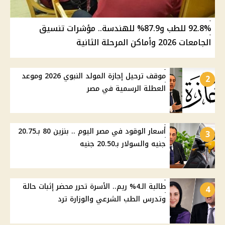
92.8% للطب و87.9% للهندسة.. مؤشرات تنسيق
الجامعات 2026 وأماكن المرحلة الثانية
موقف ترحيل إجازة المولد النبوي 2026 وموعد
2
العطلة الرسمية في مصر
أسعار الوقود في مصر اليوم .. بنزين 80 بـ20.75
3
جنيه والسولار بـ20.50 جنيه
طالبة الـ4% ريم.. الأسرة تحرر محضر إثبات حالة
4
وتدرس الطب الشرعي والوزارة ترد