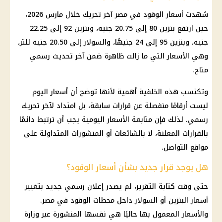
شهدت أسعار الوقود في مصر آخر تحريك خلال مارس 2026،
حين ارتفع بنزين 80 إلى 20.75 جنيه، وبنزين 92 إلى 22.25
جنيه، وبنزين 95 إلى 24 جنيهًا، والسولار إلى 20.50 جنيه للتر،
وهي الأسعار التي ما زالت ظاهرة ضمن آخر تحديث رسمي
متاح.
وتكتسب هذه الخلفية أهمية لأنها توضح أن أسعار اليوم
ليست أرقامًا منفصلة عن قرارات سابقة، بل امتداد لآخر تحريك
رسمي. لذلك فإن متابعة الأسعار اليومية يجب أن ترتبط دائمًا
بالقرارات المعلنة، لا بالشائعات أو المنشورات المتداولة على
مواقع التواصل.
هل يوجد قرار جديد بشأن أسعار الوقود؟
حتى وقت كتابة التقرير، لم يصدر إعلان رسمي جديد بتغيير
أسعار البنزين أو السولار داخل محطات الوقود في مصر.
والأسعار المعمول بها حاليًا هي نفسها المنشورة عبر وزارة