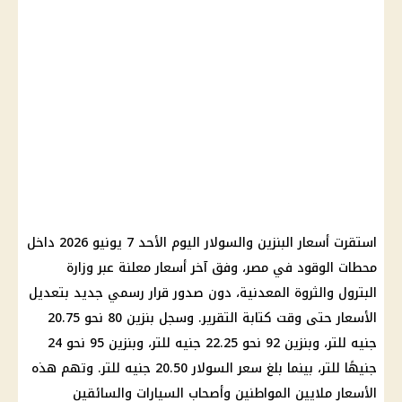
استقرت أسعار البنزين والسولار اليوم الأحد 7 يونيو 2026 داخل
محطات الوقود في مصر، وفق آخر أسعار معلنة عبر وزارة
البترول والثروة المعدنية، دون صدور قرار رسمي جديد بتعديل
الأسعار حتى وقت كتابة التقرير. وسجل بنزين 80 نحو 20.75
جنيه للتر، وبنزين 92 نحو 22.25 جنيه للتر، وبنزين 95 نحو 24
جنيهًا للتر، بينما بلغ سعر السولار 20.50 جنيه للتر. وتهم هذه
الأسعار ملايين المواطنين وأصحاب السيارات والسائقين