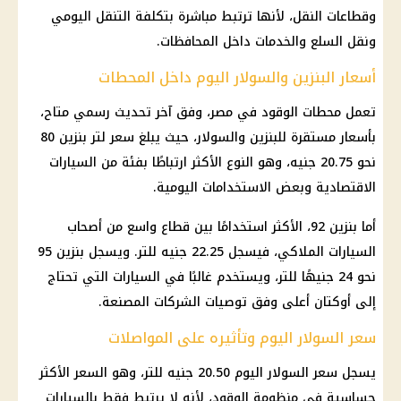
وقطاعات النقل، لأنها ترتبط مباشرة بتكلفة التنقل اليومي
ونقل السلع والخدمات داخل المحافظات.
أسعار البنزين والسولار اليوم داخل المحطات
تعمل محطات الوقود في مصر، وفق آخر تحديث رسمي متاح،
بأسعار مستقرة للبنزين والسولار، حيث يبلغ سعر لتر بنزين 80
نحو 20.75 جنيه، وهو النوع الأكثر ارتباطًا بفئة من السيارات
الاقتصادية وبعض الاستخدامات اليومية.
أما بنزين 92، الأكثر استخدامًا بين قطاع واسع من أصحاب
السيارات الملاكي، فيسجل 22.25 جنيه للتر. ويسجل بنزين 95
نحو 24 جنيهًا للتر، ويستخدم غالبًا في السيارات التي تحتاج
إلى أوكتان أعلى وفق توصيات الشركات المصنعة.
سعر السولار اليوم وتأثيره على المواصلات
يسجل سعر السولار اليوم 20.50 جنيه للتر، وهو السعر الأكثر
حساسية في منظومة الوقود، لأنه لا يرتبط فقط بالسيارات