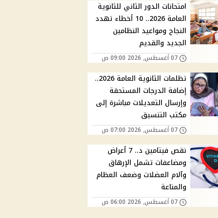
امتحانات الدور الثاني للثانوية
العامة 2026.. 10 أخطاء تهدد
النجاح ومواعيد النظامين
الجديد والقديم
07 أغسطس, 2026 09:00 ص
تظلمات الثانوية العامة 2026..
إضافة الدرجات المستحقة
وإرسال التعديلات مباشرة إلى
مكتب التنسيق
07 أغسطس, 2026 07:00 ص
نقص فيتامين د.. 7 أعراض
ومضاعفات تشمل الإرهاق
وآلام العضلات وضعف العظام
والمناعة
07 أغسطس, 2026 06:00 ص