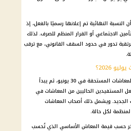
 النسبة النهائية تم إعلانها رسميًا بالفعل، إذ
أمين الاجتماعي
أو القرار المنظم للصرف. لذلك
مرتقبة تدور في حدود السقف القانوني، مع ترقب
ة.
و 2026؟
لمعاشات
المستحقة في 30 يونيو، ثم يبدأ
عل المستفيدين الحاليين من
المعاشات
في
ف الجديد. ويشمل ذلك
أصحاب المعاشات
منظمة لكل حالة.
خر حسب قيمة
المعاش
الأساسي الذي تُحسب