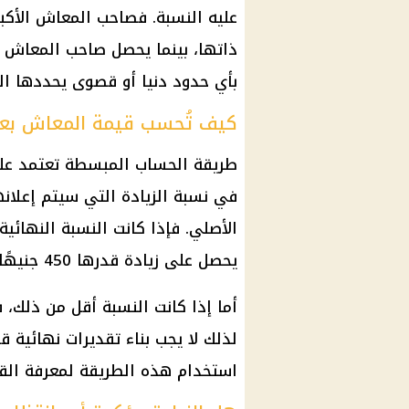
عليه النسبة. فصاحب
المعاش
الأكب
ذاتها، بينما يحصل صاحب
المعاش
ا
بأي حدود دنيا أو قصوى يحددها ال
كيف تُحسب قيمة المعاش بعد 
طريقة الحساب المبسطة تعتمد ع
في نسبة الزيادة التي سيتم إعلانه
يحصل على زيادة قدرها 450 جنيهًا، ليصبح إجمالي المعاش 3450 جنيهًا.
أما إذا كانت النسبة أقل من ذلك، 
لذلك لا يجب بناء تقديرات نهائية 
استخدام هذه الطريقة لمعرفة القيم