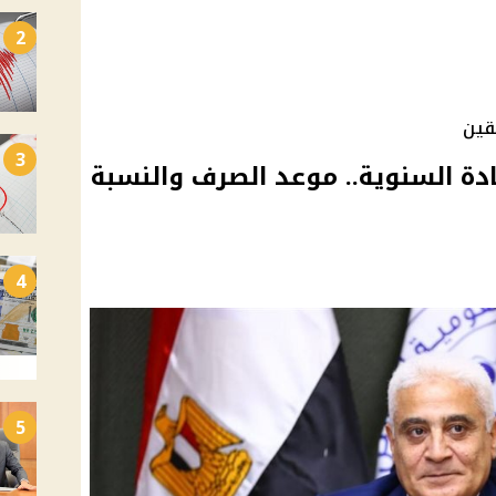
2
قين
3
يوليو 2026 بالزيادة السنوية.. موعد الصرف والنسبة
4
5