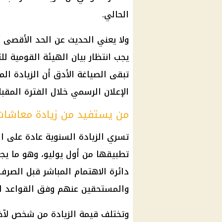
الحالي.
ولا يعني الحديث عن الحد الأقصى أن
يجب انتظار بيان
الهيئة القومية للت
تبقى الصياغة الأدق أن الزيادة ال
الإعلان الرسمي خلال الفترة المقبل
من يستفيد من زيادة معاشات يولي
تسري الزيادة السنوية عادة على
ا
تطبيقها من أول يوليو، وهو ما يج
دائرة الاهتمام المباشر قبل الصر
والمستحقين عنهم وفق القواعد ال
وتختلف قيمة الزيادة من شخص لآ