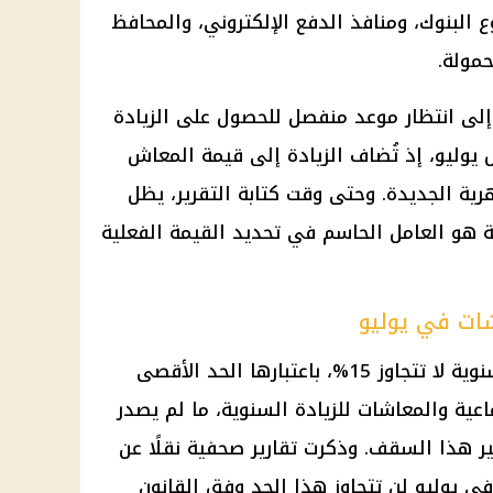
وع
البنوك
، ومنافذ
الدفع الإلكتروني
، والمحافظ
حمولة.
لى انتظار موعد منفصل للحصول على الزيادة
يوليو، إذ تُضاف الزيادة إلى قيمة
المعاش
ة الجديدة. وحتى وقت كتابة التقرير، يظل
ة هو العامل الحاسم في تحديد القيمة الفعلية
شات في يوليو
تدور التوقعات الحالية حول زيادة سنوية لا تتجاوز 15%، باعتبارها الحد الأقصى
اعية
والمعاشات للزيادة السنوية، ما لم يصدر
ير هذا السقف. وذكرت تقارير صحفية نقلًا عن
 في يوليو
لن تتجاوز هذا الحد وفق القانون