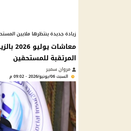
زيادة جديدة ينتظرها ملايين المستح
معاشات 
المرتقبة للمستحقين
مروان سمير
السبت 06/يونيو/2026 - 09:02 م