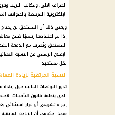
الصراف الآلي
، ومكاتب البريد، وفر
الإلكترونية المرتبطة بالهواتف الم
ويعني ذلك أن المستحق لن يحتاج إ
إذا تم اعتمادها رسميًا ضمن
معاش
المستحق وتُصرف مع الدفعة الشهري
الإعلان الرسمي عن النسبة النهائي
لكل مستفيد.
النسبة المرتقبة لزيادة المعا
الذي ينظمه
قانون التأمينات الاجتم
إجراء تشريعي أو قرار استثنائي يغ
مصدر حكومي أن
الزيادة المرتقبة