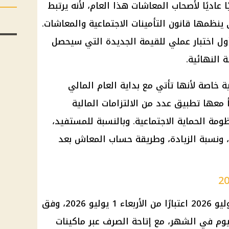
عاديًا لأصحاب
المعاشات
هذا العام، لأنه يرتبط
تي ينظمها
قانون التأمينات الاجتماعية
والمعاشات.
ل اختبار عملي للقيمة الجديدة التي سيحصل
 النهائية.
 خاصة لأنها تأتي مع بداية العام المالي
ي يبدأ معها تطبيق عدد من الالتزامات المالية
نظومة
الحماية الاجتماعية
. وبالنسبة للمستفيد،
 ونسبة الزيادة، وطريقة حساب
المعاش
بعد
2026
اعتبارًا من الأربعاء 1 يوليو 2026، وفق
 يوم في الشهر، مع إتاحة الصرف عبر
ماكينات