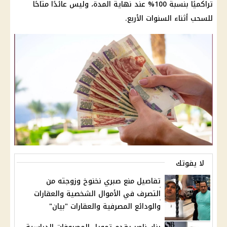
تراكميًا بنسبة 100% عند نهاية المدة، وليس عائدًا متاحًا
للسحب أثناء السنوات الأربع.
لا يفوتك
تفاصيل منع صبري نخنوخ وزوجته من
التصرف في الأموال الشخصية والعقارات
والودائع المصرفية والعقارات "بيان"