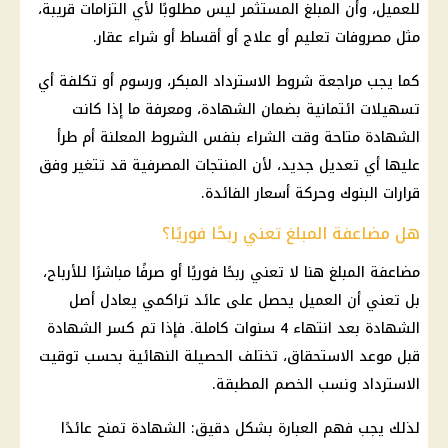
للعميل، وأن المبلغ المستثمر ليس مطلوبًا لأي التزامات قريبة،
مثل مصروفات تعليم أو علاج أو أقساط أو شراء عقار.
كما يجب مراجعة شروط الاسترداد المبكر، ورسوم أو تكلفة أي
تسهيلات ائتمانية بضمان الشهادة، ومعرفة ما إذا كانت
الشهادة متاحة وقت الشراء بنفس الشروط المعلنة أم طرأ
عليها أي تعديل جديد، لأن المنتجات المصرفية قد تتغير وفق
قرارات البنوك وحركة أسعار الفائدة.
هل مضاعفة المبلغ تعني ربحًا فوريًا؟
مضاعفة المبلغ هنا لا تعني ربحًا فوريًا أو صرفًا مباشرًا للأرباح،
بل تعني أن العميل يحصل على عائد تراكمي يعادل أصل
الشهادة بعد انتهاء 4 سنوات كاملة. فإذا تم كسر الشهادة
قبل موعد الاستحقاق، تختلف الحصيلة النهائية بحسب توقيت
الاسترداد ونسب الخصم المطبقة.
لذلك يجب فهم العبارة بشكل دقيق: الشهادة تمنح عائدًا