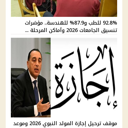
92.8% للطب و87.9% للهندسة.. مؤشرات
تنسيق الجامعات 2026 وأماكن المرحلة ...
موقف ترحيل إجازة المولد النبوي 2026 وموعد