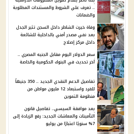
بنك ناصر يقدم تمويل المصروفات الدراسية
.. تعرف علي الشروط والمستندات المطلوبة
والضمانات
وفاة خيرت الشاطر داخل السجن تثير الجدل
بعد نفي مصدر أمني بالداخلية للشائعة
داخل مركز إصلاح
سعر الدولار اليوم مقابل الجنيه المصري ..
آخر تحديث في البنوك الحكومية والخاصة
تفاصيل الدعم النقدي الجديد .. 350 جنيهاً
للفرد واستبعاد 12 مليون مواطن من
منظومة التموين
بعد موافقة السيسي.. تفاصيل قانون
التأمينات والمعاشات الجديد: رفع الزيادة إلى
7% سنويًا اعتبارًا من يوليو