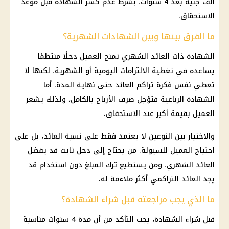
ألف جنيه بعد 4 سنوات، بشرط عدم كسر الشهادة قبل موعد
الاستحقاق.
ما الفرق بينها وبين الشهادات الشهرية؟
الشهادة ذات العائد الشهري تمنح العميل دخلًا منتظمًا
يساعده في تغطية الالتزامات اليومية أو الشهرية، لكنها لا
تعطي نفس فكرة تراكم العائد حتى نهاية المدة. أما
الشهادة الرباعية فتؤجل صرف الأرباح بالكامل، ولذلك يشعر
العميل بقيمة أكبر عند الاستحقاق.
والاختيار بين النوعين لا يعتمد فقط على نسبة العائد، بل على
احتياج العميل للسيولة. من يحتاج إلى دخل ثابت قد يفضل
العائد الشهري، ومن يستطيع ترك المبلغ دون استخدام قد
يجد العائد التراكمي أكثر ملاءمة له.
ما الذي يجب مراجعته قبل شراء الشهادة؟
قبل شراء الشهادة، يجب التأكد من أن مدة 4 سنوات مناسبة