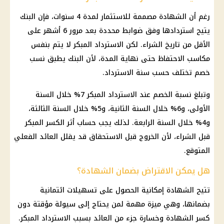
رغم أن الشهادة مصممة للاستثمار لمدة 4 سنوات، فإن البنك
يتيح استردادها وفق ضوابط محددة بعد مرور 6 أشهر على
الأقل من تاريخ الشراء. لكن الاسترداد المبكر لا يتم بنفس
مكاسب الاحتفاظ حتى نهاية المدة، لأن البنك يطبق نسب
خصم تختلف حسب سنة الاسترداد.
وتبلغ نسبة الخصم عند الاسترداد المبكر 7% خلال السنة
الأولى، و6% خلال السنة الثانية، و5% خلال السنة الثالثة،
و4% خلال السنة الرابعة. لذلك يجب حساب أثر الكسر المبكر
قبل الشراء، لأن الخروج قبل الاستحقاق قد يقلل العائد الفعلي
المتوقع.
هل يمكن الاقتراض بضمان الشهادة؟
تتيح الشهادة إمكانية الحصول على تسهيلات ائتمانية
بضمانها، وهي ميزة مهمة لمن يحتاج إلى سيولة مؤقتة دون
كسر الشهادة وخسارة جزء من العائد بسبب الاسترداد المبكر.