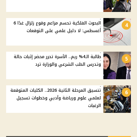
البحوث الفلكية تحسم مزاعم وقوع زلزال غدًا 6
4
أغسطس: لا دليل علمي على التوقعات
طالبة الـ4% ريم.. الأسرة تحرر محضر إثبات حالة
5
وتدرس الطب الشرعي والوزارة ترد
تنسيق المرحلة الثانية 2026.. الكليات المتوقعة
6
لعلمي علوم ورياضة وأدبي وخطوات تسجيل
الرغبات