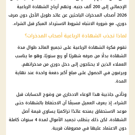
الإجمالي إلى 200 ألف جنيه. وتهم أرباح الشهادة الرباعية
2026 أصحاب المدخرات الباحثين عن عائد طويل الأجل دون صرف
دوري، مع ضرورة الانتباه لشروط الاسترداد المبكر قبل الشراء.
لماذا تجذب الشهادة الرباعية أصحاب المدخرات؟
تقوم فكرة الشهادة الرباعية على تجميع العائد طوال مدة
الشهادة بدلًا من صرفه شهريًا أو ربع سنويًا، وهو ما يناسب
العملاء الذين لا يحتاجون إلى دخل دوري من مدخراتهم،
ويرغبون في الحصول على مبلغ أكبر دفعة واحدة عند نهاية
المدة.
وتأتي جاذبية هذا الوعاء الادخاري من وضوح الحسابات قبل
الشراء، إذ يعرف العميل مسبقًا أن الاحتفاظ بالشهادة حتى
موعد الاستحقاق يمنحه عائدًا تراكميًا يساوي قيمة أصل
الشهادة، لكن ذلك يتطلب تجميد الأموال لمدة 4 سنوات كاملة
دون الاعتماد عليها في مصروفات قريبة.