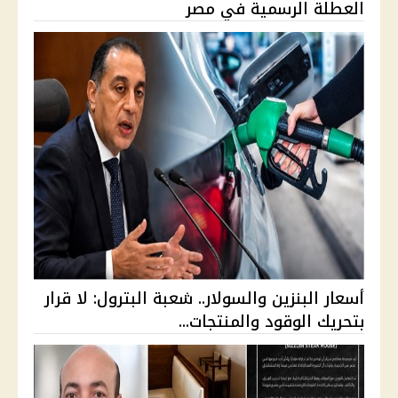
العطلة الرسمية في مصر
أسعار البنزين والسولار.. شعبة البترول: لا قرار
بتحريك الوقود والمنتجات...