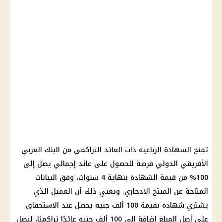
تمنح الشهادة الرباعية ذات العائد التراكمي من البنك العربي
الأفريقي الدولي فرصة للحصول على عائد إجمالي يصل إلى
100% من قيمة الشهادة بنهاية 4 سنوات، وفق البيانات
المتاحة عن المنتج الادخاري. ويعني ذلك أن العميل الذي
يشتري شهادة بقيمة 100 ألف جنيه يحصل عند الاستحقاق
على أصل المبلغ إضافة إلى 100 ألف جنيه عائدًا تراكميًا، ليصل