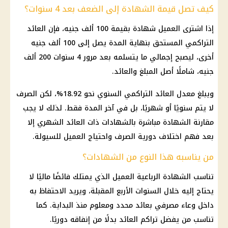
كيف تصل قيمة الشهادة إلى الضعف بعد 4 سنوات؟
إذا اشترى العميل شهادة بقيمة 100 ألف جنيه، فإن العائد
التراكمي المستحق بنهاية المدة يصل إلى 100 ألف جنيه
أخرى، ليصبح إجمالي ما يتسلمه بعد مرور 4 سنوات 200 ألف
جنيه، شاملًا أصل المبلغ والعائد.
ويبلغ معدل العائد التراكمي السنوي نحو 18.92%، لكن الصرف
لا يتم سنويًا أو شهريًا، بل في آخر المدة فقط. لذلك لا يجب
مقارنة الشهادة مباشرة بالشهادات ذات العائد الشهري إلا
بعد فهم اختلاف دورية الصرف واحتياج العميل للسيولة.
من يناسبه هذا النوع من الشهادات؟
تناسب الشهادة الرباعية العميل الذي يمتلك فائضًا ماليًا لا
يحتاج إليه خلال السنوات الأربع المقبلة، ويريد الاحتفاظ به
داخل وعاء مصرفي بعائد محدد ومعلوم منذ البداية. كما
تناسب من يفضل تراكم العائد بدلًا من إنفاقه دوريًا.