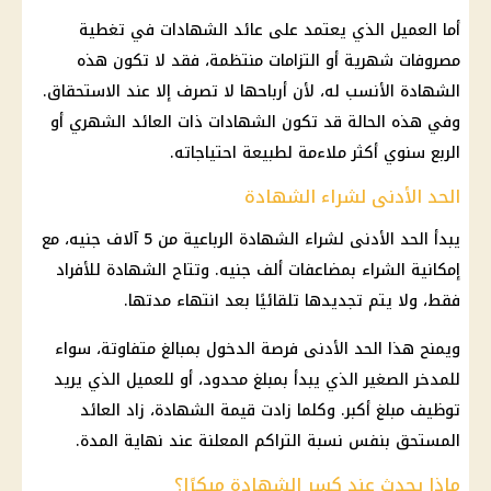
أما العميل الذي يعتمد على عائد الشهادات في تغطية
مصروفات شهرية أو التزامات منتظمة، فقد لا تكون هذه
الشهادة الأنسب له، لأن أرباحها لا تصرف إلا عند الاستحقاق.
وفي هذه الحالة قد تكون الشهادات ذات العائد الشهري أو
الربع سنوي أكثر ملاءمة لطبيعة احتياجاته.
الحد الأدنى لشراء الشهادة
يبدأ الحد الأدنى لشراء الشهادة الرباعية من 5 آلاف جنيه، مع
إمكانية الشراء بمضاعفات ألف جنيه. وتتاح الشهادة للأفراد
فقط، ولا يتم تجديدها تلقائيًا بعد انتهاء مدتها.
ويمنح هذا الحد الأدنى فرصة الدخول بمبالغ متفاوتة، سواء
للمدخر الصغير الذي يبدأ بمبلغ محدود، أو للعميل الذي يريد
توظيف مبلغ أكبر. وكلما زادت قيمة الشهادة، زاد العائد
المستحق بنفس نسبة التراكم المعلنة عند نهاية المدة.
ماذا يحدث عند كسر الشهادة مبكرًا؟