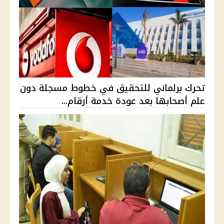
تحرك برلماني للتحقيق في خطوط مسجلة دون
علم أصحابها بعد عودة خدمة أرقام...