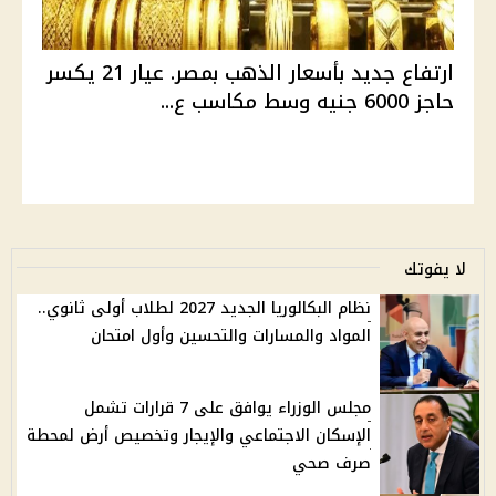
ارتفاع جديد بأسعار الذهب بمصر. عيار 21 يكسر
حاجز 6000 جنيه وسط مكاسب ع...
لا يفوتك
نظام البكالوريا الجديد 2027 لطلاب أولى ثانوي..
المواد والمسارات والتحسين وأول امتحان
مجلس الوزراء يوافق على 7 قرارات تشمل
الإسكان الاجتماعي والإيجار وتخصيص أرض لمحطة
صرف صحي