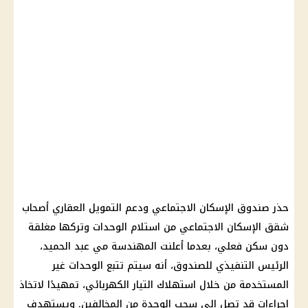
حذر صندوق الإسكان الاجتماعي ودعم التمويل العقاري أصحاب
شقق الإسكان الاجتماعي من استلام الوحدات وتركها مغلقة
دون سكن فعلي، بعدما أعلنت المهندسة مي عبد الحميد،
الرئيس التنفيذي للصندوق، أنه سيتم تتبع الوحدات غير
المستخدمة من خلال استهلاك التيار الكهربائي، تمهيدًا لاتخاذ
إجراءات قد تصل إلى سحب الوحدة من المخالفين. ويستهدف