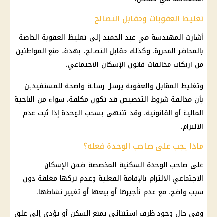
تغليظ العقوبات ومقابل التصالح
أشارت المهندسة مي عبد الحميد إلى تغليظ العقوبة الخاصة
بالمحاضر المحررة، وكذلك مقابل التصالح، بهدف منع المواطنين
من ارتكاب مخالفات قانون الإسكان الاجتماعي.
وتغليظ المقابل والعقوبة يرسل رسالة واضحة للمستفيدين
بأن مخالفة شروط التخصيص قد تكون مكلفة، سواء من الناحية
المالية أو القانونية، وقد تنتهي بسحب الوحدة إذا ثبت عدم
الالتزام.
ماذا يجب على صاحب الوحدة فعله؟
على صاحب الوحدة السكنية المخصصة ضمن الإسكان
الاجتماعي الالتزام بالإقامة الفعلية وعدم تركها مغلقة دون
سبب واضح، مع عدم تأجيرها أو بيعها أو تغيير نشاطها.
وفي حال وجود ظرف استثنائي يمنع السكن أو يؤدي إلى غلق