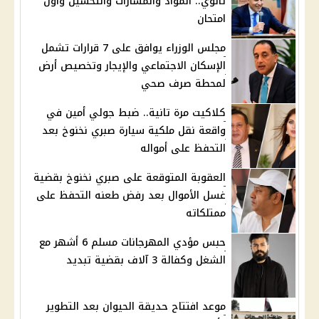
ثانوي.. المواد والمسارات والتحسين وأول
امتحان
مجلس الوزراء يوافق على 7 قرارات تشمل
الإسكان الاجتماعي والإيجار وتخصيص أرض
لمحطة صرف صحي
كلاكيت مرة تانية.. ضبط جولي أمين في
واقعة نقل ملكية سيارة صبري نخنوخ بعد
التحفظ على أمواله
العقوبة المتوقعة على صبري نخنوخ بقضية
غسل الأموال بعد رفض طعنه التحفظ على
ممتلكاته
حبس مؤدي المهرجانات مسلم 6 أشهر مع
الشغل وكفالة 3 آلاف بقضية تبديد
موعد افتتاح حديقة الحيوان بعد التطوير