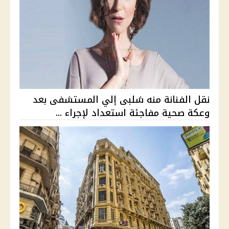
نقل الفنانة منه شلبى إلي المستشفى بعد
وعكة صحية مفاجئة استعداد لإجراء ...