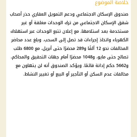
خلاصة الموضوع
صندوق الإسكان الاجتماعي
ودعم
التمويل العقاري
حذر أصحاب
شقق الإسكان الاجتماعي
من ترك الوحدات مغلقة أو غير
مستخدمة بعد استلامها، مع إعلان تتبع الوحدات عبر
استهلاك
الكهرباء
واتخاذ إجراءات قد تصل إلى السحب. وبلغ عدد محاضر
المخالفات نحو 12 ألفًا و289 محضرًا حتى أبريل، مع 6800 طلب
تصالح حتى مايو، و1048 محضرًا أمام
جهات التحقيق
والمحاكم،
و5662 حكم إدانة قائمًا. ويؤكد الصندوق أنه لن يتهاون مع
مخالفات عدم السكن أو التأجير أو البيع أو تغيير النشاط.