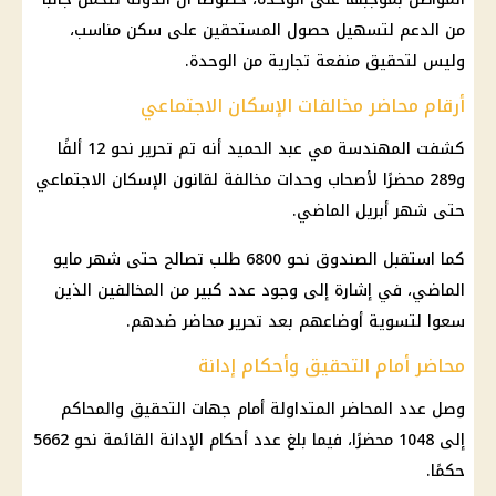
من الدعم لتسهيل حصول المستحقين على سكن مناسب،
وليس لتحقيق منفعة تجارية من الوحدة.
أرقام محاضر مخالفات الإسكان الاجتماعي
كشفت المهندسة مي عبد الحميد أنه تم تحرير نحو 12 ألفًا
و289 محضرًا لأصحاب وحدات مخالفة لقانون الإسكان الاجتماعي
حتى شهر أبريل الماضي.
كما استقبل الصندوق نحو 6800 طلب تصالح حتى شهر مايو
الماضي، في إشارة إلى وجود عدد كبير من المخالفين الذين
سعوا لتسوية أوضاعهم بعد تحرير محاضر ضدهم.
محاضر أمام التحقيق وأحكام إدانة
وصل عدد المحاضر المتداولة أمام جهات التحقيق والمحاكم
إلى 1048 محضرًا، فيما بلغ عدد أحكام الإدانة القائمة نحو 5662
حكمًا.