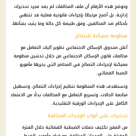
وتوضح هذه الأرقام أن ملف المخالفات لم يعد مجرد تحذيرات
إدارية، بل أصبح مرتبطًا بإجراءات قانونية فعلية قد تنتهي
بأحكام ضد المخالفين، وفق طبيعة كل حالة وما يثبت بشأنها.
منظومة مميكنة للتصالح
أعلن صندوق الإسكان الاجتماعي تطوير آليات التعامل مع
مخالفات قانون الإسكان الاجتماعي من خلال تدشين منظومة
مميكنة لإجراءات التصالح في المحاضر التي يحررها مأمورو
الضبط القضائي.
وتستهدف هذه المنظومة تنظيم إجراءات التصالح، وتسهيل
متابعة الحالات، وتسريع التعامل مع المخالفات بدلًا من الاعتماد
الكامل على الإجراءات الورقية التقليدية.
تحذيرات على أبواب الوحدات المخالفة
من المقرر تكثيف حملات الضبطية القضائية خلال الفترة
المقبلة على الوحدات المخالفة، مع قيام مأموري الضبط