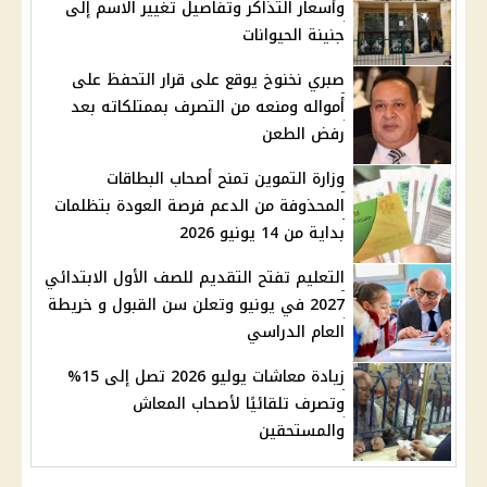
وأسعار التذاكر وتفاصيل تغيير الاسم إلى
جنينة الحيوانات
صبري نخنوخ يوقع على قرار التحفظ على
أمواله ومنعه من التصرف بممتلكاته بعد
رفض الطعن
وزارة التموين تمنح أصحاب البطاقات
المحذوفة من الدعم فرصة العودة بتظلمات
بداية من 14 يونيو 2026
التعليم تفتح التقديم للصف الأول الابتدائي
2027 في يونيو وتعلن سن القبول و خريطة
العام الدراسي
زيادة معاشات يوليو 2026 تصل إلى 15%
وتصرف تلقائيًا لأصحاب المعاش
والمستحقين