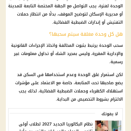
الوحدة لفترة، يجب التواصل مع الجهة المختصة التابعة للمدينة
أو مديرية الإسكان لتوضيح الموقف، بدلًا من انتظار حملات
التفتيش أو إنذارات الضبطية القضائية.
هل كل وحدة مغلقة سيتم سحبها؟
سحب الوحدة يرتبط بثبوت المخالفة واتخاذ الإجراءات القانونية
والإدارية المقررة، وليس بمجرد الشك أو تداول معلومات غير
رسمية.
لكن استمرار غلق الوحدة وعدم استخدامها في السكن قد
يضع صاحبها تحت المتابعة، خاصة مع الاعتماد على مؤشرات
استهلاك الكهرباء وحملات الضبطية القضائية، لذلك يجب
الالتزام بشروط التخصيص من البداية.
لا يفوتك
نظام البكالوريا الجديد 2027 لطلاب أولى