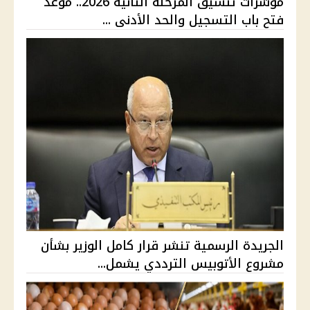
مؤشرات تنسيق المرحلة الثانية 2026.. موعد
فتح باب التسجيل والحد الأدنى ...
الجريدة الرسمية تنشر قرار كامل الوزير بشأن
مشروع الأتوبيس الترددي يشمل...