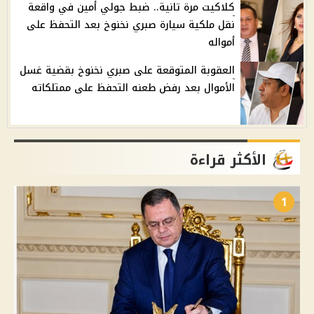
كلاكيت مرة تانية.. ضبط جولي أمين في واقعة
نقل ملكية سيارة صبري نخنوخ بعد التحفظ على
أمواله
العقوبة المتوقعة على صبري نخنوخ بقضية غسل
الأموال بعد رفض طعنه التحفظ على ممتلكاته
الأكثر قراءة
1