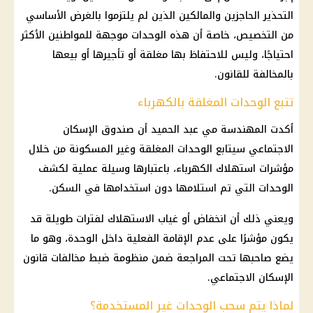
التحذير الحاجزين والمالكين الذين لم يلتزموا بالغرض الأساسي
من التخصيص، خاصة أن هذه الوحدات موجهة للمواطنين الأكثر
احتياجًا، وليس للاحتفاظ بها مغلقة أو تأجيرها أو بيعها
بالمخالفة للقانون.
تتبع الوحدات المغلقة بالكهرباء
أكدت المهندسة مي عبد الحميد أن صندوق الإسكان
الاجتماعي سيتابع الوحدات المغلقة وغير المسكونة من خلال
مؤشرات استهلاك الكهرباء، باعتبارها وسيلة عملية لكشف
الوحدات التي تم استلامها دون استخدامها في السكن.
ويعني ذلك أن انخفاض أو غياب الاستهلاك لفترات طويلة قد
يكون مؤشرًا على عدم الإقامة الفعلية داخل الوحدة، وهو ما
يضع صاحبها تحت المراجعة ضمن منظومة ضبط مخالفات قانون
الإسكان الاجتماعي.
لماذا يتم سحب الوحدات غير المستخدمة؟