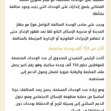
القضائي بلصق إنذارات على الوحدات التي يثبت وجود مخالفة
بشأنها.
ويجب على صاحب الوحدة المخالفة التواصل فورًا مع جهاز
المدينة أو مديرية الإسكان التابع لها بعد ظهور الإنذار، حتى
لا تتفاقم الإجراءات القانونية أو الإدارية المرتبطة بالمخالفة.
أكثر من 733 ألف وحدة مخصصة
أكدت الرئيس التنفيذي للصندوق أن عدد الوحدات المخصصة
للمواطنين تجاوز 733 ألف وحدة سكنية، وهو رقم كبير يجعل
ملف المتابعة والرقابة ضرورة لضمان وصول الدعم إلى
مستحقيه.
ومع زيادة عدد الوحدات المسلمة، يصبح رصد المخالفات جزءًا
أساسيًا من حماية منظومة الإسكان الاجتماعي ومنع تحول
الدعم السكني إلى وسيلة للربح أو الاحتفاظ بوحدات دون
استغلالها في السكن.