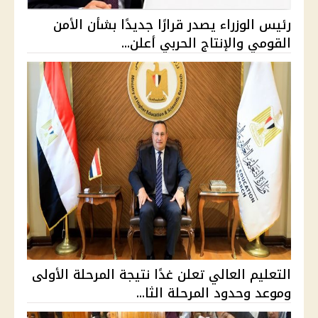
رئيس الوزراء يصدر قرارًا جديدًا بشأن الأمن
القومي والإنتاج الحربي أعلن...
التعليم العالي تعلن غدًا نتيجة المرحلة الأولى
وموعد وحدود المرحلة الثا...