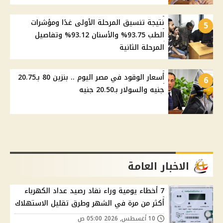
نتيجة تنسيق المرحلة الأولى غدًا ومؤشرات
5
الطب 93.75% والأسنان 93.12% وتفاصيل
المرحلة الثانية
أسعار الوقود في مصر اليوم .. بنزين 80 بـ20.75
6
جنيه والسولار بـ20.50 جنيه
الاخبار العامة
7 أخطاء يومية وراء نفاد رصيد عداد الكهرباء
أكثر من مرة في الشهر وطرق تقليل الاستهلاك
10 أغسطس, 2026 05:00 ص