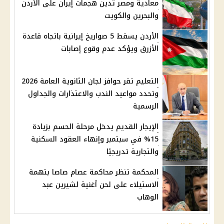
معادية ومصر تدين هجمات إيران على الأردن
والبحرين والكويت
الأردن يسقط 5 صواريخ إيرانية باتجاه قاعدة
الأزرق ويؤكد عدم وقوع إصابات
التعليم تقر حوافز لجان الثانوية العامة 2026
وتحدد مواعيد الندب والاعتذارات والجداول
الرسمية
الإيجار القديم يدخل مرحلة الحسم بزيادة
15% في سبتمبر وإنهاء العقود السكنية
والتجارية تدريجيًا
المحكمة تنظر محاكمة عصام صاصا بتهمة
الاستيلاء على لحن أغنية لشيرين عبد
الوهاب