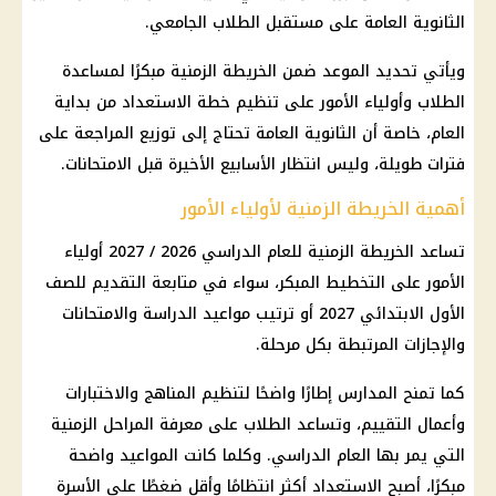
الثانوية العامة
على مستقبل الطلاب الجامعي.
ويأتي تحديد الموعد ضمن الخريطة الزمنية مبكرًا لمساعدة
الطلاب وأولياء الأمور على تنظيم خطة الاستعداد من بداية
العام، خاصة أن
الثانوية العامة
تحتاج إلى توزيع المراجعة على
فترات طويلة، وليس انتظار الأسابيع الأخيرة قبل الامتحانات.
أهمية الخريطة الزمنية لأولياء الأمور
تساعد الخريطة الزمنية للعام الدراسي 2026 / 2027 أولياء
الأمور على التخطيط المبكر، سواء في متابعة التقديم للصف
الأول الابتدائي 2027 أو ترتيب مواعيد الدراسة والامتحانات
والإجازات المرتبطة بكل مرحلة.
كما تمنح
المدارس
إطارًا واضحًا لتنظيم المناهج والاختبارات
وأعمال التقييم، وتساعد الطلاب على معرفة المراحل الزمنية
التي يمر بها العام الدراسي. وكلما كانت المواعيد واضحة
مبكرًا، أصبح الاستعداد أكثر انتظامًا وأقل ضغطًا على الأسرة