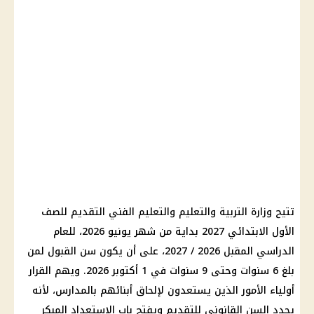
تتيح
وزارة التربية والتعليم والتعليم
الفني التقديم للصف
الأول الابتدائي 2027 بداية من شهر يونيو 2026، للعام
الدراسي المقبل 2026 / 2027، على أن يكون سن القبول لمن
بلغ 6 سنوات وحتى 9 سنوات في 1 أكتوبر 2026. ويهم القرار
أولياء الأمور الذين يستعدون لإلحاق أبنائهم بالمدارس، لأنه
يحدد السن القانوني للتقديم ويفتح باب الاستعداد المبكر