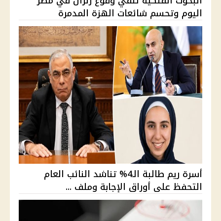
البحوث الفلكية تنفي وقوع زلزال في مصر
اليوم وتحسم شائعات الهزة المدمرة
أسرة ريم طالبة الـ4% تناشد النائب العام
التحفظ على أوراق الإجابة وملف ...