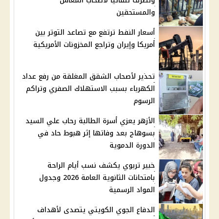
وتصرف تلقائيًا لأصحاب المعاش
والمستحقين
أسعار النفط ترتفع مع تصاعد التوتر بين
أمريكا وإيران وتراجع المخزونات الأمريكية
تحذير لأصحاب الشقق المغلقة من رفع عداد
الكهرباء بسبب الاستهلاك الصفري وتراكم
الرسوم
الأزهر يعزي أسرة الطالبة رحاب علي السيد
بسوهاج بعد وفاتها إثر هبوط حاد في
الدورة الدموية
خبير تربوي يكشف نسب أيام الراحة
بامتحانات الثانوية العامة 2026 وجدول
المواد الرسمية
الدفاع الجوي الكويتي يتصدى لأهداف