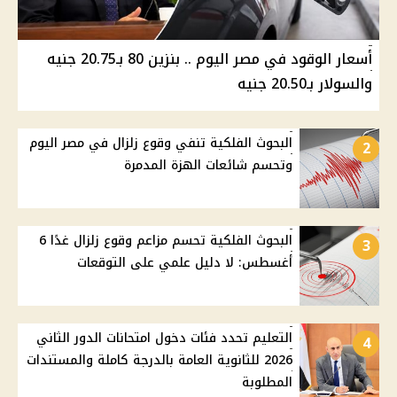
أسعار الوقود في مصر اليوم .. بنزين 80 بـ20.75 جنيه
والسولار بـ20.50 جنيه
البحوث الفلكية تنفي وقوع زلزال في مصر اليوم
2
وتحسم شائعات الهزة المدمرة
البحوث الفلكية تحسم مزاعم وقوع زلزال غدًا 6
3
أغسطس: لا دليل علمي على التوقعات
التعليم تحدد فئات دخول امتحانات الدور الثاني
4
2026 للثانوية العامة بالدرجة كاملة والمستندات
المطلوبة