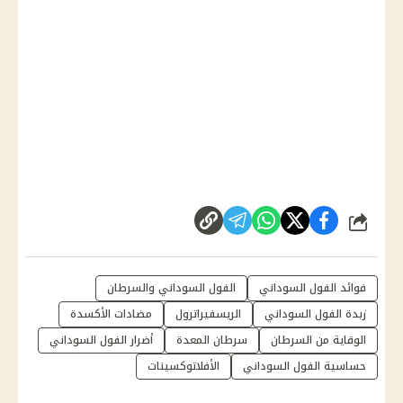
شارك
فوائد الفول السوداني
الفول السوداني والسرطان
زبدة الفول السوداني
الريسفيراترول
مضادات الأكسدة
الوقاية من السرطان
سرطان المعدة
أضرار الفول السوداني
حساسية الفول السوداني
الأفلاتوكسينات