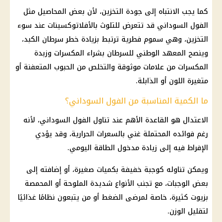
كما يجب الانتباه إلى جودة التخزين، لأن بعض المحاصيل مثل
الفول السوداني قد تتعرض للتلوث بالأفلاتوكسينات عند سوء
التخزين، وهي سموم فطرية ترتبط بزيادة خطر سرطان الكبد،
وينصح المعهد الوطني للسرطان بشراء المكسرات وزبدة
المكسرات من علامات موثوقة والتخلص من الحبوب المتعفنة أو
متغيرة اللون أو الذابلة.
ما الكمية المناسبة من الفول السوداني؟
الاعتدال هو القاعدة الأهم عند تناول الفول السوداني، لأنه
رغم فوائده المحتملة غني بالسعرات الحرارية، وقد يؤدي
الإفراط فيه إلى زيادة مدخول الطاقة اليومي.
ويمكن تناوله كوجبة خفيفة بكميات صغيرة، أو إضافته إلى
بعض الوجبات، مع تجنب الأنواع شديدة الملوحة أو المحمصة
بزيوت كثيرة، خاصة لمرضى الضغط أو من يتبعون نظامًا غذائيًا
لتقليل الوزن.