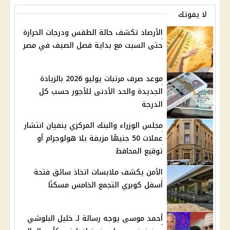
لا يفوتك
الأرصاد تكشف حالة الطقس ودرجات الحرارة
حتى السبت مع بداية فصل الصيف في مصر
موعد صرف مرتبات يوليو 2026 بالزيادة
الجديدة والحد الأدنى للأجور حسب كل
الدرجة
مجلس الوزراء والبنك المركزي ينفيان انتشار
عملات 50 جنيهًا مزيفة بلا هولوجرام أو
توقيع المحافظ
الأمن يكشف ملابسات اتخاذ سائق فتحة
أسفل كوبري التجمع الخامس مسكنًا
أحمد موسى يوجه رسالة لـ خليل البلوشي