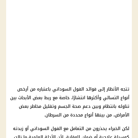
تتجه الأنظار إلى فوائد الفول السوداني باعتباره من أرخص
أنواع التسالي وأكثرها انتشارًا، خاصة مع ربط بعض الأبحاث بين
تناوله بانتظام وبين دعم صحة الجسم وتقليل مخاطر بعض
الأمراض، من بينها أنواع محددة من السرطان.
لكن الخبراء يحذرون من التعامل مع الفول السوداني أو زبدته
كوسيلة علاجية أو ضمان للوقاية، لأن الأدلة العلمية ما زالت