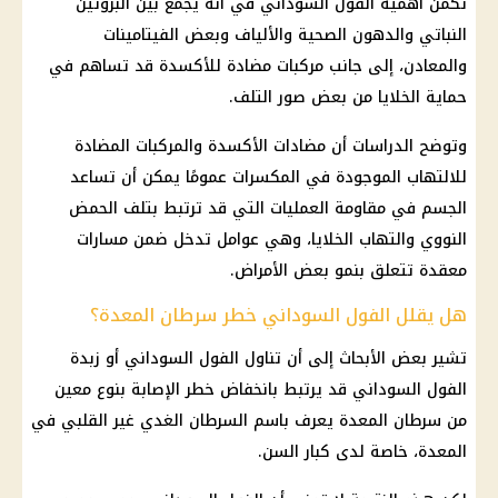
تكمن أهمية الفول السوداني في أنه يجمع بين البروتين
النباتي والدهون الصحية والألياف وبعض الفيتامينات
والمعادن، إلى جانب مركبات مضادة للأكسدة قد تساهم في
حماية الخلايا من بعض صور التلف.
وتوضح الدراسات أن مضادات الأكسدة والمركبات المضادة
للالتهاب الموجودة في المكسرات عمومًا يمكن أن تساعد
الجسم في مقاومة العمليات التي قد ترتبط بتلف الحمض
النووي والتهاب الخلايا، وهي عوامل تدخل ضمن مسارات
معقدة تتعلق بنمو بعض الأمراض.
هل يقلل الفول السوداني خطر سرطان المعدة؟
تشير بعض الأبحاث إلى أن تناول الفول السوداني أو زبدة
الفول السوداني قد يرتبط بانخفاض خطر الإصابة بنوع معين
من سرطان المعدة يعرف باسم السرطان الغدي غير القلبي في
المعدة، خاصة لدى كبار السن.