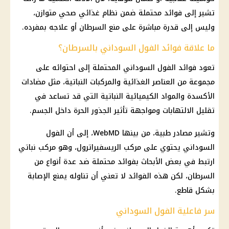
تشير إلى فوائد محتملة ضمن نظام غذائي صحي متوازن،
وليس إلى قدرة مباشرة على منع السرطان أو علاجه بمفرده.
ما علاقة فوائد الفول السوداني بالسرطان؟
تعود فوائد الفول السوداني المحتملة إلى احتوائه على
مجموعة من العناصر الغذائية والمركبات النباتية، مثل مضادات
الأكسدة والمواد الكيميائية النباتية التي قد تساعد في
تقليل الالتهابات ومواجهة تأثير الجذور الحرة داخل الجسم.
وتشير مصادر طبية، من بينها WebMD، إلى أن الفول
السوداني يحتوي على مركب الريسفيراترول، وهو مركب نباتي
ارتبط في بعض الأبحاث بفوائد محتملة ضد عدة أنواع من
السرطان، لكن هذه الفوائد لا تعني أن تناوله يمنع الإصابة
بشكل قاطع.
سر فاعلية الفول السوداني