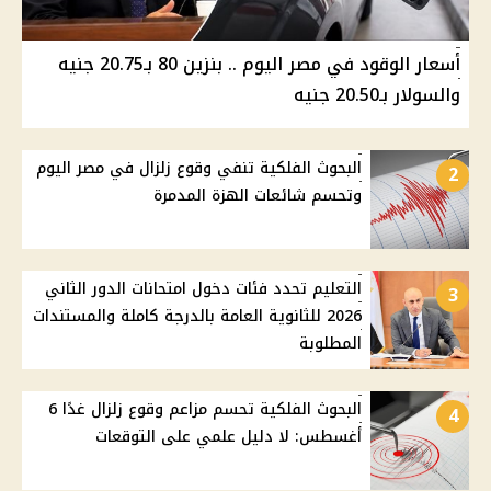
أسعار الوقود في مصر اليوم .. بنزين 80 بـ20.75 جنيه
والسولار بـ20.50 جنيه
البحوث الفلكية تنفي وقوع زلزال في مصر اليوم
2
وتحسم شائعات الهزة المدمرة
التعليم تحدد فئات دخول امتحانات الدور الثاني
3
2026 للثانوية العامة بالدرجة كاملة والمستندات
المطلوبة
البحوث الفلكية تحسم مزاعم وقوع زلزال غدًا 6
4
أغسطس: لا دليل علمي على التوقعات