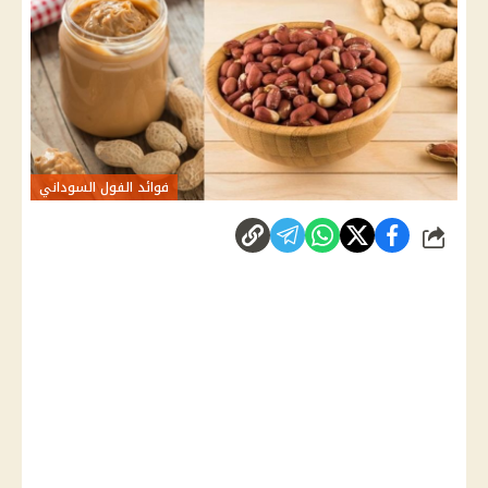
فوائد الفول السوداني
شارك