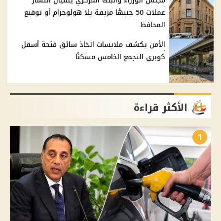
مجلس الوزراء والبنك المركزي ينفيان انتشار
عملات 50 جنيهًا مزيفة بلا هولوجرام أو توقيع
المحافظ
الأمن يكشف ملابسات اتخاذ سائق فتحة أسفل
كوبري التجمع الخامس مسكنًا
الأكثر قراءة
1