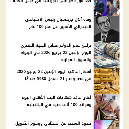
بعد فوز مصر على نيوزيلندا في كأس العالم
وفاة آلان جرينسبان رئيس الاحتياطي
الفيدرالي الأسبق عن عمر 100 عام
تراجع سعر الدولار مقابل الجنيه المصري
اليوم الإثنين 22 يونيو 2026 في البنوك
والسوق الموازية
أسعار الذهب اليوم الإثنين 22 يونيو 2026
في مصر وعيار 21 يسجل 5980 جنيهًا
أعلى عائد شهادات البنك الأهلي اليوم
وفوائد 100 ألف جنيه في البلاتينية
حدود السحب من إنستاباي ورسوم التحويل