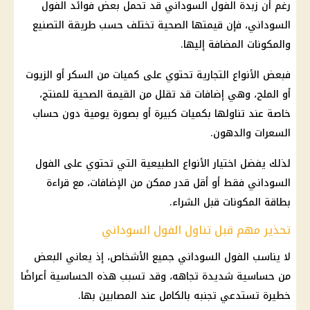
رغم أن زبدة الفول السوداني قد تحمل بعض فوائد الفول
السوداني، فإن قيمتها الصحية تختلف حسب طريقة التصنيع
والمكونات المضافة إليها.
فبعض الأنواع التجارية تحتوي على كميات من السكر أو الزيوت
أو الملح، وهي إضافات قد تقلل من القيمة الصحية للمنتج،
خاصة عند تناولها بكميات كبيرة أو بصورة يومية دون حساب
السعرات والدهون.
لذلك يفضل اختيار الأنواع الطبيعية التي تحتوي على الفول
السوداني فقط أو أقل قدر ممكن من الإضافات، مع قراءة
بطاقة المكونات قبل الشراء.
تحذير مهم قبل تناول الفول السوداني
لا يناسب الفول السوداني جميع الأشخاص، إذ يعاني البعض
من حساسية شديدة تجاهه، وقد تسبب هذه الحساسية أعراضًا
خطيرة تستدعي تجنبه بالكامل عند المصابين بها.