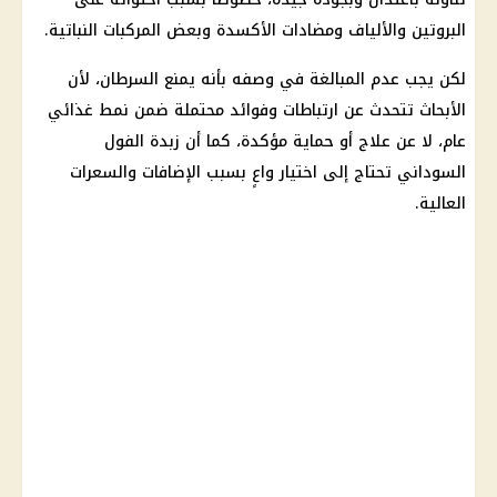
البروتين والألياف ومضادات الأكسدة وبعض المركبات النباتية.
لكن يجب عدم المبالغة في وصفه بأنه يمنع السرطان، لأن
الأبحاث تتحدث عن ارتباطات وفوائد محتملة ضمن نمط غذائي
عام، لا عن علاج أو حماية مؤكدة، كما أن زبدة الفول
السوداني تحتاج إلى اختيار واعٍ بسبب الإضافات والسعرات
العالية.