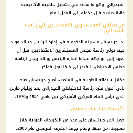
الفيدرالي، وهو ما ساعد في تشكيل خلفيته الأكاديمية
والاقتصادية قبل دخوله إلى العمل العام.
من مجلس المستشارين الاقتصاديين إلى رئاسة
الفيدرالي
بدأ جرينسبان مسيرته الحكومية في إدارة الرئيس جيرالد فورد،
حيث تولى رئاسة مجلس المستشارين الاقتصاديين، قبل أن
يعود إلى الواجهة عندما اختاره الرئيس رونالد ريجان لرئاسة
مجلس الاحتياطي الفيدرالي خلفا لبول فولكر.
وخلال سنواته الطويلة في المنصب، أصبح جرينسبان صاحب
ثاني أطول فترة رئاسة للاحتياطي الفيدرالي بعد ويليام مارتن،
الذي ترأس
البنك المركزي
الأمريكي بين عامي 1951 و1970.
تكريمات دولية لجرينسبان
حصل آلان جرينسبان على عدد من التكريمات الدولية خلال
مسيرته، من بينها وسام جوقة الشرف الفرنسي عام 2000،