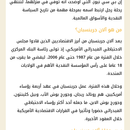
إن بي سي نيوز، التي أوضحت أنه توفي في منزلهما، لتنتهي
رحلة رجل ارتبط اسمه بمرحلة مهمة من تاريخ السياسة
النقدية والأسواق العالمية.
من هو آلان جرينسبان؟
يعد آلان جرينسبان من أبرز الاقتصاديين الذين قادوا مجلس
الاحتياطي الفيدرالي الأمريكي، إذ تولى رئاسة البنك المركزي
خلال الفترة من عام 1987 حتى عام 2006، ليقضي ما يقرب من
18 عاما على رأس المؤسسة النقدية الأهم في الولايات
المتحدة.
وخلال هذه الفترة، عمل جرينسبان في عهد أربعة رؤساء
أمريكيين، هم رونالد ريجان، وجورج بوش الأب، وبيل كلينتون،
وجورج بوش الابن، ما جعله أحد أكثر رؤساء الاحتياطي
الفيدرالي حضورا وتأثيرا في القرارات الاقتصادية الأمريكية
خلال العقود الأخيرة.