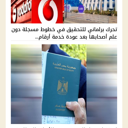
تحرك برلماني للتحقيق في خطوط مسجلة دون
علم أصحابها بعد عودة خدمة أرقام...