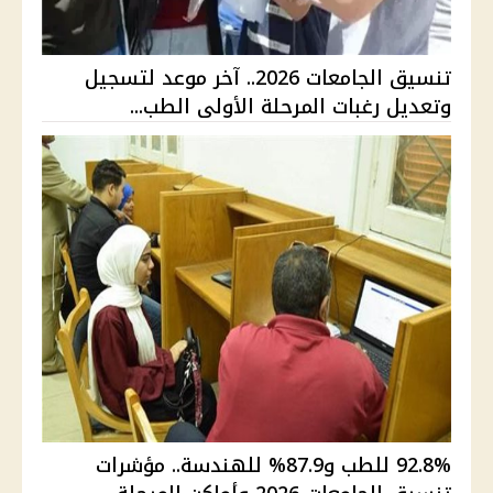
تنسيق الجامعات 2026.. آخر موعد لتسجيل
وتعديل رغبات المرحلة الأولى الطب...
92.8% للطب و87.9% للهندسة.. مؤشرات