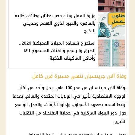
وزارة العمل وبنك مصر يعلنان وظائف خالية
بالقاهرة والجيزة لذوي الهمم وحديثي
التخرج
استخراج شهادة الميلاد المميكنة 2026..
الطرق والرسوم والفئات المسموح لها
وأماكن الماكينات الذكية
وفاة آلان جرينسبان تنهي مسيرة قرن كامل
بوفاة آلان جرينسبان عن عمر 100 عام، يرحل واحد من أكثر
الوجوه الاقتصادية تأثيرا في
الولايات المتحدة
والعالم، بعدما
ارتبط اسمه بصعود الأسواق، وإدارة الأزمات، والجدل الواسع
حول دور
البنوك
المركزية في حماية الاقتصاد من التقلبات
الكبرى.
ويبقى جرينسبان شخصية محورية في تاريخ الاحتياطي