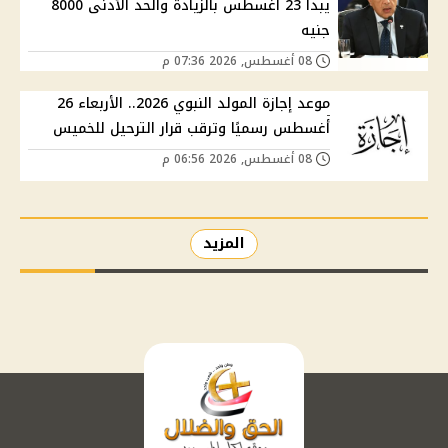
يبدأ 23 أغسطس بالزيادة والحد الأدنى 8000
جنيه
08 أغسطس, 2026 07:36 م
موعد إجازة المولد النبوي 2026.. الأربعاء 26
أغسطس رسميًا وترقب قرار الترحيل للخميس
08 أغسطس, 2026 06:56 م
المزيد