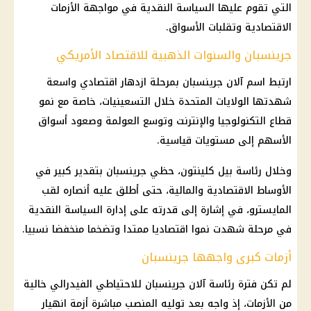
التي تقوم عليها السياسة النقدية في مواجهة الأزمات
الاقتصادية وتقلبات الأسواق.
جرينسبان والسنوات الذهبية للاقتصاد الأمريكي
ارتبط اسم آلان جرينسبان بمرحلة ازدهار اقتصادي واسعة
شهدتها الولايات المتحدة خلال التسعينيات، خاصة مع نمو
قطاع التكنولوجيا والإنترنت وتوسع العولمة وصعود أسواق
الأسهم إلى مستويات قياسية.
وخلال رئاسة بيل كلينتون، حظي جرينسبان بتقدير كبير في
الأوساط الاقتصادية والمالية، حتى أطلق عليه أنصاره لقب
المايسترو، في إشارة إلى قدرته على إدارة السياسة النقدية
في مرحلة شهدت نموا اقتصاديا ممتدا وتضخما منخفضا نسبيا.
أزمات كبرى واجهها جرينسبان
لم تكن فترة رئاسة آلان جرينسبان للاحتياطي الفيدرالي خالية
من الأزمات، إذ واجه بعد توليه المنصب مباشرة أزمة انهيار