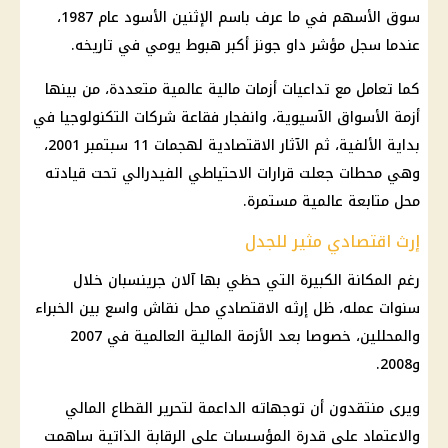
سوق الأسهم في ما عرف باسم الإثنين الأسود عام 1987،
عندما سجل مؤشر داو جونز أكبر هبوط يومي في تاريخه.
كما تعامل مع تداعيات أزمات مالية عالمية متعددة، من بينها
أزمة الأسواق الآسيوية، وانفجار فقاعة شركات التكنولوجيا في
بداية الألفية، ثم الآثار الاقتصادية لهجمات 11 سبتمبر 2001،
وهي محطات جعلت قرارات الاحتياطي الفيدرالي تحت قيادته
محل متابعة عالمية مستمرة.
إرث اقتصادي مثير للجدل
رغم المكانة الكبيرة التي حظي بها آلان جرينسبان خلال
سنوات عمله، ظل إرثه الاقتصادي محل نقاش واسع بين الخبراء
والمحللين، خصوصا بعد الأزمة المالية العالمية في 2007
و2008.
ويرى منتقدون أن توجهاته الداعمة لتحرير القطاع المالي
والاعتماد على قدرة المؤسسات على الرقابة الذاتية ساهمت