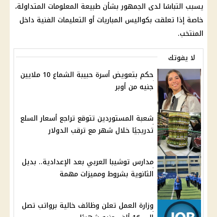
يسبب التباسًا لدى الجمهور بشأن طبيعة المعلومات المتداولة،
خاصة إذا تعلقت بكواليس المباريات أو التعليمات الفنية داخل
المنتخب.
لا يفوتك
حكم بتعويض أسرة حبيبة الشماع 10 ملايين
جنيه من أوبر
شعبة المستوردين تتوقع تراجع أسعار السلع
تدريجيًا خلال شهر مع ترقب الدولار
مدارس توشيبا العربي بعد الإعدادية.. بديل
الثانوية بشروط ومميزات مهمة
وزارة العمل تعلن وظائف خالية برواتب تصل