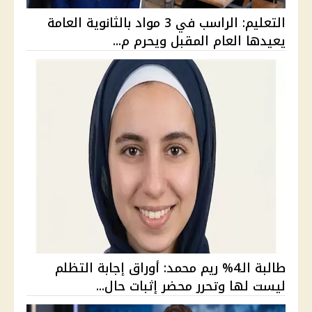
التعليم: الراسب في 3 مواد بالثانوية العامة
يعيدها العام المقبل ويحرم م...
طالبة الـ4% ريم محمد: أوراق إجابة التظلم
ليست لها وتحرر محضر إثبات حال...