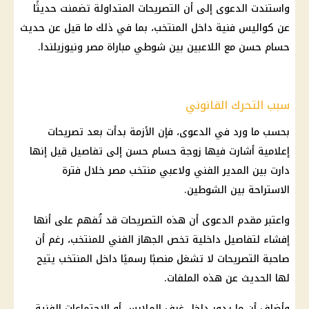
واستندت الدعوى إلى أن التصريحات المتداولة تضمنت حديثًا
عن كواليس فنية داخل المنتخب، بما في ذلك ما قيل عن حديث
حسام حسن مع اللاعبين بين شوطي مباراة مصر ونيوزيلندا.
سبب التحرك القانوني
بحسب ما ورد في الدعوى، فإن الأزمة بدأت بعد تصريحات
إعلامية أشارت فيها زوجة حسام حسن إلى تفاصيل قيل إنها
دارت بين المدير الفني ولاعبي منتخب مصر خلال فترة
الاستراحة بين الشوطين.
واعتبر مقدم الدعوى أن هذه التصريحات قد تُفهم على أنها
إفشاء لتفاصيل داخلية تخص الجهاز الفني للمنتخب، رغم أن
صاحبة التصريحات لا تشغل منصبًا رسميًا داخل المنتخب يتيح
لها الحديث عن هذه الملفات.
وأضاف أن ما يدور داخل غرف الملابس أو الاجتماعات الفنية