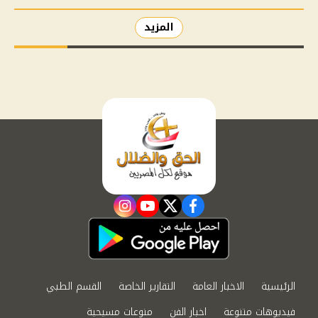
المزيد
instagram
youtube
twitter
facebook
الرئيسية
الاخبار العامة
التقارير الخاصة
القسم الطبي
فيديوهات متنوعة
اخبار الفن
منوعات مسيحية