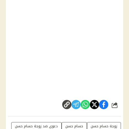
شارك
زوجة حسام حسن
حسام حسن
دعوى ضد زوجة حسام حسن