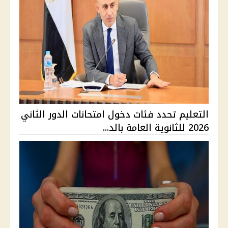
التعليم تحدد فئات دخول امتحانات الدور الثاني
2026 للثانوية العامة بالد...