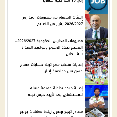
إلى 16 ألف جنيه شهريًا
الفئات المعفاة من مصروفات المدارس
2026/2027 بقرار من التعليم
مصروفات المدارس الحكومية 2026/2027..
التعليم تحدد الرسوم ومواعيد السداد
بالقسطين
إصابات منتخب مصر تربك حسابات حسام
حسن قبل مواجهة إيران
إصابة ميدو بجلطة خفيفة ونقله
للمستشفى بعد تأييد حبس نجله
مصادر ترجح وصول زيادة معاشات يوليو