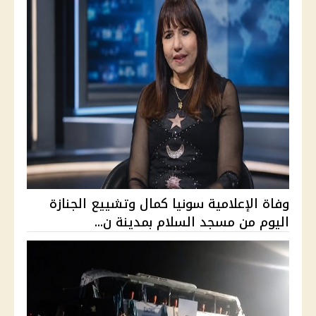
وفاة الإعلامية سونيا كمال وتشييع الجنازة
اليوم من مسجد السلام بمدينة ن...