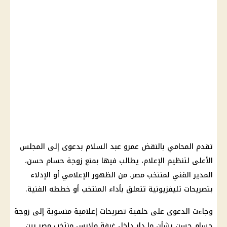
تقدم المحامي بالنقض عمرو عبد السلام بدعوى إلى المجلس
الأعلى لتنظيم الإعلام، يطالب فيها بمنع زوجة حسام حسن،
المدير الفني لمنتخب مصر، من الظهور الإعلامي أو الإدلاء
بتصريحات تليفزيونية تتعلق بأداء المنتخب أو خططه الفنية.
وجاءت الدعوى على خلفية تصريحات إعلامية منسوبة إلى زوجة
حسام حسن بشأن ما دار داخل غرفة ملابس منتخب مصر بين