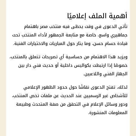
أهمية الملف إعلاميًا
تأتي الدعوى في وقت يحظى فيه منتخب مصر باهتمام
جماهيري واسع، خاصة مع متابعة الجمهور لأداء المنتخب تحت
قيادة حسام حسن، وما يثار حول المباريات والاختيارات الفنية.
ويزيد هذا الاهتمام من حساسية أي تصريحات تتعلق بالمنتخب،
خصوصًا إذا ارتبطت بكواليس داخلية أو حديث فني دار بين
الجهاز الفني واللاعبين.
لذلك، تفتح الدعوى نقاشًا حول حدود الظهور الإعلامي
للأشخاص غير الرسميين عند الحديث عن ملفات تخص المنتخب،
ودور وسائل الإعلام في التحقق من صفة المتحدث وطبيعة
المعلومات المنشورة.