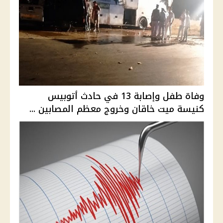
وفاة طفل وإصابة 13 في حادث أتوبيس
كنيسة ميت خاقان وخروج معظم المصابين ...