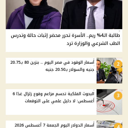
طالبة الـ4% ريم.. الأسرة تحرر محضر إثبات حالة وتدرس
الطب الشرعي والوزارة ترد
أسعار الوقود في مصر اليوم .. بنزين 80 بـ20.75
2
جنيه والسولار بـ20.50 جنيه
البحوث الفلكية تحسم مزاعم وقوع زلزال غدًا 6
3
أغسطس: لا دليل علمي على التوقعات
أسعار الدولار اليوم الجمعة 7 أغسطس 2026
4