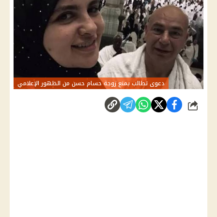
دعوى تطالب بمنع زوجة حسام حسن من الظهور الإعلامي
شارك