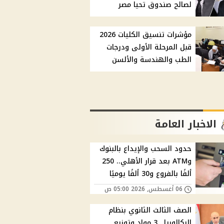
لصالح صندوق تحيا مصر
مؤشرات تنسيق الكليات 2026
قبل المرحلة الأولى ودرجات
الطب والهندسة والألسن
الاخبار العامة
حدود السحب والإيداع بالبنوك
وATM بعد قرار الأهلي.. 250
ألفًا بالفروع و30 ألفًا يوميًا
06 أغسطس, 2026 05:00 ص
الصف الثالث الثانوي بنظام
البكالوريا.. 3 مواد وتوزيع