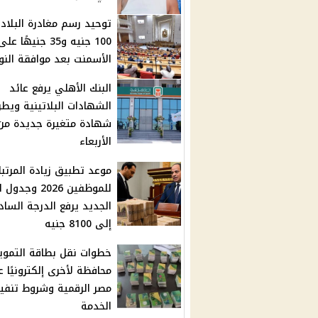
توحيد رسم مغادرة البلاد 
100 جنيه و35 جنيهًا
الأسمنت بعد موافقة النو
البنك الأهلي يرفع عائد
الشهادات البلاتينية ويطر
شهادة متغيرة جديدة من
الأربعاء
موعد تطبيق زيادة المرتبا
للموظفين 2026 وجد
الجديد يرفع الدرجة السا
إلى 8100 جنيه
خطوات نقل بطاقة التموي
محافظة لأخرى إلكترونيًا ع
مصر الرقمية وشروط تنفي
الخدمة