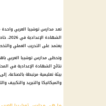
تعد مدارس توشيبا العربي واحدة من 
الشهادة
يعتمد على التدريب العملي والتخ
وتحظى مدارس توشيبا العربي باهتما
نتائج الشهادة الإعدادية في المحا
بيئة تعليمية مرتبطة بالصناعة، إل
والميكانيكا والتبريد والتكييف وال
ما هي مدارس توشيبا العربي ب