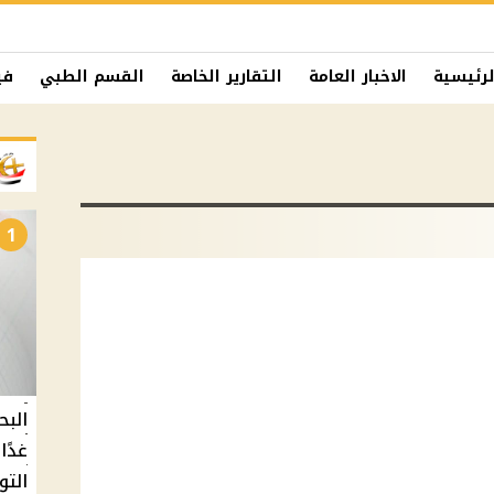
لرئيسية
الاخبار العامة
التقارير الخاصة
القسم الطبي
في
1
البح
التو