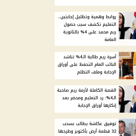
روابط وهمية وتظليل إجابتين..
التعليم تكشف سبب حصول
ريم محمد على 4% بالثانوية
العامة
أسرة ريم طالبة الـ4% تناشد
النائب العام التحفظ على أوراق
الإجابة وملف التظلم
القصة الكاملة لأزمة ريم صاحبة
الـ4%: رد التعليم ومحضر بعد
إنكارها أوراق الإجابة
توفيق عكاشة يطالب بسحب
32 قطعة أرض بأكتوبر وطرحها