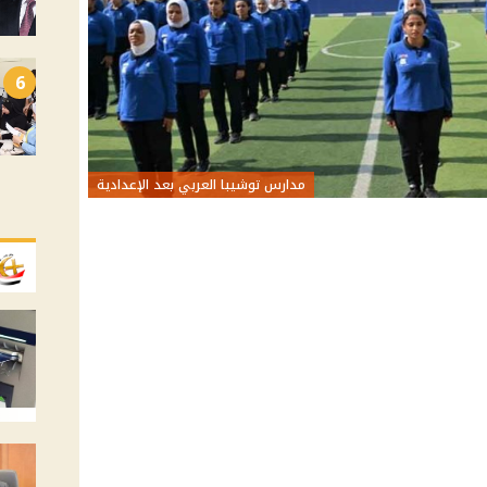
6
مدارس توشيبا العربي بعد الإعدادية