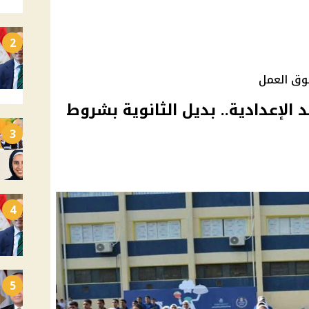
2
وق العمل
الإعدادية.. بديل الثانوية بشروط
3
4
5