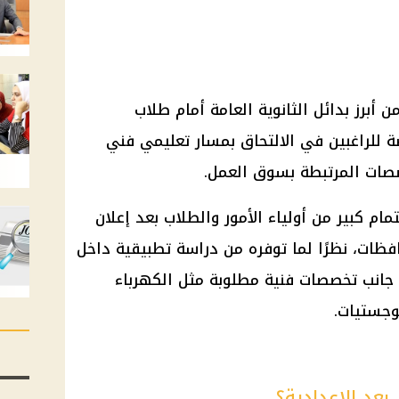
أبرز بدائل الثانوية العامة أمام طلاب
 الإعدادية في 2026، خاصة للراغبين في الالتحاق بمسار تعليمي فني
صصات المرتبطة بسوق العمل.
م كبير من أولياء الأمور والطلاب بعد إعلان
فظات، نظرًا لما توفره من دراسة تطبيقية داخل
ى جانب تخصصات فنية مطلوبة مثل الكهرباء
لوجستيات.
عد الإعدادية؟