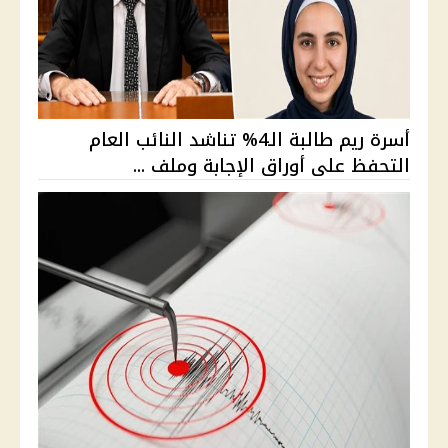
أسرة ريم طالبة الـ4% تناشد النائب العام
التحفظ على أوراق الإجابة وملف ...