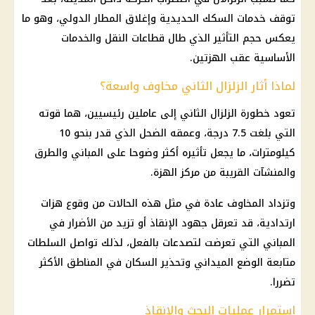
توقف خدمات السكك الحديدية وإغلاق المطار الدولي، وهو ما
يعكس حجم التأثير الذي طال قطاعات النقل والخدمات
الأساسية عقب الهزتين.
لماذا أثار الزلزال الثاني مخاوف واسعة؟
تعود خطورة الزلزال الثاني إلى عاملين رئيسيين، هما قوته
التي بلغت 7.5 درجة، وعمقه الضحل الذي قدر بنحو 10
كيلومترات، ما يجعل تأثيره أكثر وضوحا على المباني والطرق
والمنشآت القريبة من مركز الهزة.
وتزداد المخاوف عادة في مثل هذه الحالات من وقوع هزات
ارتدادية، قد تعرقل جهود الإنقاذ أو تزيد من الأضرار في
المباني التي تعرضت لتصدعات بالفعل، لذلك تواصل السلطات
متابعة الوضع الميداني وتحذير السكان في المناطق الأكثر
تضررا.
استمرار عمليات البحث والإنقاذ