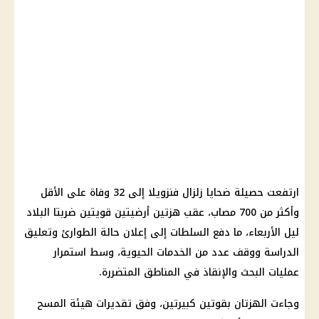
ارتفعت حصيلة ضحايا زلزال فنزويلا إلى 32 وفاة على الأقل
وأكثر من 700 مصاب، عقب هزتين أرضيتين قويتين ضربتا البلاد
ليل الأربعاء، ما دفع السلطات إلى إعلان حالة الطوارئ وتعليق
الدراسة ووقف عدد من الخدمات الحيوية، وسط استمرار
عمليات البحث والإنقاذ في المناطق المتضررة.
وجاءت الهزتان بقوتين كبيرتين، وفق تقديرات هيئة المسح