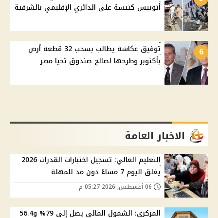
أتوبيس كنيسة على الدائري الإقليمي بالشرقية
توفيق عكاشة يطالب بسحب 32 قطعة أرض
6
بأكتوبر وطرحها لصالح صندوق تحيا مصر
الاخبار العامة
التعليم العالي: تسجيل اختبارات القدرات 2026
يغلق اليوم 7 مساءً دون مد للمهلة
06 أغسطس, 2026 05:27 م
المركزي: الشمول المالي يصل إلى 79% و56.4