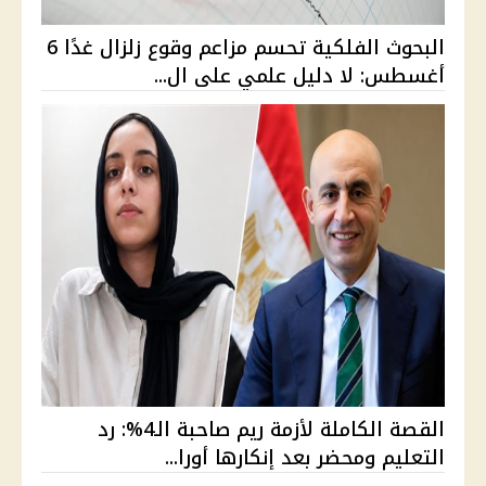
البحوث الفلكية تحسم مزاعم وقوع زلزال غدًا 6
أغسطس: لا دليل علمي على ال...
القصة الكاملة لأزمة ريم صاحبة الـ4%: رد
التعليم ومحضر بعد إنكارها أورا...