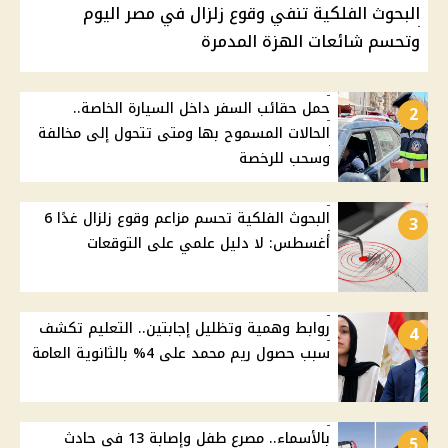
البحوث الفلكية تنفي وقوع زلزال في مصر اليوم
وتحسم شائعات الهزة المدمرة
حمل حقائب السفر داخل السيارة الخاصة..
2
الحالات المسموح بها ومتى تتحول إلى مخالفة
وسحب للرخصة
البحوث الفلكية تحسم مزاعم وقوع زلزال غدًا 6
3
أغسطس: لا دليل علمي على التوقعات
روابط وهمية وتظليل إجابتين.. التعليم تكشف
4
سبب حصول ريم محمد على 4% بالثانوية العامة
بالأسماء.. مصرع طفل وإصابة 13 في حادث
5