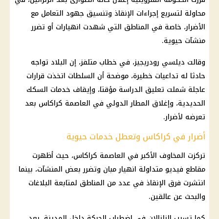
محاولة لتسريع إجراءات الإنقاذ وتنسيق جهود التعامل مع
الأضرار، خاصة في المناطق التي شهدت انهيارات أو تضرر
منشآت حيوية.
وقالت ديلسي رودريجيز، في خطاب متلفز، إن البلاد تواجه
حادثا له تداعيات خطيرة، موضحة أن السلطات اتخذت قرارات
عاجلة شملت تعليق الدراسة مؤقتا، وإيقاف خدمات السكك
الحديدية، وإغلاق المطار الدولي في العاصمة كراكاس بعد
تعرضه لأضرار.
أضرار في كراكاس وتعطل خدمات حيوية
تركزت المخاوف الأكبر في العاصمة كراكاس، حيث أظهرت
مقاطع فيديو متداولة انهيار مبان وتضرر بعض المنشآت، بينما
انتشرت فرق الإنقاذ في عدد من المناطق لمتابعة البلاغات
والبحث عن عالقين.
كما تسبب الزلزالان في اضطراب الحركة داخل المدينة، بعد