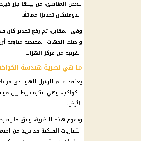
لبعض المناطق، من بينها
جزر
فيرجن
الدومنيكان تحذيرًا مماثلًا.
وفي المقابل، تم رفع تحذير كان قد
واصلت الجهات المختصة متابعة أي
القريبة من مركز الهزات.
ما هي نظرية هندسة الكواك
يعتمد عالم الزلازل الهولندي فر
الكواكب، وهي فكرة تربط بين مواقع
الأرض.
وتقوم هذه النظرية، وفق ما يطرح
التقاربات الفلكية قد تزيد من احتم