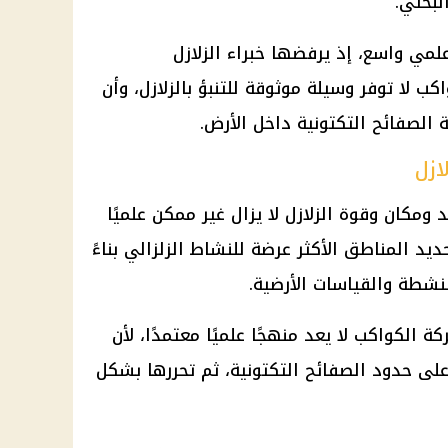
لبحثي.
مي واسع، إذ يرفضها خبراء الزلازل
ب لا توفر وسيلة موثوقة للتنبؤ بالزلازل، وأن
ة الصفائح التكتونية داخل الأرض.
ازل
 ومكان وقوة الزلازل لا يزال غير ممكن علميًا
يد المناطق الأكثر عرضة للنشاط الزلزالي بناءً
نشطة والقياسات الأرضية.
ة الكواكب لا يعد منهجًا علميًا معتمدًا، لأن
على حدود الصفائح التكتونية، ثم تحررها بشكل