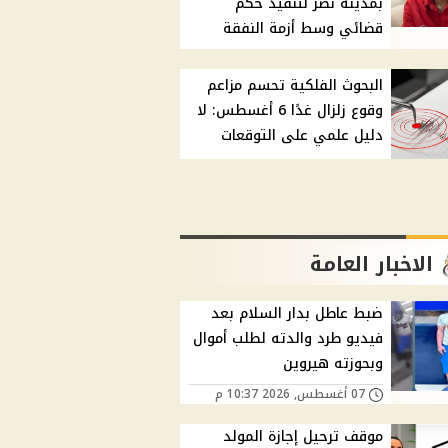
بمدينة نصر لتنفيذ حكم
قضائي وسط أزمة النفقة
البحوث الفلكية تحسم مزاعم
وقوع زلزال غدًا 6 أغسطس: لا
دليل علمي على التوقعات
الاخبار العامة
ضبط عاطل بدار السلام بعد
فيديو طرد والدته لطلب أموال
وبحوزته هيروين
07 أغسطس, 2026 10:37 م
موقف ترحيل إجازة المولد