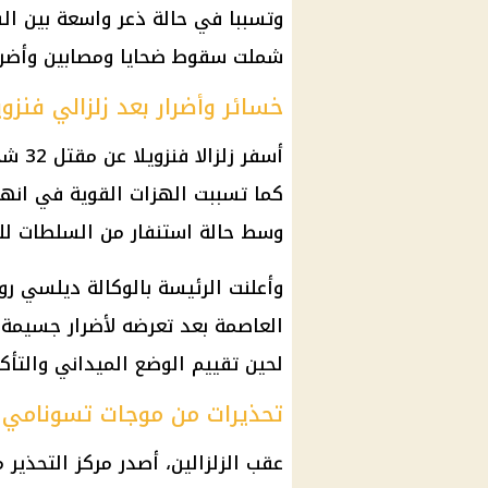
وتسببا في حالة ذعر واسعة بين الس
شملت سقوط ضحايا ومصابين وأضرار
خسائر وأضرار بعد زلزالي فنزوي
كما تسببت الهزات القوية في انهي
وسط حالة استنفار من السلطات للتع
وأعلنت الرئيسة بالوكالة ديلسي رو
العاصمة بعد تعرضه لأضرار جسيمة،
لحين تقييم الوضع الميداني والتأ
تحذيرات من موجات تسونامي
عقب الزلزالين، أصدر مركز التحذير