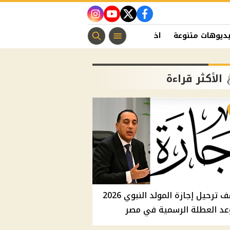
instagram
youtube
twitter
facebook
ديوهات متنوعة
اخبار الفن
منوعات مسيحية
اخبار الرياضة
الأكثر قراءة
موقف ترحيل إجازة المولد النبوي 2026
عد العطلة الرسمية في مصر