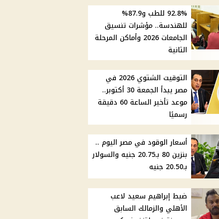
92.8% للطب و87.9%
للهندسة.. مؤشرات تنسيق
الجامعات 2026 وأماكن المرحلة
الثانية
التوقيت الشتوي 2026 في
مصر يبدأ الجمعة 30 أكتوبر..
موعد تأخير الساعة 60 دقيقة
رسميًا
أسعار الوقود في مصر اليوم ..
بنزين 80 بـ20.75 جنيه والسولار
بـ20.50 جنيه
ضبط إبراهيم سعيد لاعب
الأهلي والزمالك السابق