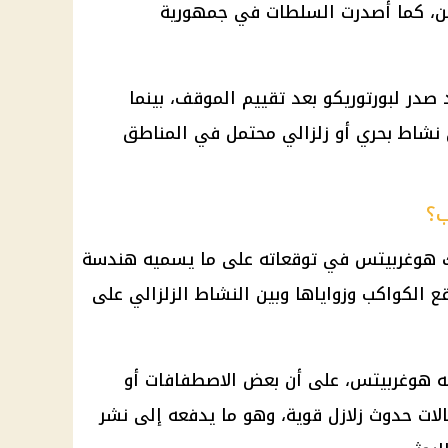
، كما أصدرت السلطات في جمهورية
 صدر لبورتوريكو بعد تقييم الموقف، بينما
 نشاط بحري أو زلزالي محتمل في المناطق
ب؟
انك هوغربيتس في توقعاته على ما يسميه هندسة
 الكواكب وزواياها وبين النشاط الزلزالي على
ه هوغربيتس، على أن بعض الاصطفافات أو
الات حدوث زلازل قوية، وهو ما يدفعه إلى نشر