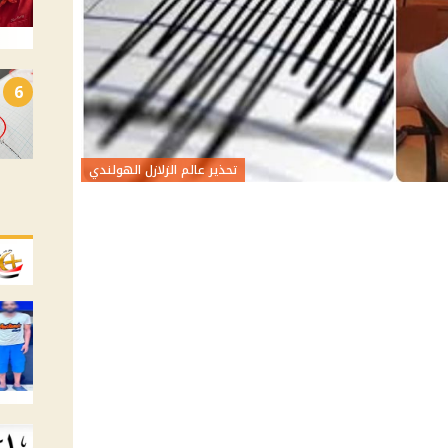
6
تحذير عالم الزلازل الهولندي