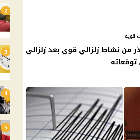
2
ت قوية
ذر من نشاط زلزالي قوي بعد زلزالي
3
 توقعاته
4
5