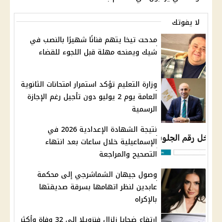
لا يفوتك
مدحت تيخا يتهم فنانًا شهيرًا بالنصب في
شيك ويمنحه مهلة قبل اللجوء للقضاء
وزارة التعليم تؤكد استمرار امتحانات الثانوية
العامة يوم 2 يوليو دون تأجيل رغم الإجازة
الرسمية
نتيجة الشهادة الإعدادية 2026 في
الإسماعيلية خلال ساعات بعد انتهاء
التصحيح والمراجعة
وصول جيهان الشماشرجي إلى محكمة
عابدين لنظر اتهامها بسرقة صديقتها
بالإكراه
ارتفاع ضحايا زلزال فنزويلا إلى 32 وفاة وأكثر