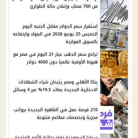
من 700 مصاب وإعلان حالة الطوارئ
استقرار سعر الدولار مقابل الجنيه اليوم
الخميس 25 يونيو 2026 في البنوك وارتفاعه
بالسوق الموازية
تراجع سعر الذهب عيار 21 اليوم في مصر مع
هبوط الأوقية عالميا دون 4000 دولار
بنكا الأهلي ومصر يتيحان شراء الشهادات
الادخارية الجديدة بعائد 19.5% عبر 4 وسائل
210 فرصة عمل في القاهرة الجديدة برواتب
مجزية وتخصصات مطاعم متنوعة
سدايا السعودية تفوز بجائزة الأمم المتحدة