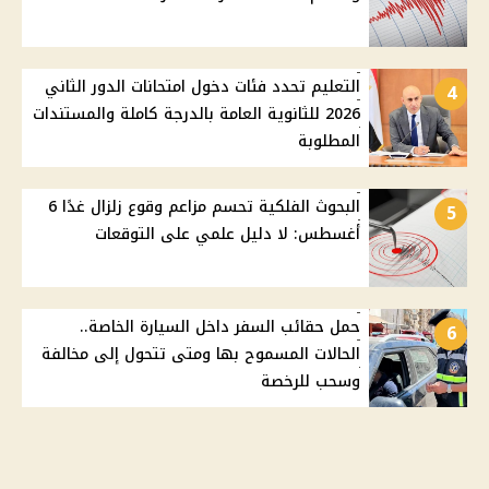
التعليم تحدد فئات دخول امتحانات الدور الثاني
4
2026 للثانوية العامة بالدرجة كاملة والمستندات
المطلوبة
البحوث الفلكية تحسم مزاعم وقوع زلزال غدًا 6
5
أغسطس: لا دليل علمي على التوقعات
حمل حقائب السفر داخل السيارة الخاصة..
6
الحالات المسموح بها ومتى تتحول إلى مخالفة
وسحب للرخصة