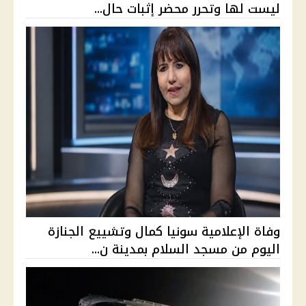
ليست لها وتحرر محضر إثبات حال...
وفاة الإعلامية سونيا كمال وتشييع الجنازة
اليوم من مسجد السلام بمدينة ن...