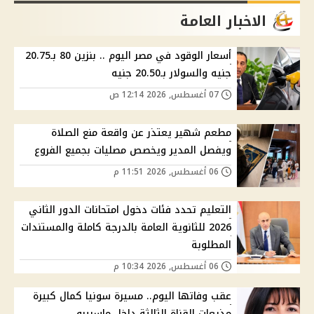
الاخبار العامة
أسعار الوقود في مصر اليوم .. بنزين 80 بـ20.75
جنيه والسولار بـ20.50 جنيه
07 أغسطس, 2026 12:14 ص
مطعم شهير يعتذر عن واقعة منع الصلاة
ويفصل المدير ويخصص مصليات بجميع الفروع
06 أغسطس, 2026 11:51 م
التعليم تحدد فئات دخول امتحانات الدور الثاني
2026 للثانوية العامة بالدرجة كاملة والمستندات
المطلوبة
06 أغسطس, 2026 10:34 م
عقب وفاتها اليوم.. مسيرة سونيا كمال كبيرة
مذيعات القناة الثالثة داخل ماسبيرو