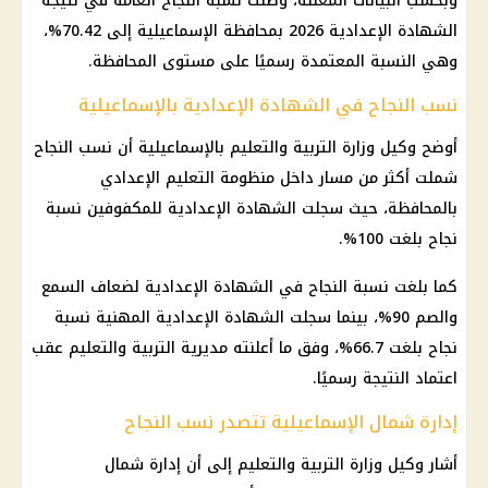
وبحسب البيانات المعلنة، وصلت نسبة النجاح العامة في
نتيجة
الشهادة الإعدادية 2026
بمحافظة الإسماعيلية إلى 70.42%،
وهي النسبة المعتمدة رسميًا على مستوى المحافظة.
نسب النجاح في الشهادة الإعدادية بالإسماعيلية
أوضح وكيل
وزارة التربية والتعليم
بالإسماعيلية أن نسب النجاح
شملت أكثر من مسار داخل منظومة
التعليم
الإعدادي
بالمحافظة، حيث سجلت
الشهادة الإعدادية
للمكفوفين نسبة
نجاح بلغت 100%.
كما بلغت
نسبة النجاح في الشهادة الإعدادية
لضعاف السمع
والصم 90%، بينما سجلت
الشهادة الإعدادية
المهنية نسبة
نجاح بلغت 66.7%، وفق ما أعلنته مديرية التربية والتعليم عقب
اعتماد النتيجة رسميًا.
إدارة شمال الإسماعيلية تتصدر نسب النجاح
أشار وكيل
وزارة التربية والتعليم
إلى أن إدارة شمال