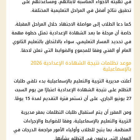
في تهيئة الأجواء المناسبة لأبنائهم، ومساعدتهم على
تحقيق نتائج أفضل في المراحل التعليمية المختلفة.
كما دعا الطلاب إلى مواصلة الاجتهاد خلال المراحل المقبلة،
خاصة أن مرحلة ما بعد
الشهادة الإعدادية
تمثل خطوة مهمة
في تحديد المسار التعليمي، سواء بالالتحاق بالتعليم الثانوي
العام أو الفني وفقا للمجموع والضوابط التي تعلن لاحقا.
موعد تظلمات نتيجة الشهادة الإعدادية 2026
بالإسماعيلية
أعلنت مديرية التربية والتعليم بالإسماعيلية بدء تلقي طلبات
التظلم على
نتيجة الشهادة الإعدادية
اعتبارًا من يوم السبت
27 يونيو الجاري، على أن تستمر فترة التقديم لمدة 15 يومًا.
ومن المقرر أن يتم استقبال طلبات التظلمات بمقر مديرية
التربية والتعليم بالإسماعيلية، وفقا للضوابط والإجراءات
المنظمة، بما يتيح للطلاب وأولياء الأمور مراجعة الدرجات في
المواد التي يرغبون في التظلم بشأنها.