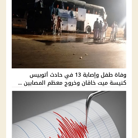
وفاة طفل وإصابة 13 في حادث أتوبيس
كنيسة ميت خاقان وخروج معظم المصابين ...