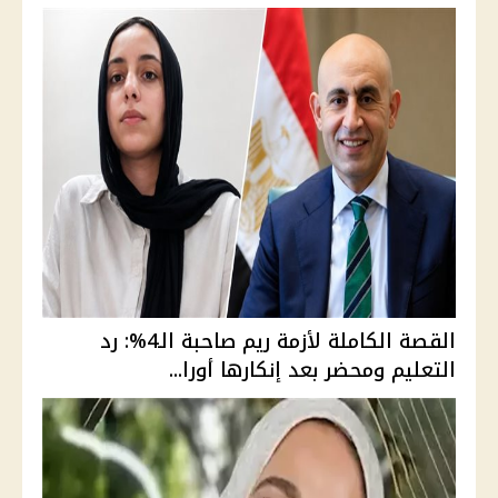
القصة الكاملة لأزمة ريم صاحبة الـ4%: رد
التعليم ومحضر بعد إنكارها أورا...