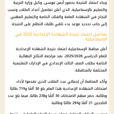
وجاء اعتماد النتيجة بحضور أيمن موسى، وكيل
وزارة التربية
والتعليم
بالإسماعيلية، الذي أعلن تفاصيل أعداد الطلاب ونسب
النجاح في الشهادة العامة والفئات الخاصة والتعليم المهني،
إلى جانب تحديد موعد بدء تلقي طلبات التظلم على النتيجة.
تفاصيل اعتماد نتيجة الشهادة الإعدادية 2026 في
الإسماعيلية
أعلن
محافظ الإسماعيلية
اعتماد
نتيجة الشهادة الإعدادية
للعام الدراسي 2025/2026، بعد مراجعة النتائج النهائية
الخاصة بطلاب
الصف الثالث الإعدادي
في الإدارات التعليمية
المختلفة بالمحافظة.
وأكد المحافظ أن إجمالي عدد الطلاب الذين تقدموا لأداء
امتحانات
الشهادة الإعدادية
هذا العام بلغ 30 ألفًا و719 طالبًا
وطالبة، حضر منهم الامتحانات 30 ألفًا و238 طالبًا، فيما بلغ عدد
الناجحين 21 ألفًا و294 طالبًا وطالبة.