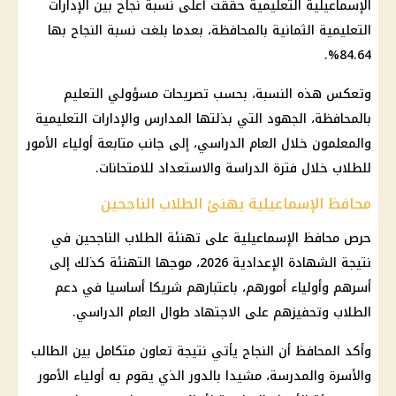
الإسماعيلية التعليمية حققت أعلى نسبة نجاح بين الإدارات
التعليمية الثمانية بالمحافظة، بعدما بلغت نسبة النجاح بها
84.64%.
وتعكس هذه النسبة، بحسب تصريحات مسؤولي
التعليم
بالمحافظة، الجهود التي بذلتها المدارس والإدارات التعليمية
والمعلمون خلال
العام الدراسي
، إلى جانب متابعة
أولياء الأمور
للطلاب خلال فترة الدراسة والاستعداد للامتحانات.
محافظ الإسماعيلية يهنئ الطلاب الناجحين
حرص محافظ الإسماعيلية على تهنئة الطلاب الناجحين في
نتيجة الشهادة الإعدادية 2026
، موجها التهنئة كذلك إلى
أسرهم وأولياء أمورهم، باعتبارهم شريكا أساسيا في دعم
الطلاب وتحفيزهم على الاجتهاد طوال العام الدراسي.
وأكد المحافظ أن النجاح يأتي نتيجة تعاون متكامل بين الطالب
والأسرة والمدرسة، مشيدا بالدور الذي يقوم به
أولياء الأمور