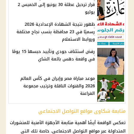
قرار ترحيل عطلة 30 يونيو إلى الخميس 2
يوليو
ظهور نتيجة الشهادة الإعدادية 2026
رسميًا في 23 محافظة بنسب نجاح مختلفة
وروابط الاستعلام
رفض استئناف جودي وتأييد حبسها 15 يومًا
في واقعة دهس بائعة الشاي
موعد مباراة مصر وإيران في كأس العالم
2026 والقنوات الناقلة وترتيب مجموعة
الفراعنة
متابعة شكاوى مواقع التواصل الاجتماعي
تعكس الواقعة أيضًا أهمية متابعة
الأجهزة الأمنية
للمنشورات
المتداولة عبر
مواقع التواصل الاجتماعي
، خاصة تلك التي