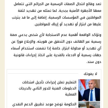
تعد وقائع انتحال الصفات الرسمية من الجرائم التي تتعامل
معها الأجهزة الأمنية بجدية، لما تمثله من تهديد لثقة
المواطنين في المؤسسات الرسمية، إضافة إلى ما قد يترتب
عليها من ابتزاز أو تهديد أو إرباك للمواطنين.
وتؤكد الواقعة أهمية عدم الاستجابة لأي شخص يدعي صفة
رسمية عبر الهاتف دون التحقق من هويته، والإبلاغ فورًا عن
أي تهديد أو محاولة ابتزاز، خاصة إذا تضمنت استخدام أسماء
جهات رسمية أو الادعاء بالقدرة على اتخاذ إجراءات قانونية
دون سند.
لا يفوتك
التعليم تعلن إجراءات تأجيل امتحانات
الدبلومات الفنية للدور الثاني بالدرجات
الفعلية
الحكومة توضح موعد تطبيق الدعم النقدي