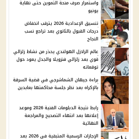
واستمرار صرف منحة التموين حتى نهاية
يونيو
تنسيق الإعدادية 2026 يترقب انخفاض
درجات القبول بالثانوي بعد تراجع نسب
النجاح
عالم الزلازل الهولندي يحذر من نشاط زلزالي
قوي بعد زلزالي فنزويلا والجدل يعود حول
توقعاته
براءة جيهان الشماشرجي في قضية السرقة
بالإكراه بعد نظر جلسة محاكمتها بعابدين
رابط نتيجة الدبلومات الفنية 2026 وموعد
إعلانها بعد انتهاء التصحيح والمراجعة
النهائية
الإجازات الرسمية المتبقية في 2026 بعد