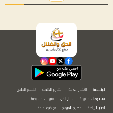
instagram
youtube
twitter
facebook
الرئيسية
الاخبار العامة
التقارير الخاصة
القسم الطبي
فيديوهات متنوعة
اخبار الفن
منوعات مسيحية
اخبار الرياضة
مطبخ الموقع
مواضيع عامة