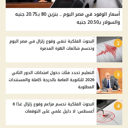
أسعار الوقود في مصر اليوم .. بنزين 80 بـ20.75 جنيه
والسولار بـ20.50 جنيه
البحوث الفلكية تنفي وقوع زلزال في مصر اليوم
2
وتحسم شائعات الهزة المدمرة
التعليم تحدد فئات دخول امتحانات الدور الثاني
3
2026 للثانوية العامة بالدرجة كاملة والمستندات
المطلوبة
البحوث الفلكية تحسم مزاعم وقوع زلزال غدًا 6
4
أغسطس: لا دليل علمي على التوقعات