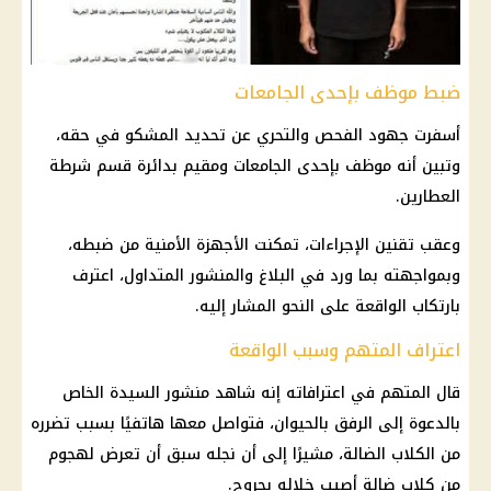
ضبط موظف بإحدى الجامعات
أسفرت جهود الفحص والتحري عن تحديد المشكو في حقه،
وتبين أنه موظف بإحدى الجامعات ومقيم بدائرة قسم شرطة
العطارين.
وعقب تقنين الإجراءات، تمكنت الأجهزة الأمنية من ضبطه،
وبمواجهته بما ورد في البلاغ والمنشور المتداول، اعترف
بارتكاب الواقعة على النحو المشار إليه.
اعتراف المتهم وسبب الواقعة
قال المتهم في اعترافاته إنه شاهد منشور السيدة الخاص
بالدعوة إلى الرفق بالحيوان، فتواصل معها هاتفيًا بسبب تضرره
من الكلاب الضالة، مشيرًا إلى أن نجله سبق أن تعرض لهجوم
من كلاب ضالة أصيب خلاله بجروح.