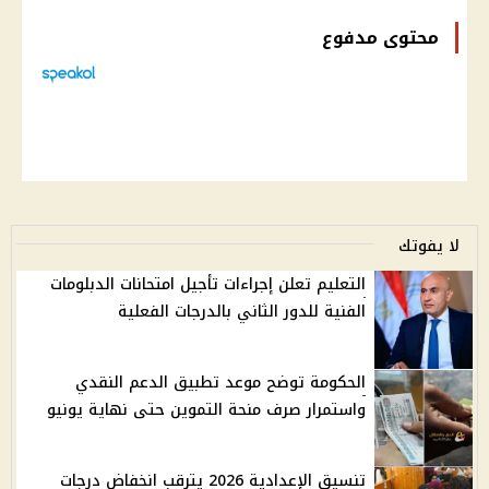
محتوى مدفوع
لا يفوتك
التعليم تعلن إجراءات تأجيل امتحانات الدبلومات
الفنية للدور الثاني بالدرجات الفعلية
الحكومة توضح موعد تطبيق الدعم النقدي
واستمرار صرف منحة التموين حتى نهاية يونيو
تنسيق الإعدادية 2026 يترقب انخفاض درجات