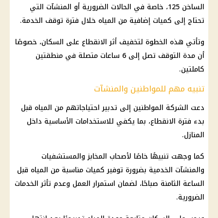
الساخن 125، خاصة في الحالات الضرورية أو المنشآت التي
تحتاج إلى كميات إضافية من المياه خلال فترة توقف الخدمة.
وتأتي هذه الخطوة لتخفيف أثر الانقطاع على السكان، خصوصًا
أن مدة التوقف تصل إلى 6 ساعات متصلة في منطقتين
كاملتين.
تنبيه مهم للمواطنين والمنشآت
دعت الشركة المواطنين إلى تدبير احتياجاتهم من المياه قبل
بدء فترة الانقطاع، بما يكفي للاستخدامات الأساسية داخل
المنازل.
كما وجهت تنبيهًا خاصًا لأصحاب المخابز والمستشفيات
والمنشآت الخدمية بضرورة توفير كميات مناسبة من المياه قبل
الساعة الثامنة صباحًا، لضمان استمرار العمل وعدم تأثر الخدمات
الضرورية.