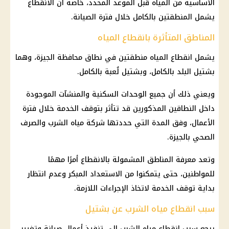
الأساسية من المياه قبل الموعد المحدد، خاصة أن الانقطاع
يشمل المنطقتين بالكامل خلال فترة الصيانة.
المناطق المتأثرة بانقطاع المياه
يشمل انقطاع المياه منطقتين في نطاق محافظة الجيزة، وهما
بشتيل البلد بالكامل، وبشتيل لُعبة بالكامل.
ويعني ذلك أن جميع الوحدات السكنية والمنشآت الموجودة
داخل النطاقين المذكورين قد تتأثر بتوقف الخدمة خلال فترة
الأعمال، وفق المدة التي حددتها شركة مياه الشرب والصرف
الصحي بالجيزة.
وتعد معرفة المناطق المشمولة بالانقطاع أمرًا مهمًا
للمواطنين، حتى يتمكنوا من الاستعداد المبكر وعدم انتظار
بداية توقف الخدمة لاتخاذ الإجراءات اللازمة.
سبب انقطاع مياه الشرب عن بشتيل
يرجع سبب انقطاع مياه الشرب إلى تنفيذ أعمال صيانة وتغيير