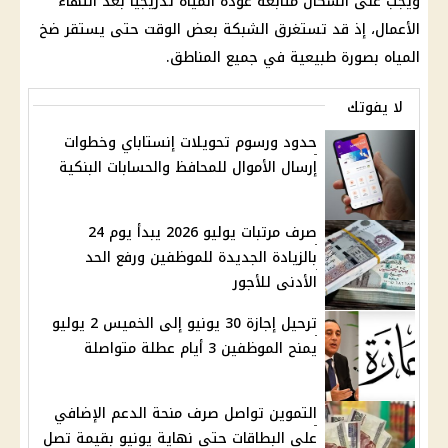
ويجب على السكان متابعة عودة المياه تدريجيًا بعد انتهاء
الأعمال، إذ قد تستغرق الشبكة بعض الوقت حتى يستقر ضخ
المياه بصورة طبيعية في جميع المناطق.
لا يفوتك
حدود ورسوم تحويلات إنستاباي وخطوات
إرسال الأموال للمحافظ والحسابات البنكية
صرف مرتبات يوليو 2026 يبدأ يوم 24
بالزيادة الجديدة للموظفين ورفع الحد
الأدنى للأجور
ترحيل إجازة 30 يونيو إلى الخميس 2 يوليو
يمنح الموظفين 3 أيام عطلة متواصلة
التموين تواصل صرف منحة الدعم الإضافي
على البطاقات حتى نهاية يونيو بقيمة تصل