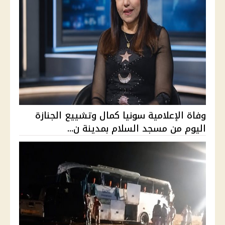
وفاة الإعلامية سونيا كمال وتشييع الجنازة
اليوم من مسجد السلام بمدينة ن...