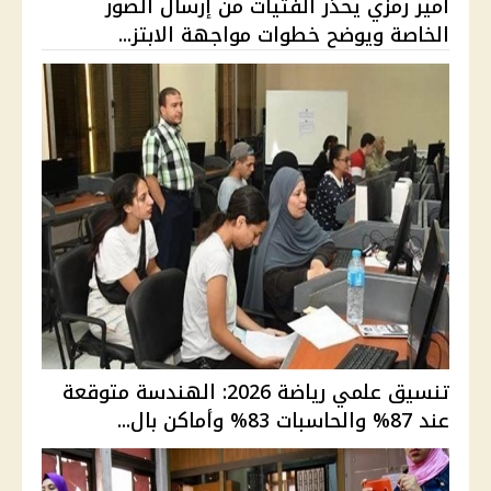
أمير رمزي يحذر الفتيات من إرسال الصور
الخاصة ويوضح خطوات مواجهة الابتز...
تنسيق علمي رياضة 2026: الهندسة متوقعة
عند 87% والحاسبات 83% وأماكن بال...