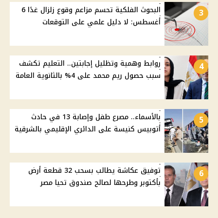
البحوث الفلكية تحسم مزاعم وقوع زلزال غدًا 6
3
أغسطس: لا دليل علمي على التوقعات
روابط وهمية وتظليل إجابتين.. التعليم تكشف
4
سبب حصول ريم محمد على 4% بالثانوية العامة
بالأسماء.. مصرع طفل وإصابة 13 في حادث
5
أتوبيس كنيسة على الدائري الإقليمي بالشرقية
توفيق عكاشة يطالب بسحب 32 قطعة أرض
6
بأكتوبر وطرحها لصالح صندوق تحيا مصر