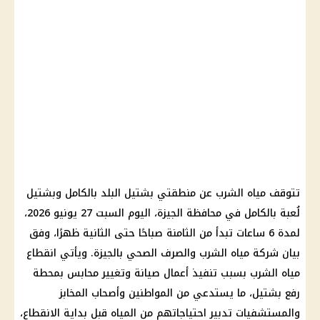
تتوقف مياه الشرب عن منطقتي بشتيل البلد بالكامل وبشتيل
لُعبة بالكامل في محافظة الجيزة، اليوم السبت 27 يونيو 2026،
لمدة 6 ساعات تبدأ من الثامنة صباحًا حتى الثانية ظهرًا، وفق
بيان شركة مياه الشرب والصرف الصحي بالجيزة. ويأتي انقطاع
مياه الشرب بسبب تنفيذ أعمال صيانة وتغيير محابس بمحطة
رفع بشتيل، ما يستدعي من المواطنين وأصحاب المخابز
والمستشفيات تدبير احتياجاتهم من المياه قبل بداية الانقطاع،