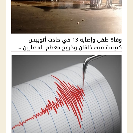
وفاة طفل وإصابة 13 في حادث أتوبيس
كنيسة ميت خاقان وخروج معظم المصابين ...