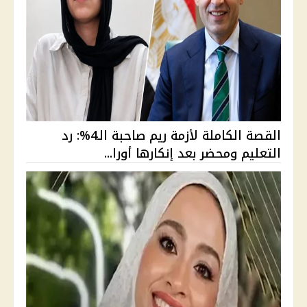
القصة الكاملة لأزمة ريم صاحبة الـ4%: رد
التعليم ومحضر بعد إنكارها أورا...