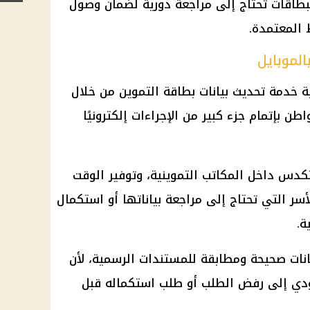
لبطاقات تحتاج إلى مراجعة دورية لضمان وصول
المعتمدة.
الموبايل
لية خدمة تحديث بيانات بطاقة التموين من خلال
ن بإتمام جزء كبير من الإجراءات إلكترونيًا
دس داخل المكاتب التموينية، وتوفير الوقت
سر التي تحتاج إلى مراجعة بياناتها أو استكمال
ة.
نات صحيحة ومطابقة للمستندات الرسمية، لأن
ؤدي إلى رفض الطلب أو طلب استكماله قبل