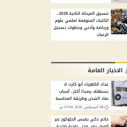
تنسيق المرحلة الثانية 2026..
الكليات المتوقعة لعلمي علوم
ورياضة وأدبي وخطوات تسجيل
الرغبات
الاخبار العامة
عداد الكهرباء أبو كارت لا
يستهلك رصيدًا أكثر.. أسباب
نفاد الشحن وطريقة المحاسبة
08 أغسطس, 2026 07:00 ص
خاتم ذكي يقيس الجلوكوز عبر
العرق دون وخز.. تقنية واعدة