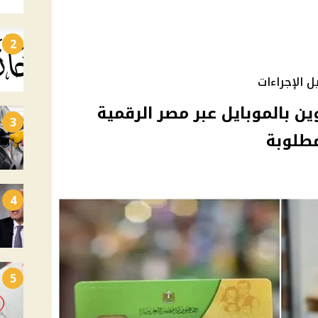
2
 الإجراءات
ين بالموبايل عبر مصر الرقمية
3
طلوبة
4
5