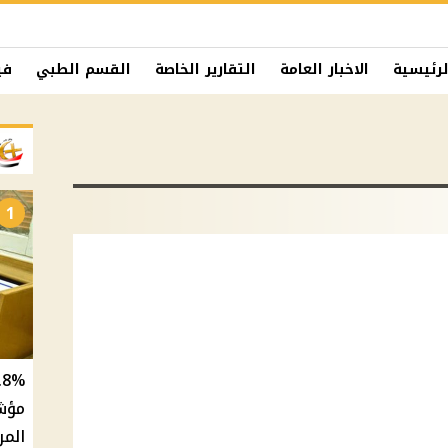
لرئيسية
الاخبار العامة
التقارير الخاصة
القسم الطبي
في
1
المر