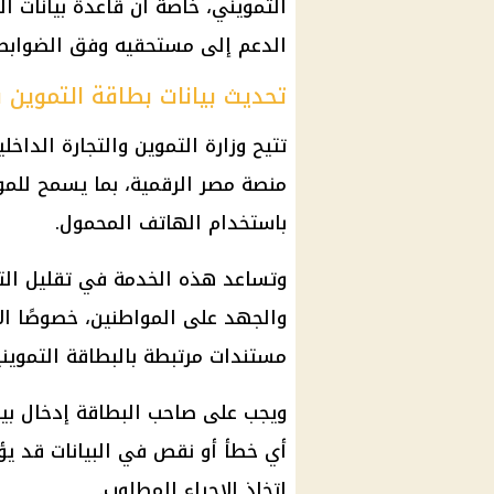
التمويني، خاصة أن قاعدة بيانات ا
الدعم إلى مستحقيه وفق الضوابط 
تحديث بيانات بطاقة التموين ب
تتيح وزارة التموين والتجارة الداخ
منصة مصر الرقمية، بما يسمح للمواط
باستخدام الهاتف المحمول.
وتساعد هذه الخدمة في تقليل التك
والجهد على المواطنين، خصوصًا الأ
مستندات مرتبطة بالبطاقة التمويني
ويجب على صاحب البطاقة إدخال بيا
أي خطأ أو نقص في البيانات قد ي
اتخاذ الإجراء المطلوب.