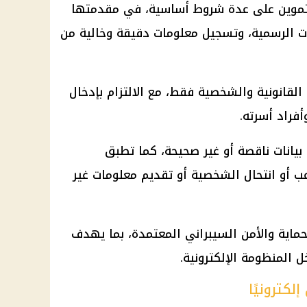
تموين
على عدة شروط أساسية، في مقدمتها
ات الرسمية، وتسجيل معلومات دقيقة وخالية من
لقانونية والشخصية فقط، مع الالتزام بإدخال
فراد أسرته.
بيانات ناقصة أو غير صحيحة، كما تطبق
ب أو انتحال الشخصية أو تقديم معلومات غير
حماية والأمن السيبراني المعتمدة، بما يهدف
 المنظومة الإلكترونية.
كترونيًا