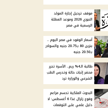
موقف ترحيل إجازة المولد
النبوي 2026 وموعد العطلة
الرسمية في مصر
أسعار الوقود في مصر اليوم ..
بنزين 80 بـ20.75 جنيه والسولار
بـ20.50 جنيه
طالبة الـ4% ريم.. الأسرة تحرر
محضر إثبات حالة وتدرس الطب
الشرعي والوزارة ترد
البحوث الفلكية تحسم مزاعم
وقوع زلزال غدًا 6 أغسطس: لا
دليل علمي على التوقعات