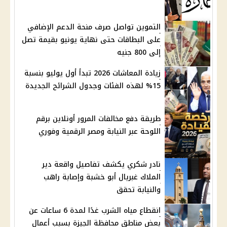
التموين تواصل صرف منحة الدعم الإضافي
على البطاقات حتى نهاية يونيو بقيمة تصل
إلى 800 جنيه
زيادة المعاشات 2026 تبدأ أول يوليو بنسبة
15% لهذه الفئات وجدول الشرائح الجديدة
طريقة دفع مخالفات المرور أونلاين برقم
اللوحة عبر النيابة ومصر الرقمية وفوري
نادر شكري يكشف تفاصيل واقعة دير
الملاك غبريال أبو خشبة وإصابة راهب
والنيابة تحقق
انقطاع مياه الشرب غدًا لمدة 6 ساعات عن
بعض مناطق محافظة الجيزة بسبب أعمال