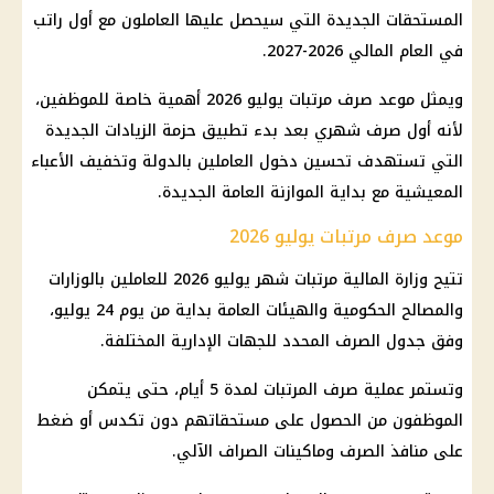
المستحقات الجديدة التي سيحصل عليها العاملون مع أول راتب
في العام المالي 2026-2027.
ويمثل
موعد صرف مرتبات يوليو 2026
أهمية خاصة للموظفين،
لأنه أول صرف شهري بعد بدء تطبيق حزمة الزيادات الجديدة
التي تستهدف تحسين دخول العاملين بالدولة وتخفيف الأعباء
المعيشية مع بداية
الموازنة العامة الجديدة
.
موعد صرف مرتبات يوليو 2026
تتيح
وزارة المالية
مرتبات شهر يوليو 2026
للعاملين بالوزارات
والمصالح الحكومية والهيئات العامة بداية من يوم 24 يوليو،
وفق جدول الصرف المحدد للجهات الإدارية المختلفة.
وتستمر عملية صرف
المرتبات
لمدة 5 أيام، حتى يتمكن
الموظفون من الحصول على مستحقاتهم دون تكدس أو ضغط
على منافذ الصرف وماكينات الصراف الآلي.