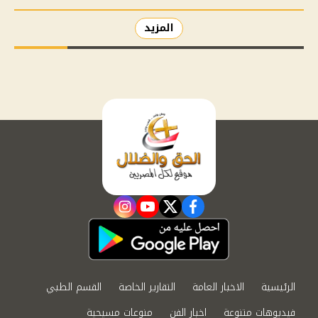
المزيد
instagram
youtube
twitter
facebook
الرئيسية
الاخبار العامة
التقارير الخاصة
القسم الطبي
فيديوهات متنوعة
اخبار الفن
منوعات مسيحية