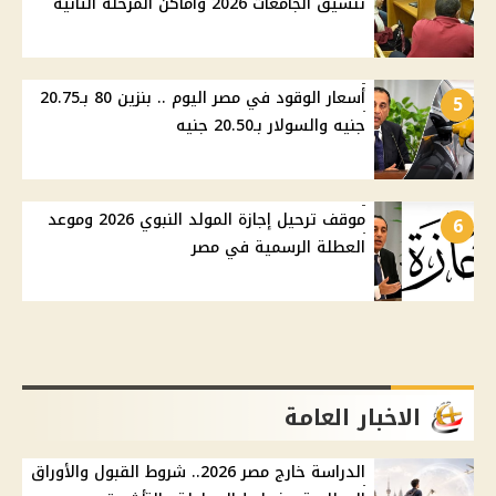
تنسيق الجامعات 2026 وأماكن المرحلة الثانية
أسعار الوقود في مصر اليوم .. بنزين 80 بـ20.75
5
جنيه والسولار بـ20.50 جنيه
موقف ترحيل إجازة المولد النبوي 2026 وموعد
6
العطلة الرسمية في مصر
الاخبار العامة
الدراسة خارج مصر 2026.. شروط القبول والأوراق