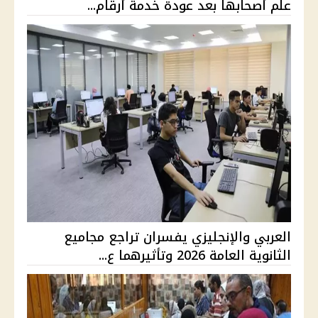
علم أصحابها بعد عودة خدمة أرقام...
العربي والإنجليزي يفسران تراجع مجاميع
الثانوية العامة 2026 وتأثيرهما ع...