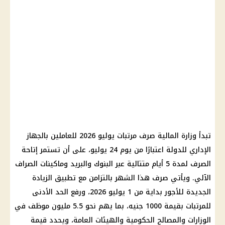
تبدأ
وزارة المالية
صرف
مرتبات يوليو 2026
للعاملين بالجهاز
الإداري للدولة اعتبارًا من يوم 24 يوليو، على أن تستمر إتاحة
الصرف لمدة 5 أيام متتالية عبر
البنوك والبريد
وماكينات الصراف
الآلي. ويأتي صرف هذا الشهر بالتزامن مع
تطبيق الزيادة
الجديدة
للأجور بداية من 1
يوليو 2026
، ورفع
الحد الأدنى
للمرتبات
بقيمة 1000 جنيه، بما يهم نحو 5.5 مليون موظف في
الوزارات والمصالح الحكومية والهيئات العامة، ويحدد قيمة