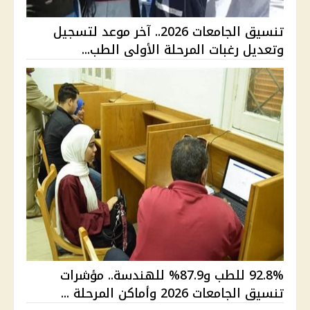
تنسيق الجامعات 2026.. آخر موعد لتسجيل
وتعديل رغبات المرحلة الأولى الطب...
92.8% للطب و87.9% للهندسة.. مؤشرات
تنسيق الجامعات 2026 وأماكن المرحلة ...