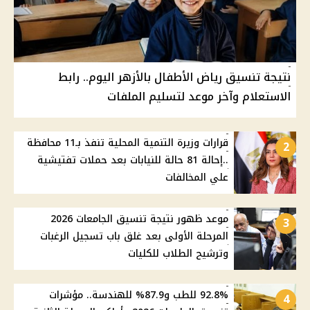
نتيجة تنسيق رياض الأطفال بالأزهر اليوم.. رابط
الاستعلام وآخر موعد لتسليم الملفات
قرارات وزيرة التنمية المحلية تنفذ بـ11 محافظة
2
..إحالة 81 حالة للنيابات بعد حملات تفتيشية
علي المخالفات
موعد ظهور نتيجة تنسيق الجامعات 2026
3
المرحلة الأولى بعد غلق باب تسجيل الرغبات
وترشيح الطلاب للكليات
92.8% للطب و87.9% للهندسة.. مؤشرات
4