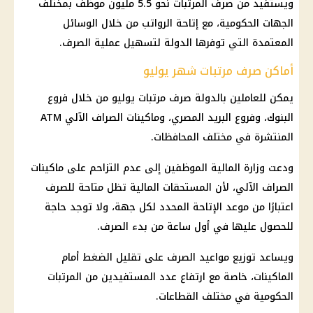
ويستفيد من صرف
المرتبات
نحو 5.5 مليون موظف بمختلف
الجهات الحكومية
، مع إتاحة الرواتب من خلال الوسائل
المعتمدة التي توفرها الدولة لتسهيل عملية الصرف.
أماكن صرف مرتبات شهر يوليو
يمكن للعاملين بالدولة
صرف مرتبات يوليو
من خلال فروع
البنوك، وفروع البريد المصري، وماكينات الصراف الآلي ATM
المنتشرة في مختلف المحافظات.
ودعت
وزارة المالية
الموظفين إلى عدم التزاحم على ماكينات
الصراف الآلي، لأن المستحقات المالية تظل متاحة للصرف
اعتبارًا من موعد الإتاحة المحدد لكل جهة، ولا توجد حاجة
للحصول عليها في أول ساعة من بدء الصرف.
ويساعد توزيع مواعيد الصرف على تقليل الضغط أمام
الماكينات، خاصة مع ارتفاع عدد المستفيدين من
المرتبات
الحكومية في مختلف القطاعات.