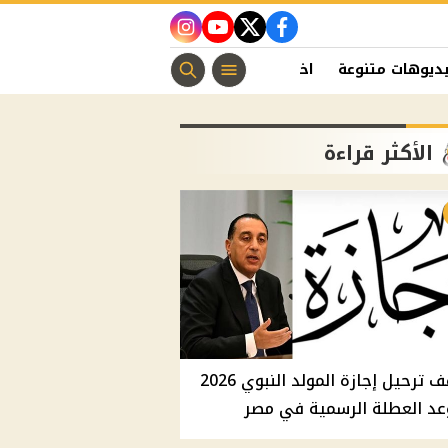
instagram
youtube
twitter
facebook
ديوهات متنوعة
اخبار الفن
منوعات مسيحية
اخبار الرياضة
الأكثر قراءة
موقف ترحيل إجازة المولد النبوي 2026
عد العطلة الرسمية في مصر