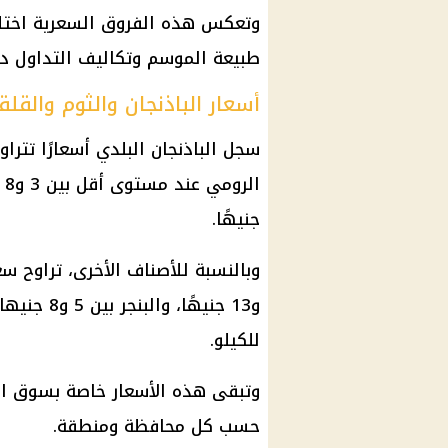
وتعكس هذه الفروق السعرية اختل
طبيعة الموسم وتكاليف التداول د
أسعار الباذنجان والثوم والقل
جنيهًا.
للكيلو.
وتبقى هذه الأسعار خاصة بسوق ال
حسب كل محافظة ومنطقة.