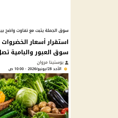
سوق الجملة يثبت مع تفاوت واضح بين
سوق العبور والبامية تصل 45 جنيه
يوستينا مروان
الأحد 28/يونيو/2026 - 10:00 ص