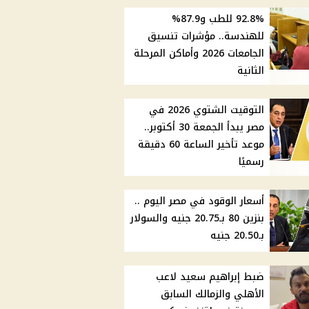
92.8% للطب و87.9%
للهندسة.. مؤشرات تنسيق
الجامعات 2026 وأماكن المرحلة
الثانية
التوقيت الشتوي 2026 في
مصر يبدأ الجمعة 30 أكتوبر..
موعد تأخير الساعة 60 دقيقة
رسميًا
أسعار الوقود في مصر اليوم ..
بنزين 80 بـ20.75 جنيه والسولار
بـ20.50 جنيه
ضبط إبراهيم سعيد لاعب
الأهلي والزمالك السابق