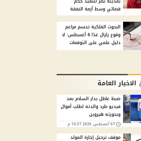
بمدينة نصر لتنفيذ حكم
قضائي وسط أزمة النفقة
البحوث الفلكية تحسم مزاعم
وقوع زلزال غدًا 6 أغسطس: لا
دليل علمي على التوقعات
الاخبار العامة
ضبط عاطل بدار السلام بعد
فيديو طرد والدته لطلب أموال
وبحوزته هيروين
07 أغسطس, 2026 10:37 م
موقف ترحيل إجازة المولد