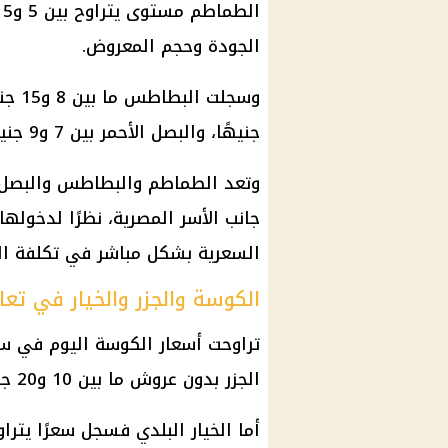
الجودة وحجم المعروض.
جنيهًا، والبصل الأحمر بين 7 و9 جنيهات للكيلو.
وتعد الطماطم والبطاطس والبصل م
جانب الأسر المصرية، نظرًا لدخولها
السعرية بشكل مباشر في تكلفة الش
الكوسة والجزر والخيار في تعا
الجزر بدون عروش ما بين 10 و20 جنيهًا.