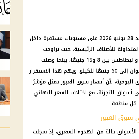
حافظت أسعار الخضروات اليوم الأحد 28 يونيو 2026 على مستويات مستقرة داخل
لمتداولة للأصناف الرئيسية، حيث تراوحت
الطماطم بين 5 و15 جنيهًا للكيلو، والبطاطس بين 8 و15 جنيهًا، بينما وصلت
البامية إلى 45 جنيهًا، والفلفل الألوان إلى 60 جنيهًا للكيلو. ويهم هذا الاستقرار
 اليومية، لأن أسعار سوق العبور تمثل مؤشرًا
ى أسواق التجزئة، مع اختلاف السعر النهائي
 كل منطقة.
 سوق العبور
 الأسواق حالة من الهدوء السعري، إذ سجلت