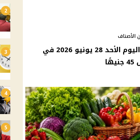
2
 الأصناف
استقرار أسعار الخضروات اليوم الأحد 28 يونيو 2026 في
3
ًا
4
5