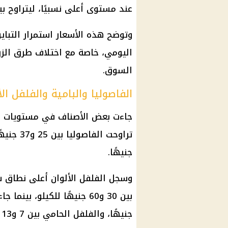
عند مستوى أعلى نسبيًا، ليتراوح بين 10 و16 جنيهًا للك
وتوضح هذه الأسعار استمرار التباي
اليومي، خاصة مع اختلاف طرق الزر
السوق.
الفاصوليا والبامية والفلفل الأ
جاءت بعض الأصناف في مستويات سع
جنيهًا.
وسجل الفلفل الألوان أعلى نطاق س
جنيهًا، والفلفل الحامي بين 7 و13 جنيهًا.