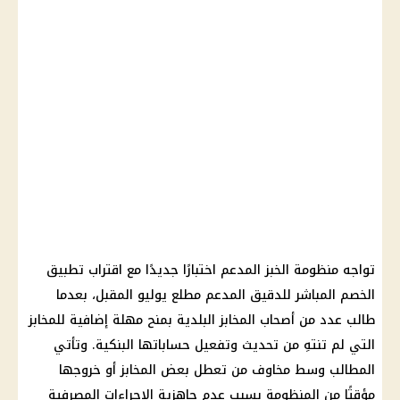
تواجه منظومة الخبز المدعم اختبارًا جديدًا مع اقتراب تطبيق
الخصم المباشر للدقيق المدعم مطلع يوليو المقبل، بعدما
طالب عدد من أصحاب المخابز البلدية بمنح مهلة إضافية للمخابز
التي لم تنتهِ من تحديث وتفعيل حساباتها البنكية. وتأتي
المطالب وسط مخاوف من تعطل بعض المخابز أو خروجها
مؤقتًا من المنظومة بسبب عدم جاهزية الإجراءات المصرفية