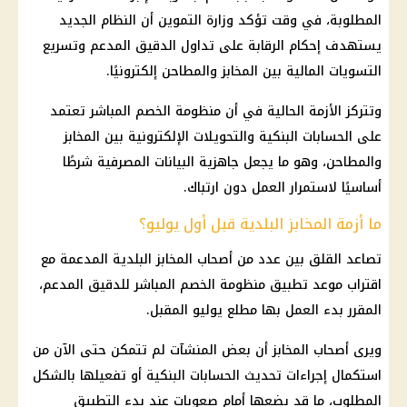
المطلوبة، في وقت تؤكد وزارة التموين أن النظام الجديد
يستهدف إحكام الرقابة على تداول الدقيق المدعم وتسريع
التسويات المالية بين المخابز والمطاحن إلكترونيًا.
وتتركز الأزمة الحالية في أن منظومة الخصم المباشر تعتمد
على الحسابات البنكية والتحويلات الإلكترونية بين المخابز
والمطاحن، وهو ما يجعل جاهزية البيانات المصرفية شرطًا
أساسيًا لاستمرار العمل دون ارتباك.
ما أزمة المخابز البلدية قبل أول يوليو؟
تصاعد القلق بين عدد من أصحاب المخابز البلدية المدعمة مع
اقتراب موعد تطبيق منظومة الخصم المباشر للدقيق المدعم،
المقرر بدء العمل بها مطلع يوليو المقبل.
ويرى أصحاب المخابز أن بعض المنشآت لم تتمكن حتى الآن من
استكمال إجراءات تحديث الحسابات البنكية أو تفعيلها بالشكل
المطلوب، ما قد يضعها أمام صعوبات عند بدء التطبيق