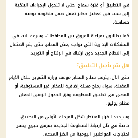
في التطبيق أو فترة سماح، حتى لا تتحول الإجراءات البنكية
إلى سبب في تعطيل مخابز تعمل ضمن منظومة يومية
حساسة.
كما يطالبون بمراعاة الفروق بين المحافظات، وسرعة البت في
المشكلات الإدارية التي تواجه بعض المخابز، حتى يتم الانتقال
إلى النظام الجديد دون ارتباك في الإنتاج أو التوريد.
هل يتم تأجيل التطبيق؟
حتى الآن، يترقب قطاع المخابز موقف وزارة التموين خلال الأيام
المقبلة، سواء بمنح مهلة إضافية للمخابز غير المستوفية، أو
المضي في تطبيق المنظومة وفق الجدول الزمني المعلن
مطلع يوليو.
وسيحدد القرار المنتظر شكل المرحلة الأولى من التطبيق،
خاصة في ظل ارتباط المنظومة الجديدة بمرفق حيوي يمس
احتياجات المواطنين اليومية من الخبز المدعم.