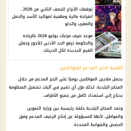
توقعات الأبراج للنصف الثاني من 2026..
انفراجة مالية ومهنية لمواليد الأسد والحمل
والعقرب والدلو
موعد صرف مرتبات يوليو 2026 بالزيادة
والحكومة ترفع الحد الأدنى للأجور وتعلن
القيم الجديدة لكل الدرجات
أهمية الخبز المدعم للمواطنين
يحصل ملايين المواطنين يوميًا على الخبز المدعم من خلال
المخابز البلدية، لذلك فإن أي تغيير في آليات تشغيل المنظومة
يحتاج إلى استعداد كامل من جميع الأطراف.
وتعد المخابز البلدية حلقة رئيسية بين وزارة التموين
والمواطن، لأنها المسؤولة عن إنتاج الرغيف المدعم وفق
الحصص والضوابط المحددة.