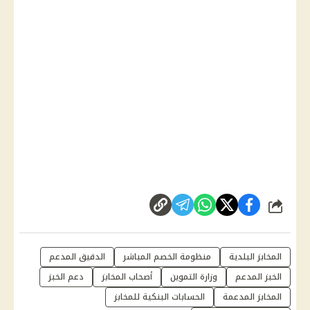
شارك
المخابز البلدية
منظومة الخصم المباشر
الدقيق المدعم
الخبز المدعم
وزارة التموين
أصحاب المخابز
دعم الخبز
المخابز المدعمة
الحسابات البنكية للمخابز