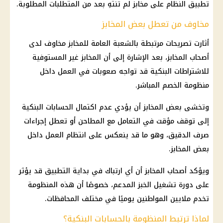
تطبيق النظام على مخابز لم تنتهِ بعد من المتطلبات المطلوبة.
مخاوف من تعطل بعض المخابز
أثارت تصريحات مرتبطة بالشعبة العامة للمخابز مخاوف لدى
أصحاب المخابز، بعد الإشارة إلى أن المخابز غير المستوفية
للاشتراطات البنكية قد تواجه صعوبات في العمل داخل
منظومة الخصم المباشر.
وتخشى بعض المخابز أن يؤدي عدم اكتمال الحسابات البنكية
إلى توقف مؤقت في التعامل مع المطاحن أو تعطل إجراءات
صرف الدقيق، وهو ما قد ينعكس على انتظام العمل داخل
بعض المخابز.
ويؤكد أصحاب المخابز أن أي ارتباك في بداية التطبيق قد يؤثر
على دورة تشغيل الخبز المدعم، خصوصًا أن هذه المنظومة
تخدم ملايين المواطنين يوميًا في مختلف المحافظات.
لماذا ترتبط المنظومة بالحسابات البنكية؟