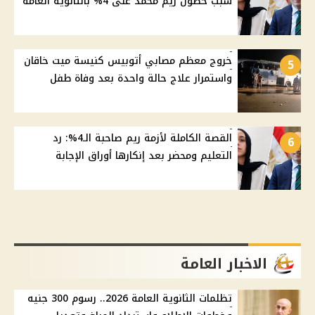
سبب حصول ريم محمد على 4% بالثانوية العامة
خروج معظم مصابي أتوبيس كنيسة ميت خاقان
5
واستمرار علاج حالة واحدة بعد وفاة طفل
القصة الكاملة لأزمة ريم صاحبة الـ4%: رد
6
التعليم ومحضر بعد إنكارها أوراق الإجابة
الاخبار العامة
تظلمات الثانوية العامة 2026.. رسوم 300 جنيه