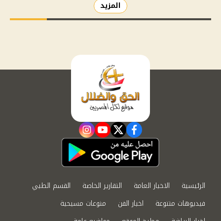
المزيد
instagram
youtube
twitter
facebook
الرئيسية
الاخبار العامة
التقارير الخاصة
القسم الطبي
فيديوهات متنوعة
اخبار الفن
منوعات مسيحية