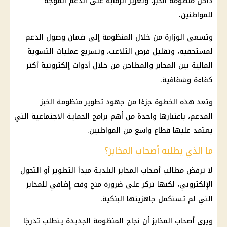
داخل منظومة الخبز، وتعزيز الرقابة على الدعم الموجه
للمواطنين.
وتسعى الوزارة من خلال المنظومة إلى ضمان وصول الدعم
لمستحقيه، وتقليل فرص التلاعب، وتسريع عمليات التسوية
المالية بين المخابز والمطاحن من خلال أدوات إلكترونية أكثر
كفاءة وشفافية.
وتعد هذه الخطوة جزءًا من جهود تطوير منظومة الخبز
المدعم، باعتبارها واحدة من أهم برامج الحماية الاجتماعية التي
يعتمد عليها قطاع واسع من المواطنين.
ما الذي يطلبه أصحاب المخابز؟
لا ترفض مطالب أصحاب المخابز البلدية مبدأ التطوير أو التحول
الإلكتروني، لكنها تركز على ضرورة منح وقت إضافي للمخابز
التي لم تستكمل جاهزيتها البنكية.
ويرى أصحاب المخابز أن نجاح المنظومة الجديدة يتطلب تدرجًا