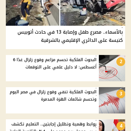
بالأسماء.. مصرع طفل وإصابة 13 في حادث أتوبيس
كنيسة على الدائري الإقليمي بالشرقية
البحوث الفلكية تحسم مزاعم وقوع زلزال غدًا 6
2
أغسطس: لا دليل علمي على التوقعات
البحوث الفلكية تنفي وقوع زلزال في مصر اليوم
3
وتحسم شائعات الهزة المدمرة
روابط وهمية وتظليل إجابتين.. التعليم تكشف
4