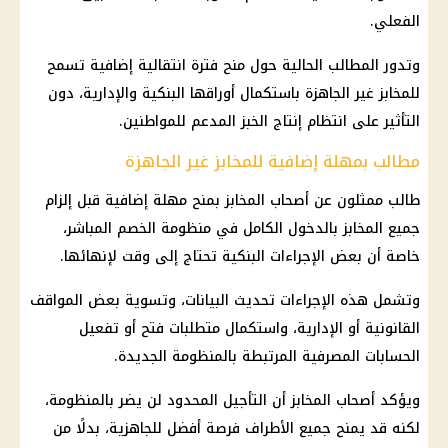
الفعلي.
وتدور المطالب الحالية حول منح فترة انتقالية إضافية تسمح
للمخابز غير الجاهزة باستكمال أوراقها البنكية والإدارية، دون
التأثير على انتظام إنتاج الخبز المدعم للمواطنين.
مطالب بمهلة إضافية للمخابز غير الجاهزة
طالب ممثلون عن أصحاب المخابز بمنح مهلة إضافية قبل إلزام
جميع المخابز بالدخول الكامل في منظومة الخصم المباشر،
خاصة أن بعض الإجراءات البنكية تحتاج إلى وقت لإنهائها.
وتشمل هذه الإجراءات تحديث البيانات، وتسوية بعض المواقف
القانونية أو الإدارية، واستكمال متطلبات فتح أو تفعيل
الحسابات المصرفية المرتبطة بالمنظومة الجديدة.
ويؤكد أصحاب المخابز أن التأجيل المحدود لن يضر بالمنظومة،
لكنه قد يمنح جميع الأطراف فرصة أفضل للجاهزية، بدلًا من