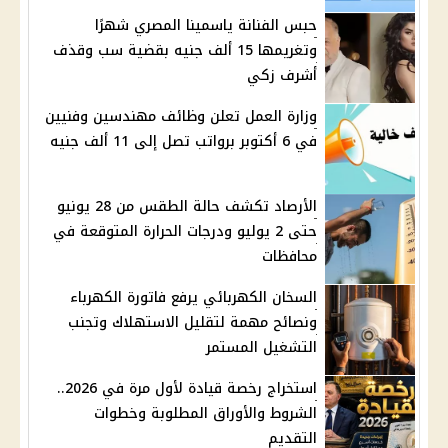
حبس الفنانة ياسمينا المصري شهرًا
وتغريمها 15 ألف جنيه بقضية سب وقذف
أشرف زكي
وزارة العمل تعلن وظائف مهندسين وفنيين
في 6 أكتوبر برواتب تصل إلى 11 ألف جنيه
الأرصاد تكشف حالة الطقس من 28 يونيو
حتى 2 يوليو ودرجات الحرارة المتوقعة في
محافظات
السخان الكهربائي يرفع فاتورة الكهرباء
ونصائح مهمة لتقليل الاستهلاك وتجنب
التشغيل المستمر
استخراج رخصة قيادة لأول مرة في 2026..
الشروط والأوراق المطلوبة وخطوات
التقديم