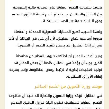
تعتمد منظومة الخصم المباشر على تسوية مالية إلكترونية
بين المخابز والمطاحن، بحيث يتم خصم قيمة الدقيق المدعم
وفق آليات منظمة عبر الحسابات البنكية.
ولهذا السبب، تصبح الحسابات المصرفية المحدثة والمفعلة
ضرورة أساسية لنجاح التطبيق، لأن أي خلل في البيانات أو تأخر
في إجراءات التفعيل قد يعطل تنفيذ الخصم أو التسوية.
ويرى أصحاب المخابز أن اختلاف ظروف المخابز من محافظة
لأخرى يجب أن يؤخذ في الاعتبار، خاصة أن بعض المخابز قد
تواجه تعقيدات إدارية لا ترتبط برفض المنظومة، وإنما بسرعة
إنهاء الأوراق المطلوبة.
موقف وزارة التموين من الخصم المباشر
في المقابل، تؤكد وزارة التموين والتجارة الداخلية أن منظومة
الخصم المباشر تستهدف تطوير آليات تداول الدقيق المدعم