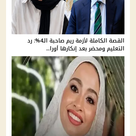
القصة الكاملة لأزمة ريم صاحبة الـ4%: رد
التعليم ومحضر بعد إنكارها أورا...