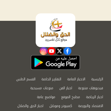
instagram
youtube
twitter
facebook
الرئيسية
الاخبار العامة
التقارير الخاصة
القسم الطبي
فيديوهات متنوعة
اخبار الفن
منوعات مسيحية
اخبار الرياضة
مطبخ الموقع
مواضيع عامة
الاقتصاد والبورصة
كمبيوتر وموبايل
اخبار الحق والضلال