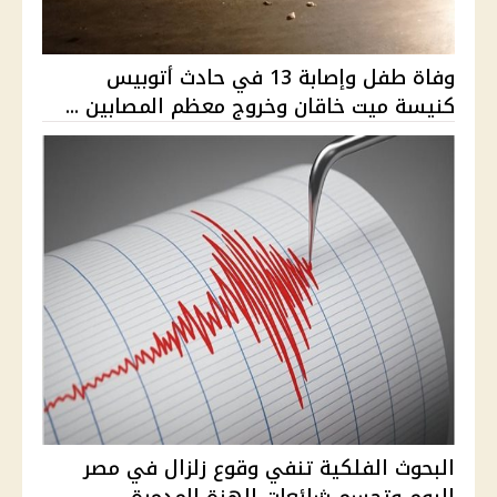
وفاة طفل وإصابة 13 في حادث أتوبيس
كنيسة ميت خاقان وخروج معظم المصابين ...
البحوث الفلكية تنفي وقوع زلزال في مصر