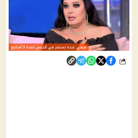
فيفي عبده تستمر في الجبس لمدة 3 أسابيع
شارك