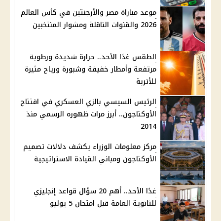
موعد مباراة مصر والأرجنتين في كأس العالم
2026 والقنوات الناقلة ومشوار المنتخبين
الطقس غدًا الأحد.. حرارة شديدة ورطوبة
مرتفعة وأمطار خفيفة وشبورة ورياح مثيرة
للأتربة
الرئيس السيسي بالزي العسكري في افتتاح
الأوكتاجون.. أبرز مرات ظهوره الرسمي منذ
2014
مركز معلومات الوزراء يكشف دلالات تصميم
الأوكتاجون ومباني القيادة الاستراتيجية
غدًا الأحد.. أهم 20 سؤال قواعد إنجليزي
للثانوية العامة قبل امتحان 5 يوليو