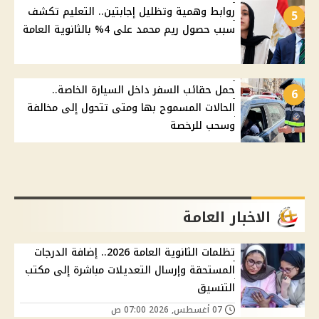
روابط وهمية وتظليل إجابتين.. التعليم تكشف
5
سبب حصول ريم محمد على 4% بالثانوية العامة
حمل حقائب السفر داخل السيارة الخاصة..
6
الحالات المسموح بها ومتى تتحول إلى مخالفة
وسحب للرخصة
الاخبار العامة
تظلمات الثانوية العامة 2026.. إضافة الدرجات
المستحقة وإرسال التعديلات مباشرة إلى مكتب
التنسيق
07 أغسطس, 2026 07:00 ص