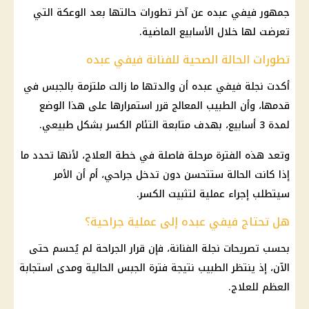
جمهور فيفي عبده عن آخر تطورات حالتها بعد الوعكة التي
تعرضت لها خلال الأسابيع الماضية.
تطورات الحالة الصحية للفنانة فيفي عبده
أكدت نجلة فيفي عبده أن والدتها ما زالت ملتزمة بالجبس في
قدمها، وأن الطبيب المعالج قرر استمرارها على هذا الوضع
لمدة 3 أسابيع، بهدف متابعة التئام الكسر بشكل طبيعي.
وتعد هذه الفترة مرحلة فاصلة في خطة العلاج، لأنها تحدد ما
إذا كانت الحالة ستتحسن دون تدخل جراحي، أم أن الأمر
سيتطلب إجراء عملية لتثبيت الكسر.
هل تحتاج فيفي عبده إلى عملية جراحية؟
بحسب تصريحات نجلة الفنانة، فإن قرار الجراحة لم يُحسم حتى
الآن، إذ ينتظر الطبيب نتيجة فترة الجبس الحالية ومدى استجابة
العظم للعلاج.