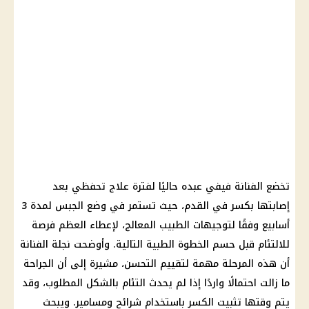
تخضع الفنانة فيفي عبده حاليًا لفترة علاج تحفظي بعد
إصابتها بكسر في القدم، حيث تستمر في وضع الجبس لمدة 3
أسابيع وفقًا لتوجيهات الطبيب المعالج، لإعطاء العظم فرصة
للالتئام قبل حسم الخطوة الطبية التالية. وأوضحت نجلة الفنانة
أن هذه المرحلة مهمة لتقييم التحسن، مشيرة إلى أن الجراحة
ما زالت احتمالًا واردًا إذا لم يحدث التئام بالشكل المطلوب، وقد
يتم وقتها تثبيت الكسر باستخدام شرائح ومسامير. ويبحث