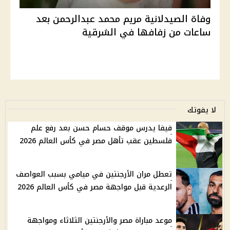
وفاة الصيدلانية مريم محمد عبدالرحمن بعد
ساعات من زفافها في الشرقية
لا يفوتك
فيفا يدرس موقف حسام حسن بعد رفع علم
فلسطين عقب تأهل مصر في كأس العالم 2026
تعطل مران الأرجنتين في ميامي بسبب العواصف
الرعدية قبل مواجهة مصر في كأس العالم 2026
موعد مباراة مصر والأرجنتين الثلاثاء ومواجهة