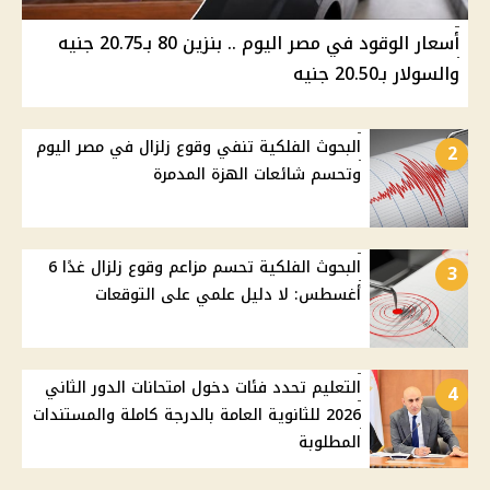
أسعار الوقود في مصر اليوم .. بنزين 80 بـ20.75 جنيه
والسولار بـ20.50 جنيه
البحوث الفلكية تنفي وقوع زلزال في مصر اليوم
2
وتحسم شائعات الهزة المدمرة
البحوث الفلكية تحسم مزاعم وقوع زلزال غدًا 6
3
أغسطس: لا دليل علمي على التوقعات
التعليم تحدد فئات دخول امتحانات الدور الثاني
4
2026 للثانوية العامة بالدرجة كاملة والمستندات
المطلوبة