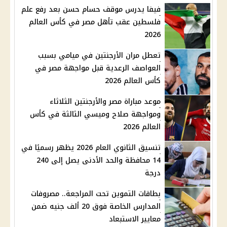
فيفا يدرس موقف حسام حسن بعد رفع علم
فلسطين عقب تأهل مصر في كأس العالم
2026
تعطل مران الأرجنتين في ميامي بسبب
العواصف الرعدية قبل مواجهة مصر في
كأس العالم 2026
موعد مباراة مصر والأرجنتين الثلاثاء
ومواجهة صلاح وميسي الثالثة في كأس
العالم 2026
تنسيق الثانوي العام 2026 يظهر رسميًا في
14 محافظة والحد الأدنى يصل إلى 240
درجة
بطاقات التموين تحت المراجعة.. مصروفات
المدارس الخاصة فوق 20 ألف جنيه ضمن
معايير الاستبعاد