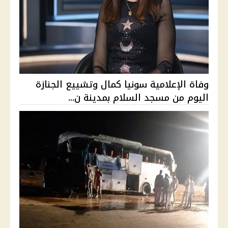
وفاة الإعلامية سونيا كمال وتشييع الجنازة
اليوم من مسجد السلام بمدينة ن...