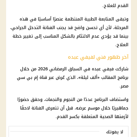
القدم للعلاج.
وتبقى المتابعة الطبية المنتظمة عنصرًا أساسيًا في هذه
المرحلة، لأن أي تحسن واضح قد يجنب الفنانة التدخل الجراحي،
بينما قد يؤدي عدم الالتئام بالشكل المناسب إلى تغيير خطة
العلاج.
آخر ظهور فني لفيفي عبده
شاركت فيفي عبده في السباق الرمضاني 2026 من خلال
برنامج المقالب «ألف ليلة»، الذي عُرض عبر قناة إم بي سي
مصر.
واستضاف البرنامج عددًا من النجوم والنجمات، وحقق حضورًا
جماهيريًا خلال موسم عرضه، قبل أن تتعرض الفنانة لاحقًا
لأزمتها الصحية المتعلقة بكسر القدم.
لا يفوتك