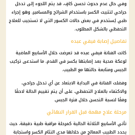
وفي حال عدم حدوث تحسن كافٍ، قد يتم اللجوء إلى تدخل
جراحي لتثبيت الكسر باستخدام الشرائح والمسامير، وهو إجراء
طبي يُستخدم في بعض حالات الكسور التي لا تستجيب للعلاج
التحفظي بالشكل المطلوب.
تفاصيل إصابة فيفي عبده
كانت الفنانة فيفي عبده قد تعرضت خلال الأسابيع الماضية
لوعكة صحية بعد إصابتها بكسر في القدم، ما استدعى تركيب
الجبس ومتابعة حالتها مع الطبيب.
وفضلت الفنانة في البداية الابتعاد عن أي تدخل جراحي،
والاكتفاء بالعلاج التحفظي، على أن يتم تقييم الحالة لاحقًا
وفقًا لنسبة التحسن خلال فترة الجبس.
مرحلة علاج مهمة قبل القرار النهائي
تأتي الأسابيع الثلاثة الحالية كمرحلة مراقبة طبية دقيقة، حيث
يحدد الطبيب المعالج من خلالها مدى التئام الكسر واستجابة