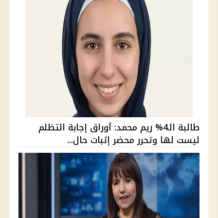
طالبة الـ4% ريم محمد: أوراق إجابة التظلم
ليست لها وتحرر محضر إثبات حال...