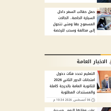
حمل حقائب السفر داخل
السيارة الخاصة.. الحالات
المسموح بها ومتى تتحول
إلى مخالفة وسحب للرخصة
الاخبار العامة
التعليم تحدد فئات دخول
امتحانات الدور الثاني 2026
للثانوية العامة بالدرجة كاملة
والمستندات المطلوبة
06 أغسطس, 2026 10:34 م
عقب وفاتها اليوم.. مسيرة