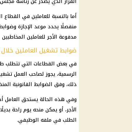
القرار الذي يصدر عن رئاسة مجلس ا
أما بالنسبة للعاملين في القطاع ال
منفصلًا يحدد موعد الإجازة وضواب
مدفوعة الأجر للعاملين المخاطبين ب
ضوابط تشغيل العاملين خلال ا
في بعض القطاعات التي تتطلب طبي
الرسمية، يجوز لصاحب العمل تشغيل 
ذلك، وفق الضوابط القانونية المنظ
وفي هذه الحالة يستحق العامل أجره
الأجر، أو يمكن منحه يوم راحة بديل
الطلب في ملفه الوظيفي.