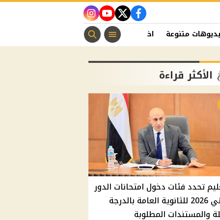
instagram
youtube
twitter
facebook
ديوهات متنوعة
اخبار الفن
منوعات مسيحية
اخبار الرياضة
الأكثر قراءة
ليم تحدد فئات دخول امتحانات الدور
الثاني 2026 للثانوية العامة بالدرجة
ة والمستندات المطلوبة