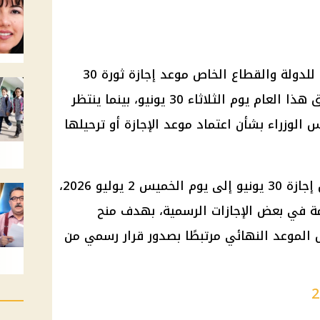
يترقب العاملون في الجهاز الإداري للدولة والقطاع الخاص موعد إجازة ثورة 30
يونيو 2026، خاصة أن الذكرى توافق هذا العام يوم الثلاثاء 30 يونيو، بينما ينتظر
الوزراء بشأن اعتماد موعد الإجازة أو ترحيلها
وتشير التوقعات إلى إمكانية ترحيل إجازة 30 يونيو إلى يوم الخميس 2 يوليو 2026،
ة في بعض الإجازات الرسمية، بهدف منح
 الموعد النهائي مرتبطًا بصدور قرار رسمي من