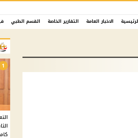
لرئيسية
الاخبار العامة
التقارير الخاصة
القسم الطبي
في
1
التع
كامل