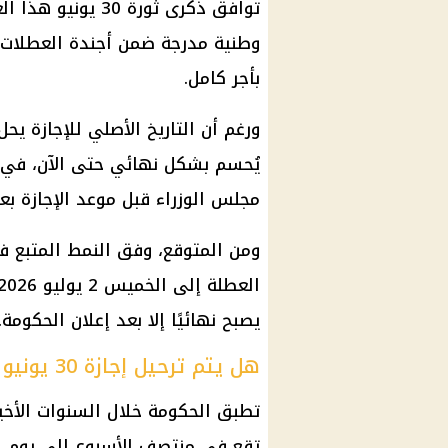
وطنية مدرجة ضمن أجندة العطلات 
بأجر كامل.
ورغم أن التاريخ الأصلي للإجازة يحل
يُحسم بشكل نهائي حتى الآن، في ا
مجلس الوزراء قبل موعد الإجازة بعد
ومن المتوقع، وفق النمط المتبع في
يصبح نهائيًا إلا بعد إعلان الحكومة.
هل يتم ترحيل إجازة 30 يونيو إلى الخميس؟
تطبق الحكومة خلال السنوات الأخي
تقع في منتصف الأسبوع إلى يوم ا