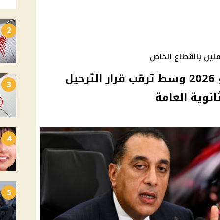
2
ملين بالقطاع الخاص
موعد إجازة ثورة 30 يونيو 2026 وسط ترقب قرار الترحيل
3
انوية العامة
4
5