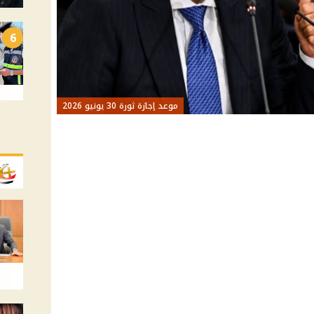
6
موعد إجازة ثورة 30 يونيو 2026