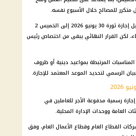
متكرر للمصالح خلال الأسبوع نفسه.
وبناء على ذلك، تزداد احتمالات ترحيل إجازة ثورة 30 يونيو 2026 إلى الخميس 2
ثاء، لكن القرار النهائي يبقى من اختصاص رئيس
مناسبات المرتبطة بمواعيد دينية أو ظروف
بيان الرسمي لتحديد الموعد المعتمد للإجازة.
ونيو باعتبارها إجازة رسمية مدفوعة الأجر للعاملين في
ات العامة ووحدات الإدارة المحلية.
ركات القطاع العام وقطاع الأعمال العام، وفق