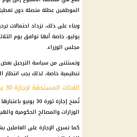
الموظفين عطلة متصلة دون تعطيل 
يوليو، خاصة أنها توافق يوم الثلا
مجلس الوزراء.
وتستثنى من سياسة الترحيل بعض ال
تنظيمية خاصة، لذلك يجب انتظار ال
الفئات المستحقة لإجازة 30 يونيو 2026
تُمنح إجازة ثورة 30 ي
الوزارات والمصالح الحكومية والهيئ
كما تسري الإجازة على العاملين بش