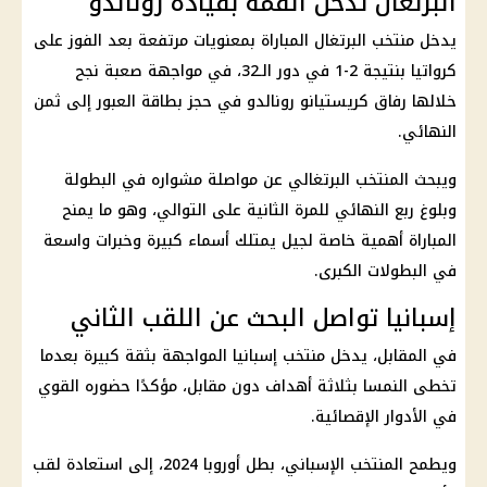
البرتغال تدخل القمة بقيادة رونالدو
يدخل منتخب البرتغال المباراة بمعنويات مرتفعة بعد الفوز على
كرواتيا بنتيجة 2-1 في دور الـ32، في مواجهة صعبة نجح
خلالها رفاق كريستيانو رونالدو في حجز بطاقة العبور إلى ثمن
النهائي.
ويبحث المنتخب البرتغالي عن مواصلة مشواره في البطولة
وبلوغ ربع النهائي للمرة الثانية على التوالي، وهو ما يمنح
المباراة أهمية خاصة لجيل يمتلك أسماء كبيرة وخبرات واسعة
في البطولات الكبرى.
إسبانيا تواصل البحث عن اللقب الثاني
في المقابل، يدخل منتخب إسبانيا المواجهة بثقة كبيرة بعدما
تخطى النمسا بثلاثة أهداف دون مقابل، مؤكدًا حضوره القوي
في الأدوار الإقصائية.
ويطمح المنتخب الإسباني، بطل أوروبا 2024، إلى استعادة لقب