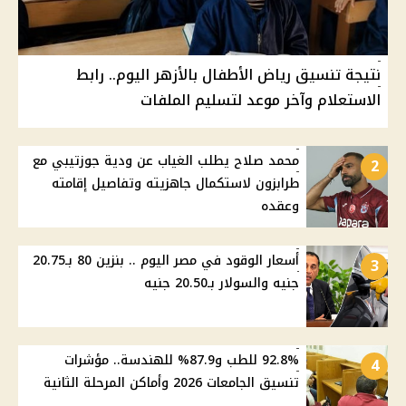
نتيجة تنسيق رياض الأطفال بالأزهر اليوم.. رابط
الاستعلام وآخر موعد لتسليم الملفات
محمد صلاح يطلب الغياب عن ودية جوزتيبي مع
2
طرابزون لاستكمال جاهزيته وتفاصيل إقامته
وعقده
أسعار الوقود في مصر اليوم .. بنزين 80 بـ20.75
3
جنيه والسولار بـ20.50 جنيه
92.8% للطب و87.9% للهندسة.. مؤشرات
4
تنسيق الجامعات 2026 وأماكن المرحلة الثانية