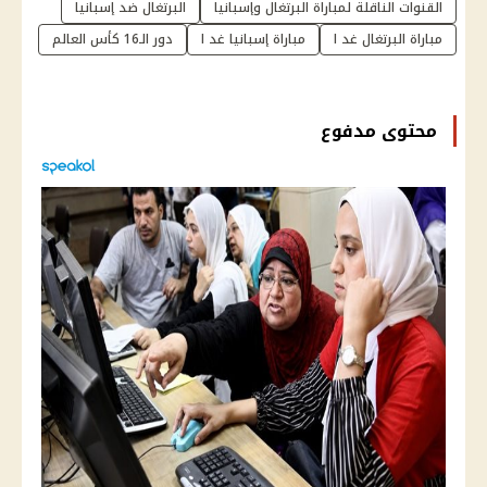
القنوات الناقلة لمباراة البرتغال وإسبانيا
البرتغال ضد إسبانيا
مباراة البرتغال غد ا
مباراة إسبانيا غد ا
دور الـ16 كأس العالم
محتوى مدفوع