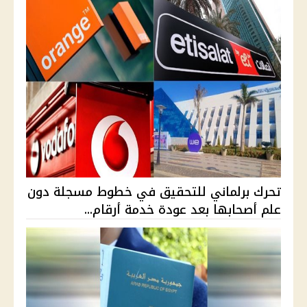
تحرك برلماني للتحقيق في خطوط مسجلة دون
علم أصحابها بعد عودة خدمة أرقام...