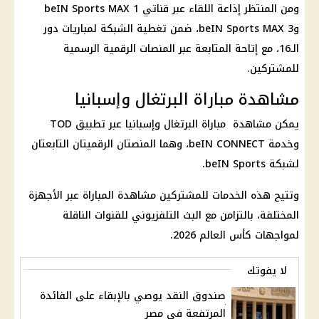
ومن المنتظر إذاعة اللقاء عبر قناتي beIN Sports MAX 1
وbeIN Sports MAX 3، ضمن تغطية الشبكة لمباريات دور
الـ16، مع إتاحة المتابعة عبر المنصات الرقمية الرسمية
للمشتركين.
مشاهدة مباراة البرتغال وإسبانيا
يمكن مشاهدة مباراة البرتغال وإسبانيا عبر تطبيق TOD
وخدمة beIN CONNECT، وهما المنصتان الرقميتان التابعتان
لشبكة beIN Sports.
وتتيح هذه الخدمات للمشتركين مشاهدة المباراة عبر الأجهزة
المختلفة، بالتزامن مع البث التلفزيوني للقنوات الناقلة
لمواجهات
كأس العالم 2026
.
لا يفوتك
صندوق النقد يوصي بالإبقاء على الفائدة
المرتفعة في مصر