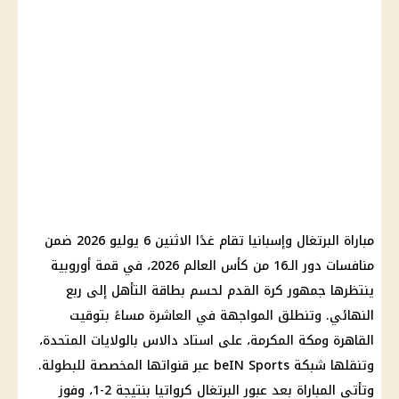
مباراة البرتغال وإسبانيا تقام غدًا الاثنين 6 يوليو 2026 ضمن
منافسات دور الـ16 من
كأس العالم 2026
، في قمة أوروبية
ينتظرها جمهور كرة القدم لحسم بطاقة التأهل إلى ربع
النهائي. وتنطلق المواجهة في العاشرة مساءً بتوقيت
القاهرة ومكة المكرمة، على استاد
دالاس
بالولايات المتحدة،
وتنقلها شبكة beIN Sports عبر قنواتها المخصصة للبطولة.
وتأتي المباراة بعد عبور البرتغال كرواتيا بنتيجة 2-1، وفوز