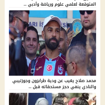
المتوقعة لعلمي علوم ورياضة وأدبي ...
محمد صلاح يغيب عن ودية طرابزون وجوزتيبي
والنادي ينفي حجز مستحقاته قبل ...