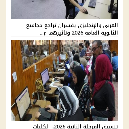
العربي والإنجليزي يفسران تراجع مجاميع
الثانوية العامة 2026 وتأثيرهما ع...
تنسيق المرحلة الثانية 2026.. الكليات