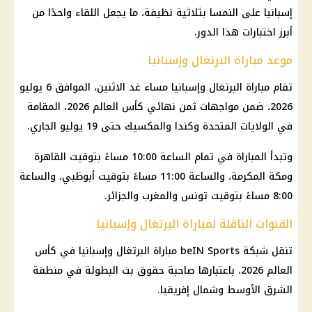
إسبانيا على النمسا بثلاثية نظيفة، ما يجعل اللقاء واحدًا من
أبرز اختبارات هذا الدور.
موعد مباراة البرتغال وإسبانيا
تقام مباراة البرتغال وإسبانيا مساء غد الاثنين، الموافق 6 يوليو
2026، ضمن مواجهات
ثمن نهائي كأس العالم
2026، المقامة
في
الولايات المتحدة
وكندا والمكسيك حتى 19 يوليو الجاري.
وتبدأ المباراة في تمام الساعة 10:00 مساءً بتوقيت القاهرة
ومكة المكرمة، والساعة 11:00 مساءً بتوقيت أبوظبي، والساعة
8:00 مساءً بتوقيت تونس والمغرب والجزائر.
القنوات الناقلة لمباراة البرتغال وإسبانيا
تنقل شبكة beIN Sports مباراة البرتغال وإسبانيا في
كأس
العالم 2026
، باعتبارها صاحبة حقوق بث البطولة في منطقة
الشرق الأوسط وشمال إفريقيا.