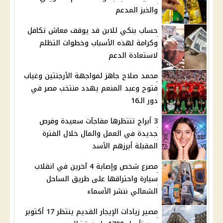
والخبز المدعم
حساب بنكي للابن قد يوقف معاش تكافل
وكرامة لهذه الأسباب وخطوات التظلم
لاستعادة الدعم
محمد صلاح جاهز لمواجهة الأرجنتين وغياب
فتوح وعبد المنعم يهدد منتخب مصر في
دور الـ16
3 أبراج تنتظرها مفاجآت سعيدة وفرص
جديدة في العمل والمال خلال الفترة
المقبلة أبرزهم الأسد
مصرع شخص وإصابة 4 آخرين في انقلاب
سيارة واحتراقها على طريق الساحل
الشمالي ننشر الأسماء
مصير زيادات الإيجار القديم ينتظر 17 أكتوبر