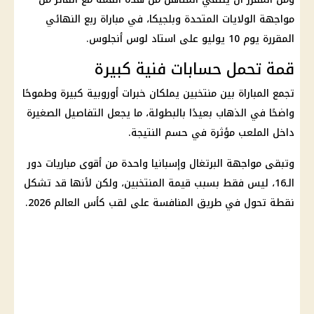
مواجهة
الولايات المتحدة
وبلجيكا، في مباراة ربع النهائي
المقررة يوم 10 يوليو على استاد لوس أنجلوس.
قمة تحمل حسابات فنية كبيرة
تجمع المباراة بين منتخبين يملكان خبرات أوروبية كبيرة وطموحًا
واضحًا في الذهاب بعيدًا بالبطولة، ما يجعل التفاصيل الصغيرة
داخل الملعب مؤثرة في حسم النتيجة.
وتبقى مواجهة البرتغال وإسبانيا واحدة من أقوى مباريات دور
الـ16، ليس فقط بسبب قيمة المنتخبين، ولكن لأنها قد تشكل
نقطة تحول في طريق المنافسة على لقب
كأس العالم 2026
.