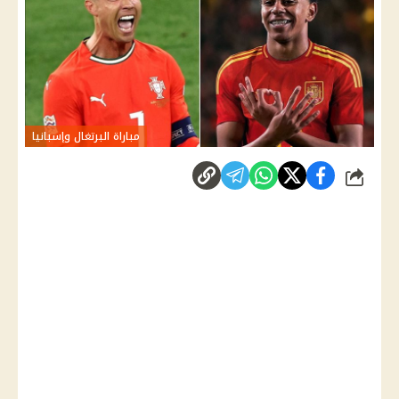
مباراة البرتغال وإسبانيا
شارك