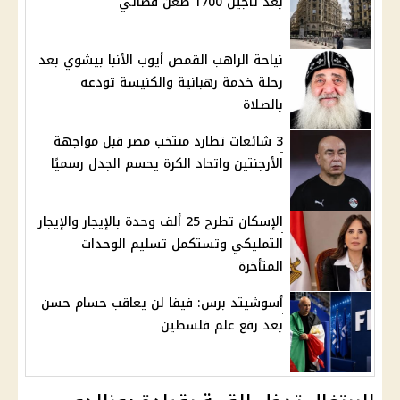
بعد تأجيل 1700 طعن قضائي
نياحة الراهب القمص أيوب الأنبا بيشوي بعد
رحلة خدمة رهبانية والكنيسة تودعه
بالصلاة
3 شائعات تطارد منتخب مصر قبل مواجهة
الأرجنتين واتحاد الكرة يحسم الجدل رسميًا
الإسكان تطرح 25 ألف وحدة بالإيجار والإيجار
التمليكي وتستكمل تسليم الوحدات
المتأخرة
أسوشيتد برس: فيفا لن يعاقب حسام حسن
بعد رفع علم فلسطين