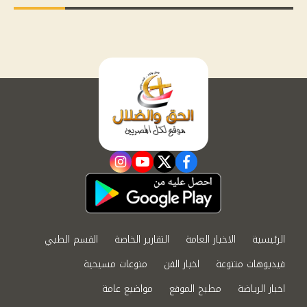
instagram
youtube
twitter
facebook
الرئيسية
الاخبار العامة
التقارير الخاصة
القسم الطبي
فيديوهات متنوعة
اخبار الفن
منوعات مسيحية
اخبار الرياضة
مطبخ الموقع
مواضيع عامة