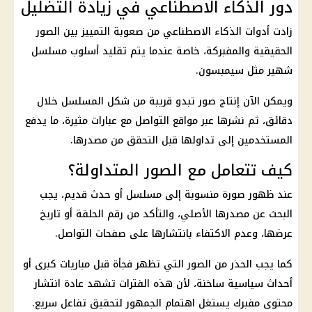
دور الذكاء الاصطناعي في زيادة التضليل
زادت أدوات
الذكاء الاصطناعي
من صعوبة التمييز بين الصور
الحقيقية والمفبركة، خاصة عندما يتم تقليد أسلوب مسلسل
شهير مثل سيمبسون.
ويمكن الآن إنتاج صور تبدو قريبة من شكل المسلسل خلال
دقائق، ثم نشرها عبر مواقع التواصل مع عبارات مثيرة، ما يدفع
المستخدمين إلى تداولها قبل التحقق من مصدرها.
كيف تتعامل مع الصور المتداولة؟
عند ظهور صورة منسوبة إلى مسلسل أو حدث قديم، يجب
البحث عن مصدرها الأصلي، والتأكد من رقم الحلقة أو تاريخ
عرضها، وعدم الاكتفاء بانتشارها على صفحات التواصل.
كما يجب الحذر من الصور التي تظهر فجأة قبل مباريات كبرى أو
أحداث سياسية ساخنة، لأن هذه الفترات تشهد عادة انتشار
محتوى مفبرك يستغل اهتمام الجمهور لتحقيق تفاعل سريع.