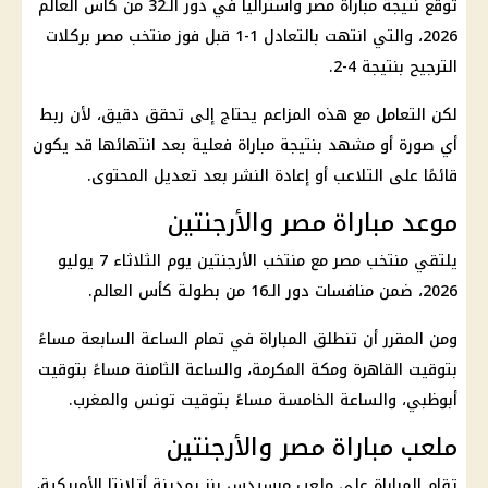
توقع
نتيجة مباراة مصر وأستراليا
في دور الـ32 من
كأس العالم
2026
، والتي انتهت بالتعادل 1-1 قبل فوز
منتخب مصر
بركلات
الترجيح بنتيجة 4-2.
لكن التعامل مع هذه المزاعم يحتاج إلى تحقق دقيق، لأن ربط
أي صورة أو مشهد بنتيجة مباراة فعلية بعد انتهائها قد يكون
قائمًا على التلاعب أو إعادة النشر بعد تعديل المحتوى.
موعد مباراة مصر والأرجنتين
يلتقي
منتخب مصر
مع
منتخب الأرجنتين
يوم الثلاثاء 7 يوليو
2026، ضمن منافسات دور الـ16 من بطولة
كأس العالم
.
ومن المقرر أن تنطلق المباراة في تمام الساعة السابعة مساءً
بتوقيت القاهرة ومكة المكرمة، والساعة الثامنة مساءً بتوقيت
أبوظبي، والساعة الخامسة مساءً بتوقيت تونس والمغرب.
ملعب مباراة مصر والأرجنتين
تقام المباراة على ملعب مرسيدس بنز بمدينة أتلانتا الأمريكية،