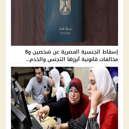
إسقاط الجنسية المصرية عن شخصين و8
مخالفات قانونية أبرزها التجنس والخدم...