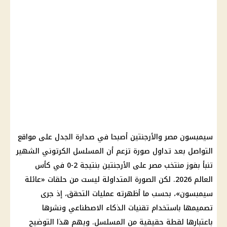
سيمبسون مصر والأرجنتين أصبحا في صدارة الجدل على مواقع
التواصل بعد تداول صورة تزعم أن المسلسل الكرتوني الشهير
تنبأ بفوز منتخب مصر على الأرجنتين بنتيجة 2-0 في كأس
العالم 2026. لكن الصورة المتداولة ليست من حلقات «عائلة
سيمبسون»، بحسب ما أظهرته عمليات التحقق، إذ جرى
تصميمها باستخدام تقنيات الذكاء الاصطناعي ونشرها
باعتبارها لقطة حقيقية من المسلسل. ويهم هذا التوضيح