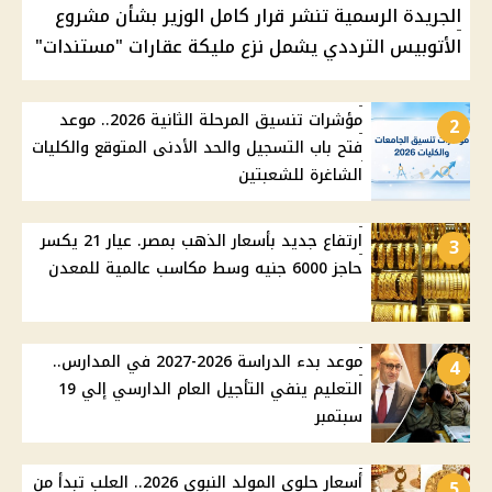
الجريدة الرسمية تنشر قرار كامل الوزير بشأن مشروع
الأتوبيس الترددي يشمل نزع مليكة عقارات "مستندات"
مؤشرات تنسيق المرحلة الثانية 2026.. موعد
2
فتح باب التسجيل والحد الأدنى المتوقع والكليات
الشاغرة للشعبتين
ارتفاع جديد بأسعار الذهب بمصر. عيار 21 يكسر
3
حاجز 6000 جنيه وسط مكاسب عالمية للمعدن
موعد بدء الدراسة 2026-2027 في المدارس..
4
التعليم ينفي التأجيل العام الدارسي إلي 19
سبتمبر
أسعار حلوى المولد النبوي 2026.. العلب تبدأ من
5