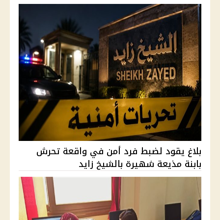
بلاغ يقود لضبط فرد أمن في واقعة تحرش
بابنة مذيعة شهيرة بالشيخ زايد