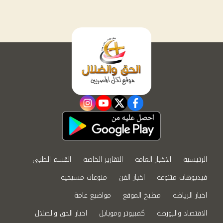
instagram
youtube
twitter
facebook
الرئيسية
الاخبار العامة
التقارير الخاصة
القسم الطبي
فيديوهات متنوعة
اخبار الفن
منوعات مسيحية
اخبار الرياضة
مطبخ الموقع
مواضيع عامة
الاقتصاد والبورصة
كمبيوتر وموبايل
اخبار الحق والضلال