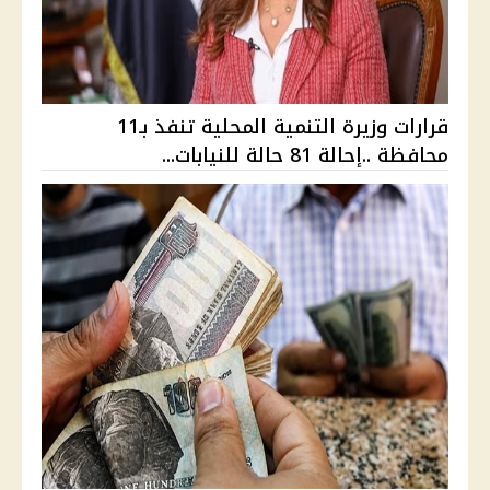
قرارات وزيرة التنمية المحلية تنفذ بـ11
محافظة ..إحالة 81 حالة للنيابات...