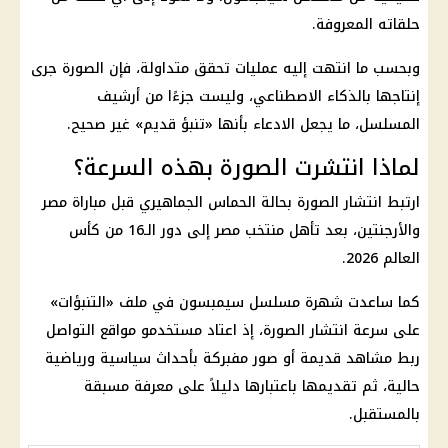
حلقاته المعروفة.
وبحسب ما انتهت إليه عمليات تحقق متداولة، فإن الصورة جرى
إنتاجها بالذكاء الاصطناعي، وليست جزءًا من أرشيف
المسلسل، ما يجعل الادعاء بأنها «تنبؤ قديم» غير صحيح.
لماذا انتشرت الصورة بهذه السرعة؟
ارتبط انتشار الصورة بحالة الحماس الجماهيري قبل مباراة مصر
والأرجنتين، بعد تأهل منتخب مصر إلى دور الـ16 من كأس
العالم 2026.
كما ساعدت شهرة مسلسل سيمبسون في ملف «التنبؤات»
على سرعة انتشار الصورة، إذ اعتاد مستخدمو مواقع التواصل
ربط مشاهد قديمة أو صور مفبركة بأحداث سياسية ورياضية
حالية، ثم تقديمها باعتبارها دليلاً على معرفة مسبقة
بالمستقبل.