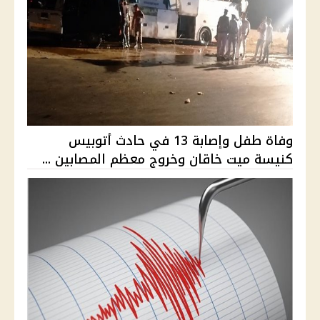
وفاة طفل وإصابة 13 في حادث أتوبيس
كنيسة ميت خاقان وخروج معظم المصابين ...