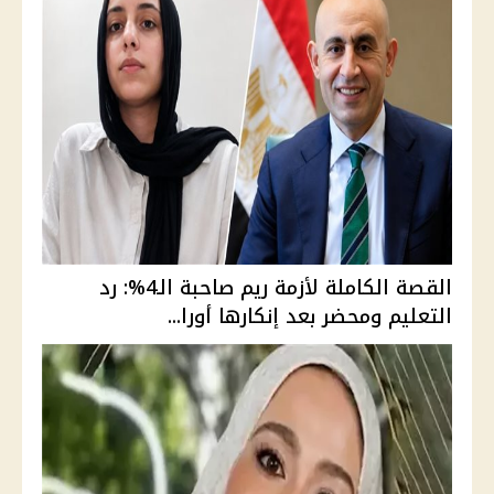
القصة الكاملة لأزمة ريم صاحبة الـ4%: رد
التعليم ومحضر بعد إنكارها أورا...