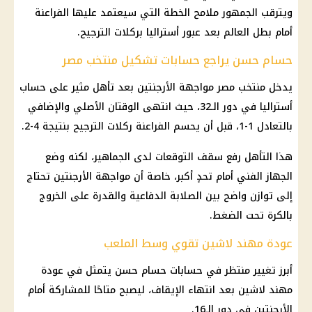
ويترقب الجمهور ملامح الخطة التي سيعتمد عليها الفراعنة
أمام بطل العالم بعد عبور أستراليا بركلات الترجيح.
حسام حسن يراجع حسابات تشكيل منتخب مصر
يدخل منتخب مصر مواجهة الأرجنتين بعد تأهل مثير على حساب
أستراليا في دور الـ32، حيث انتهى الوقتان الأصلي والإضافي
بالتعادل 1-1، قبل أن يحسم الفراعنة ركلات الترجيح بنتيجة 4-2.
هذا التأهل رفع سقف التوقعات لدى الجماهير، لكنه وضع
الجهاز الفني أمام تحدٍ أكبر، خاصة أن مواجهة الأرجنتين تحتاج
إلى توازن واضح بين الصلابة الدفاعية والقدرة على الخروج
بالكرة تحت الضغط.
عودة مهند لاشين تقوي وسط الملعب
أبرز تغيير منتظر في حسابات حسام حسن يتمثل في عودة
مهند لاشين بعد انتهاء الإيقاف، ليصبح متاحًا للمشاركة أمام
الأرجنتين في دور الـ16.