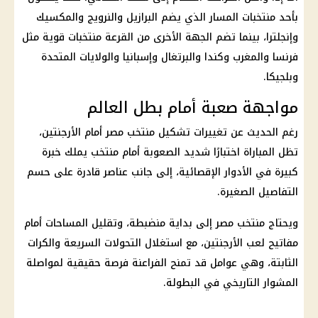
بأحد منتخبات المسار الذي يضم البرازيل والنرويج والمكسيك
وإنجلترا، بينما تضم الجهة الأخرى من القرعة منتخبات قوية مثل
فرنسا والمغرب وكندا والبرتغال وإسبانيا والولايات المتحدة
وبلجيكا.
مواجهة صعبة أمام بطل العالم
رغم الحديث عن تغييرات
تشكيل منتخب مصر
أمام الأرجنتين،
تظل المباراة اختبارًا شديد الصعوبة أمام منتخب يملك خبرة
كبيرة في الأدوار الإقصائية، إلى جانب عناصر قادرة على حسم
التفاصيل الصغيرة.
ويحتاج
منتخب مصر
إلى بداية منضبطة، وتقليل المساحات أمام
مفاتيح لعب الأرجنتين، مع استغلال التحولات السريعة والكرات
الثابتة، وهي عوامل قد تمنح
الفراعنة
فرصة حقيقية لمواصلة
المشوار التاريخي في البطولة.