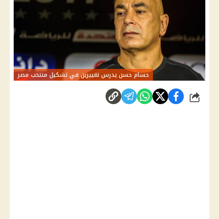
حسام حسن يدرس تغييرين في تشكيل منتخب مصر
شارك