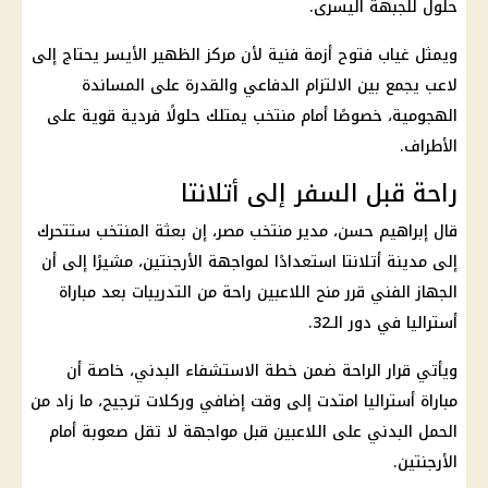
حلول للجبهة اليسرى.
ويمثل غياب فتوح أزمة فنية لأن مركز الظهير الأيسر يحتاج إلى
لاعب يجمع بين الالتزام الدفاعي والقدرة على المساندة
الهجومية، خصوصًا أمام منتخب يمتلك حلولًا فردية قوية على
الأطراف.
راحة قبل السفر إلى أتلانتا
قال إبراهيم حسن، مدير منتخب مصر، إن بعثة المنتخب ستتحرك
إلى مدينة أتلانتا استعدادًا لمواجهة الأرجنتين، مشيرًا إلى أن
الجهاز الفني قرر منح اللاعبين راحة من التدريبات بعد مباراة
أستراليا في دور الـ32.
ويأتي قرار الراحة ضمن خطة الاستشفاء البدني، خاصة أن
مباراة أستراليا امتدت إلى وقت إضافي وركلات ترجيح، ما زاد من
الحمل البدني على اللاعبين قبل مواجهة لا تقل صعوبة أمام
الأرجنتين.