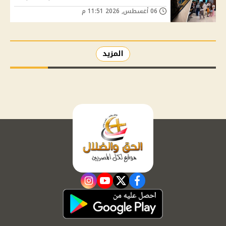
06 أغسطس, 2026 11:51 م
المزيد
instagram
youtube
twitter
facebook