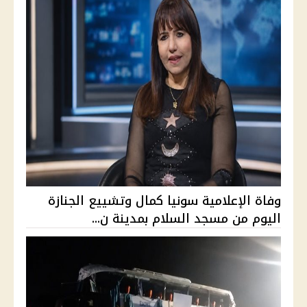
وفاة الإعلامية سونيا كمال وتشييع الجنازة
اليوم من مسجد السلام بمدينة ن...