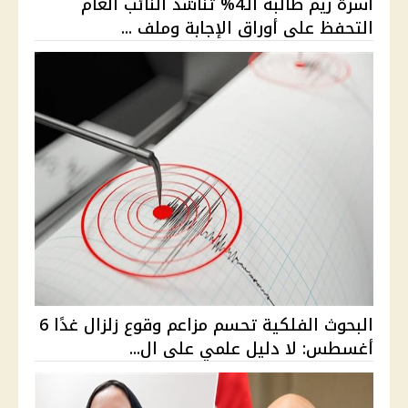
أسرة ريم طالبة الـ4% تناشد النائب العام
التحفظ على أوراق الإجابة وملف ...
البحوث الفلكية تحسم مزاعم وقوع زلزال غدًا 6
أغسطس: لا دليل علمي على ال...