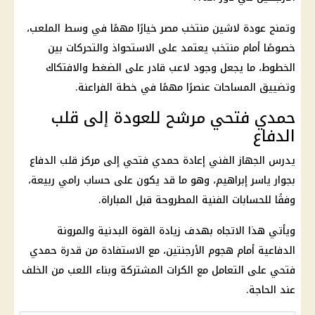
وتمنح عودة لاشين منتخب مصر خيارًا مهمًا في وسط الملعب،
خصوصًا أمام منتخب يعتمد على الاستحواذ والتحركات بين
الخطوط، ما يجعل وجود لاعب قادر على الضغط والافتكاك
وتضييق المساحات عنصرًا مهمًا في خطة الفراعنة.
حمدي فتحي مرشح للعودة إلى قلب
الدفاع
يدرس الجهاز الفني إعادة حمدي فتحي إلى مركز قلب الدفاع
بجوار ياسر إبراهيم، وهو ما قد يكون على حساب رامي ربيعة،
وفقًا للحسابات الفنية المطروحة قبل المباراة.
ويأتي هذا الاتجاه بهدف زيادة القوة البدنية والمرونة
الدفاعية أمام هجوم الأرجنتين، مع الاستفادة من قدرة حمدي
فتحي على التعامل مع الكرات المشتركة وبناء اللعب من الخلف
عند الحاجة.