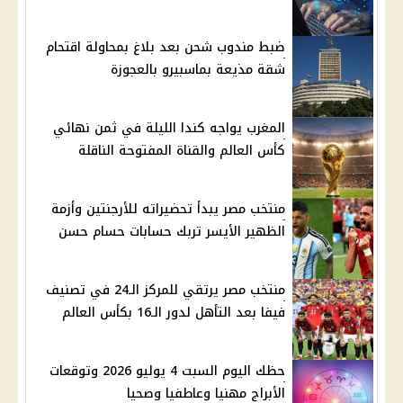
ضبط مندوب شحن بعد بلاغ بمحاولة اقتحام
شقة مذيعة بماسبيرو بالعجوزة
المغرب يواجه كندا الليلة في ثمن نهائي
كأس العالم والقناة المفتوحة الناقلة
منتخب مصر يبدأ تحضيراته للأرجنتين وأزمة
الظهير الأيسر تربك حسابات حسام حسن
منتخب مصر يرتقي للمركز الـ24 في تصنيف
فيفا بعد التأهل لدور الـ16 بكأس العالم
حظك اليوم السبت 4 يوليو 2026 وتوقعات
الأبراج مهنيا وعاطفيا وصحيا