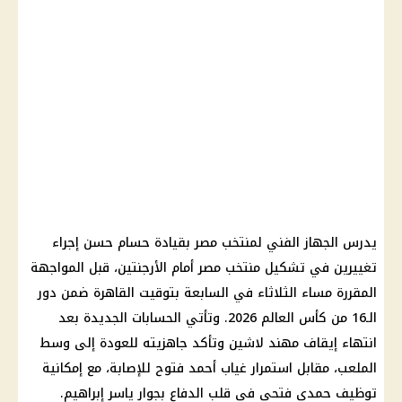
يدرس الجهاز الفني لمنتخب مصر بقيادة حسام حسن إجراء
تغييرين في تشكيل منتخب مصر أمام الأرجنتين، قبل المواجهة
المقررة مساء الثلاثاء في السابعة بتوقيت القاهرة ضمن دور
الـ16 من كأس العالم 2026. وتأتي الحسابات الجديدة بعد
انتهاء إيقاف مهند لاشين وتأكد جاهزيته للعودة إلى وسط
الملعب، مقابل استمرار غياب أحمد فتوح للإصابة، مع إمكانية
توظيف حمدي فتحي في قلب الدفاع بجوار ياسر إبراهيم.