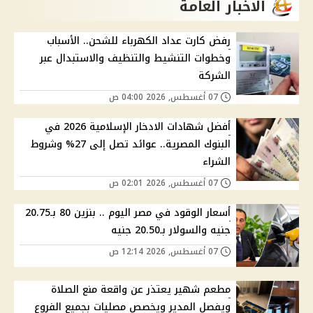
الاخبار العامة
رفض كارت عداد الكهرباء للشحن.. الأسباب
وخطوات التنشيط والتنظيف والاستبدال عبر
الشركة
07 أغسطس, 2026 04:00 ص
أفضل شهادات الادخار الإسلامية 2026 في
البنوك المصرية.. عوائد تصل إلى 27% وشروط
الشراء
07 أغسطس, 2026 02:01 ص
أسعار الوقود في مصر اليوم .. بنزين 80 بـ20.75
جنيه والسولار بـ20.50 جنيه
07 أغسطس, 2026 12:14 ص
مطعم شهير يعتذر عن واقعة منع الصلاة
ويفصل المدير ويخصص مصليات بجميع الفروع