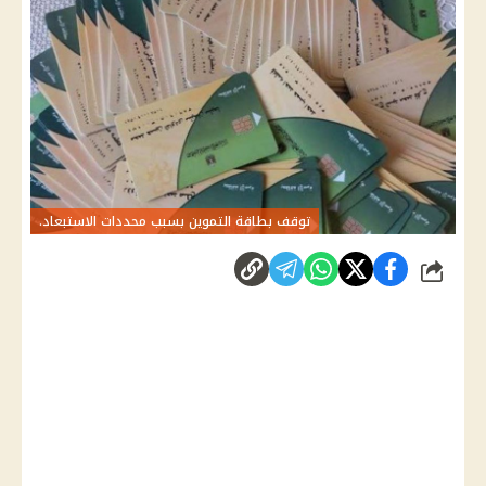
توقف بطاقة التموين بسبب محددات الاستبعاد.
شارك