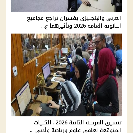
العربي والإنجليزي يفسران تراجع مجاميع
الثانوية العامة 2026 وتأثيرهما ع...
تنسيق المرحلة الثانية 2026.. الكليات
المتوقعة لعلمي علوم ورياضة وأدبي ...