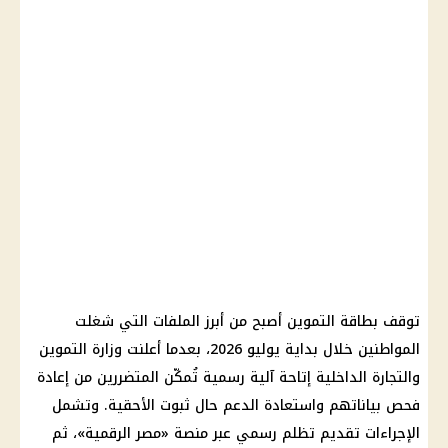
توقف
بطاقة التموين
أصبح من أبرز الملفات التي شغلت
المواطنين خلال بداية يوليو 2026، بعدما أعلنت وزارة
التموين
والتجارة الداخلية
إتاحة آلية رسمية تُمكّن المتضررين من إعادة
فحص بياناتهم واستعادة الدعم حال ثبوت الأحقية. وتشمل
الإجراءات تقديم تظلم رسمي عبر منصة «
مصر الرقمية
»، ثم