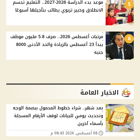
موعد بدء الدراسة 2026-2027.. التعليم تحسم
5
الانطلاق وخبير تربوي يطالب بتأجيلها أسبوعًا
مرتبات أغسطس 2026.. صرف 5.8 مليون موظف
6
يبدأ 23 أغسطس بالزيادة والحد الأدنى 8000
جنيه
الاخبار العامة
بعد شهر.. شراء خطوط المحمول ببصمة الوجه
وتحديث يومي للبيانات لوقف الأرقام المسجلة
بأسماء آخرين
08 أغسطس, 2026 08:43 م