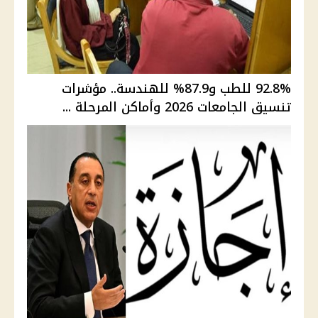
92.8% للطب و87.9% للهندسة.. مؤشرات
تنسيق الجامعات 2026 وأماكن المرحلة ...