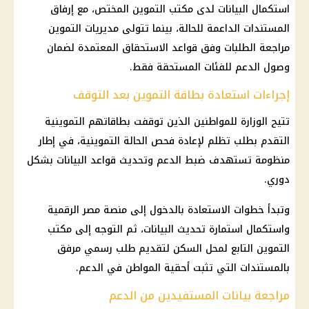
استكمال البيانات لدى
مكتب التموين
المختص، مع إرفاق
المستندات الداعمة للحالة، بينما تتولى مديريات
التموين
مراجعة الطلبات وفق قواعد الاستحقاق المعتمدة لضمان
وصول الدعم للفئات المستحقة فقط.
إجراءات استعادة بطاقة التموين بعد التوقف
تتيح الوزارة للمواطنين الذين توقفت بطاقاتهم التموينية
التقدم بطلب تظلم لإعادة فحص الحالة التموينية، في إطار
منظومة تستهدف ضبط الدعم وتحديث قواعد البيانات بشكل
دوري.
وتبدأ خطوات الاستعادة بالدخول إلى
منصة مصر الرقمية
واستكمال
استمارة تحديث البيانات
، ثم التوجه إلى
مكتب
التموين
التابع لمحل السكن لتقديم طلب رسمي مرفق
بالمستندات التي تثبت أحقية المواطن في الدعم.
مراجعة بيانات المستفيدين من الدعم