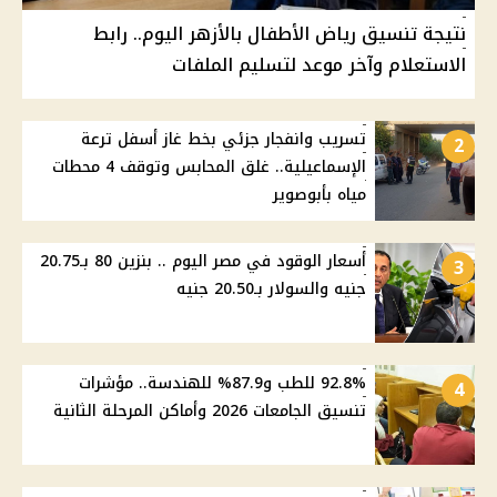
نتيجة تنسيق رياض الأطفال بالأزهر اليوم.. رابط
الاستعلام وآخر موعد لتسليم الملفات
تسريب وانفجار جزئي بخط غاز أسفل ترعة
2
الإسماعيلية.. غلق المحابس وتوقف 4 محطات
مياه بأبوصوير
أسعار الوقود في مصر اليوم .. بنزين 80 بـ20.75
3
جنيه والسولار بـ20.50 جنيه
92.8% للطب و87.9% للهندسة.. مؤشرات
4
تنسيق الجامعات 2026 وأماكن المرحلة الثانية