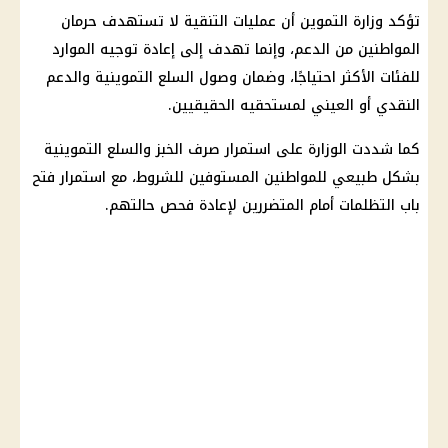
تؤكد
وزارة التموين
أن عمليات التنقية لا تستهدف حرمان
المواطنين من الدعم، وإنما تهدف إلى إعادة توجيه الموارد
للفئات الأكثر احتياجًا، وضمان وصول
السلع التموينية
والدعم
النقدي أو العيني لمستحقيه الحقيقيين.
كما شددت الوزارة على استمرار صرف الخبز والسلع التموينية
بشكل طبيعي للمواطنين المستوفين للشروط، مع استمرار فتح
باب التظلمات أمام المتضررين لإعادة فحص حالتهم.