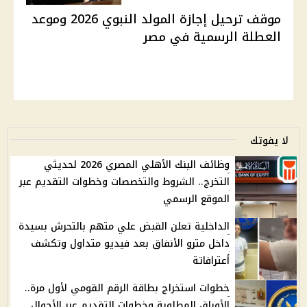
موقف ترحيل إجازة المولد النبوي 2026 وموعد
العطلة الرسمية في مصر
لا يفوتك
وظائف البنك الأهلي المصري 2026 لحديثي
التخرج.. الشروط والتخصصات وخطوات التقديم عبر
الموقع الرسمي
الداخلية تعلن القبض علي متهم بالتحرش بسيدة
داخل مترو الأنفاق بعد فيديو متداول وتكشف
أعترافاتة
خطوات استخراج بطاقة الرقم القومي لأول مرة..
الأوراق المطلوبة وخطوات التقديم عبر الأحوال