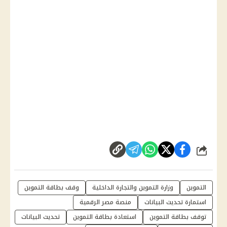
شارك
التموين
وزارة التموين والتجارة الداخلية
وقف بطاقة التموين
استمارة تحديث البيانات
منصة مصر الرقمية
توقف بطاقة التموين
استعادة بطاقة التموين
تحديث البيانات