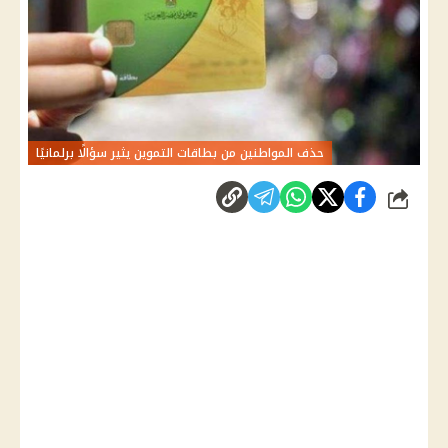
حذف المواطنين من بطاقات التموين يثير سؤالًا برلمانيًا
شارك