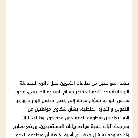
حذف المواطنين من بطاقات التموين دخل دائرة المساءلة
البرلمانية بعد تقدم الدكتور حسام المندوه الحسيني، عضو
مجلس النواب، بسؤال موجه إلى رئيس مجلس الوزراء ووزير
التموين والتجارة الداخلية، بشأن شكاوى مواطنين من
الاستبعاد من منظومة الدعم دون وجه حق. وطالب النائب
بمراجعة آليات تنقية قواعد بيانات المستفيدين، ووضع معايير
واضحة ومعلنة قبل حذف أي أسرة، خاصة أن منظومة الدعم