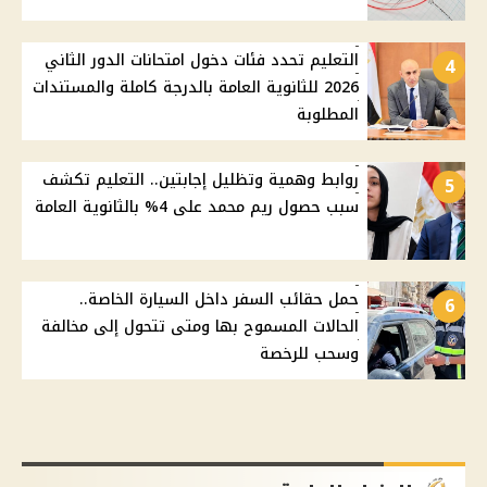
التعليم تحدد فئات دخول امتحانات الدور الثاني
4
2026 للثانوية العامة بالدرجة كاملة والمستندات
المطلوبة
روابط وهمية وتظليل إجابتين.. التعليم تكشف
5
سبب حصول ريم محمد على 4% بالثانوية العامة
حمل حقائب السفر داخل السيارة الخاصة..
6
الحالات المسموح بها ومتى تتحول إلى مخالفة
وسحب للرخصة