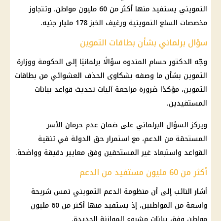
التمويني يستفيد منها أكثر من 60 مليون مواطن، وتتجاوز
مخصصات السلع التموينية ورغيف الخبز 178 مليار جنيه.
سؤال برلماني بشأن بطاقات التموين
وجّه الدكتور حسام المندوه سؤالًا برلمانيًا إلى الحكومة ووزارة
التموين بشأن ما وصفه بشكاوى الحذف العشوائي من بطاقات
التموين، مؤكدًا ضرورة مراجعة آليات تحديث قواعد بيانات
المستفيدين.
ويركز السؤال البرلماني على ضمان عدم حرمان الأسر
المستحقة من الدعم، مع استمرار حق الدولة في تنقية
القواعد واستبعاد غير المستحقين وفق معايير دقيقة وواضحة.
أكثر من 60 مليون مستفيد من الدعم
أشار النائب إلى أن منظومة الدعم التمويني تمس شريحة
واسعة من المواطنين، إذ يستفيد منها أكثر من 60 مليون
مواطن وفق بيانات مشروع الموازنة الجديدة.