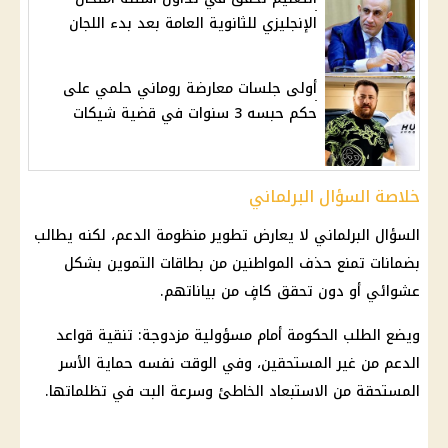
الإنجليزي للثانوية العامة بعد بدء اللجان
أولى جلسات معارضة روماني حلمي على
حكم حبسه 3 سنوات في قضية شيكات
خلاصة السؤال البرلماني
السؤال البرلماني لا يعارض تطوير منظومة الدعم، لكنه يطالب
بضمانات تمنع حذف المواطنين من بطاقات التموين بشكل
عشوائي أو دون تحقق كافٍ من بياناتهم.
ويضع الطلب الحكومة أمام مسؤولية مزدوجة: تنقية قواعد
الدعم من غير المستحقين، وفي الوقت نفسه حماية الأسر
المستحقة من الاستبعاد الخاطئ وسرعة البت في تظلماتها.