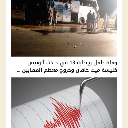
وفاة طفل وإصابة 13 في حادث أتوبيس
كنيسة ميت خاقان وخروج معظم المصابين ...