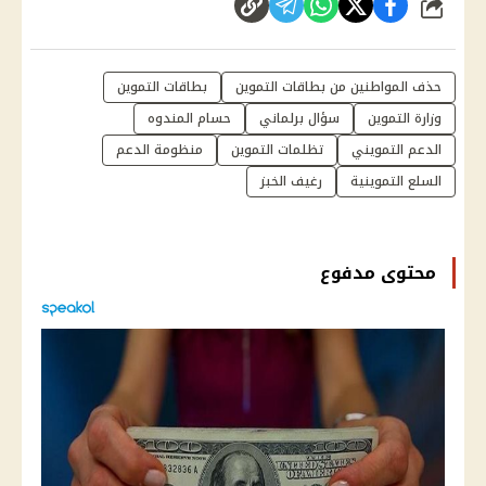
شارك
حذف المواطنين من بطاقات التموين
بطاقات التموين
وزارة التموين
سؤال برلماني
حسام المندوه
الدعم التمويني
تظلمات التموين
منظومة الدعم
السلع التموينية
رغيف الخبز
محتوى مدفوع