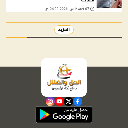
الشركة
07 أغسطس, 2026 04:00 ص
المزيد
instagram
youtube
twitter
facebook