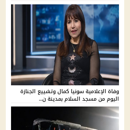
وفاة الإعلامية سونيا كمال وتشييع الجنازة
اليوم من مسجد السلام بمدينة ن...