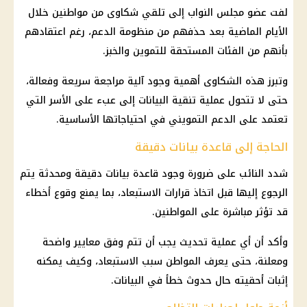
لفت عضو مجلس النواب إلى تلقي شكاوى من مواطنين خلال
الأيام الماضية بعد حذفهم من منظومة الدعم، رغم اعتقادهم
بأنهم من الفئات المستحقة للتموين والخبز.
وتبرز هذه الشكاوى أهمية وجود آلية مراجعة سريعة وفعالة،
حتى لا تتحول عملية تنقية البيانات إلى عبء على الأسر التي
تعتمد على الدعم التمويني في احتياجاتها الأساسية.
الحاجة إلى قاعدة بيانات دقيقة
شدد النائب على ضرورة وجود قاعدة بيانات دقيقة ومحدثة يتم
الرجوع إليها قبل اتخاذ قرارات الاستبعاد، بما يمنع وقوع أخطاء
قد تؤثر مباشرة على المواطنين.
وأكد أن أي عملية تحديث يجب أن تتم وفق معايير واضحة
ومعلنة، حتى يعرف المواطن سبب الاستبعاد، وكيف يمكنه
إثبات أحقيته حال حدوث خطأ في البيانات.