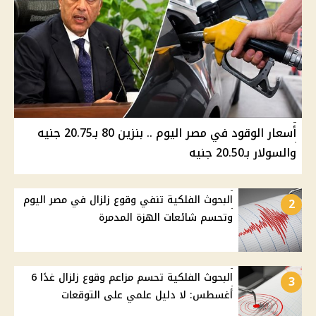
أسعار الوقود في مصر اليوم .. بنزين 80 بـ20.75 جنيه
والسولار بـ20.50 جنيه
البحوث الفلكية تنفي وقوع زلزال في مصر اليوم
2
وتحسم شائعات الهزة المدمرة
البحوث الفلكية تحسم مزاعم وقوع زلزال غدًا 6
3
أغسطس: لا دليل علمي على التوقعات