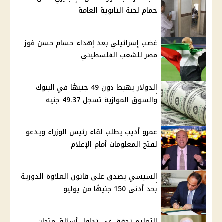
حمام لجنة الثانوية العامة
غضب إسرائيلي بعد إهداء حسام حسن فوز
مصر للشعب الفلسطيني
الدولار يهبط دون 49 جنيهًا في البنوك
والسوق الموازية تسجل 49.37 جنيه
عمرو أديب يطلب لقاء رئيس الوزراء ويدعو
لفتح المعلومات أمام الإعلام
السيسي يصدق على قانون العلاوة الدورية
بحد أدنى 150 جنيهًا من يوليو
التعليم تحقق في تداول أسئلة امتحان