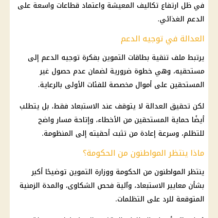
في ظل ارتفاع تكاليف المعيشة واعتماد قطاعات واسعة على
الدعم الغذائي.
العدالة في توجيه الدعم
يرتبط ملف تنقية بطاقات التموين بفكرة توجيه الدعم إلى
مستحقيه، وهي خطوة ضرورية لضمان عدم حصول غير
المستحقين على أموال مخصصة للفئات الأولى بالرعاية.
لكن تحقيق العدالة لا يتوقف عند الاستبعاد فقط، بل يتطلب
أيضًا حماية المستحقين من الأخطاء، وإتاحة مسار واضح
للتظلم، وسرعة إعادة من تثبت أحقيته إلى المنظومة.
ماذا ينتظر المواطنون من الحكومة؟
ينتظر المواطنون من الحكومة ووزارة التموين توضيحًا أكبر
بشأن معايير الاستبعاد، وآلية فحص الشكاوى، والمدة الزمنية
المتوقعة للرد على التظلمات.