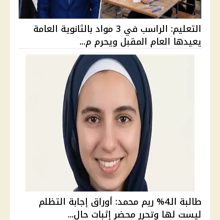
التعليم: الراسب في 3 مواد بالثانوية العامة
يعيدها العام المقبل ويحرم م...
طالبة الـ4% ريم محمد: أوراق إجابة التظلم
ليست لها وتحرر محضر إثبات حال...