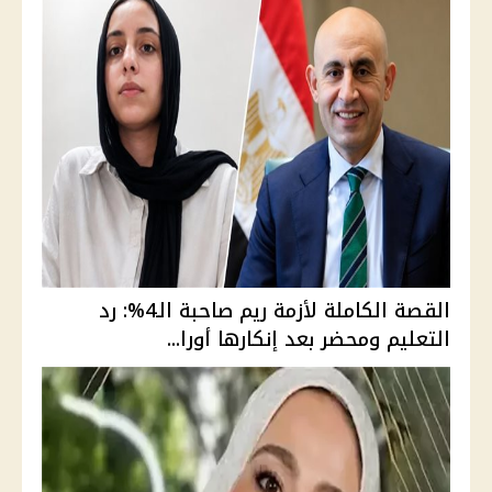
القصة الكاملة لأزمة ريم صاحبة الـ4%: رد
التعليم ومحضر بعد إنكارها أورا...