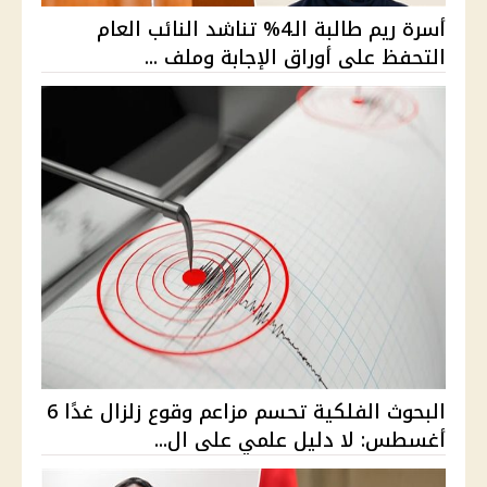
أسرة ريم طالبة الـ4% تناشد النائب العام
التحفظ على أوراق الإجابة وملف ...
البحوث الفلكية تحسم مزاعم وقوع زلزال غدًا 6
أغسطس: لا دليل علمي على ال...