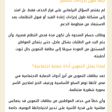
أزمة طول إجراءات التظلم
لم يقتصر السؤال البرلماني على قرار الحذف فقط، بل امتد
إلى مشكلة طول إجراءات إعادة القيد أو قبول التظلمات بعد
الاستبعاد من منظومة الدعم.
وطالب حسام المندوه بأن تكون مدة فحص التظلم قصيرة، وأن
يتم البت في الطلبات بشكل عاجل، حتى يتمكن المواطن
المستحق من العودة سريعًا إلى بطاقة التموين حال ثبوت
أحقيته.
لماذا يمثل التموين أداة حماية اجتماعية؟
تعد بطاقات التموين من أبرز أدوات الحماية الاجتماعية في
مصر، لأنها توفر السلع الأساسية ورغيف الخبز لملايين الأسر
بصورة شهرية منتظمة.
وأي خطأ في حذف المواطنين من بطاقات التموين قد ينعكس
مباشرة على قدرة الأسرة على تدبير احتياجاتها اليومية، خاصة