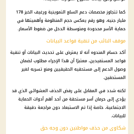
كما تتجاوز مخصصات دعم السلع التموينية ورغيف الخبز 178
مليار جنيه، وهو رقم يعكس حجم المنظومة وأهميتها في
حماية الأسر محدودة ومتوسطة الدخل من ضغوط الأسعار.
موقف النائب من تنقية قواعد البيانات
أكد حسام المندوه أنه لا يعترض على تحديث البيانات أو تنقية
قواعد المستفيدين، معتبرًا أن هذا الإجراء مطلوب لضمان
وصول الدعم إلى مستحقيه الحقيقيين ومنع تسربه لغير
المستحقين.
لكنه شدد في المقابل على رفض الحذف العشوائي الذي قد
يؤدي إلى حرمان أسر مستحقة من أحد أهم أدوات الحماية
الاجتماعية، خاصة إذا تم الاستبعاد دون مراجعة دقيقة
للبيانات.
شكاوى من حذف مواطنين دون وجه حق