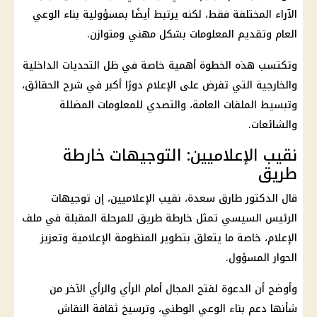
الآراء المختلفة فقط، لكنه يرتبط أيضًا بمسؤولية بناء الوعي
العام وتقديم المعلومات بشكل مهني ومتوازن.
وتكتسب هذه الخطوة أهمية خاصة في ظل التحديات الداخلية
والخارجية التي تفرض على الإعلام دورًا أكبر في شرح الحقائق،
وتبسيط الملفات العامة، والتصدي للمعلومات المضللة
والشائعات.
نقيب الإعلاميين: التوجيهات خارطة
طريق
قال الدكتور طارق سعدة، نقيب الإعلاميين، إن توجيهات
الرئيس السيسي تمثل خارطة طريق للمرحلة المقبلة في ملف
الإعلام، خاصة ما يتعلق بتطوير المنظومة الإعلامية وتعزيز
الحوار المسؤول.
وأوضح أن الدعوة لفتح المجال أمام الرأي والرأي الآخر من
شأنها دعم بناء الوعي الوطني، وترسيخ ثقافة النقاش