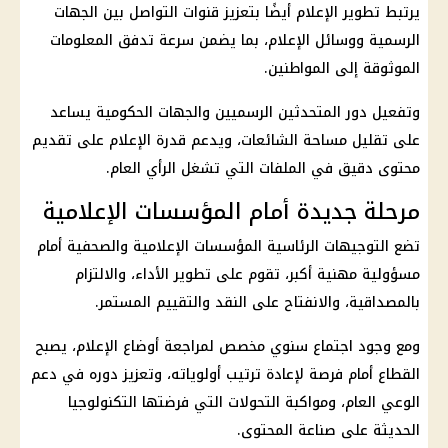
يرتبط تطوير الإعلام أيضًا بتعزيز قنوات التواصل بين الجهات
الرسمية ووسائل الإعلام، بما يضمن سرعة تدفق المعلومات
الموثوقة إلى المواطنين.
وتفعيل دور المتحدثين الرسميين والجهات الحكومية يساعد
على تقليل مساحة الشائعات، ويدعم قدرة الإعلام على تقديم
محتوى دقيق في الملفات التي تشغل الرأي العام.
مرحلة جديدة أمام المؤسسات الإعلامية
تضع التوجيهات الرئاسية المؤسسات الإعلامية والصحفية أمام
مسؤولية مهنية أكبر، تقوم على تطوير الأداء، والالتزام
بالمصداقية، والانفتاح على النقد والتقييم المستمر.
ومع وجود اجتماع سنوي مخصص لمراجعة أوضاع الإعلام، يصبح
القطاع أمام فرصة لإعادة ترتيب أولوياته، وتعزيز دوره في دعم
الوعي العام، ومواكبة التحولات التي فرضتها التكنولوجيا
الحديثة على صناعة المحتوى.