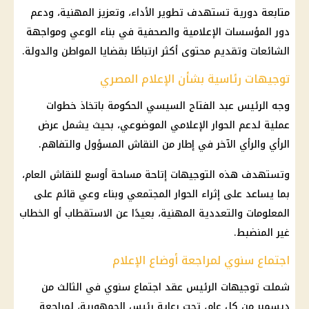
متابعة دورية تستهدف تطوير الأداء، وتعزيز المهنية، ودعم
دور المؤسسات الإعلامية والصحفية في بناء الوعي ومواجهة
الشائعات وتقديم محتوى أكثر ارتباطًا بقضايا المواطن والدولة.
توجيهات رئاسية بشأن الإعلام المصري
وجه الرئيس عبد الفتاح السيسي الحكومة باتخاذ خطوات
عملية لدعم الحوار الإعلامي الموضوعي، بحيث يشمل عرض
الرأي والرأي الآخر في إطار من النقاش المسؤول والتفاهم.
وتستهدف هذه التوجيهات إتاحة مساحة أوسع للنقاش العام،
بما يساعد على إثراء الحوار المجتمعي وبناء وعي قائم على
المعلومات والتعددية المهنية، بعيدًا عن الاستقطاب أو الخطاب
غير المنضبط.
اجتماع سنوي لمراجعة أوضاع الإعلام
شملت توجيهات الرئيس عقد اجتماع سنوي في الثالث من
ديسمبر من كل عام، تحت رعاية رئيس الجمهورية، لمراجعة