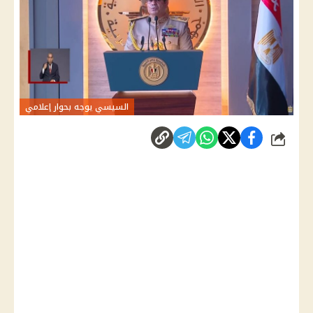
السيسي يوجه بحوار إعلامي
شارك