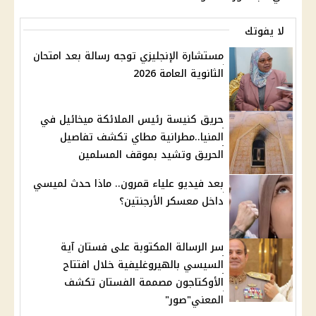
لا يفوتك
مستشارة الإنجليزي توجه رسالة بعد امتحان
الثانوية العامة 2026
حريق كنيسة رئيس الملائكة ميخائيل في
المنيا..مطرانية مطاي تكشف تفاصيل
الحريق وتشيد بموقف المسلمين
بعد فيديو علياء قمرون.. ماذا حدث لميسي
داخل معسكر الأرجنتين؟
سر الرسالة المكتوبة على فستان آية
السيسي بالهيروغليفية خلال افتتاح
الأوكتاجون مصممة الفستان تكشف
المعني"صور"