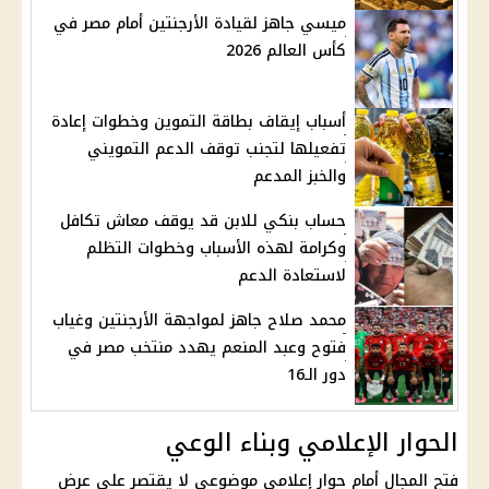
ميسي جاهز لقيادة الأرجنتين أمام مصر في
كأس العالم 2026
أسباب إيقاف بطاقة التموين وخطوات إعادة
تفعيلها لتجنب توقف الدعم التمويني
والخبز المدعم
حساب بنكي للابن قد يوقف معاش تكافل
وكرامة لهذه الأسباب وخطوات التظلم
لاستعادة الدعم
محمد صلاح جاهز لمواجهة الأرجنتين وغياب
فتوح وعبد المنعم يهدد منتخب مصر في
دور الـ16
الحوار الإعلامي وبناء الوعي
فتح المجال أمام حوار إعلامي موضوعي لا يقتصر على عرض