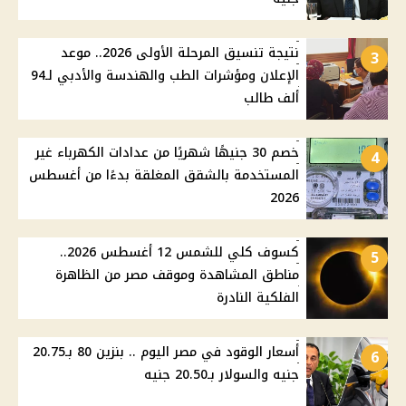
نتيجة تنسيق المرحلة الأولى 2026.. موعد
3
الإعلان ومؤشرات الطب والهندسة والأدبي لـ94
ألف طالب
خصم 30 جنيهًا شهريًا من عدادات الكهرباء غير
4
المستخدمة بالشقق المغلقة بدءًا من أغسطس
2026
كسوف كلي للشمس 12 أغسطس 2026..
5
مناطق المشاهدة وموقف مصر من الظاهرة
الفلكية النادرة
أسعار الوقود في مصر اليوم .. بنزين 80 بـ20.75
6
جنيه والسولار بـ20.50 جنيه