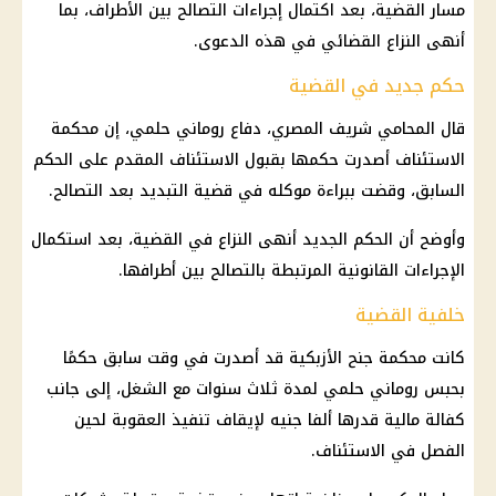
مسار القضية، بعد اكتمال إجراءات التصالح بين الأطراف، بما
أنهى النزاع القضائي في هذه الدعوى.
حكم جديد في القضية
قال المحامي شريف المصري، دفاع روماني حلمي، إن محكمة
الاستئناف أصدرت حكمها بقبول الاستئناف المقدم على الحكم
السابق، وقضت ببراءة موكله في قضية التبديد بعد التصالح.
وأوضح أن الحكم الجديد أنهى النزاع في القضية، بعد استكمال
الإجراءات القانونية المرتبطة بالتصالح بين أطرافها.
خلفية القضية
كانت محكمة جنح الأزبكية قد أصدرت في وقت سابق حكمًا
بحبس روماني حلمي لمدة ثلاث سنوات مع الشغل، إلى جانب
كفالة مالية قدرها ألفا جنيه لإيقاف تنفيذ العقوبة لحين
الفصل في الاستئناف.