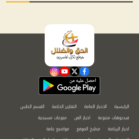
instagram
youtube
twitter
facebook
الرئيسية
الاخبار العامة
التقارير الخاصة
القسم الطبي
فيديوهات متنوعة
اخبار الفن
منوعات مسيحية
اخبار الرياضة
مطبخ الموقع
مواضيع عامة