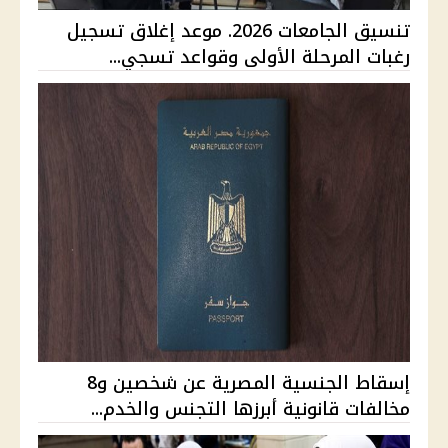
تنسيق الجامعات 2026. موعد إغلاق تسجيل
رغبات المرحلة الأولى وقواعد تسجي...
إسقاط الجنسية المصرية عن شخصين و8
مخالفات قانونية أبرزها التجنس والخدم...