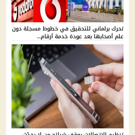
تحرك برلماني للتحقيق في خطوط مسجلة دون
علم أصحابها بعد عودة خدمة أرقام...
تنظيم الاتصالات يوقف شرائح من لا يحدّث