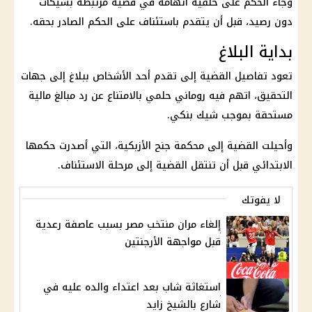
وجاء الحكم على خلفية اتهامه في قضية مرتبطة بشيكات
دون رصيد، قبل أن يتقدم باستئناف على الحكم الصادر بحقه.
بداية البلاغ
تعود تفاصيل القضية إلى تقدم أحد الأشخاص ببلاغ إلى جهات
التحقيق، اتهم فيه روماني حلمي بالامتناع عن رد مبالغ مالية
مستحقة بموجب شيك بنكي.
وأحيلت القضية إلى محكمة جنح الأزبكية، التي أصدرت حكمها
الابتدائي قبل أن تنتقل القضية إلى مرحلة الاستئناف.
لا يفوتك
إلغاء مران منتخب مصر بسبب عاصفة رعدية
قبل مواجهة الأرجنتين
استغاثة شاب بعد اعتداء والده عليه في
شارع بالشيخ زايد