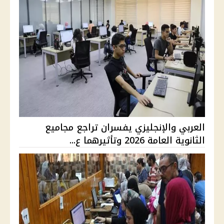
العربي والإنجليزي يفسران تراجع مجاميع
الثانوية العامة 2026 وتأثيرهما ع...