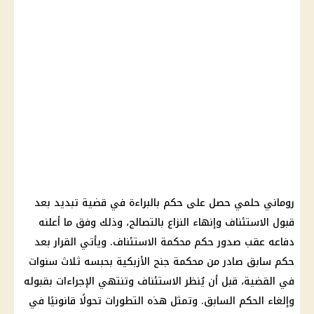
روماني حلمي حصل على حكم بالبراءة في قضية تبديد بعد
قبول الاستئناف وإنهاء النزاع بالتصالح، وذلك وفق ما أعلنه
دفاعه عقب صدور حكم محكمة الاستئناف. ويأتي القرار بعد
حكم سابق صادر من محكمة جنح الأزبكية بحبسه ثلاث سنوات
في القضية، قبل أن يُنظر الاستئناف وتنتهي الإجراءات بقبوله
وإلغاء الحكم السابق. وتمثل هذه التطورات تحولًا قانونيًا في