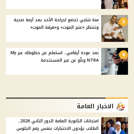
منة شلبي تخضع لجراحة الأحد بعد أزمة صحية
5
وتنتظر «عنبر الموت» و«فرقة الموت»
بعد عودة أرقامي.. استعلم عن خطوطك عبر My
6
NTRA وبلّغ عن غير المستخدمة
الاخبار العامة
امتحانات الثانوية العامة الدور الثاني 2026..
الطلاب يؤدون الاختبارات بنفس رقم الجلوس