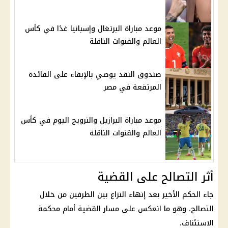
موعد مباراة البرتغال وإسبانيا غدًا في كأس
العالم والقنوات الناقلة
صندوق النقد يوصي بالإبقاء على الفائدة
المرتفعة في مصر
موعد مباراة البرازيل والنرويج اليوم في كأس
العالم والقنوات الناقلة
أثر التصالح على القضية
جاء الحكم الأخير بعد إنهاء النزاع بين الطرفين من خلال
التصالح، وهو ما انعكس على مسار القضية أمام محكمة
الاستئناف.