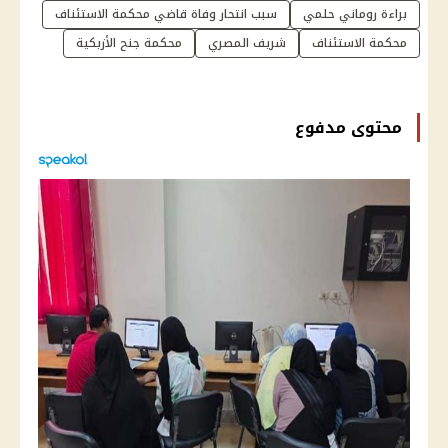
براءة روماني حلمي
سبب انتحار وفاة قاضي محكمة الاستئناف
محكمة الاستئناف
شريف المصري
محكمة جنح الأزبكية
محتوى مدفوع