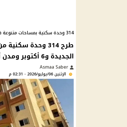
314 وحدة سكنية بمساحات متنوعة في 8 مدن
طرح 314 وحدة سكني
الجديدة و6 أكتوبر ومدن أخرى
Asmaa Saber
الإثنين 06/يوليو/2026 - 02:31 م