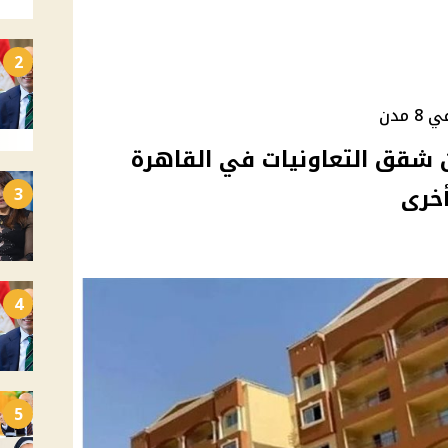
2
ة من شقق التعاونيات في القاهرة
3
4
5