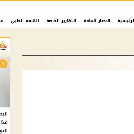
لرئيسية
الاخبار العامة
التقارير الخاصة
القسم الطبي
في
1
البح
التو