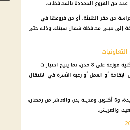
ب عدد من الفروع المحددة بالمحافظات.
كراسة من مقر الهيئة، أو من فروعها في
ة إلى مبنى محافظة شمال سيناء، وذلك حتى
لتعاونيات
يشمل الطرح الجديد 314 وحدة سكنية موزعة على 8 مدن، بما يتيح اختيارات
لإقامة أو العمل أو رغبة الأسرة في الانتقال
وتتوزع الوحدات على القاهرة الجديدة، و6 أكتوبر، ومدينة بدر، والعاشر من رمضان،