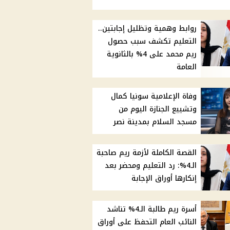
روابط وهمية وتظليل إجابتين..
التعليم تكشف سبب حصول
ريم محمد على 4% بالثانوية
العامة
وفاة الإعلامية سونيا كمال
وتشييع الجنازة اليوم من
مسجد السلام بمدينة نصر
القصة الكاملة لأزمة ريم صاحبة
الـ4%: رد التعليم ومحضر بعد
إنكارها أوراق الإجابة
أسرة ريم طالبة الـ4% تناشد
النائب العام التحفظ على أوراق