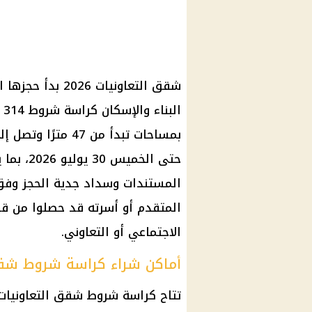
حتى الخم
المستندات وسداد جدية الحجز وفق 
المتقدم أو أسرته قد حصلوا من ق
الاجتماعي أو التعاوني.
أماكن شراء كراسة شروط شقق
تتاح كراسة شروط شقق التعاونيات ب