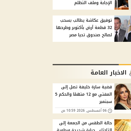
الإجابة وملف التظلم
توفيق عكاشة يطالب بسحب
32 قطعة أرض بأكتوبر وطرحها
لصالح صندوق تحيا مصر
الاخبار العامة
قضية سارة خليفة تصل إلى
المفتي مع 12 متهمًا والحكم 5
سبتمبر
06 أغسطس, 2026 10:59 ص
حالة الطقس من الجمعة إلى
الثلاثاء.. حرارة شديدة ورطوبة