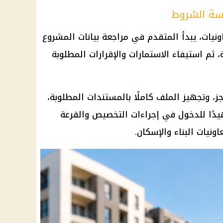
اسة الشروط
يات، يبدأ المتقدم في مراجعة بيانات المشروع
، ثم استيفاء الاستمارات والإقرارات المطلوبة
ز، وتجهيز الملف كاملًا بالمستندات المطلوبة،
دًا للدخول في إجراءات التخصيص والقرعة
ونيات البناء والإسكان.