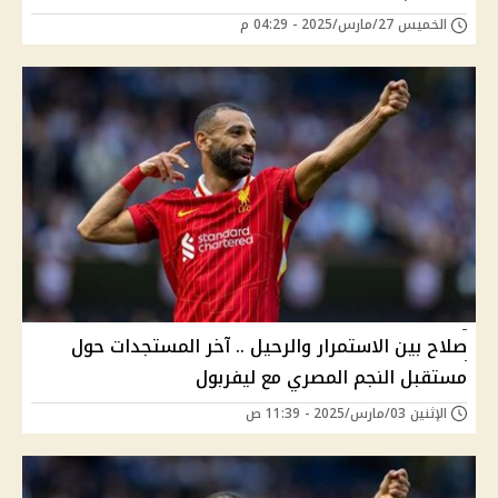
الخميس 27/مارس/2025 - 04:29 م
صلاح بين الاستمرار والرحيل .. آخر المستجدات حول
مستقبل النجم المصري مع ليفربول
الإثنين 03/مارس/2025 - 11:39 ص