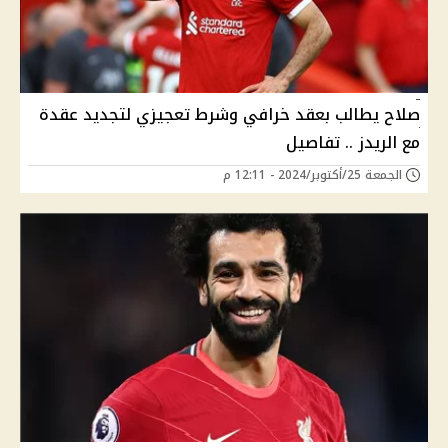
صلاح يطالب بعقد خرافي وشرط تعجيزي لتجديد عقدة
مع الريدز .. تفاصيل
الجمعة 25/أكتوبر/2024 - 12:11 م