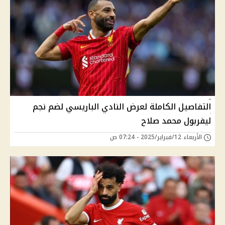
التفاصيل الكاملة لعرض النادي الباريسي لضم نجم
ليفربول محمد صلاح
الأربعاء 12/فبراير/2025 - 07:24 ص