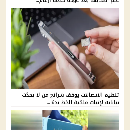
علم أصحابها بعد عودة خدمة أرقام...
تنظيم الاتصالات يوقف شرائح من لا يحدّث
بياناته لإثبات ملكية الخط بدءًا...