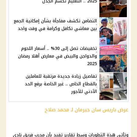
2025 .. التعليم تحسم الجدل
التضامن تكشف مفاجأة بشأن إمكانية الجمع
بين معاشي تكافل وكرامة في وقت واحد
تخفيضات تصل إلى 30% .. أسعار اللحوم
والدواجن والبيض في معارض أهلا رمضان
2025
تفاصيل زيادة جديدة مرتقبة للعاملين
بالقطاع الخاص .. غير الخاصة برفع الحد
الأدني للأجور
عرض باريس سان جيرمان لـ محمد صلاح
وتأتي هذة التطورات وسط تقارير تفيد بأن مدرب فريق نادي