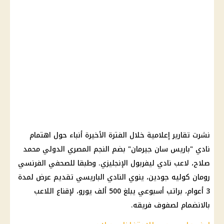
نشرت تقارير إعلامية خلال الفترة الأخيرة أنباء حول اهتمام
نادي "باريس سان جيرمان" بضم النجم المصري الدولي
محمد
صلاح
، لاعب
نادي ليفربول الإنجليزي
. وطبقا للصحفي الفرنسي
رومان كوليه جودين، ينوي النادي الباريسي تقديم عرض لمدة
3 أعوام، براتب أسبوعي يبلغ 500 ألف يورو، لإقناع اللاعب
بالانضمام لصفوف فريقه.