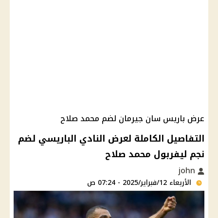
عرض باريس سان جيرمان لضم محمد صلاح
التفاصيل الكاملة لعرض النادي الباريسي لضم
نجم ليفربول محمد صلاح
john
الأربعاء 12/فبراير/2025 - 07:24 ص