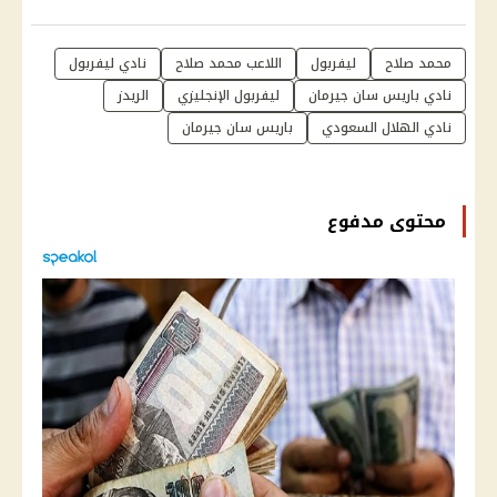
محمد صلاح
ليفربول
اللاعب محمد صلاح
نادي ليفربول
نادي باريس سان جيرمان
ليفربول الإنجليزي
الريدز
نادي الهلال السعودي
باريس سان جيرمان
محتوى مدفوع