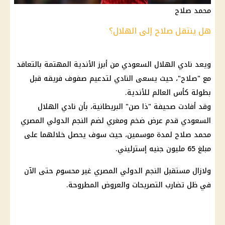
محمد صلاح
هل ينتقل صلاح إلى الهلال؟
ويعد
نادي الهلال السعودي
من أبرز الأندية المهتمة بالتعاقد
مع "صلاح"، حيث يسعى النادي لتدعيم صفوف فريقه قبل
بطولة
كأس العالم للأندية
.
وقد أفادت صحيفة "ذا صن" البريطانية، بأن
نادي الهلال
السعودي
قدم عرض ضخم ومغري لضم النجم الدولي المصري
محمد صلاح
لمدة موسمين، حيث سوف يحصل خلالهما على
مبلغ 65 مليون جنيه إسترليني.
ولازال مستقبل النجم الدولي المصري غير محسوم حتى الآن
في ظل تضارب التصريحات والعروض المطروحة.