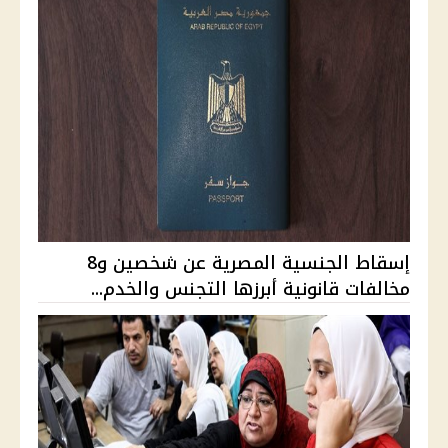
إسقاط الجنسية المصرية عن شخصين و8
مخالفات قانونية أبرزها التجنس والخدم...