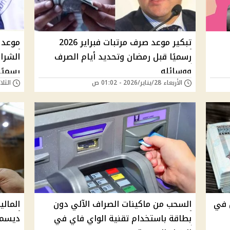
تبكير موعد صرف مرتبات فبراير 2026
رسميًا قبل رمضان وتحديد أيام الصرف
الشرا
ووسائله
رسميًا
الأربعاء 28/يناير/2026 - 01:02 ص
الثلاثاء 27/يناير/6
خميس في
السحب من ماكينات الصراف الآلي دون
المال
بطاقة باستخدام تقنية الواي فاي في
ديسمبر 2025 للعاملين بالوز