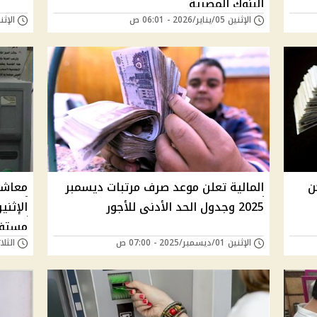
البنوك المصرية
الإثنين 05/يناير/2026 - 06:01 ص
الإثنين 22/ديسمبر/25
 وأماكن
المالية تعلن موعد صرف مرتبات ديسمبر
2025 وجدول الحد الأدنى للأجور
مستف
الإثنين 01/ديسمبر/2025 - 07:00 ص
الثلاثاء 25/نوفمبر/