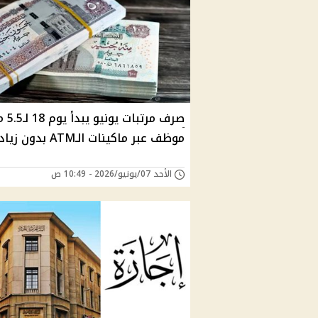
صرف مرتبا
موظف عبر ماكينات الـATM بدون زيادة
الأحد 07/يونيو/2026 - 10:49 ص