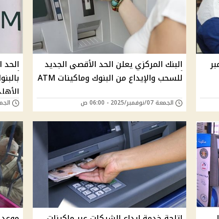
بر
البنك المركزي يعلن الحد الأقصى الجديد
الحد 
للسحب والإيداع من البنوك وماكينات ATM
الأهل
الجمعة 07/نوفمبر/2025 - 06:00 ص
الجمعة 31/أكتوبر/5
إتاحة خدمة إيداع الشيكات عبر ماكينات