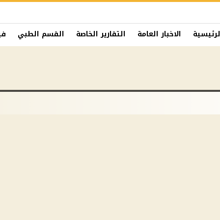
لرئيسية
الاخبار العامة
التقارير الخاصة
القسم الطبي
في