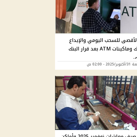
الأقصى للسحب اليومي والإيداع
بالبنوك وماكينات ATM بعد قرار البنك
ي
202 - 02:00 ص
موعد صرف معاشات نوفمبر 2025 وأماكن