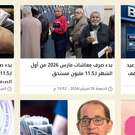
عيد
بدء صرف معاشات مارس 2026 من أول
وعد توقف
الشهر لـ11.5 مليون مستحق
الصرف
الجمعة 20/فبراير/2026 - 10:02 م
السبت 31/يناير/026