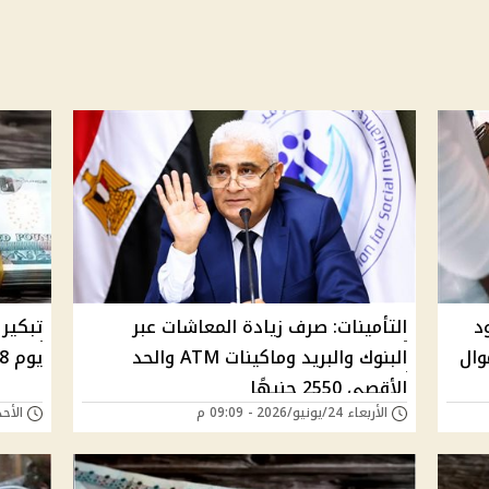
AT وحدود
التأمينات: صرف زيادة المعاشات عبر
وال
البنوك والبريد وماكينات ATM والحد
يوم 18 عبر البريد وماكينات ATM
الأقصى 2550 جنيهًا
الأربعاء 24/يونيو/2026 - 09:09 م
الأحد 14/يونيو/2026 - 