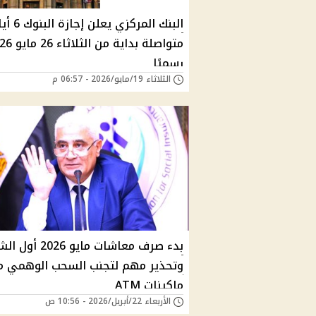
البنك المركزي يعلن إجا
متواصلة بداية من ا
رسميًا
الثلاثاء 19/مايو/2026 - 06:57 م
بدء صرف معاشات مايو 2026
وتحذير مهم لتجنب السحب الوهمي م
ماكينات ATM
الأربعاء 22/أبريل/2026 - 10:56 ص